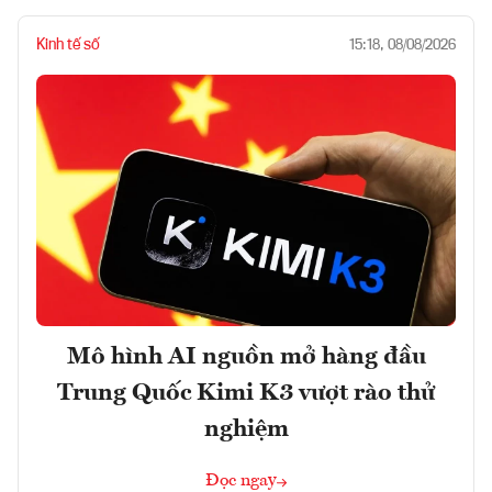
Kinh tế số
15:18, 08/08/2026
Mô hình AI nguồn mở hàng đầu
Trung Quốc Kimi K3 vượt rào thử
nghiệm
Đọc ngay