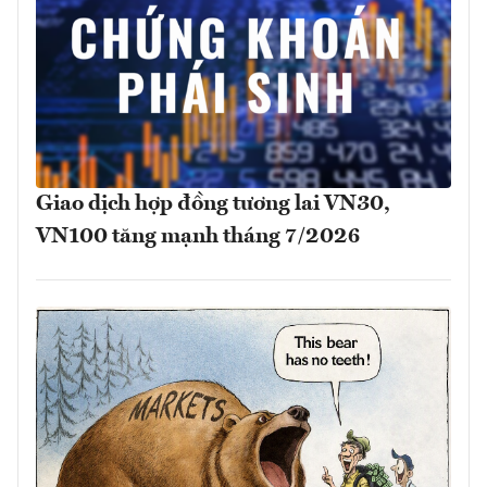
Giao dịch hợp đồng tương lai VN30,
VN100 tăng mạnh tháng 7/2026