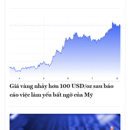
Giá vàng nhảy hơn 100 USD/oz sau báo
cáo việc làm yếu bất ngờ của Mỹ