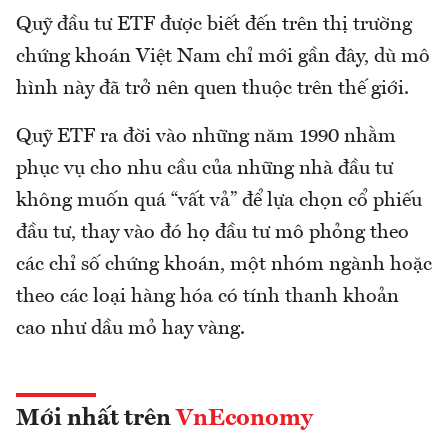
Quỹ đầu tư ETF được biết đến trên thị trường
chứng khoán Việt Nam chỉ mới gần đây, dù mô
hình này đã trở nên quen thuộc trên thế giới.
Quỹ ETF ra đời vào những năm 1990 nhằm
phục vụ cho nhu cầu của những nhà đầu tư
không muốn quá “vất vả” để lựa chọn cổ phiếu
đầu tư, thay vào đó họ đầu tư mô phỏng theo
các chỉ số chứng khoán, một nhóm ngành hoặc
theo các loại hàng hóa có tính thanh khoản
cao như dầu mỏ hay vàng.
Mới nhất trên
VnEconomy