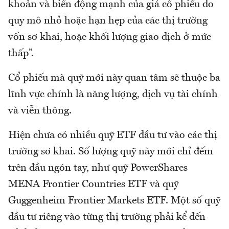
khoản và biến động mạnh của giá cổ phiếu do
quy mô nhỏ hoặc hạn hẹp của các thị trường
vốn sơ khai, hoặc khối lượng giao dịch ở mức
thấp”.
Cổ phiếu mà quỹ mới này quan tâm sẽ thuộc ba
lĩnh vực chính là năng lượng, dịch vụ tài chính
và viễn thông.
Hiện chưa có nhiều quỹ ETF đầu tư vào các thị
trường sơ khai. Số lượng quỹ này mới chỉ đếm
trên đầu ngón tay, như quỹ PowerShares
MENA Frontier Countries ETF và quỹ
Guggenheim Frontier Markets ETF. Một số quỹ
đầu tư riêng vào từng thị trường phải kể đến