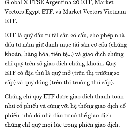
Global X FTSE Argentina 20 ETF, Market
Vectors Egypt ETF, và Market Vectors Vietnam
ETF.
ETF là quỹ đầu tư tài sản cơ cấu, cho phép nhà
đầu tư nắm giữ danh mục tài sản cơ cấu (chứng
khoán, hàng hóa, tiền tệ...) và giao dịch chứng
chỉ quỹ trên sở giao dịch chứng khoán. Quỹ
ETF có đặc thù là quỹ mở (trên thị trường sơ
cấp) và quỹ đóng (trên thị trường thứ cấp).
Chứng chỉ quỹ ETF được giao dịch thanh toán
như cổ phiếu và cùng với hệ thống giao dịch cổ
phiếu, nhờ đó nhà đầu tư có thể giao dịch
chứng chỉ quỹ mọi lúc trong phiên giao dịch.