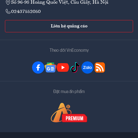
Số 96-98 Hoàng Quốc Việt, Cầu Giấy, Hà Nội
02437552050
Liên hệ quảng cáo
Theo dõi VnEconomy
Đặt mua ấn phẩm