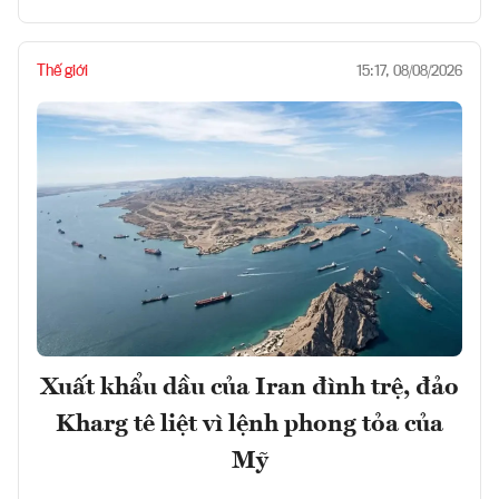
Thế giới
15:17, 08/08/2026
Xuất khẩu dầu của Iran đình trệ, đảo
Kharg tê liệt vì lệnh phong tỏa của
Mỹ