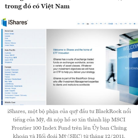
trong đó có Việt Nam
iShares, một bộ phận của quỹ đầu tư BlackRock nổi
tiếng của Mỹ, đã nộp hồ sơ xin thành lập MSCI
Frontier 100 Index Fund trên lên Ủy ban Chứng
khoán và Hối đoái Mỹ (SEC) từ tháng 12/2011.