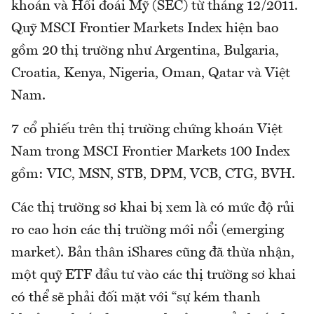
khoán và Hối đoái Mỹ (SEC) từ tháng 12/2011.
Quỹ MSCI Frontier Markets Index hiện bao
gồm 20 thị trường như Argentina, Bulgaria,
Croatia, Kenya, Nigeria, Oman, Qatar và Việt
Nam.
7 cổ phiếu trên thị trường chứng khoán Việt
Nam trong MSCI Frontier Markets 100 Index
gồm: VIC, MSN, STB, DPM, VCB, CTG, BVH.
Các thị trường sơ khai bị xem là có mức độ rủi
ro cao hơn các thị trường mới nổi (emerging
market). Bản thân iShares cũng đã thừa nhận,
một quỹ ETF đầu tư vào các thị trường sơ khai
có thể sẽ phải đối mặt với “sự kém thanh