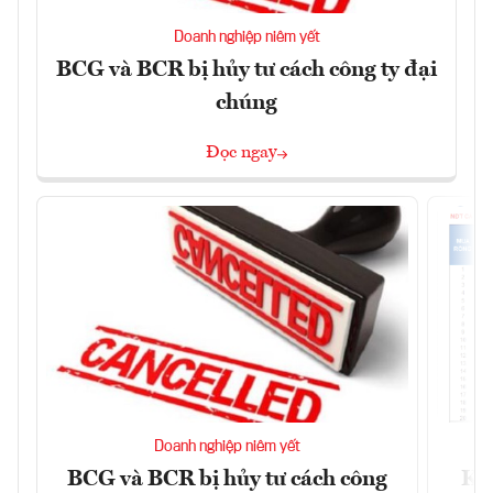
Doanh nghiệp niêm yết
BCG và BCR bị hủy tư cách công ty đại
chúng
Đọc ngay
Doanh nghiệp niêm yết
BCG và BCR bị hủy tư cách công
Kh