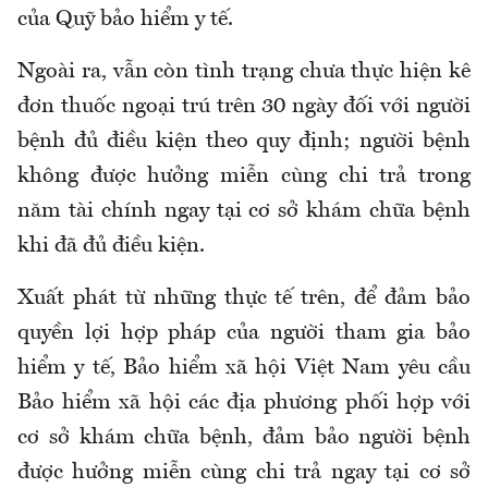
của Quỹ bảo hiểm y tế.
Ngoài ra, vẫn còn tình trạng chưa thực hiện kê
đơn thuốc ngoại trú trên 30 ngày đối với người
bệnh đủ điều kiện
theo quy định;
người bệnh
không được hưởng miễn cùng ch
i
trả trong
năm tài chính ngay tại cơ sở
khám chữa bệnh
khi đã đủ điều kiện
.
Xuất phát từ những thực tế trên, đ
ể đảm bảo
quyền lợi hợp pháp của người tham gia
bảo
hiểm y tế
, B
ảo hiểm xã hội
Việt Nam yêu cầu
B
ảo hiểm xã hội
các
địa phương
phối hợp với
cơ sở
khám chữa bệnh, đ
ảm bảo người bệnh
được hưởng miễn cùng chi trả ngay tại cơ sở