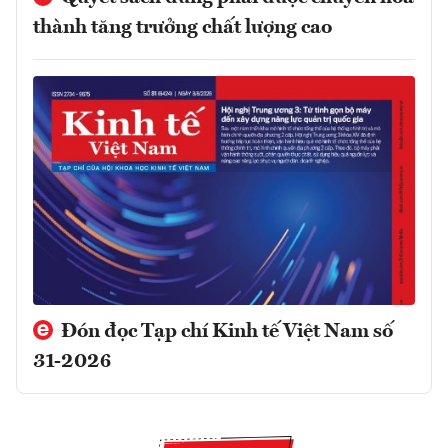
thành tăng trưởng chất lượng cao
Đón đọc Tạp chí Kinh tế Việt Nam số
31-2026