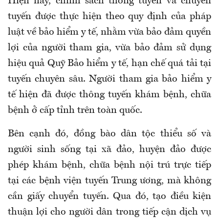
Hiện nay, chính sách thông tuyến và chuyển
tuyến được thực hiện theo quy định của pháp
luật về bảo hiểm y tế
,
nhằm vừa bảo đảm quyền
lợi của người tham gia, vừa bảo đảm sử dụng
hiệu quả Quỹ Bảo hiểm y tế
,
hạn chế quá tải tại
tuyến chuyên sâu. Người tham gia bảo hiểm y
tế hiện đã được thông tuyến khám bệnh, chữa
bệnh ở cấp tỉnh trên toàn quốc
.
Bên cạnh đó, đồng bào dân tộc thiểu số và
người sinh sống tại xã đảo, huyện đảo được
phép khám bệnh, chữa bệnh nội trú trực tiếp
tại các bệnh viện tuyến Trung ương, mà không
cần giấy chuyển tuyến. Qua đó, tạo điều kiện
thuận lợi cho người dân trong tiếp cận dịch vụ