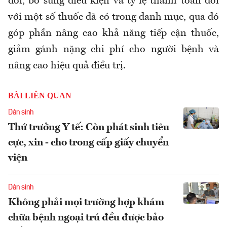
đổi, bổ sung điều kiện và tỷ lệ thanh toán đối
với một số thuốc đã có trong danh mục, qua đó
góp phần nâng cao khả năng tiếp cận thuốc,
giảm gánh nặng chi phí cho người bệnh và
nâng cao hiệu quả điều trị.
BÀI LIÊN QUAN
Dân sinh
Thứ trưởng Y tế: Còn phát sinh tiêu
cực, xin - cho trong cấp giấy chuyển
viện
Dân sinh
Không phải mọi trường hợp khám
chữa bệnh ngoại trú đều được bảo