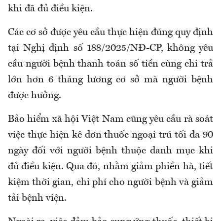
khi đã đủ điều kiện.
Các cơ sở được yêu cầu
thực hiện đúng quy định
tại Nghị định số 188/2025/NĐ-CP, không yêu
cầu người bệnh thanh toán số tiền cùng chi trả
lớn hơn 6 tháng lương cơ sở mà người bệnh
được hưởng.
Bảo hiểm xã hội Việt Nam cũng y
êu cầu rà soát
việc thực hiện kê đơn thuốc ngoại trú tối đa 90
ngày đối với người bệnh thuộc danh mục khi
đủ điều kiện
. Qua đó, nhằm
giảm phiền hà, tiết
kiệm thời gian, ch
i
phí cho người bệnh và giảm
tải bệnh viện.