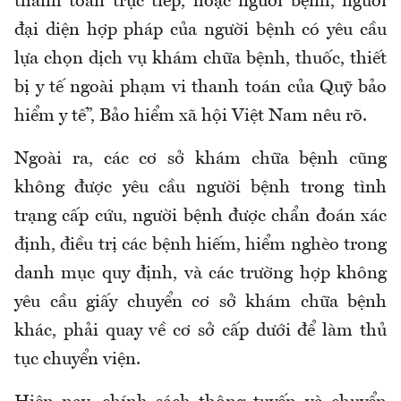
thanh toán trực tiếp
,
hoặc người bệnh, người
đại diện hợp pháp của người bệnh có yêu cầu
lựa chọn dịch vụ
khám chữa bệnh
, thuốc, thiết
bị y tế ngoài phạm vi thanh toán của
Q
uỹ
bảo
hiểm y tế”, Bảo hiểm xã hội Việt Nam nêu rõ.
Ngoài ra, các cơ sở khám chữa bệnh cũng
không được yêu cầu người bệnh trong tình
trạng cấp cứu, người bệnh được chẩn đoán xác
định, điều trị các bệnh hiếm, hiểm nghèo trong
danh mục quy định, và các trường hợp không
yêu cầu giấy chuyển cơ sở khám chữa bệnh
khác, phải quay về cơ sở cấp dưới để làm thủ
tục chuyển viện.