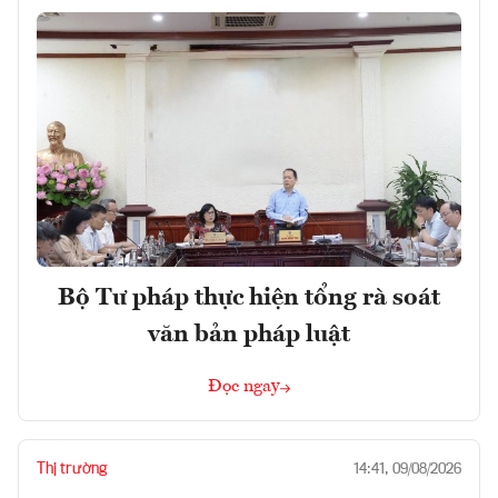
Bộ Tư pháp thực hiện tổng rà soát
văn bản pháp luật
Đọc ngay
Thị trường
14:41, 09/08/2026