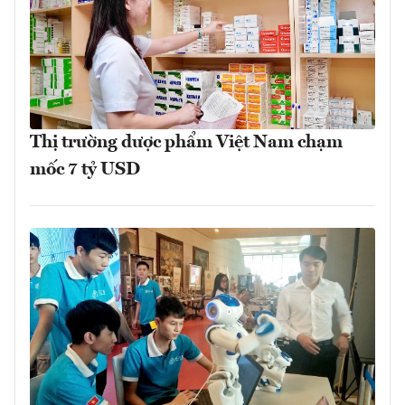
Thị trường dược phẩm Việt Nam chạm
mốc 7 tỷ USD