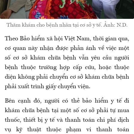
Thăm khám cho bệnh nhân tại cơ sở y tế. Ảnh: N.D.
Theo Bảo hiểm xã hội Việt Nam,
thời gian qua,
cơ quan này
nhận được phản ánh về việc
một
số cơ sở khám chữa bệnh v
ẫn yêu cầu người
bệnh thuộc trường hợp cấp cứu, hoặc thuộc
diện không phải chuy
ể
n cơ sở
khám chữa bệnh
phải xuất trình giấy chuyển
viện.
Bên cạnh đó, người có thẻ bảo hiểm y tế đi
khám chữa bệnh tại một số cơ sở phải tự mua
thuốc, thiết bị y tế và thanh toán chi phí dịch
vụ kỹ thuật thuộc phạm vi thanh toán