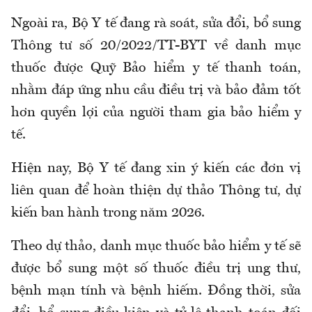
Ngoài ra,
Bộ Y tế đang rà soát, sửa đổi, bổ sung
Thông tư số 20/2022/TT-BYT về danh mục
thuốc được Quỹ Bảo hiểm y tế thanh toán
,
nhằm đáp ứng nhu cầu điều trị và bảo đảm tốt
hơn quyền lợi của người tham gia bảo hiểm y
tế.
Hiện nay, Bộ Y tế đang xin ý kiến các đơn vị
liên quan để hoàn thiện dự thảo Thông tư, dự
kiến ban hành trong năm 2026.
Theo dự thảo, danh mục thuốc bảo hiểm y tế sẽ
được bổ sung một số thuốc điều trị ung thư,
bệnh mạn tính và bệnh hiếm
. Đ
ồng thời
,
sửa