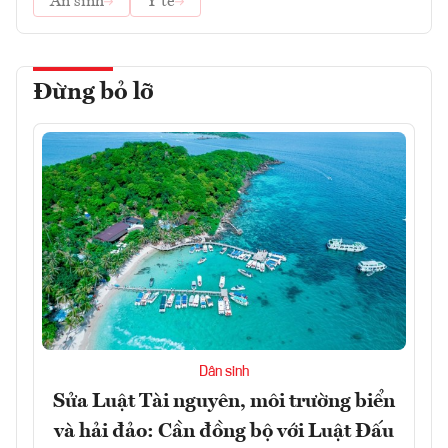
An sinh
Y tế
Đừng bỏ lỡ
Dân sinh
Sửa Luật Tài nguyên, môi trường biển
và hải đảo: Cần đồng bộ với Luật Đấu