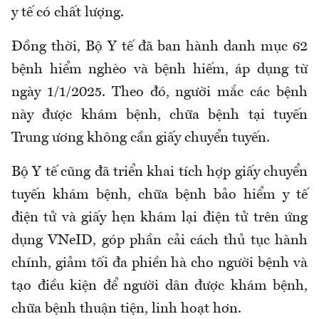
y tế có chất lượng.
Đ
ồng thời, Bộ Y tế đã ban hành danh mục 62
bệnh hiểm nghèo và bệnh hiếm
,
áp dụng từ
ngày 1/1/2025
. T
heo đó
,
người mắc các bệnh
này được khám bệnh, chữa bệnh tại tuyến
Trung ương không cần giấy chuyển tuyến.
Bộ Y tế cũng đã triển khai tích hợp giấy chuyển
tuyến khám bệnh, chữa bệnh bảo hiểm y tế
điện tử và giấy hẹn khám lại điện tử trên ứng
dụng VNeID, góp phần cải cách thủ tục hành
chính, giảm tối đa phiền hà cho người bệnh và
tạo điều kiện để người dân được khám bệnh,
chữa bệnh thuận tiện, linh hoạt hơn.