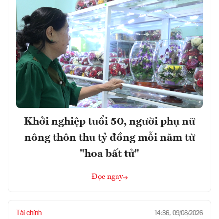
Khởi nghiệp tuổi 50, người phụ nữ
nông thôn thu tỷ đồng mỗi năm từ
"hoa bất tử"
Đọc ngay
Tài chính
14:36, 09/08/2026