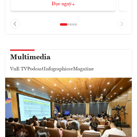
Đọc ngay
Multimedia
VnE TV
Podcast
Infographics
eMagazine