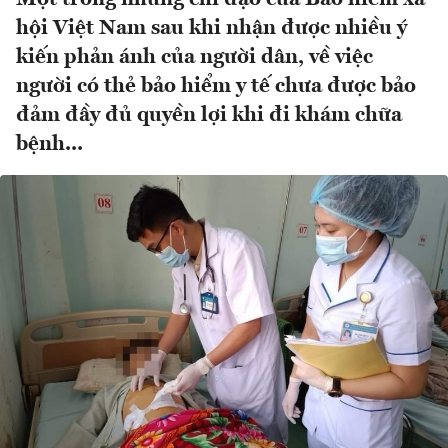
hội Việt Nam sau khi nhận được nhiều ý
kiến phản ánh của người dân, về việc
người có thẻ bảo hiểm y tế chưa được bảo
đảm đầy đủ quyền lợi khi đi khám chữa
bệnh...