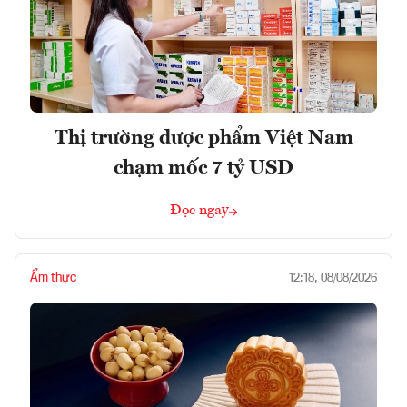
Thị trường dược phẩm Việt Nam
chạm mốc 7 tỷ USD
Đọc ngay
Ẩm thực
12:18, 08/08/2026