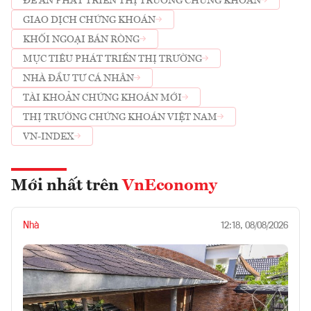
ĐỀ ÁN PHÁT TRIỂN THỊ TRƯỜNG CHỨNG KHOÁN
GIAO DỊCH CHỨNG KHOÁN
KHỐI NGOẠI BÁN RÒNG
MỤC TIÊU PHÁT TRIỂN THỊ TRƯỜNG
NHÀ ĐẦU TƯ CÁ NHÂN
TÀI KHOẢN CHỨNG KHOÁN MỚI
THỊ TRƯỜNG CHỨNG KHOÁN VIỆT NAM
VN-INDEX
Mới nhất trên
VnEconomy
Nhà
12:18, 08/08/2026