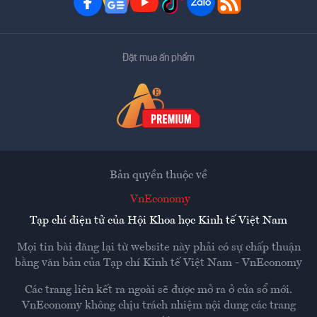
Đặt mua ấn phẩm
Bản quyền thuộc về
VnEconomy
Tạp chí điện tử của Hội Khoa học Kinh tế Việt Nam
Mọi tin bài đăng lại từ website này phải có sự chấp thuận
bằng văn bản của
Tạp chí Kinh tế Việt Nam - VnEconomy
Các trang liên kết ra ngoài sẽ được mở ra ở cửa sổ mới.
VnEconomy không chịu trách nhiệm nội dung các trang