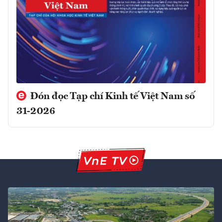
Đón đọc Tạp chí Kinh tế Việt Nam số
31-2026