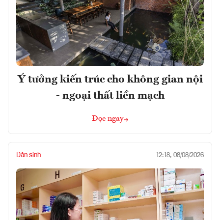
Ý tưởng kiến trúc cho không gian nội
- ngoại thất liền mạch
Đọc ngay
Dân sinh
12:18, 08/08/2026