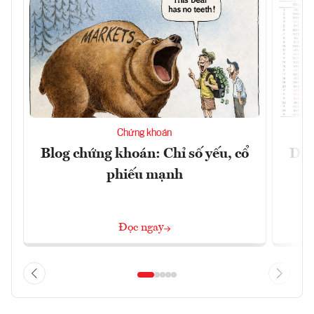
Chứng khoán
Blog chứng khoán: Chỉ số yếu, cổ
Dự 
phiếu mạnh
t
Đọc ngay