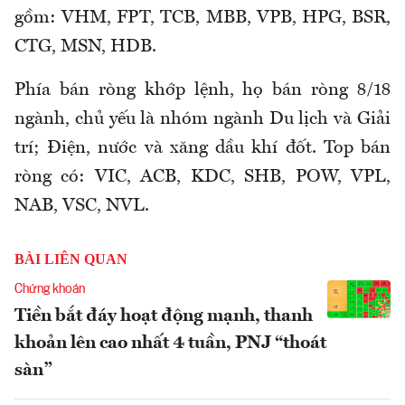
gồm: VHM, FPT, TCB, MBB, VPB, HPG, BSR,
CTG, MSN, HDB.
Phía bán ròng khớp lệnh, họ bán ròng 8/18
ngành, chủ yếu là nhóm ngành Du lịch và Giải
trí; Điện, nước và xăng dầu khí đốt. Top bán
ròng có: VIC, ACB, KDC, SHB, POW, VPL,
NAB, VSC, NVL.
BÀI LIÊN QUAN
Chứng khoán
Tiền bắt đáy hoạt động mạnh, thanh
khoản lên cao nhất 4 tuần, PNJ “thoát
sàn”