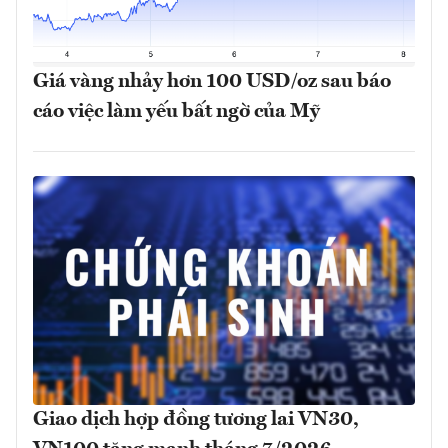
Giá vàng nhảy hơn 100 USD/oz sau báo
cáo việc làm yếu bất ngờ của Mỹ
Giao dịch hợp đồng tương lai VN30,