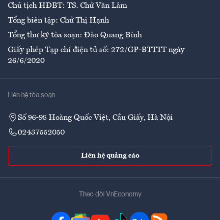
Chủ tịch HĐBT: TS. Chử Văn Lâm
Tổng biên tập: Chử Thị Hạnh
Tổng thư ký tòa soạn: Đào Quang Bính
Giấy phép Tạp chí điện tử số: 272/GP-BTTTT ngày
26/6/2020
Liên hệ tòa soạn
Số 96-98 Hoàng Quốc Việt, Cầu Giấy, Hà Nội
02437552050
Liên hệ quảng cáo
Theo dõi VnEconomy