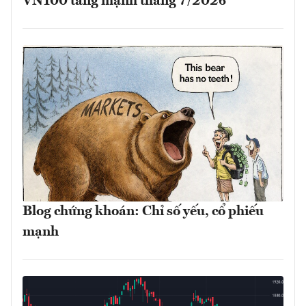
VN100 tăng mạnh tháng 7/2026
Blog chứng khoán: Chỉ số yếu, cổ phiếu
mạnh