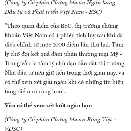
(Công ty Cổ phần Chứng khoán Ngân hàng
Đầu tư và Phát triển Việt Nam - BSC)
"Theo quan điểm của BSC, thị trường chứng
khoán Việt Nam có 1 phiên tích lũy sau khi đã
điều chỉnh từ mốc 1000 điểm lần thứ hai. Tâm
lý chờ đợi kết quả đàm phán thương mại Mỹ -
Trung vẫn là tâm lý chủ đạo dẫn dắt thị trường.
Nhà đầu tư nên giữ tiền trong thời gian này, và
có thể xem xét giải ngân khi có những tín hiệu
tăng điểm rõ ràng hơn".
Vẫn có thể xem xét lướt ngắn hạn
(Công ty Cổ phần Chứng khoán Rồng Việt –
VDSC)