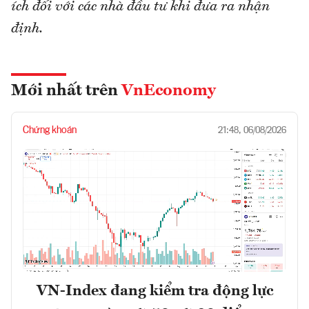
ích đối với các nhà đầu tư khi đưa ra nhận
định.
Mới nhất trên
VnEconomy
Chứng khoán
21:48, 06/08/2026
VN-Index đang kiểm tra động lực