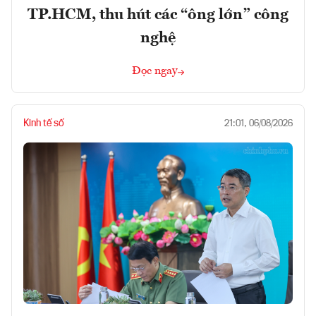
TP.HCM, thu hút các “ông lớn” công
nghệ
Đọc ngay
Kinh tế số
21:01, 06/08/2026