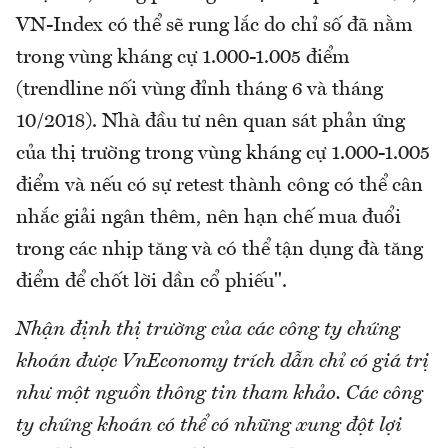
VN-Index có thể sẽ rung lắc do chỉ số đã nằm
trong vùng kháng cự 1.000-1.005 điểm
(trendline nối vùng đỉnh tháng 6 và tháng
10/2018). Nhà đầu tư nên quan sát phản ứng
của thị trường trong vùng kháng cự 1.000-1.005
điểm và nếu có sự retest thành công có thể cân
nhắc giải ngân thêm, nên hạn chế mua đuổi
trong các nhịp tăng và có thể tận dụng đà tăng
điểm để chốt lời dần cổ phiếu".
Nhận định thị trường của các công ty chứng
khoán được VnEconomy trích dẫn chỉ có giá trị
như một nguồn thông tin tham khảo. Các công
ty chứng khoán có thể có những xung đột lợi