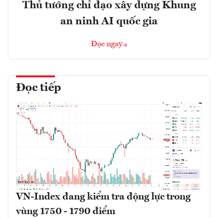
Thủ tướng chỉ đạo xây dựng Khung
an ninh AI quốc gia
Đọc ngay
Đọc tiếp
VN-Index đang kiểm tra động lực trong
vùng 1750 - 1790 điểm