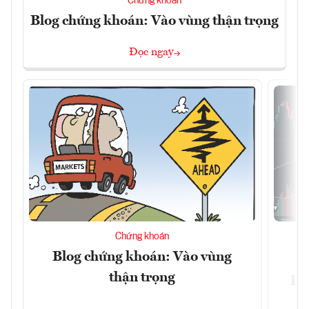
Chứng khoán
Blog chứng khoán: Vào vùng thận trọng
Đọc ngay
Chứng khoán
Blog chứng khoán: Vào vùng
V
thận trọng
ph