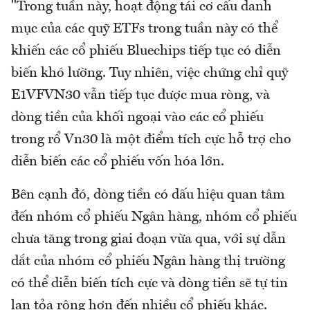
"Trong tuần này, hoạt động tái cơ cấu danh
mục của các quỹ ETFs trong tuần này có thể
khiến các cổ phiếu Bluechips tiếp tục có diễn
biến khó lường. Tuy nhiên, việc chứng chỉ quỹ
E1VFVN30 vẫn tiếp tục được mua ròng, và
dòng tiền của khối ngoại vào các cổ phiếu
trong rổ Vn30 là một điểm tích cực hỗ trợ cho
diễn biến các cổ phiếu vốn hóa lớn.
Bên cạnh đó, dòng tiền có dấu hiệu quan tâm
đến nhóm cổ phiếu Ngân hàng, nhóm cổ phiếu
chưa tăng trong giai đoạn vừa qua, với sự dẫn
dắt của nhóm cổ phiếu Ngân hàng thị trường
có thể diễn biến tích cực và dòng tiền sẽ tự tin
lan tỏa rộng hơn đến nhiều cổ phiếu khác.