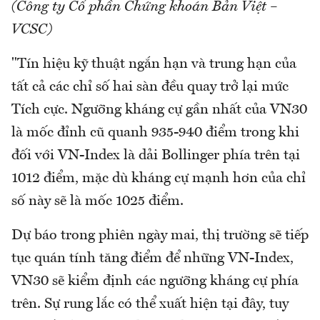
(Công ty Cổ phần Chứng khoán Bản Việt –
VCSC)
"Tín hiệu kỹ thuật ngắn hạn và trung hạn của
tất cả các chỉ số hai sàn đều quay trở lại mức
Tích cực. Ngưỡng kháng cự gần nhất của VN30
là mốc đỉnh cũ quanh 935-940 điểm trong khi
đối với VN-Index là dải Bollinger phía trên tại
1012 điểm, mặc dù kháng cự mạnh hơn của chỉ
số này sẽ là mốc 1025 điểm.
Dự báo trong phiên ngày mai, thị trường sẽ tiếp
tục quán tính tăng điểm để những VN-Index,
VN30 sẽ kiểm định các ngưỡng kháng cự phía
trên. Sự rung lắc có thể xuất hiện tại đây, tuy