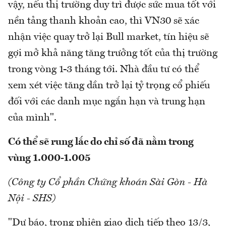
vậy, nếu thị trường duy trì được sức mua tốt với
nền tảng thanh khoản cao, thì VN30 sẽ xác
nhận việc quay trở lại Bull market, tín hiệu sẽ
gợi mở khả năng tăng trưởng tốt của thị trường
trong vòng 1-3 tháng tới. Nhà đầu tư có thể
xem xét việc tăng dần trở lại tỷ trọng cổ phiếu
đối với các danh mục ngắn hạn và trung hạn
của mình".
Có thể sẽ rung lắc do chỉ số đã nằm trong
vùng 1.000-1.005
(Công ty Cổ phần Chứng khoán Sài Gòn - Hà
Nội - SHS)
"Dự báo, trong phiên giao dịch tiếp theo 13/3,