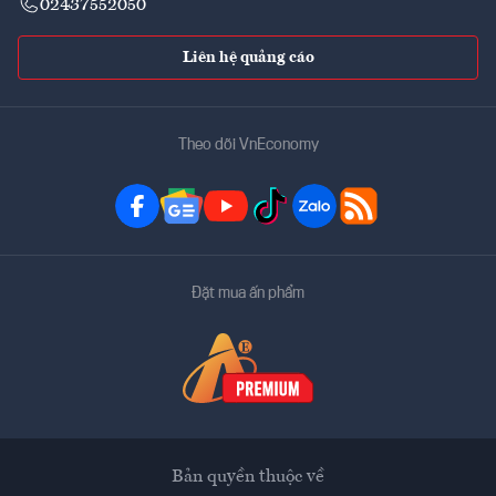
02437552050
Liên hệ quảng cáo
Theo dõi VnEconomy
Đặt mua ấn phẩm
Bản quyền thuộc về