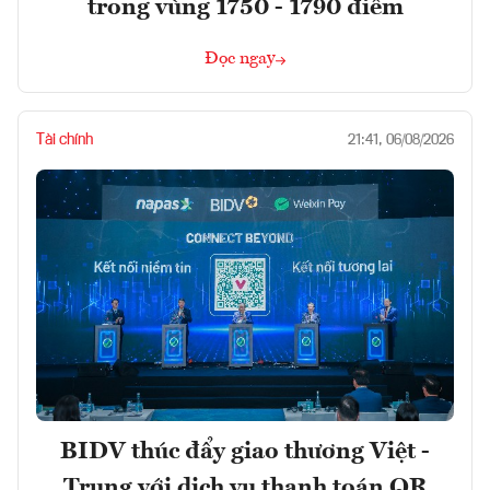
trong vùng 1750 - 1790 điểm
Đọc ngay
Tài chính
21:41, 06/08/2026
BIDV thúc đẩy giao thương Việt -
Trung với dịch vụ thanh toán QR