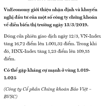
VnEconomy giới thiệu nhận định và khuyến
nghị đầu tư của một số công ty chứng khoán
về diễn biến thị trường ngày 13/3/2019.
Đóng cửa phiên giao dịch ngày 12/3, VN-Index
tăng 16,72 điểm lên 1.001,32 điểm. Trong khi
đó, HNX-Index tăng 1,23 điểm lên 109,55
điểm.
Có thể gặp kháng cự mạnh ở vùng 1.019-
1.025
(Công ty Cổ phần Chứng khoán Bảo Việt –
BVSC)