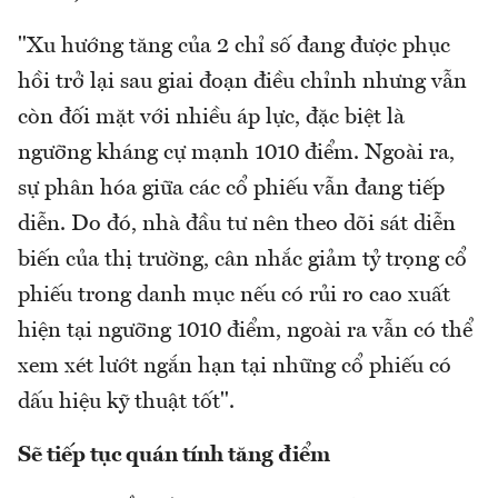
"Xu hướng tăng của 2 chỉ số đang được phục
hồi trở lại sau giai đoạn điều chỉnh nhưng vẫn
còn đối mặt với nhiều áp lực, đặc biệt là
ngưỡng kháng cự mạnh 1010 điểm. Ngoài ra,
sự phân hóa giữa các cổ phiếu vẫn đang tiếp
diễn. Do đó, nhà đầu tư nên theo dõi sát diễn
biến của thị trường, cân nhắc giảm tỷ trọng cổ
phiếu trong danh mục nếu có rủi ro cao xuất
hiện tại ngưỡng 1010 điểm, ngoài ra vẫn có thể
xem xét lướt ngắn hạn tại những cổ phiếu có
dấu hiệu kỹ thuật tốt".
Sẽ tiếp tục quán tính tăng điểm