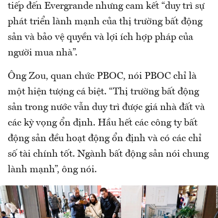
tiếp đến Evergrande nhưng cam kết “duy trì sự
phát triển lành mạnh của thị trường bất động
sản và bảo vệ quyền và lợi ích hợp pháp của
người mua nhà”.
Ông Zou, quan chức PBOC, nói PBOC chỉ là
một hiện tượng cá biệt. “Thị trường bất động
sản trong nước vẫn duy trì được giá nhà đất và
các kỳ vọng ổn định. Hầu hết các công ty bất
động sản đều hoạt động ổn định và có các chỉ
số tài chính tốt. Ngành bất động sản nói chung
lành mạnh”, ông nói.