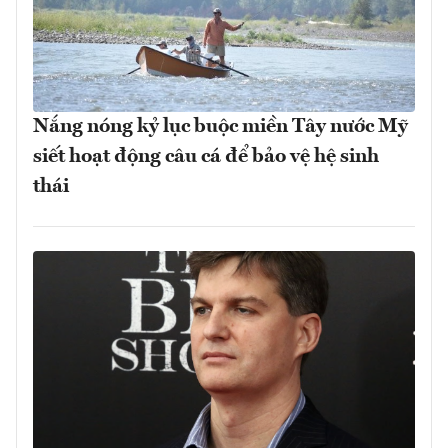
Nắng nóng kỷ lục buộc miền Tây nước Mỹ
siết hoạt động câu cá để bảo vệ hệ sinh
thái