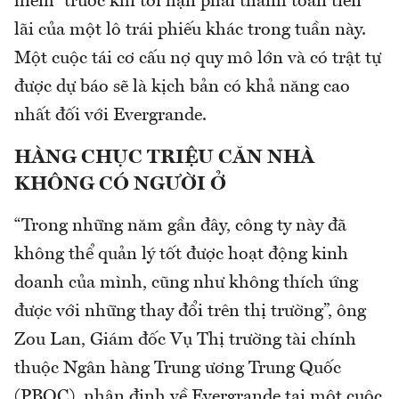
hiểm” trước khi tới hạn phải thanh toán tiền
lãi của một lô trái phiếu khác trong tuần này.
Một cuộc tái cơ cấu nợ quy mô lớn và có trật tự
được dự báo sẽ là kịch bản có khả năng cao
nhất đối với Evergrande.
HÀNG CHỤC TRIỆU CĂN NHÀ
KHÔNG CÓ NGƯỜI Ở
“Trong những năm gần đây, công ty này đã
không thể quản lý tốt được hoạt động kinh
doanh của mình, cũng như không thích ứng
được với những thay đổi trên thị trường”, ông
Zou Lan, Giám đốc Vụ Thị trường tài chính
thuộc Ngân hàng Trung ương Trung Quốc
(PBOC), nhận định về Evergrande tại một cuộc