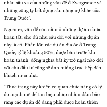
nhân sâu xa của những vấn đề ở Evergrande và
những công ty bất động sản nặng nợ khác của
Trung Quốc”.
Ngoài ra, vấn đề còn nằm ở những dự án chưa
hoàn tất, cho dù nhu cầu đối với những dự án
này là có. Phần lớn các dự án địa ốc ở Trung
Quốc, tỷ lệ khoảng 90%, được bán trước khi
hoàn thành, đồng nghĩa bất kỳ trở ngại nào đối
với chủ đầu tư cũng sẽ ảnh hưởng trực tiếp đến
khách mua nhà.
“Thực trạng này khiến cơ quan chức năng có lý
do mạnh mẽ để tìm biện pháp nhằm đảm bảo
rằng các dự án dở dang phải được hoàn thiện