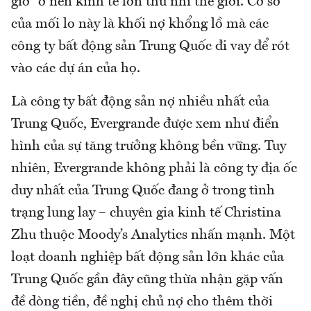
giờ” ở nền kinh tế lớn thứ nhì thế giới. Cơ sở
của mối lo này là khối nợ khổng lồ mà các
công ty bất động sản Trung Quốc đi vay để rót
vào các dự án của họ.
Là công ty bất động sản nợ nhiều nhất của
Trung Quốc, Evergrande được xem như điển
hình của sự tăng trưởng không bền vững. Tuy
nhiên, Evergrande không phải là công ty địa ốc
duy nhất của Trung Quốc đang ở trong tình
trạng lung lay – chuyên gia kinh tế Christina
Zhu thuộc Moody’s Analytics nhấn mạnh. Một
loạt doanh nghiệp bất động sản lớn khác của
Trung Quốc gần đây cũng thừa nhận gặp vấn
đề dòng tiền, đề nghị chủ nợ cho thêm thời