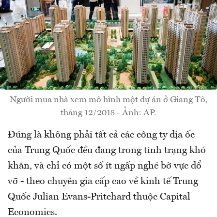
Người mua nhà xem mô hình một dự án ở Giang Tô,
tháng 12/2018 - Ảnh: AP.
Đúng là không phải tất cả các công ty địa ốc
của Trung Quốc đều đang trong tình trạng khó
khăn, và chỉ có một số ít ngấp nghé bờ vực đổ
vỡ - theo chuyên gia cấp cao về kinh tế Trung
Quốc Julian Evans-Pritchard thuộc Capital
Economics.