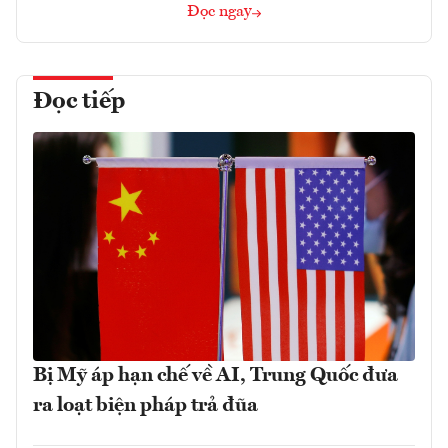
Đọc ngay
Đọc tiếp
Bị Mỹ áp hạn chế về AI, Trung Quốc đưa
ra loạt biện pháp trả đũa