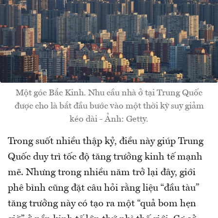
Một góc Bắc Kinh. Nhu cầu nhà ở tại Trung Quốc
được cho là bắt đầu bước vào một thời kỳ suy giảm
kéo dài - Ảnh: Getty.
Trong suốt nhiều thập kỷ, điều này giúp Trung
Quốc duy trì tốc độ tăng trưởng kinh tế mạnh
mẽ. Nhưng trong nhiều năm trở lại đây, giới
phê bình cũng đặt câu hỏi rằng liệu “đầu tàu”
tăng trưởng này có tạo ra một “quả bom hẹn