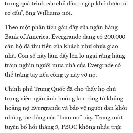
trong quá trình các chủ đầu tư gặp khó được tái
cơ cấu”, ông Williams nói.
Theo một phân tích gần đây của ngân hàng
Bank of America, Evergrande đang có 200.000
căn hộ đã thu tiền của khách như chưa giao
nhà. Con số này làm dấy lên lo ngại rằng hàng
trăm nghìn người mua nhà của Evergrade có
thể trắng tay nếu công ty này vỡ nợ.
Chính phủ Trung Quốc đã cho thấy họ chú
trọng việc ngăn ảnh hưởng lan rộng từ khủng
hoảng nợ Evergrande và bảo vệ người dân khỏi
những tác động của “bom nợ” này. Trong một
tuyên bố hồi tháng 9, PBOC không nhắc trực