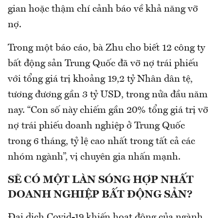
gian hoặc thậm chí cảnh báo về khả năng vỡ
nợ.
Trong một báo cáo, bà Zhu cho biết 12 công ty
bất động sản Trung Quốc đã vỡ nợ trái phiếu
với tổng giá trị khoảng 19,2 tỷ Nhân dân tệ,
tương đương gần 3 tỷ USD, trong nửa đầu năm
nay. “Con số này chiếm gần 20% tổng giá trị vỡ
nợ trái phiếu doanh nghiệp ở Trung Quốc
trong 6 tháng, tỷ lệ cao nhất trong tất cả các
nhóm ngành”, vị chuyên gia nhấn mạnh.
SẼ CÓ MỘT LÀN SÓNG HỢP NHẤT
DOANH NGHIỆP BẤT ĐỘNG SẢN?
Đại dịch Covid-19 khiến hoạt động của ngành