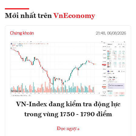
Mới nhất trên
VnEconomy
Chứng khoán
21:48, 06/08/2026
VN-Index đang kiểm tra động lực
trong vùng 1750 - 1790 điểm
Đọc ngay