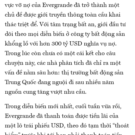
vực vỡ nợ của Evergrande đã trở thành một
chủ đề được giới truyền thông toàn cầu khai
thác triệt để. Với tâm trạng bất an, giới đầu tư
dõi theo mọi diễn biến ở công ty bất động sản
khổng lồ với hơn 300 tỷ USD nghĩa vụ nợ.
Trong lúc còn chưa có một cái kết cho câu
chuyện này, các nhà phân tích đã chỉ ra một
vấn đề nằm sâu hơn: thị trường bất động sản
Trung Quốc đang nguội đi sau nhiều năm
nguồn cung tăng vượt nhu cầu.
Trong diễn biến mới nhất, cuối tuần vừa rồi,
Evergrande đã thanh toán được tiền lãi của
một lô trái phiếu USD, theo đó tạm thời “thoát