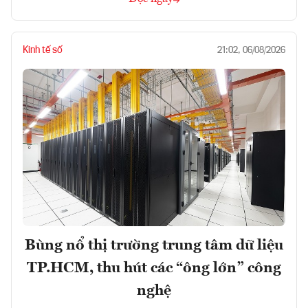
Kinh tế số
21:02, 06/08/2026
Bùng nổ thị trường trung tâm dữ liệu
TP.HCM, thu hút các “ông lớn” công
nghệ