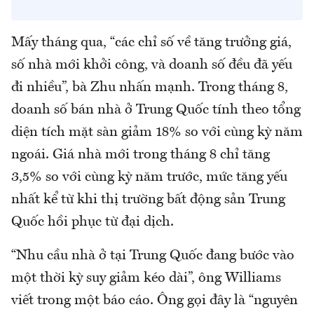
Mấy tháng qua, “các chỉ số về tăng trưởng giá,
số nhà mới khởi công, và doanh số đều đã yếu
đi nhiều”, bà Zhu nhấn mạnh. Trong tháng 8,
doanh số bán nhà ở Trung Quốc tính theo tổng
diện tích mặt sàn giảm 18% so với cùng kỳ năm
ngoái. Giá nhà mới trong tháng 8 chỉ tăng
3,5% so với cùng kỳ năm trước, mức tăng yếu
nhất kể từ khi thị trường bất động sản Trung
Quốc hồi phục từ đại dịch.
“Nhu cầu nhà ở tại Trung Quốc đang bước vào
một thời kỳ suy giảm kéo dài”, ông Williams
viết trong một báo cáo. Ông gọi đây là “nguyên