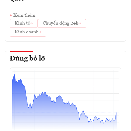
Xem thêm
Kinh tế
Chuyển động 24h
Kinh doanh
Đừng bỏ lỡ