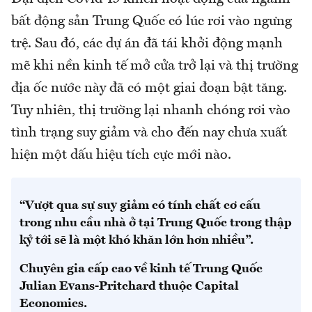
bất động sản Trung Quốc có lúc rơi vào ngưng
trệ. Sau đó, các dự án đã tái khởi động mạnh
mẽ khi nền kinh tế mở cửa trở lại và thị trường
địa ốc nước này đã có một giai đoạn bật tăng.
Tuy nhiên, thị trường lại nhanh chóng rơi vào
tình trạng suy giảm và cho đến nay chưa xuất
hiện một dấu hiệu tích cực mới nào.
“Vượt qua sự suy giảm có tính chất cơ cấu
trong nhu cầu nhà ở tại Trung Quốc trong thập
kỷ tới sẽ là một khó khăn lớn hơn nhiều”.
Chuyên gia cấp cao về kinh tế Trung Quốc
Julian Evans-Pritchard thuộc Capital
Economics.