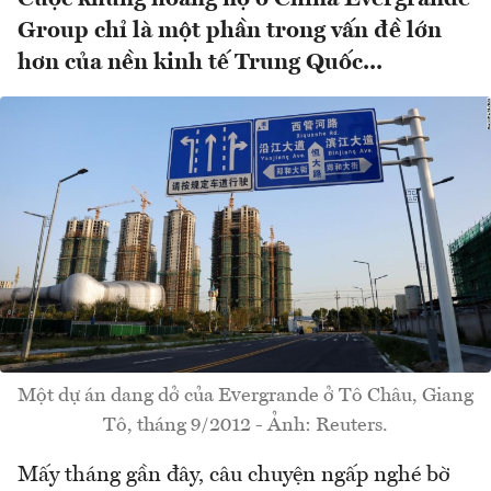
Group chỉ là một phần trong vấn đề lớn
hơn của nền kinh tế Trung Quốc...
Một dự án dang dở của Evergrande ở Tô Châu, Giang
Tô, tháng 9/2012 - Ảnh: Reuters.
Mấy tháng gần đây, câu chuyện ngấp nghé bờ