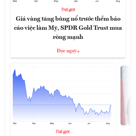
Thế giới
Giá vàng tăng bùng nổ trước thềm báo
cáo việc làm Mỹ, SPDR Gold Trust mua
ròng mạnh
Đọc ngay
Thế giới