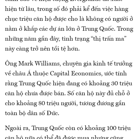
hiện từ lâu, trong số đó phải kể đến việc hàng
chục triệu căn hộ được cho là không có người ở
nằm ở khắp các dự án lớn ở Trung Quốc. Trong
những năm gần đây, tình trạng “thị trấn ma”
này càng trở nên tồi tệ hơn.
Ông Mark Williams, chuyên gia kinh tế trưởng
về châu Á thuộc Capital Economics, ước tính
rằng Trung Quốc hiện đang có khoảng 30 triệu
căn hộ chưa được bán. Số căn hộ này đủ chỗ ở
cho khoảng 80 triệu người, tương đương gần
toàn bộ dân số Đức.
Ngoài ra, Trung Quốc còn có khoảng 100 triệu
căn hộ nữa có thể đã được mua nhưng cũng