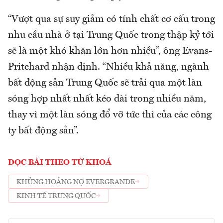
“Vượt qua sự suy giảm có tính chất cơ cấu trong
nhu cầu nhà ở tại Trung Quốc trong thập kỷ tới
sẽ là một khó khăn lớn hơn nhiều”, ông Evans-
Pritchard nhận định. “Nhiều khả năng, ngành
bất động sản Trung Quốc sẽ trải qua một làn
sóng hợp nhất nhất kéo dài trong nhiều năm,
thay vì một làn sóng đổ vỡ tức thì của các công
ty bất động sản”.
ĐỌC BÀI THEO TỪ KHOÁ
KHỦNG HOẢNG NỢ EVERGRANDE
KINH TẾ TRUNG QUỐC