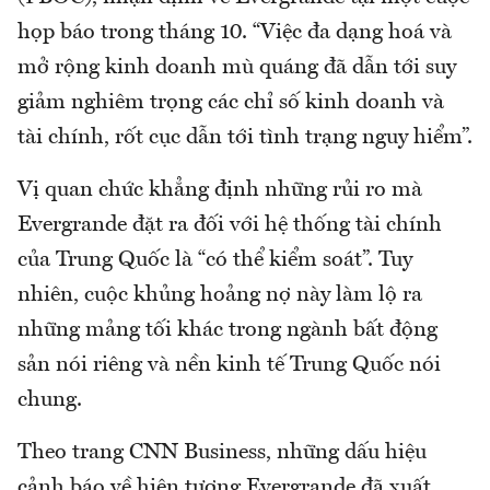
họp báo trong tháng 10. “Việc đa dạng hoá và
mở rộng kinh doanh mù quáng đã dẫn tới suy
giảm nghiêm trọng các chỉ số kinh doanh và
tài chính, rốt cục dẫn tới tình trạng nguy hiểm”.
Vị quan chức khẳng định những rủi ro mà
Evergrande đặt ra đối với hệ thống tài chính
của Trung Quốc là “có thể kiểm soát”. Tuy
nhiên, cuộc khủng hoảng nợ này làm lộ ra
những mảng tối khác trong ngành bất động
sản nói riêng và nền kinh tế Trung Quốc nói
chung.
Theo trang CNN Business, những dấu hiệu
cảnh báo về hiện tượng Evergrande đã xuất