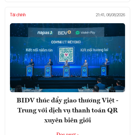
Tài chính
21:41, 06/08/2026
BIDV thúc đẩy giao thương Việt -
Trung với dịch vụ thanh toán QR
xuyên biên giới
Đọc ngay