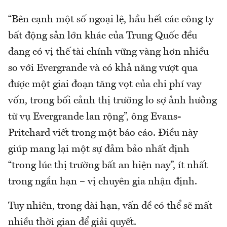
“Bên cạnh một số ngoại lệ, hầu hết các công ty
bất động sản lớn khác của Trung Quốc đều
đang có vị thế tài chính vững vàng hơn nhiều
so với Evergrande và có khả năng vượt qua
được một giai đoạn tăng vọt của chi phí vay
vốn, trong bối cảnh thị trường lo sợ ảnh hưởng
từ vụ Evergrande lan rộng”, ông Evans-
Pritchard viết trong một báo cáo. Điều này
giúp mang lại một sự đảm bảo nhất định
“trong lúc thị trường bất an hiện nay”, ít nhất
trong ngắn hạn – vị chuyên gia nhận định.
Tuy nhiên, trong dài hạn, vấn đề có thể sẽ mất
nhiều thời gian để giải quyết.