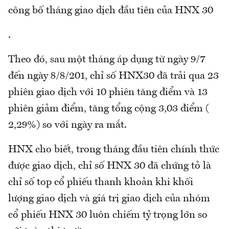
công bố tháng giao dịch đầu tiên của HNX 30
.
Theo đó, sau một tháng áp dụng từ ngày 9/7
đến ngày 8/8/201, chỉ số HNX30 đã trải qua 23
phiên giao dịch với 10 phiên tăng điểm và 13
phiên giảm điểm, tăng tổng cộng 3,03 điểm (
2,29%) so với ngày ra mắt.
HNX cho biết, trong tháng đầu tiên chính thức
được giao dịch, chỉ số HNX 30 đã chứng tỏ là
chỉ số top cổ phiếu thanh khoản khi khối
lượng giao dịch và giá trị giao dịch của nhóm
cổ phiếu HNX 30 luôn chiếm tỷ trọng lớn so