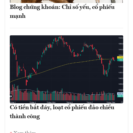
Blog chứng khoán: Chỉ số yếu, cổ phiếu
mạnh
Có tiền bắt đáy, loạt cổ phiếu đảo chiều
thành công