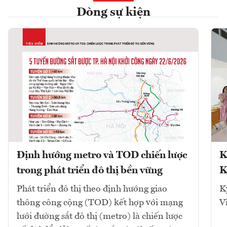
Dòng sự kiện
Định hướng metro và TOD chiến lược
K
trong phát triển đô thị bền vững
K
Phát triển đô thị theo định hướng giao
K
thông công cộng (TOD) kết hợp với mạng
V
lưới đường sắt đô thị (metro) là chiến lược