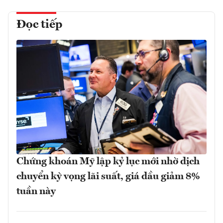
Đọc tiếp
Chứng khoán Mỹ lập kỷ lục mới nhờ dịch
chuyển kỳ vọng lãi suất, giá dầu giảm 8%
tuần này