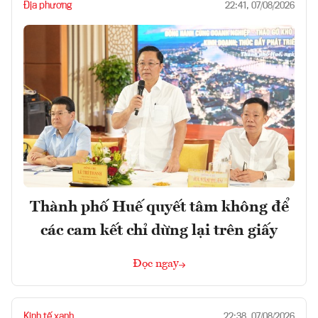
Địa phương
22:41, 07/08/2026
Thành phố Huế quyết tâm không để
các cam kết chỉ dừng lại trên giấy
Đọc ngay
Kinh tế xanh
22:38, 07/08/2026