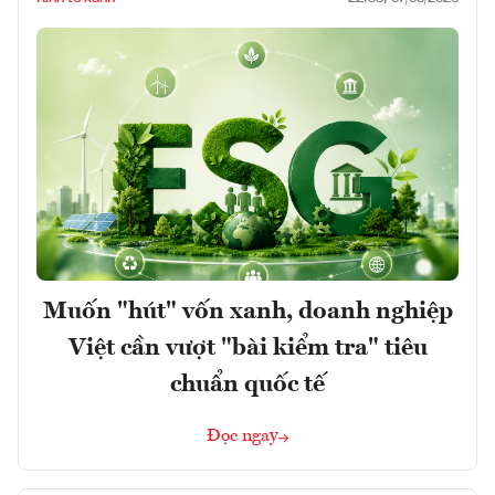
Muốn "hút" vốn xanh, doanh nghiệp
Việt cần vượt "bài kiểm tra" tiêu
chuẩn quốc tế
Đọc ngay