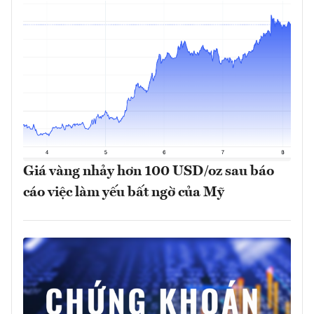
Giá vàng nhảy hơn 100 USD/oz sau báo
cáo việc làm yếu bất ngờ của Mỹ