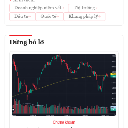
Xem thêm
Doanh nghiệp niêm yết
Thị trường
Đầu tư
Quốc tế
Khung pháp lý
Đừng bỏ lỡ
Chứng khoán