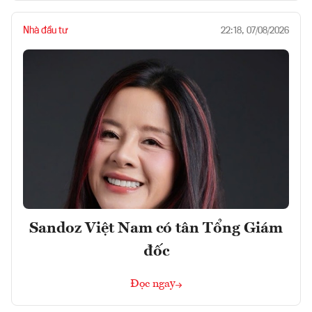
Nhà đầu tư
22:18, 07/08/2026
Sandoz Việt Nam có tân Tổng Giám
đốc
Đọc ngay