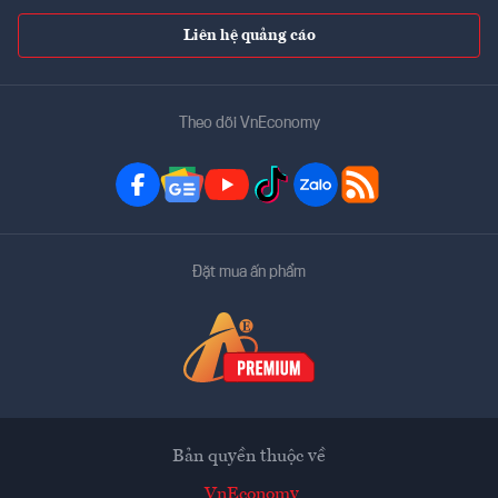
Liên hệ quảng cáo
Theo dõi VnEconomy
Đặt mua ấn phẩm
Bản quyền thuộc về
VnEconomy