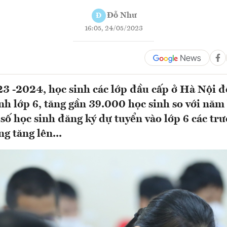
Đỗ Như
Đ
16:05, 24/05/2023
 -2024, học sinh các lớp đầu cấp ở Hà Nội đ
inh lớp 6, tăng gần 39.000 học sinh so với năm
 số học sinh đăng ký dự tuyển vào lớp 6 các tr
g tăng lên...