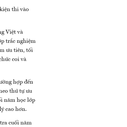
kiện thi vào
ng Việt và
ợp trắc nghiệm
m ưu tiên, tối
chức coi và
rường hợp đến
heo thứ tự ưu
ối năm học lớp
lý cao hơn.
 tra cuối năm