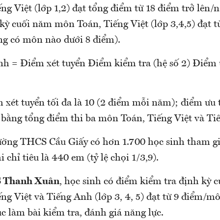
ng Việt (lớp 1,2) đạt tổng điểm từ 18 điểm trở lên
kỳ cuối năm môn Toán, Tiếng Việt (lớp 3,4,5) đạt t
g có môn nào dưới 8 điểm).
nh = Điểm xét tuyển Điểm kiểm tra (hệ số 2) Điểm 
 xét tuyển tối đa là 10 (2 điểm mỗi năm); điểm ưu ti
 bằng tổng điểm thi ba môn Toán, Tiếng Việt và Ti
ờng THCS Cầu Giấy có hơn 1.700 học sinh tham gi
i chỉ tiêu là 440 em (tỷ lệ chọi 1/3,9).
 Thanh Xuân
, học sinh có điểm kiểm tra định kỳ 
g Việt và Tiếng Anh (lớp 3, 4, 5) đạt từ 9 điểm/m
tục làm bài kiểm tra, đánh giá năng lực.