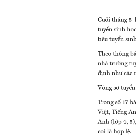
Cuối tháng 5 
tuyển sinh họ
tiêu tuyển sin
Theo thông b
nhà trường tuy
định như các 
Vòng sơ tuyển 
Trong số 17 bà
Việt, Tiếng An
Anh (lớp 4, 5)
coi là hợp lệ.