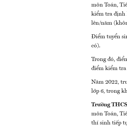
môn Toán, Tiế
kiểm tra định 
lên/năm (khôn
Điểm tuyển si
có).
Trong đó, điểm
điểm kiểm tra
Năm 2022, trư
lớp 6, trong kh
Trường THCS
môn Toán, Tiến
thí sinh tiếp 