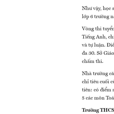
Như vậy, học s
lớp 6 trường n
Vòng thi tuyển
Tiếng Anh, ch
và tự luận. Đi
đa 30. Sở Giáo
chấm thi.
Nhà trường că
chỉ tiêu cuối 
tiên: có điểm 
5 các môn Toá
Trường THCS