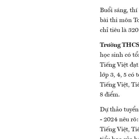
Buổi sáng, thí
bài thi môn To
chỉ tiêu là 32
Trường THCS
học sinh có t
Tiếng Việt đạt
lớp 3, 4, 5 có
Tiếng Việt, T
8 điểm.
Dự thảo tuyển
- 2024 nêu rõ:
Tiếng Việt, Ti