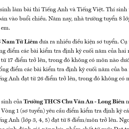
 sinh làm bài thi Tiếng Anh và Tiếng Việt. Thí sinh 
án vào buổi chiều. Năm nay, nhà trường tuyển 8 lớ
0 em.
 Nam Từ Liêm
đưa ra nhiều điều kiện sơ tuyển. Cụ 
ổng điểm các bài kiểm tra định kỳ cuối năm của hai
 từ 17 điểm trở lên, trong đó không có môn nào dướ
 tổng điểm các bài kiểm tra định kỳ cuối năm của b
iếng Anh đạt từ 26 điểm trở lên, trong đó không có
 sinh của
Trường THCS Chu Văn An - Long Biên
n
 Vòng 1 (sơ tuyển) yêu cầu điểm kiểm tra định kỳ 
ếng Anh (lớp 3, 4, 5) đạt từ 8 điểm/môn trở lên. Ng