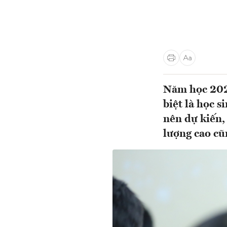
Năm học 2023
biệt là học s
nên dự kiến,
lượng cao cũn