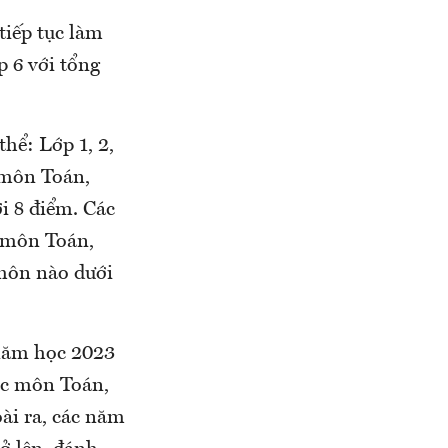
tiếp tục làm
p 6 với tổng
thể: Lớp 1, 2,
 môn Toán,
i 8 điểm. Các
a môn Toán,
 môn nào dưới
ăm học 2023
các môn Toán,
oài ra, các năm