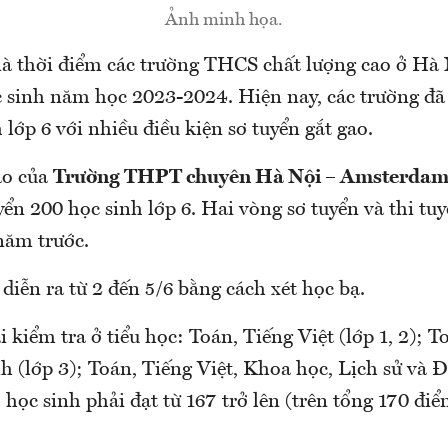
Ảnh minh họa.
là thời điểm các trường THCS chất lượng cao ở Hà 
c sinh năm học 2023-2024. Hiện nay, các trường đã
h lớp 6 với nhiều điều kiện sơ tuyển gắt gao.
áo của
Trường THPT chuyên Hà Nội – Amsterda
ển 200 học sinh lớp 6. Hai vòng sơ tuyển và thi tu
năm trước.
diễn ra từ 2 đến 5/6 bằng cách xét học bạ.
i kiểm tra ở tiểu học: Toán, Tiếng Việt (lớp 1, 2); T
h (lớp 3); Toán, Tiếng Việt, Khoa học, Lịch sử và Đ
, học sinh phải đạt từ 167 trở lên (trên tổng 170 đi