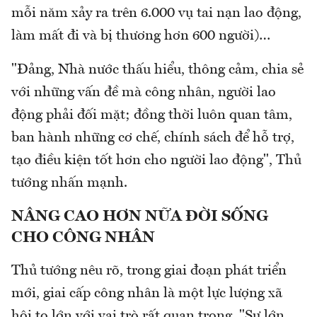
mỗi năm xảy ra trên 6.000 vụ tai nạn lao động,
làm mất đi và bị thương hơn 600 người)…
"Đảng, Nhà nước thấu hiểu, thông cảm, chia sẻ
với những vấn đề mà công nhân, người lao
động phải đối mặt; đồng thời luôn quan tâm,
ban hành những cơ chế, chính sách để hỗ trợ,
tạo điều kiện tốt hơn cho người lao động", Thủ
tướng nhấn mạnh.
NÂNG CAO HƠN NỮA ĐỜI SỐNG
CHO CÔNG NHÂN
Thủ tướng nêu rõ, trong giai đoạn phát triển
mới, giai cấp công nhân là một lực lượng xã
hội to lớn với vai trò rất quan trọng. "Sự lớn