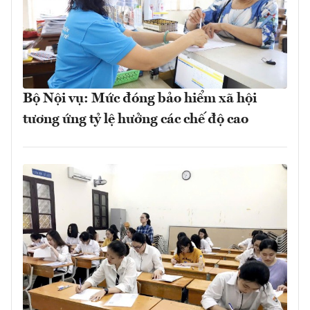
Bộ Nội vụ: Mức đóng bảo hiểm xã hội
tương ứng tỷ lệ hưởng các chế độ cao