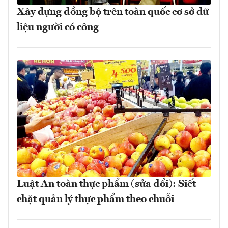
Xây dựng đồng bộ trên toàn quốc cơ sở dữ
liệu người có công
Luật An toàn thực phẩm (sửa đổi): Siết
chặt quản lý thực phẩm theo chuỗi