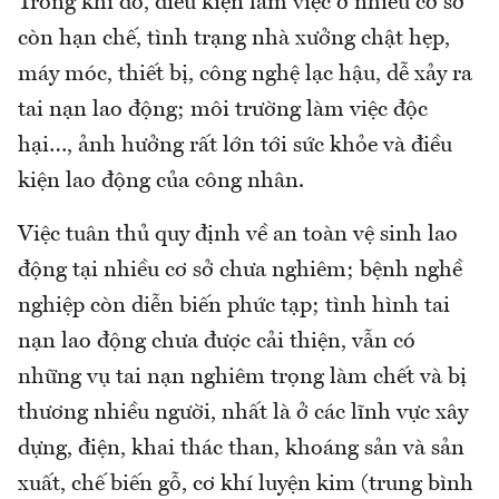
Trong khi đó, điều kiện làm việc ở nhiều cơ sở
còn hạn chế, tình trạng nhà xưởng chật hẹp,
máy móc, thiết bị, công nghệ lạc hậu, dễ xảy ra
tai nạn lao động; môi trường làm việc độc
hại…, ảnh hưởng rất lớn tới sức khỏe và điều
kiện lao động của công nhân.
Việc tuân thủ quy định về an toàn vệ sinh lao
động tại nhiều cơ sở chưa nghiêm; bệnh nghề
nghiệp còn diễn biến phức tạp; tình hình tai
nạn lao động chưa được cải thiện, vẫn có
những vụ tai nạn nghiêm trọng làm chết và bị
thương nhiều người, nhất là ở các lĩnh vực xây
dựng, điện, khai thác than, khoáng sản và sản
xuất, chế biến gỗ, cơ khí luyện kim (trung bình