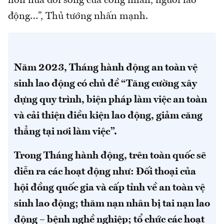
hơn nữa đời sống của công nhân, người lao
động…”, Thủ tướng nhấn mạnh.
Năm 2023, Tháng hành động an toàn vệ
sinh lao động có chủ đề “Tăng cường xây
dựng quy trình, biện pháp làm việc an toàn
và cải thiện điều kiện lao động, giảm căng
thẳng tại nơi làm việc”.
Trong Tháng hành động, trên toàn quốc sẽ
diễn ra các hoạt động như: Đối thoại của
hội đồng quốc gia và cấp tỉnh về an toàn vệ
sinh lao động; thăm nạn nhân bị tai nạn lao
động – bệnh nghề nghiệp; tổ chức các hoạt