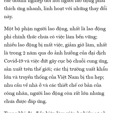
các doanh nghiệp đòi hỏi người lao động phải
thích ứng nhanh, linh hoạt với những thay đổi
này.
Một bộ phận người lao động, nhất là lao động
phi chính thức chưa có việc làm bền vững;
nhiều lao động bị mất việc, giảm giờ làm, nhất
là trong 2 năm qua do ảnh hưởng của đại dịch
Covid-19 và việc đứt gãy cục bộ chuỗi cung ứng,
sản xuất trên thế giới; các thị trường xuất khẩu
lớn và truyền thống của Việt Nam bị thu hẹp;
nhu cầu về nhà ở và các thiết chế cơ bản của
công nhân, người lao động còn rất lớn nhưng
chưa được đáp ứng.