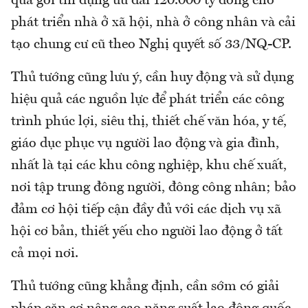
quả gói tín dụng ưu đãi 120.000 tỷ đồng cho
phát triển nhà ở xã hội, nhà ở công nhân và cải
tạo chung cư cũ theo Nghị quyết số 33/NQ-CP.
Thủ tướng cũng lưu ý, cần huy động và sử dụng
hiệu quả các nguồn lực để phát triển các công
trình phúc lợi, siêu thị, thiết chế văn hóa, y tế,
giáo dục phục vụ người lao động và gia đình,
nhất là tại các khu công nghiệp, khu chế xuất,
nơi tập trung đông người, đông công nhân; bảo
đảm cơ hội tiếp cận đầy đủ với các dịch vụ xã
hội cơ bản, thiết yếu cho người lao động ở tất
cả mọi nơi.
Thủ tướng cũng khẳng định, cần sớm có giải