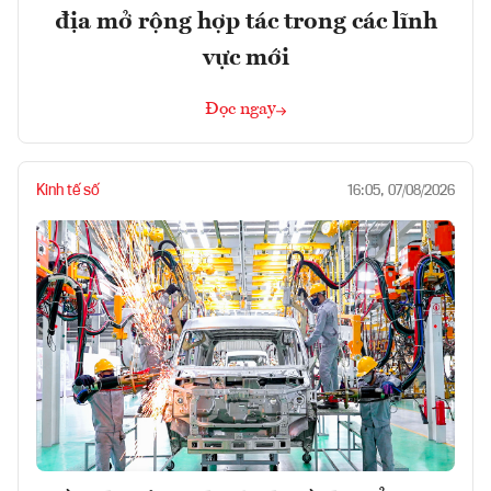
địa mở rộng hợp tác trong các lĩnh
vực mới
Đọc ngay
Kinh tế số
16:05, 07/08/2026