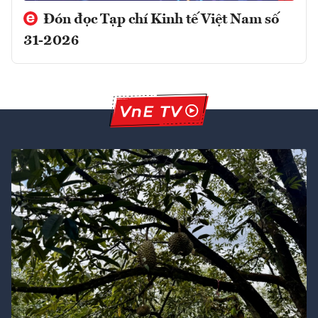
Đón đọc Tạp chí Kinh tế Việt Nam số
31-2026