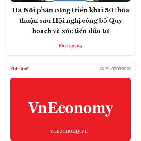
Hà Nội phân công triển khai 50 thỏa
thuận sau Hội nghị công bố Quy
hoạch và xúc tiến đầu tư
Đọc ngay
Kinh tế số
16:03, 07/08/2026