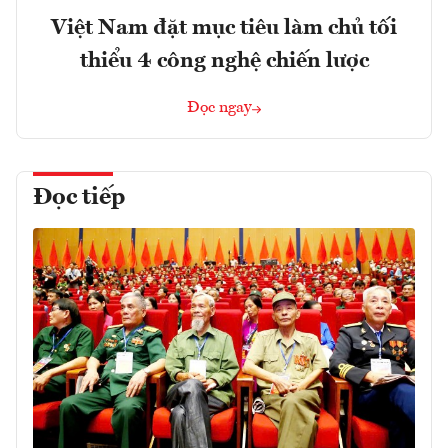
Việt Nam đặt mục tiêu làm chủ tối
thiểu 4 công nghệ chiến lược
Đọc ngay
Đọc tiếp