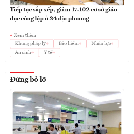
Tiếp tục sắp xếp, giảm 17.102 cơ sở giáo
dục công lập ở 34 địa phương
Xem thêm
Khung pháp lý
Bảo hiểm
Nhân lực
An sinh
Y tế
Đừng bỏ lỡ