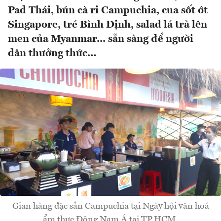
Pad Thái, bún cà ri Campuchia, cua sốt ớt
Singapore, tré Bình Định, salad lá trà lên
men của Myanmar... sẵn sàng để người
dân thưởng thức…
Gian hàng đặc sản Campuchia tại Ngày hội văn hoá
ẩm thực Đông Nam Á tại TP.HCM.