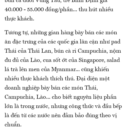
bún cá đuối Vũng Tàu, tré Bình Định giá
40.000 - 55.000 đồng/phần... thu hút nhiều
thực khách.
Tương tự, những gian hàng bày bán các món
ăn đặc trưng của các quốc gia lân cận như pad
Thái của Thái Lan, bún cà ri Campuchia, nộm
đu đủ của Lào, cua sốt ớt của Singapore, salad
lá trà lên men của Myanmar... cũng khiến
nhiều thực khách thích thú. Đại diện một
doanh nghiệp bày bán các món Thái,
Campuchia, Lào... cho biết nguyên liệu phần
lớn là trong nước, nhưng công thức và đầu bếp
là đến từ các nước nên đảm bảo đúng theo vị
chuẩn.