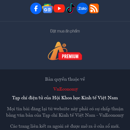
Đặt mua ấn phẩm
Bản quyền thuộc về
VnEconomy
Tạp chí điện tử của Hội Khoa học Kinh tế Việt Nam
Mọi tin bài đăng lại từ website này phải có sự chấp thuận
bằng văn bản của
Tạp chí Kinh tế Việt Nam - VnEconomy
Các trang liên kết ra ngoài sẽ được mở ra ở cửa sổ mới.