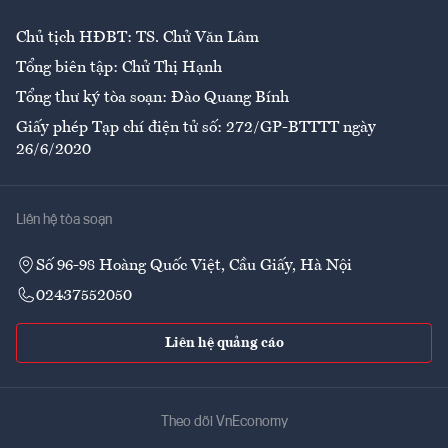
Chủ tịch HĐBT: TS. Chử Văn Lâm
Tổng biên tập: Chử Thị Hạnh
Tổng thư ký tòa soạn: Đào Quang Bính
Giấy phép Tạp chí điện tử số: 272/GP-BTTTT ngày
26/6/2020
Liên hệ tòa soạn
Số 96-98 Hoàng Quốc Việt, Cầu Giấy, Hà Nội
02437552050
Liên hệ quảng cáo
Theo dõi VnEconomy