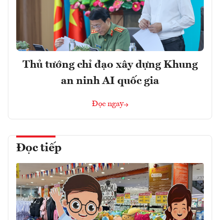
Thủ tướng chỉ đạo xây dựng Khung
an ninh AI quốc gia
Đọc ngay
Đọc tiếp