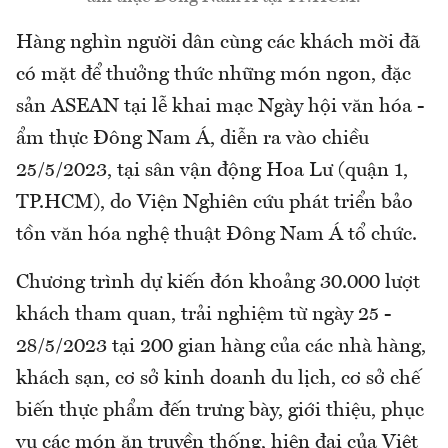
Hàng nghìn người dân cùng các khách mời đã
có mặt để thưởng thức những món ngon, đặc
sản ASEAN tại lễ khai mạc Ngày hội văn hóa -
ẩm thực Đông Nam Á, diễn ra vào chiều
25/5/2023, tại sân vận động Hoa Lư (quận 1,
TP.HCM), do Viện Nghiên cứu phát triển bảo
tồn văn hóa nghệ thuật Đông Nam Á tổ chức.
Chương trình dự kiến đón khoảng 30.000 lượt
khách tham quan, trải nghiệm từ ngày 25 -
28/5/2023 tại 200 gian hàng của các nhà hàng,
khách sạn, cơ sở kinh doanh du lịch, cơ sở chế
biến thực phẩm đến trưng bày, giới thiệu, phục
vụ các món ăn truyền thống, hiện đại của Việt