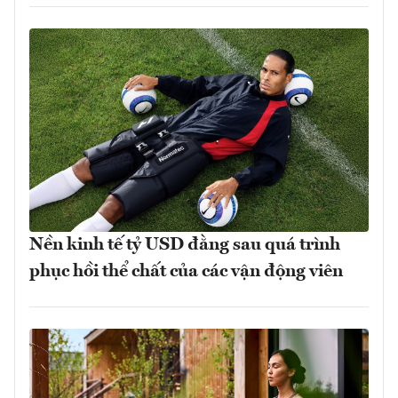
Nền kinh tế tỷ USD đằng sau quá trình
phục hồi thể chất của các vận động viên