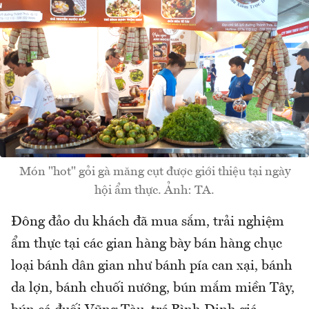
Món "hot" gỏi gà măng cụt được giới thiệu tại ngày
hội ẩm thực. Ảnh: TA.
Đông đảo du khách đã mua sắm, trải nghiệm
ẩm thực tại các gian hàng bày bán hàng chục
loại bánh dân gian như bánh pía can xại, bánh
da lợn, bánh chuối nướng, bún mắm miền Tây,