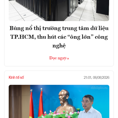
Bùng nổ thị trường trung tâm dữ liệu
TP.HCM, thu hút các “ông lớn” công
nghệ
Đọc ngay
Kinh tế số
21:01, 06/08/2026