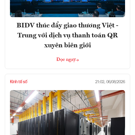
BIDV thúc đẩy giao thương Việt -
Trung với dịch vụ thanh toán QR
xuyên biên giới
Đọc ngay
Kinh tế số
21:02, 06/08/2026