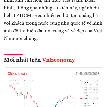
hình ảnh văn hóa, ẩm thực Việt Nam. Điển
hình, thông qua những sự kiện này, ngành du
lịch TP.HCM sẽ có nhiều cơ hội tạo quảng bá
với khách trong nước cũng như quốc tế về hình
ảnh đô thị hiện đại nói riêng và vẻ đẹp của Việt
Nam nói chung.
Mới nhất trên
VnEconomy
Chứng khoán
21:48, 06/08/2026