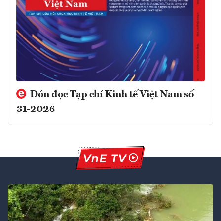
Đón đọc Tạp chí Kinh tế Việt Nam số
31-2026