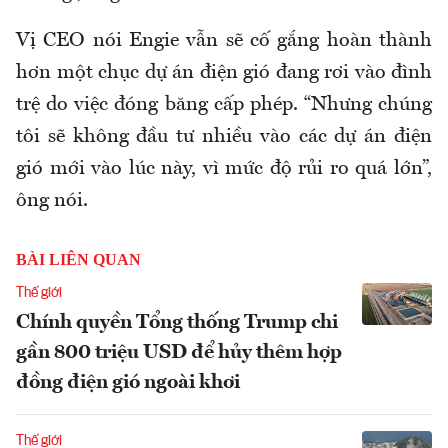
Vị CEO nói Engie vẫn sẽ cố gắng hoàn thành
hơn một chục dự án điện gió đang rơi vào đình
trệ do việc đóng băng cấp phép. “Nhưng chúng
tôi sẽ không đầu tư nhiều vào các dự án điện
gió mới vào lúc này, vì mức độ rủi ro quá lớn”,
ông nói.
BÀI LIÊN QUAN
Thế giới
Chính quyền Tổng thống Trump chi
gần 800 triệu USD để hủy thêm hợp
đồng điện gió ngoài khơi
Thế giới