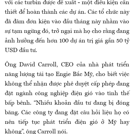
với các turbin được đề xuất - một điều kiện cần
thiết để hoàn thành các dự án. Các tổ chức này
đã đâm đơn kiện vào đầu tháng này nhằm vào
sự tạm ngừng đó, trở ngại mà họ cho rằng đang
ảnh hưởng đến hơn 100 dự án trị giá gần 50 tỷ
USD đầu tư.
Ông David Carroll, CEO của nhà phát triển
năng lượng tái tạo Engie Bắc Mỹ, cho biết việc
không thể nhận được phê duyệt cấp phép đang
đặt ngành công nghiệp điện gió vào tình thế
bấp bênh. “Nhiều khoản đầu tư đang bị đóng
băng. Các công ty đang đặt câu hỏi liệu họ có
nên tiếp tục phát triển điện gió ở Mỹ hay
không”, ông Carroll nói.