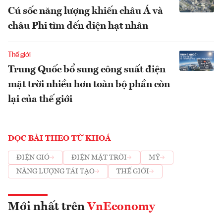
Cú sốc năng lượng khiến châu Á và
châu Phi tìm đến điện hạt nhân
Thế giới
Trung Quốc bổ sung công suất điện
mặt trời nhiều hơn toàn bộ phần còn
lại của thế giới
ĐỌC BÀI THEO TỪ KHOÁ
ĐIỆN GIÓ
ĐIỆN MẶT TRỜI
MỸ
NĂNG LƯỢNG TÁI TẠO
THẾ GIỚI
Mới nhất trên
VnEconomy