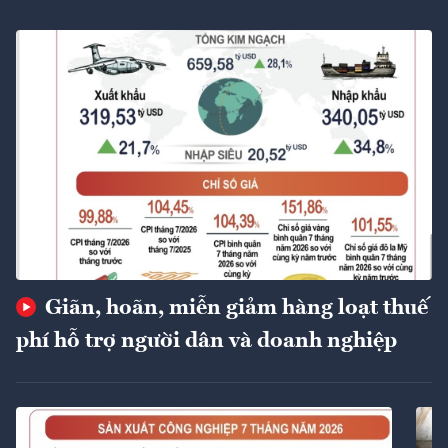
Giãn, hoãn, miễn giảm hàng loạt thuế
phí hỗ trợ người dân và doanh nghiệp