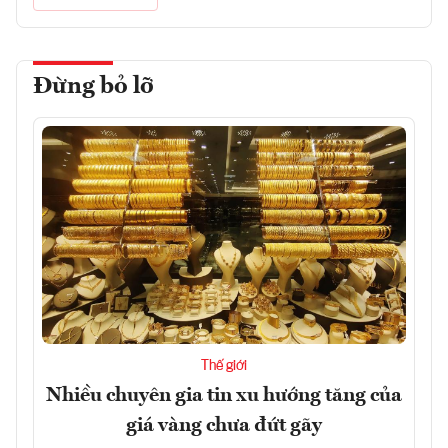
Đừng bỏ lỡ
Thế giới
Nhiều chuyên gia tin xu hướng tăng của
giá vàng chưa đứt gãy