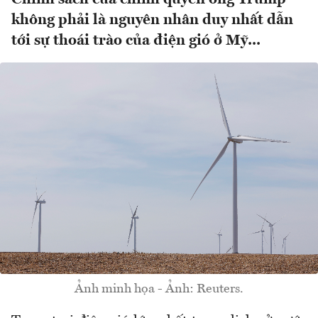
không phải là nguyên nhân duy nhất dẫn
tới sự thoái trào của điện gió ở Mỹ...
Ảnh minh họa - Ảnh: Reuters.