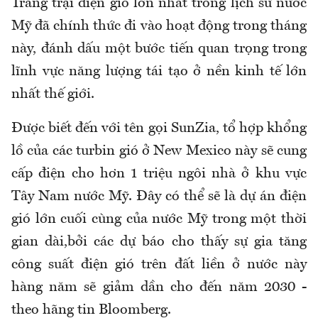
Trang trại điện gió lớn nhất trong lịch sử nước
Mỹ đã chính thức đi vào hoạt động trong tháng
này, đánh dấu một bước tiến quan trọng trong
lĩnh vực năng lượng tái tạo ở nền kinh tế lớn
nhất thế giới.
Được biết đến với tên gọi SunZia, tổ hợp khổng
lồ của các turbin gió ở New Mexico này sẽ cung
cấp điện cho hơn 1 triệu ngôi nhà ở khu vực
Tây Nam nước Mỹ. Đây có thể sẽ là dự án điện
gió lớn cuối cùng của nước Mỹ trong một thời
gian dài,bởi các dự báo cho thấy sự gia tăng
công suất điện gió trên đất liền ở nước này
hàng năm sẽ giảm dần cho đến năm 2030 -
theo hãng tin Bloomberg.