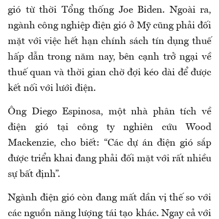
gió từ thời Tổng thống Joe Biden. Ngoài ra,
ngành công nghiệp điện gió ở Mỹ cũng phải đối
mặt với việc hết hạn chính sách tín dụng thuế
hấp dẫn trong năm nay, bên cạnh trở ngại về
thuế quan và thời gian chờ đợi kéo dài để được
kết nối với lưới điện.
Ông Diego Espinosa, một nhà phân tích về
điện gió tại công ty nghiên cứu Wood
Mackenzie, cho biết: “Các dự án điện gió sắp
được triển khai đang phải đối mặt với rất nhiều
sự bất định”.
Ngành điện gió còn đang mất dần vị thế so với
các nguồn năng lượng tái tạo khác. Ngay cả với