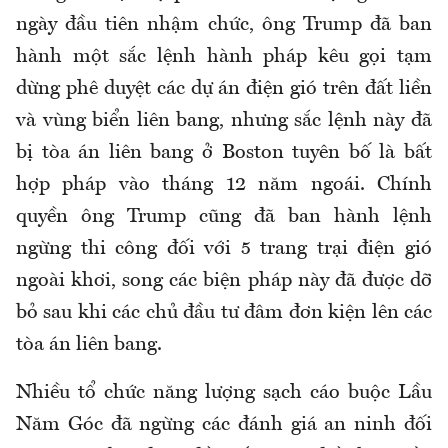
ngày đầu tiên nhậm chức, ông Trump đã ban
hành một sắc lệnh hành pháp kêu gọi tạm
dừng phê duyệt các dự án điện gió trên đất liền
và vùng biển liên bang, nhưng sắc lệnh này đã
bị tòa án liên bang ở Boston tuyên bố là bất
hợp pháp vào tháng 12 năm ngoái. Chính
quyền ông Trump cũng đã ban hành lệnh
ngừng thi công đối với 5 trang trại điện gió
ngoài khơi, song các biện pháp này đã được dỡ
bỏ sau khi các chủ đầu tư đâm đơn kiện lên các
tòa án liên bang.
Nhiều tổ chức năng lượng sạch cáo buộc Lầu
Năm Góc đã ngừng các đánh giá an ninh đối