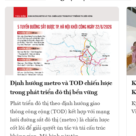
Định hướng metro và TOD chiến lược
K
trong phát triển đô thị bền vững
K
Phát triển đô thị theo định hướng giao
K
thông công cộng (TOD) kết hợp với mạng
V
lưới đường sắt đô thị (metro) là chiến lược
cốt lõi để giải quyết ùn tắc và tái cấu trúc