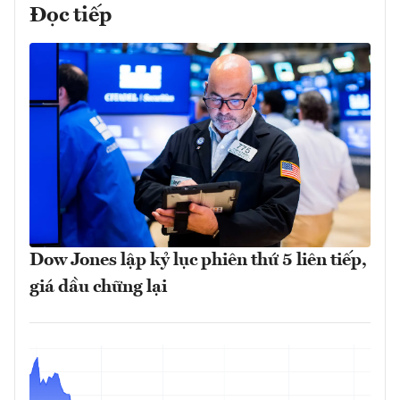
Đọc tiếp
Dow Jones lập kỷ lục phiên thứ 5 liên tiếp,
giá dầu chững lại