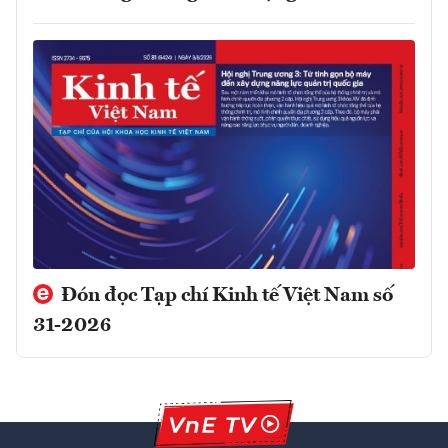
Đón đọc Tạp chí Kinh tế Việt Nam số
31-2026