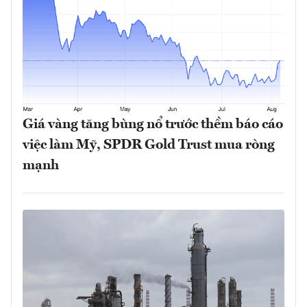
Giá vàng tăng bùng nổ trước thềm báo cáo
việc làm Mỹ, SPDR Gold Trust mua ròng
mạnh