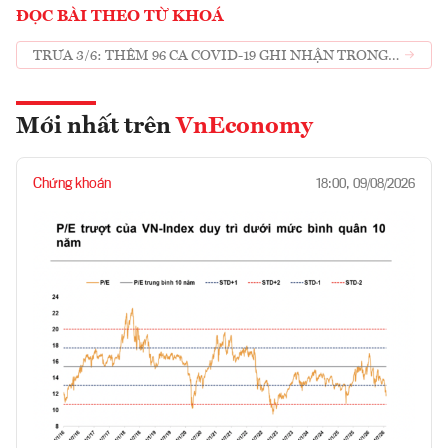
ĐỌC BÀI THEO TỪ KHOÁ
TRƯA 3/6: THÊM 96 CA COVID-19 GHI NHẬN TRONG
NƯỚC
Mới nhất trên
VnEconomy
Chứng khoán
18:00, 09/08/2026