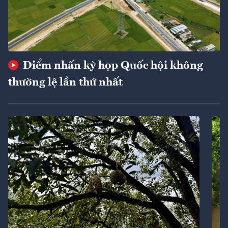
Điểm nhấn kỳ họp Quốc hội không
thường lệ lần thứ nhất