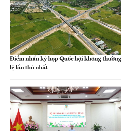
Điểm nhấn kỳ họp Quốc hội không thường
lệ lần thứ nhất