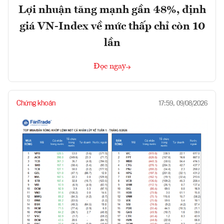
Lợi nhuận tăng mạnh gần 48%, định
giá VN-Index về mức thấp chỉ còn 10
lần
Đọc ngay
Chứng khoán
17:59, 09/08/2026