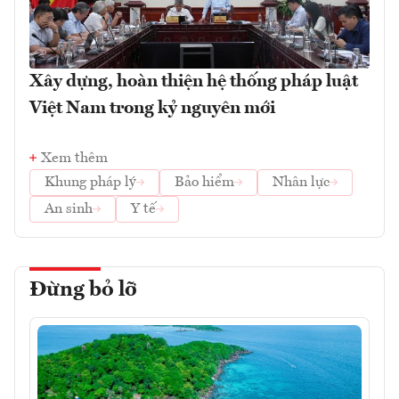
Xây dựng, hoàn thiện hệ thống pháp luật
Việt Nam trong kỷ nguyên mới
Xem thêm
Khung pháp lý
Bảo hiểm
Nhân lực
An sinh
Y tế
Đừng bỏ lỡ