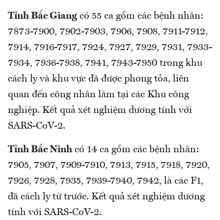
Tỉnh Bắc Giang
có 55 ca gồm các bệnh nhân:
7873-7900, 7902-7903, 7906, 7908, 7911-7912,
7914, 7916-7917, 7924, 7927, 7929, 7931, 7933-
7934, 7936-7938, 7941, 7943-7950 trong khu
cách ly và khu vực đã được phong tỏa, liên
quan đến công nhân làm tại các Khu công
nghiệp. Kết quả xét nghiệm dương tính với
SARS-CoV-2.
Tỉnh Bắc Ninh
có 14 ca gồm các bệnh nhân:
7905, 7907, 7909-7910, 7913, 7915, 7918, 7920,
7926, 7928, 7935, 7939-7940, 7942, là các F1,
đã cách ly từ trước. Kết quả xét nghiệm dương
tính với SARS-CoV-2.