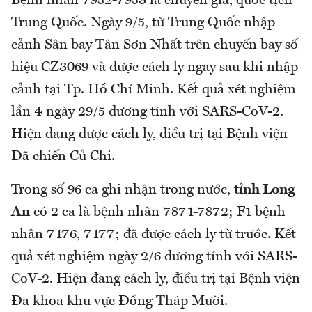
Bệnh nhân 7952-7953 là chuyên gia, quốc tịch
Trung Quốc. Ngày 9/5, từ Trung Quốc nhập
cảnh Sân bay Tân Sơn Nhất trên chuyến bay số
hiệu CZ3069 và được cách ly ngay sau khi nhập
cảnh tại Tp. Hồ Chí Minh. Kết quả xét nghiệm
lần 4 ngày 29/5 dương tính với SARS-CoV-2.
Hiện đang được cách ly, điều trị tại Bệnh viện
Dã chiến Củ Chi.
Trong số 96 ca ghi nhận trong nước,
tỉnh Long
An
có 2 ca là bệnh nhân 7871-7872; F1 bệnh
nhân 7176, 7177; đã được cách ly từ trước. Kết
quả xét nghiệm ngày 2/6 dương tính với SARS-
CoV-2. Hiện đang cách ly, điều trị tại Bệnh viện
Đa khoa khu vực Đồng Tháp Mười.