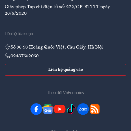
Giấy phép Tạp chí điện tử số: 272/GP-BTTTT ngày
26/6/2020
Liên hệ tòa soạn
Số 96-98 Hoàng Quốc Việt, Cầu Giấy, Hà Nội
02437552050
Liên hệ quảng cáo
Theo dõi VnEconomy