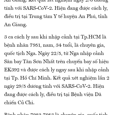
An Giang. Kết quả xét nghiệm ngày 2/6 dương
tính với SARS-CoV-2. Hiện đang được cách ly,
điều trị tại Trung tâm Y tế huyện An Phú, tỉnh
An Giang.
3 ca cách ly sau khi nhập cảnh tại Tp.HCM là
bệnh nhân 7951, nam, 34 tuổi, là chuyên gia,
quốc tịch Nga. Ngày 22/5, từ Nga nhập cảnh
Sân bay Tân Sơn Nhất trên chuyến bay số hiệu
EK392 và được cách ly ngay sau khi nhập cảnh
tại Tp. Hồ Chí Minh. Kết quả xét nghiệm lần 2
ngày 29/5 dương tính với SARS-CoV-2. Hiện
đang được cách ly, điều trị tại Bệnh viện Dã
chiến Củ Chi.