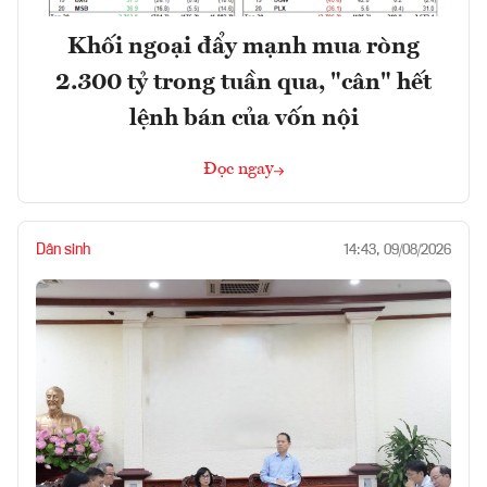
Khối ngoại đẩy mạnh mua ròng
2.300 tỷ trong tuần qua, "cân" hết
lệnh bán của vốn nội
Đọc ngay
Dân sinh
14:43, 09/08/2026