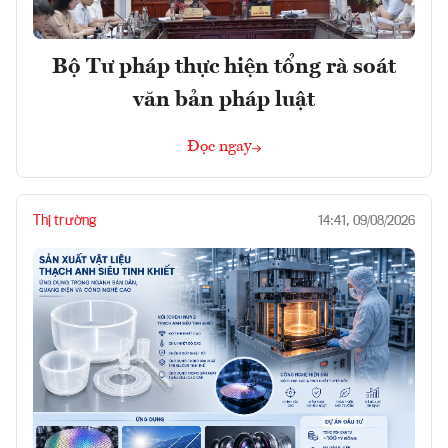
Bộ Tư pháp thực hiện tổng rà soát
văn bản pháp luật
Đọc ngay
Thị trường
14:41, 09/08/2026