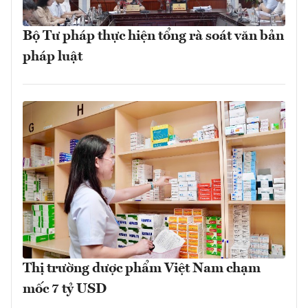
Bộ Tư pháp thực hiện tổng rà soát văn bản
pháp luật
Thị trường dược phẩm Việt Nam chạm
mốc 7 tỷ USD