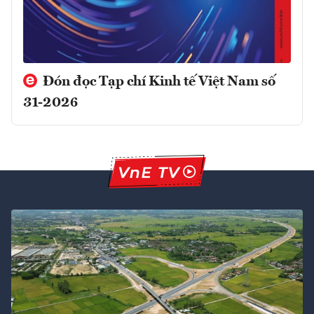
Đón đọc Tạp chí Kinh tế Việt Nam số
31-2026