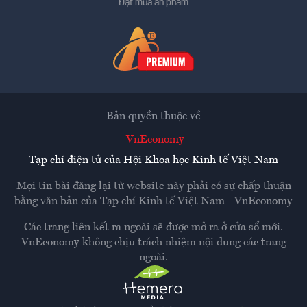
Đặt mua ấn phẩm
Bản quyền thuộc về
VnEconomy
Tạp chí điện tử của Hội Khoa học Kinh tế Việt Nam
Mọi tin bài đăng lại từ website này phải có sự chấp thuận
bằng văn bản của
Tạp chí Kinh tế Việt Nam - VnEconomy
Các trang liên kết ra ngoài sẽ được mở ra ở cửa sổ mới.
VnEconomy không chịu trách nhiệm nội dung các trang
ngoài.