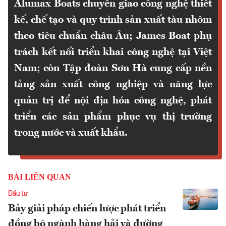
Alumax Boats chuyển giao công nghệ thiết
kế, chế tạo và quy trình sản xuất tàu nhôm
theo tiêu chuẩn châu Âu; James Boat phụ
trách kết nối triển khai công nghệ tại Việt
Nam; còn Tập đoàn Sơn Hà cung cấp nền
tảng sản xuất công nghiệp và năng lực
quản trị để nội địa hóa công nghệ, phát
triển các sản phẩm phục vụ thị trường
trong nước và xuất khẩu.
BÀI LIÊN QUAN
Đầu tư
Bảy giải pháp chiến lược phát triển
đồng bộ ngành hàng hải và đường