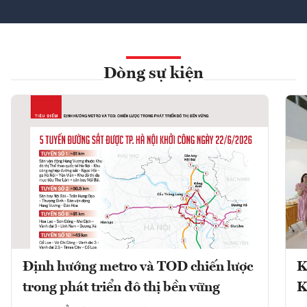
Dòng sự kiện
Định hướng metro và TOD chiến lược
K
trong phát triển đô thị bền vững
K