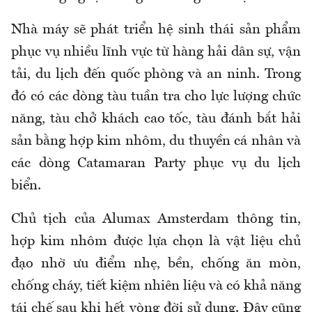
Nhà máy sẽ phát triển hệ sinh thái sản phẩm
phục vụ nhiều lĩnh vực từ hàng hải dân sự, vận
tải, du lịch đến quốc phòng và an ninh. Trong
đó có các dòng tàu tuần tra cho lực lượng chức
năng, tàu chở khách cao tốc, tàu đánh bắt hải
sản bằng hợp kim nhôm, du thuyền cá nhân và
các dòng Catamaran Party phục vụ du lịch
biển.
Chủ tịch của Alumax Amsterdam thông tin,
hợp kim nhôm được lựa chọn là vật liệu chủ
đạo nhờ ưu điểm nhẹ, bền, chống ăn mòn,
chống cháy, tiết kiệm nhiên liệu và có khả năng
tái chế sau khi hết vòng đời sử dụng. Đây cũng