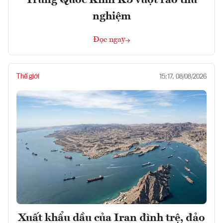
Trung Quốc Kimi K3 vượt rào thử
nghiệm
Đọc ngay
Thế giới
15:17, 08/08/2026
Xuất khẩu dầu của Iran đình trệ, đảo