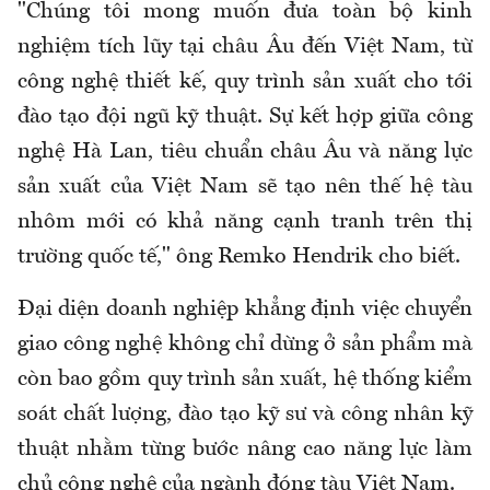
"Chúng tôi mong muốn đưa toàn bộ kinh
nghiệm tích lũy tại châu Âu đến Việt Nam, từ
công nghệ thiết kế, quy trình sản xuất cho tới
đào tạo đội ngũ kỹ thuật. Sự kết hợp giữa công
nghệ Hà Lan, tiêu chuẩn châu Âu và năng lực
sản xuất của Việt Nam sẽ tạo nên thế hệ tàu
nhôm mới có khả năng cạnh tranh trên thị
trường quốc tế," ông Remko Hendrik cho biết.
Đại diện doanh nghiệp khẳng định việc chuyển
giao công nghệ không chỉ dừng ở sản phẩm mà
còn bao gồm quy trình sản xuất, hệ thống kiểm
soát chất lượng, đào tạo kỹ sư và công nhân kỹ
thuật nhằm từng bước nâng cao năng lực làm
chủ công nghệ của ngành đóng tàu Việt Nam.