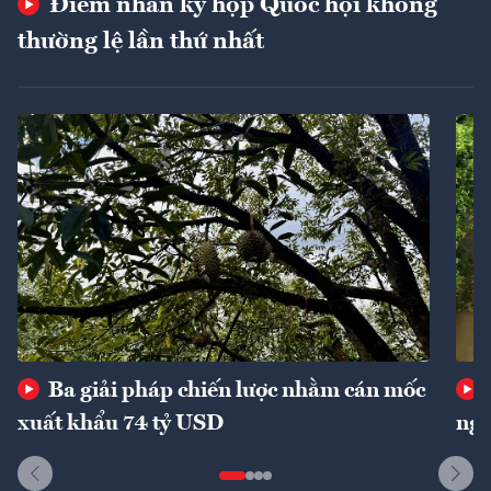
Điểm nhấn kỳ họp Quốc hội không
thường lệ lần thứ nhất
Ba giải pháp chiến lược nhằm cán mốc
xuất khẩu 74 tỷ USD
ngu