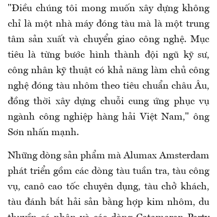
"Điều chúng tôi mong muốn xây dựng không
chỉ là một nhà máy đóng tàu mà là một trung
tâm sản xuất và chuyển giao công nghệ. Mục
tiêu là từng bước hình thành đội ngũ kỹ sư,
công nhân kỹ thuật có khả năng làm chủ công
nghệ đóng tàu nhôm theo tiêu chuẩn châu Âu,
đồng thời xây dựng chuỗi cung ứng phục vụ
ngành công nghiệp hàng hải Việt Nam," ông
Sơn nhấn mạnh.
Những dòng sản phẩm mà Alumax Amsterdam
phát triển gồm các dòng tàu tuần tra, tàu công
vụ, canô cao tốc chuyên dụng, tàu chở khách,
tàu đánh bắt hải sản bằng hợp kim nhôm, du