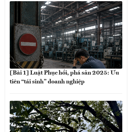
[Bài 1] Luật Phục hồi, phá sản 2025: Ưu
tiên “tái sinh” doanh nghiệp