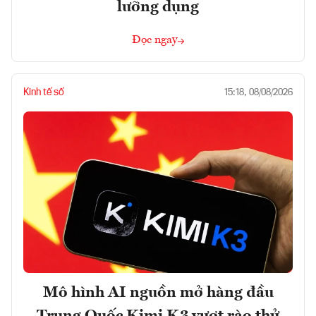
lưỡng dụng
Đọc ngay
Kinh tế số
15:18, 08/08/2026
Mô hình AI nguồn mở hàng đầu