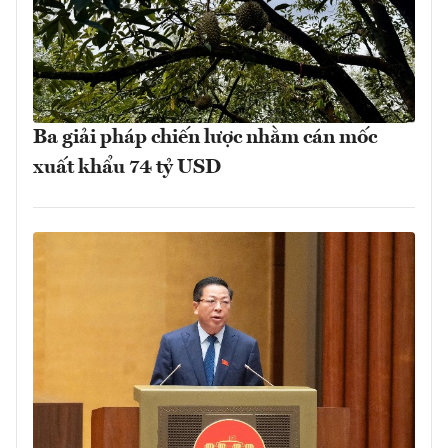
Ba giải pháp chiến lược nhằm cán mốc
xuất khẩu 74 tỷ USD