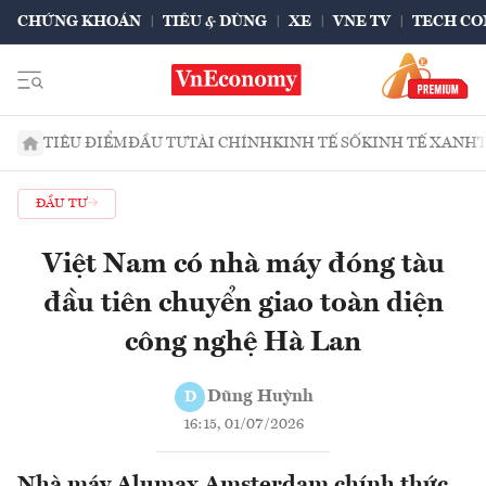
CHỨNG KHOÁN
TIÊU & DÙNG
XE
VNE TV
TECH CO
TIÊU ĐIỂM
ĐẦU TƯ
TÀI CHÍNH
KINH TẾ SỐ
KINH TẾ XANH
ĐẦU TƯ
Việt Nam có nhà máy đóng tàu
đầu tiên chuyển giao toàn diện
công nghệ Hà Lan
Dũng Huỳnh
D
16:15, 01/07/2026
Nhà máy Alumax Amsterdam chính thức