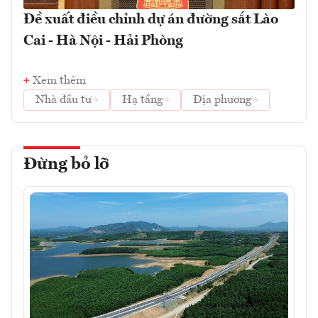
Đề xuất điều chỉnh dự án đường sắt Lào
Cai - Hà Nội - Hải Phòng
Xem thêm
Nhà đầu tư
Hạ tầng
Địa phương
Đừng bỏ lỡ