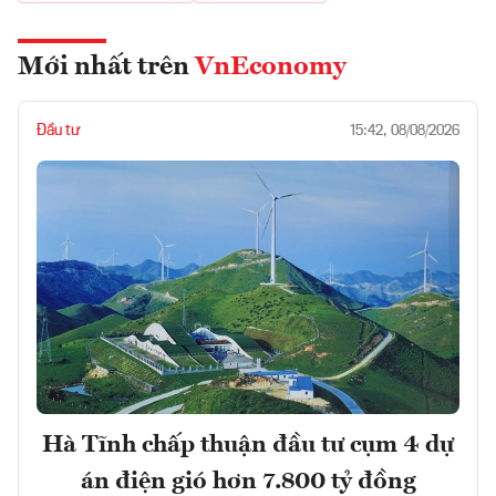
Mới nhất trên
VnEconomy
Đầu tư
15:42, 08/08/2026
Hà Tĩnh chấp thuận đầu tư cụm 4 dự
án điện gió hơn 7.800 tỷ đồng