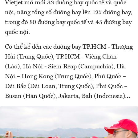
Vietjet mở mới 33 đường bay quốc tế và quốc
nội, nâng tổng số đường bay lên 125 đường bay,
trong đó 80 đường bay quốc tế và 45 đường bay
quốc nội.
Có thể kể đến các đường bay TP.HCM - Thượng
Hải (Trung Quốc), TP.HCM - Viêng Chăn
(Lào), Hà Nội - Siem Reap (Campuchia), Hà
Nội – Hong Kong (Trung Quốc), Phú Quốc –
Đài Bắc (Đài Loan, Trung Quốc), Phú Quốc –
Busan (Hàn Quốc), Jakarta, Bali (Indonesia)…