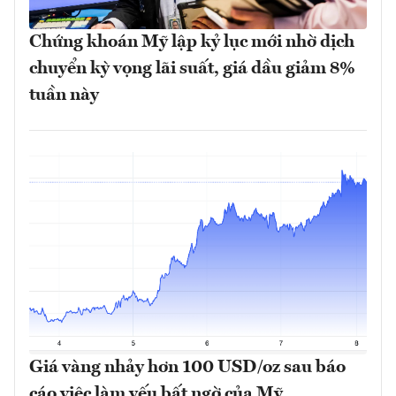
Chứng khoán Mỹ lập kỷ lục mới nhờ dịch
chuyển kỳ vọng lãi suất, giá dầu giảm 8%
tuần này
Giá vàng nhảy hơn 100 USD/oz sau báo
cáo việc làm yếu bất ngờ của Mỹ