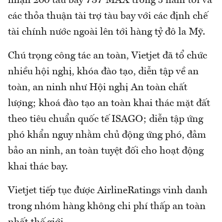
nhận 200 tàu bay 737 MAX trong 5 năm tới và
các thỏa thuận tài trợ tàu bay với các định chế
tài chính nước ngoài lên tới hàng tỷ đô la Mỹ.
Chú trọng công tác an toàn, Vietjet đã tổ chức
nhiều hội nghị, khóa đào tạo, diễn tập về an
toàn, an ninh như Hội nghị An toàn chất
lượng; khoá đào tạo an toàn khai thác mặt đất
theo tiêu chuẩn quốc tế ISAGO; diễn tập ứng
phó khẩn nguy nhằm chủ động ứng phó, đảm
bảo an ninh, an toàn tuyệt đối cho hoạt động
khai thác bay.
Vietjet tiếp tục được AirlineRatings vinh danh
trong nhóm hàng không chi phí thấp an toàn