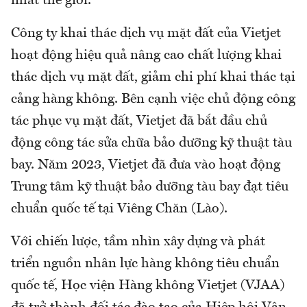
nhất thế giới.
Công ty khai thác dịch vụ mặt đất của Vietjet
hoạt động hiệu quả nâng cao chất lượng khai
thác dịch vụ mặt đất, giảm chi phí khai thác tại
cảng hàng không. Bên cạnh việc chủ động công
tác phục vụ mặt đất, Vietjet đã bắt đầu chủ
động công tác sửa chữa bảo dưỡng kỹ thuật tàu
bay. Năm 2023, Vietjet đã đưa vào hoạt động
Trung tâm kỹ thuật bảo dưỡng tàu bay đạt tiêu
chuẩn quốc tế tại Viêng Chăn (Lào).
Với chiến lược, tầm nhìn xây dựng và phát
triển nguồn nhân lực hàng không tiêu chuẩn
quốc tế, Học viện Hàng không Vietjet (VJAA)