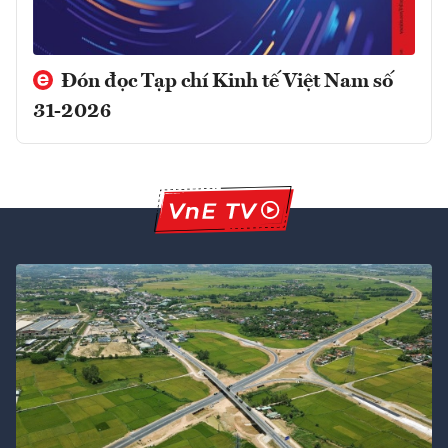
Đón đọc Tạp chí Kinh tế Việt Nam số
31-2026