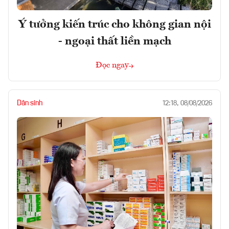
Ý tưởng kiến trúc cho không gian nội
- ngoại thất liền mạch
Đọc ngay
Dân sinh
12:18, 08/08/2026