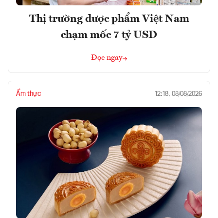
Thị trường dược phẩm Việt Nam
chạm mốc 7 tỷ USD
Đọc ngay
Ẩm thực
12:18, 08/08/2026