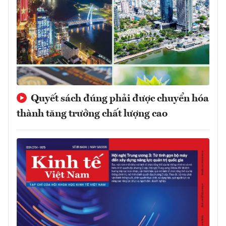
Quyết sách đúng phải được chuyển hóa
thành tăng trưởng chất lượng cao