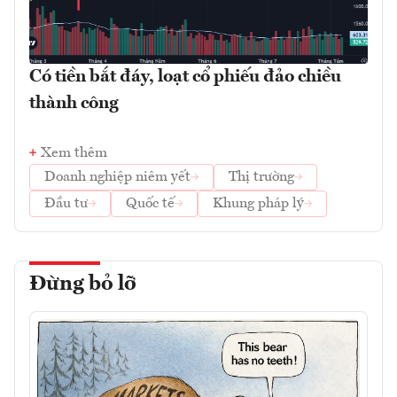
Có tiền bắt đáy, loạt cổ phiếu đảo chiều
thành công
Xem thêm
Doanh nghiệp niêm yết
Thị trường
Đầu tư
Quốc tế
Khung pháp lý
Đừng bỏ lỡ