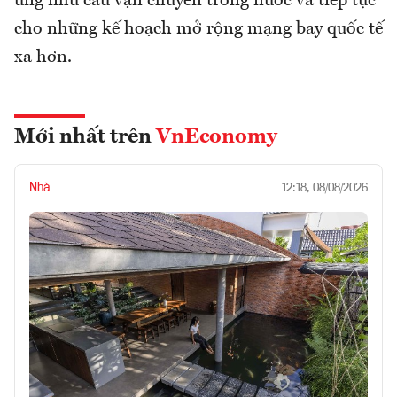
ứng nhu cầu vận chuyển trong nước và tiếp tục
cho những kế hoạch mở rộng mạng bay quốc tế
xa hơn.
Mới nhất trên
VnEconomy
Nhà
12:18, 08/08/2026