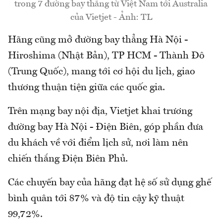
trong 7 đường bay thẳng từ Việt Nam tới Australia
của Vietjet - Ảnh: TL
Hãng cũng mở đường bay thẳng Hà Nội -
Hiroshima (Nhật Bản), TP HCM - Thành Đô
(Trung Quốc), mang tới cơ hội du lịch, giao
thương thuận tiện giữa các quốc gia.
Trên mạng bay nội địa, Vietjet khai trương
đường bay Hà Nội - Điện Biên, góp phần đưa
du khách về với điểm lịch sử, nơi làm nên
chiến thắng Điện Biên Phủ.
Các chuyến bay của hãng đạt hệ số sử dụng ghế
bình quân tới 87% và độ tin cậy kỹ thuật
99,72%.