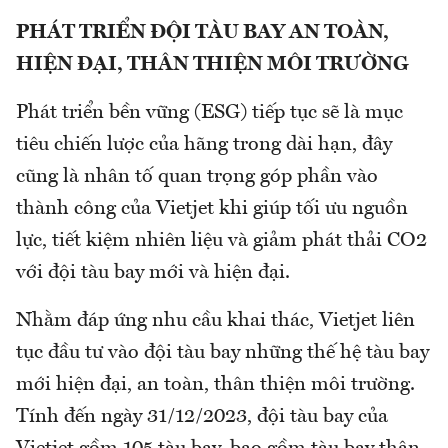
PHÁT TRIỂN ĐỘI TÀU BAY AN TOÀN,
HIỆN ĐẠI, THÂN THIỆN MÔI TRƯỜNG
Phát triển bền vững (ESG) tiếp tục sẽ là mục
tiêu chiến lược của hãng trong dài hạn, đây
cũng là nhân tố quan trọng góp phần vào
thành công của Vietjet khi giúp tối ưu nguồn
lực, tiết kiệm nhiên liệu và giảm phát thải CO2
với đội tàu bay mới và hiện đại.
Nhằm đáp ứng nhu cầu khai thác, Vietjet liên
tục đầu tư vào đội tàu bay những thế hệ tàu bay
mới hiện đại, an toàn, thân thiện môi trường.
Tính đến ngày 31/12/2023, đội tàu bay của