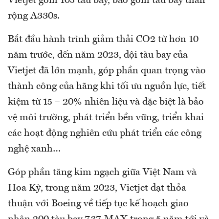
Vietjet gồm 105 tàu bay, bao gồm tàu bay thân
rộng A330s.
Bắt đầu hành trình giảm thải CO2 từ hơn 10
năm trước, đến năm 2023, đội tàu bay của
Vietjet đã lớn mạnh, góp phần quan trọng vào
thành công của hãng khi tối ưu nguồn lực, tiết
kiệm từ 15 – 20% nhiên liệu và đặc biệt là bảo
vệ môi trường, phát triển bền vững, triển khai
các hoạt động nghiên cứu phát triển các công
nghệ xanh…
Góp phần tăng kim ngạch giữa Việt Nam và
Hoa Kỳ, trong năm 2023, Vietjet đạt thỏa
thuận với Boeing về tiếp tục kế hoạch giao