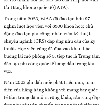
đã trở thành đối tác đào tạo của Hiệp hội Vận
tải Hàng không quốc tế (IATA).
Trong năm 2023, VJAA đã đào tạo hơn 97
nghìn lượt học viên với 6300 khoá học; chủ
động đào tạo phi công, nhân viên kỹ thuật
chuyên ngành (CRS) đáp ứng nhu cầu của kỹ
thuật. Học viện cũng đã đưa vào khai thác
buồng lái mô phỏng số 3, tiếp tục là Trung tâm
đào tạo phi công quốc tế hàng đầu trong khu
vực.
Năm 2023 ghi dấu mốc phát triển mới, toàn
diện của hãng hàng không với mạng bay quốc
tế tầm trung đã mở ra rộng khắp, sẵn sàng đáp