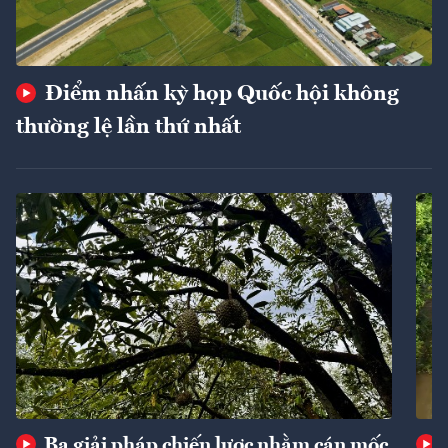
Điểm nhấn kỳ họp Quốc hội không
thường lệ lần thứ nhất
Ba giải pháp chiến lược nhằm cán mốc