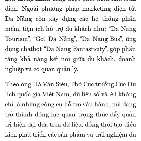
diện. Ngoài phương pháp marketing điện tử,
Đà Nẵng còn xây dựng các hệ thống phần
mềm, tiện ích hỗ trợ du khách như: “Da Nang
Tourism”, “Go! Đà Nẵng”, “Da Nang Bus”, ứng
dụng chatbot “Da Nang Fantasticity”, góp phần
tăng khả năng kết nối giữa du khách, doanh
nghiệp và cơ quan quản lý.
Theo ông Hà Văn Siêu, Phó Cục trưởng Cục Du
lịch quốc gia Việt Nam, dữ liệu số và AI không
chỉ là những công cụ hỗ trợ vận hành, mà đang
trở thành động lực quan trọng thúc đẩy quản
trị hiện đại dựa trên dữ liệu, đồng thời tạo điều
kiện phát triển các sản phẩm và trải nghiệm du