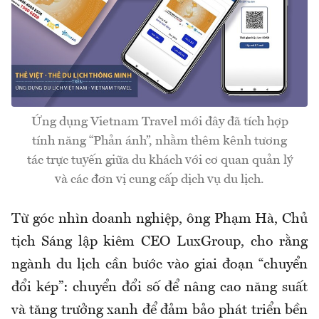
Ứng dụng Vietnam Travel mới đây đã tích hợp
tính năng “Phản ánh”, nhằm thêm kênh tương
tác trực tuyến giữa du khách với cơ quan quản lý
và các đơn vị cung cấp dịch vụ du lịch.
Từ góc nhìn doanh nghiệp, ông Phạm Hà, Chủ
tịch Sáng lập kiêm CEO LuxGroup, cho rằng
ngành du lịch cần bước vào giai đoạn “chuyển
đổi kép”: chuyển đổi số để nâng cao năng suất
và tăng trưởng xanh để đảm bảo phát triển bền