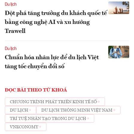
Du lịch
Đột phá tăng trưởng du khách quốc tế
bằng công nghệ AI và xu hướng
Trawell
Du lịch
Chuẩn hóa nhân lực để du lịch Việt
tăng tốc chuyển đổi số
ĐỌC BÀI THEO TỪ KHOÁ
CHƯƠNG TRÌNH PHÁT TRIỂN KINH TẾ SỐ
DU LỊCH
DU LỊCH THÔNG MINH VIỆT NAM
TRÍ TUỆ NHÂN TẠO TRONG DU LỊCH
VNECONOMY