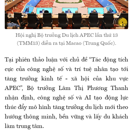
Hội nghị Bộ trưởng Du lịch APEC lần thứ 13
(TMM13) diễn ra tại Macao (Trung Quốc).
Tại phiên thảo luận với chủ đề “Tác động tích
cực của công nghệ số và trí tuệ nhân tạo tới
tăng trưởng kinh tế - xã hội của khu vực
APEC”, Bộ trưởng Lâm Thị Phương Thanh
nhận định, công nghệ số và AI tạo động lực
thúc đẩy mô hình tăng trưởng du lịch mới theo
hướng thông minh, bền vững và lấy du khách
làm trung tâm.