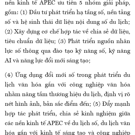
nền kinh tế APEC ưu tiên 5 nhóm giải pháp,
gồm: (1) Đầu tư phát triển hạ tầng số, nền tảng
số và hệ sinh thái dữ liệu nội dung số du lịch;
(2) Xây dựng cơ chế hợp tác về chia sẻ dữ liệu,
tiêu chuẩn dữ liệu; (3) Phát triển nguồn nhân
lực số thông qua đào tạo kỹ năng số, kỹ năng
AI và năng lực đổi mới sáng tạo;
(4) Ứng dụng đổi mới số trong phát triển du
lịch văn hóa gắn với công nghiệp văn hóa
nhằm nâng tầm thương hiệu du lịch, định vị rõ
nét hình ảnh, bản sắc điểm đến; (5) Đẩy mạnh
hợp tác phát triển, chia sẻ kinh nghiệm giữa
các nền kinh tế APEC về du lịch số, du lịch văn
hóa gắn với kinh tế sáng tạo và công nghiệp