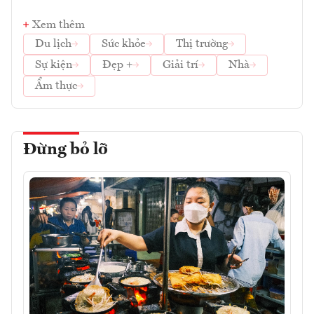
Xem thêm
Du lịch
Sức khỏe
Thị trường
Sự kiện
Đẹp +
Giải trí
Nhà
Ẩm thực
Đừng bỏ lỡ