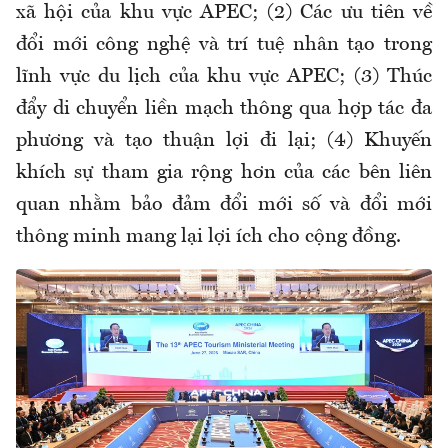
xã hội của khu vực APEC; (2) Các ưu tiên về
đổi mới công nghệ và trí tuệ nhân tạo trong
lĩnh vực du lịch của khu vực APEC; (3) Thúc
đẩy di chuyển liền mạch thông qua hợp tác đa
phương và tạo thuận lợi đi lại; (4) Khuyến
khích sự tham gia rộng hơn của các bên liên
quan nhằm bảo đảm đổi mới số và đổi mới
thông minh mang lại lợi ích cho cộng đồng.