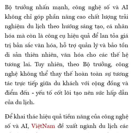
Bộ trưởng nhấn mạnh, công nghệ số và AI
không chỉ góp phần nâng cao chất lượng trải
nghiệm du lịch theo hướng sáng tạo, cá nhân
hóa mà còn là công cụ hiệu quả để lan tỏa giá
trị bản sắc văn hóa, hỗ trợ quản lý và bảo tồn
di sản thiên nhiên, văn hóa cho các thế hệ
tương lai. Tuy nhiên, theo Bộ trưởng, công
nghệ không thể thay thế hoàn toàn sự tương
tác trực tiếp giữa du khách với cộng đồng và
điểm đến - yếu tố cốt lõi tạo nên sức hấp dẫn
của du lịch.
Để khai thác hiệu quả tiềm năng của công nghệ
số và AI,
ViệtNam
đề xuất ngành du lịch các