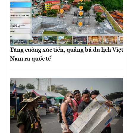
Tăng cường xúc tiến, quảng bá du lịch Việt
Nam ra quốc tế