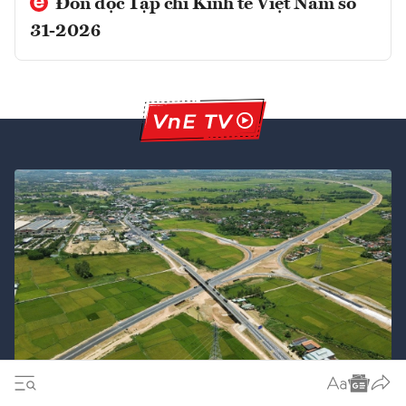
Đón đọc Tạp chí Kinh tế Việt Nam số
31-2026