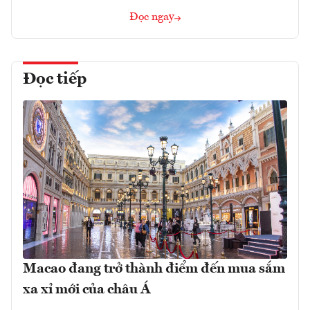
Đọc ngay
Đọc tiếp
Macao đang trở thành điểm đến mua sắm
xa xỉ mới của châu Á