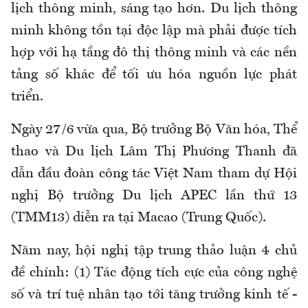
lịch thông minh, sáng tạo hơn. Du lịch thông
minh không tồn tại độc lập mà phải được tích
hợp với hạ tầng đô thị thông minh và các nền
tảng số khác để tối ưu hóa nguồn lực phát
triển.
Ngày 27/6 vừa qua, Bộ trưởng Bộ Văn hóa, Thể
thao và Du lịch Lâm Thị Phương Thanh đã
dẫn đầu đoàn công tác Việt Nam tham dự Hội
nghị Bộ trưởng Du lịch APEC lần thứ 13
(TMM13) diễn ra tại Macao (Trung Quốc).
Năm nay, hội nghị tập trung thảo luận 4 chủ
đề chính: (1) Tác động tích cực của công nghệ
số và trí tuệ nhân tạo tới tăng trưởng kinh tế -