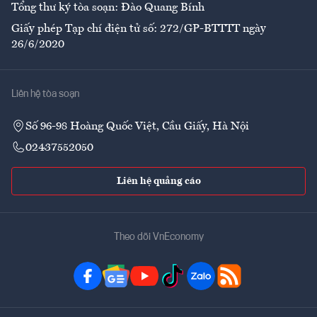
Tổng thư ký tòa soạn: Đào Quang Bính
Giấy phép Tạp chí điện tử số: 272/GP-BTTTT ngày
26/6/2020
Liên hệ tòa soạn
Số 96-98 Hoàng Quốc Việt, Cầu Giấy, Hà Nội
02437552050
Liên hệ quảng cáo
Theo dõi VnEconomy