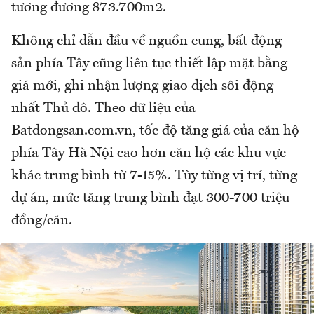
tương đương 873.700m2.
Không chỉ dẫn đầu về nguồn cung, bất động
sản phía Tây cũng liên tục thiết lập mặt bằng
giá mới, ghi nhận lượng giao dịch sôi động
nhất Thủ đô. Theo dữ liệu của
Batdongsan.com.vn, tốc độ tăng giá của căn hộ
phía Tây Hà Nội cao hơn căn hộ các khu vực
khác trung bình từ 7-15%. Tùy từng vị trí, từng
dự án, mức tăng trung bình đạt 300-700 triệu
đồng/căn.