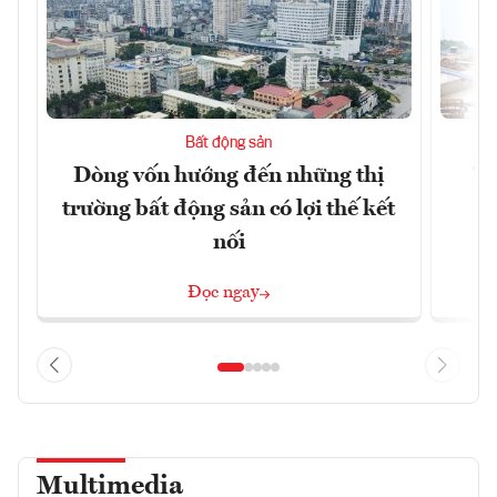
Bất động sản
Dòng vốn hướng đến những thị
Tậ
trường bất động sản có lợi thế kết
t
nối
Đọc ngay
Multimedia