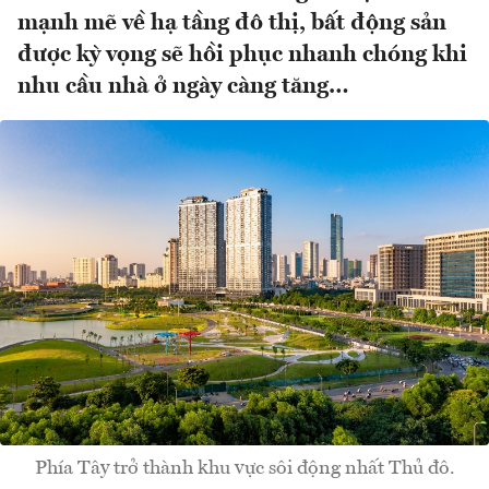
mạnh mẽ về hạ tầng đô thị, bất động sản
được kỳ vọng sẽ hồi phục nhanh chóng khi
nhu cầu nhà ở ngày càng tăng…
Phía Tây trở thành khu vực sôi động nhất Thủ đô.