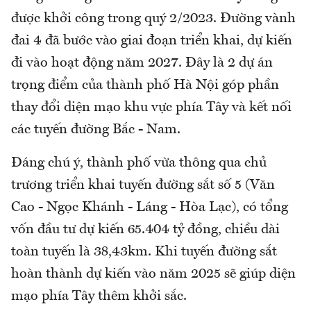
được khởi công trong quý 2/2023. Đường vành
đai 4 đã bước vào giai đoạn triển khai, dự kiến
đi vào hoạt động năm 2027. Đây là 2 dự án
trọng điểm của thành phố Hà Nội góp phần
thay đổi diện mạo khu vực phía Tây và kết nối
các tuyến đường Bắc - Nam.
Đáng chú ý, thành phố vừa thông qua chủ
trương triển khai tuyến đường sắt số 5 (Văn
Cao - Ngọc Khánh - Láng - Hòa Lạc), có tổng
vốn đầu tư dự kiến 65.404 tỷ đồng, chiều dài
toàn tuyến là 38,43km. Khi tuyến đường sắt
hoàn thành dự kiến vào năm 2025 sẽ giúp diện
mạo phía Tây thêm khởi sắc.