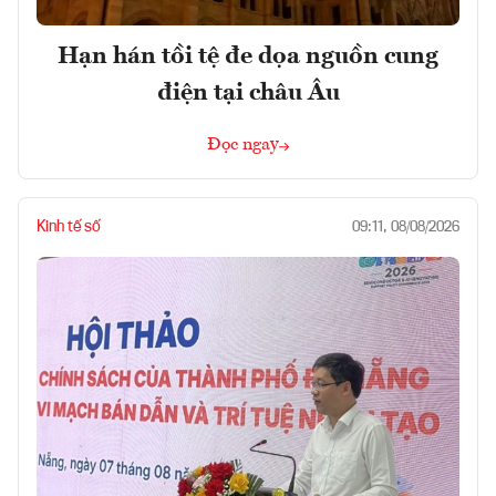
Hạn hán tồi tệ đe dọa nguồn cung
điện tại châu Âu
Đọc ngay
Kinh tế số
09:11, 08/08/2026