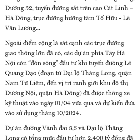
Đường 32, tuyến đường sắt trên cao Cát Linh –
Hà Đông, trục đường hướng tâm Tố Hữu - Lê
Văn Lương...
Ngoài điểm cộng là sát cạnh các trục đường
giao thông lớn đã có, các dự án phía Tây Hà
Nội còn “đón sóng” đầu tư khi tuyến đường Lê
Quang Đạo (đoạn từ Đại lộ Thăng Long, quận
Nam Từ Liêm, đến vị trí ranh giới khu đô thị
Dương Nội, quận Hà Đông) đã được thông xe
kỹ thuật vào ngày 01/04 vừa qua và dự kiến đưa
vào sử dụng tháng 10/2024.
Dự án đường Vành đai 3,5 và Đại lộ Thăng
Long có tổng mức đầu tư hơn 2.400 tỷ đồng đã