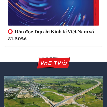
Đón đọc Tạp chí Kinh tế Việt Nam số
31-2026