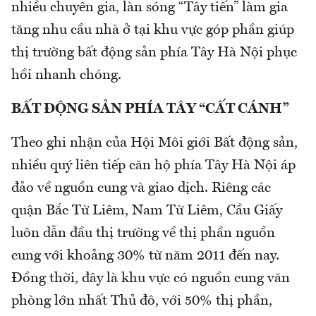
nhiều chuyên gia, làn sóng “Tây tiến” làm gia
tăng nhu cầu nhà ở tại khu vực góp phần giúp
thị trường bất động sản phía Tây Hà Nội phục
hồi nhanh chóng.
BẤT ĐỘNG SẢN PHÍA TÂY “CẤT CÁNH”
Theo ghi nhận của Hội Môi giới Bất động sản,
nhiều quý liên tiếp căn hộ phía Tây Hà Nội áp
đảo về nguồn cung và giao dịch. Riêng các
quận Bắc Từ Liêm, Nam Từ Liêm, Cầu Giấy
luôn dẫn đầu thị trường về thị phần nguồn
cung với khoảng 30% từ năm 2011 đến nay.
Đồng thời, đây là khu vực có nguồn cung văn
phòng lớn nhất Thủ đô, với 50% thị phần,