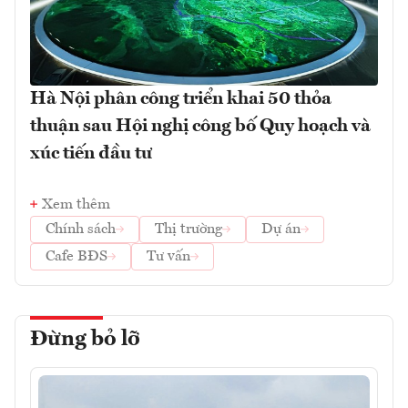
Hà Nội phân công triển khai 50 thỏa
thuận sau Hội nghị công bố Quy hoạch và
xúc tiến đầu tư
Xem thêm
Chính sách
Thị trường
Dự án
Cafe BĐS
Tư vấn
Đừng bỏ lỡ