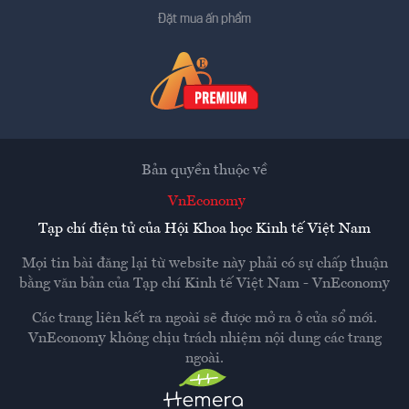
Đặt mua ấn phẩm
Bản quyền thuộc về
VnEconomy
Tạp chí điện tử của Hội Khoa học Kinh tế Việt Nam
Mọi tin bài đăng lại từ website này phải có sự chấp thuận
bằng văn bản của
Tạp chí Kinh tế Việt Nam - VnEconomy
Các trang liên kết ra ngoài sẽ được mở ra ở cửa sổ mới.
VnEconomy không chịu trách nhiệm nội dung các trang
ngoài.