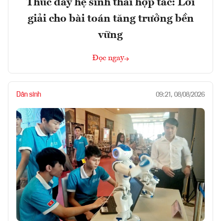
Thúc đẩy hệ sinh thái hợp tác: Lời
giải cho bài toán tăng trưởng bền
vững
Đọc ngay
Dân sinh
09:21, 08/08/2026