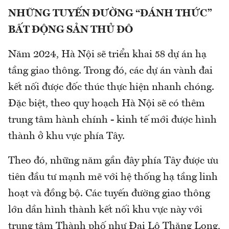
NHỮNG TUYẾN ĐƯỜNG “ĐÁNH THỨC”
BẤT ĐỘNG SẢN THỦ ĐÔ
Năm 2024, Hà Nội sẽ triển khai 58 dự án hạ
tầng giao thông. Trong đó, các dự án vành đai
kết nối được đốc thúc thực hiện nhanh chóng.
Đặc biệt, theo quy hoạch Hà Nội sẽ có thêm
trung tâm hành chính - kinh tế mới được hình
thành ở khu vực phía Tây.
Theo đó, những năm gần đây phía Tây được ưu
tiên đầu tư mạnh mẽ với hệ thống hạ tầng linh
hoạt và đồng bộ. Các tuyến đường giao thông
lớn dần hình thành kết nối khu vực này với
trung tâm Thành phố như Đại Lộ Thăng Long,