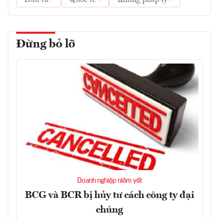
Đừng bỏ lỡ
Doanh nghiệp niêm yết
BCG và BCR bị hủy tư cách công ty đại
chúng