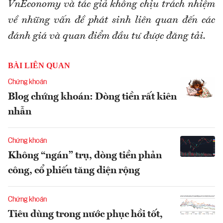
VnEconomy và tác giả không chịu trách nhiệm
về những vấn đề phát sinh liên quan đến các
đánh giá và quan điểm đầu tư được đăng tải.
BÀI LIÊN QUAN
Chứng khoán
Blog chứng khoán: Dòng tiền rất kiên
nhẫn
Chứng khoán
Không “ngán” trụ, dòng tiền phản
công, cổ phiếu tăng diện rộng
Chứng khoán
Tiêu dùng trong nước phục hồi tốt,