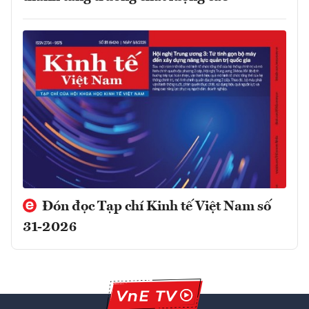
Đón đọc Tạp chí Kinh tế Việt Nam số
31-2026