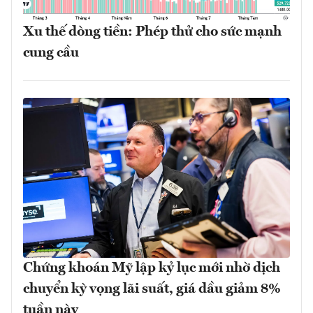
Xu thế dòng tiền: Phép thử cho sức mạnh
cung cầu
Chứng khoán Mỹ lập kỷ lục mới nhờ dịch
chuyển kỳ vọng lãi suất, giá dầu giảm 8%
tuần này