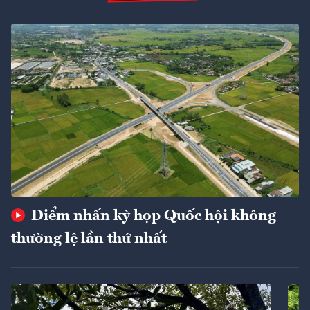
Điểm nhấn kỳ họp Quốc hội không
thường lệ lần thứ nhất