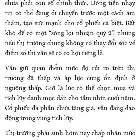
chưa phải con số chính thức. Dòng tiền nhạy
tin có thể đang di chuyển trước một cách âm
thầm, tạo sức mạnh cho cổ phiếu cá biệt. Rất
khó để có một “sóng lợi nhuận quý 2”, nhưng
nếu thị trường chung không có thay đổi sốc về
điểm số thì vẫn sẽ có cơ hội riêng lẻ.
Vẫn giữ quan điểm mức độ rủi ro trên thị
trường đã thấp và áp lực cung ổn định ở
ngưỡng thấp. Giờ là lúc có thể chọn mua và
tích lũy danh mục dần cho tầm nhìn cuối năm.
Cổ phiếu đa phần chưa tăng giá, vẫn đang dao
động trong vùng tích lũy.
Thị trường phái sinh hôm nay chấp nhận mức