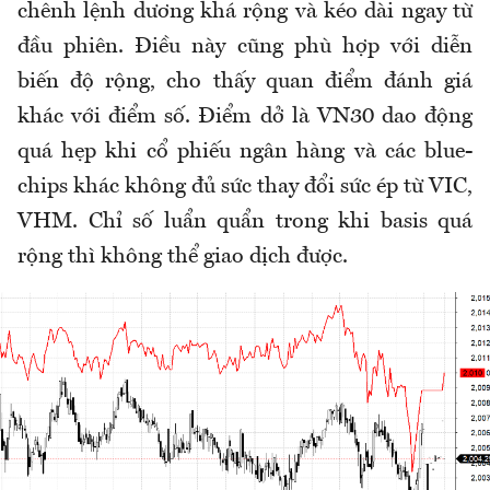
chênh lệnh dương khá rộng và kéo dài ngay từ
đầu phiên. Điều này cũng phù hợp với diễn
biến độ rộng, cho thấy quan điểm đánh giá
khác với điểm số. Điểm dở là VN30 dao động
quá hẹp khi cổ phiếu ngân hàng và các blue-
chips khác không đủ sức thay đổi sức ép từ VIC,
VHM. Chỉ số luẩn quẩn trong khi basis quá
rộng thì không thể giao dịch được.