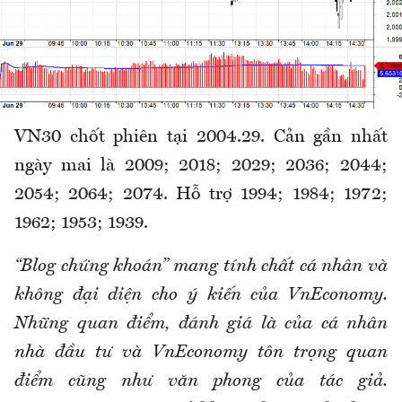
VN30 chốt phiên tại 2004.29. Cản gần nhất
ngày mai là 2009; 2018; 2029; 2036; 2044;
2054; 2064; 2074. Hỗ trợ 1994; 1984; 1972;
1962; 1953; 1939.
“Blog chứng khoán” mang tính chất cá nhân và
không đại diện cho ý kiến của VnEconomy.
Những quan điểm, đánh giá là của cá nhân
nhà đầu tư và VnEconomy tôn trọng quan
điểm cũng như văn phong của tác giả.