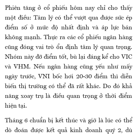
Phiên tăng ở cổ phiếu hôm nay chỉ cho thấy
một điều: Tâm lý có thể vượt qua được sức ép
điểm số ở mức độ nhất định và áp lực bán
không mạnh. Thực ra các cổ phiếu ngân hàng
cũng đóng vai trò ổn định tâm lý quan trọng.
Nhóm này đỡ điểm tốt, bù lại đáng kể cho VIC
và VHM. Nếu ngân hàng cũng yếu như mấy
ngày trước, VNI bốc hơi 20-30 điểm thì diễn
biến thị trường có thể đã rất khác. Do đó khả
năng xoay trụ là điều quan trọng ở thời điểm
hiện tại.
Tháng 6 chuẩn bị kết thúc và giờ là lúc có thể
dò đoán được kết quả kinh doanh quý 2, dù