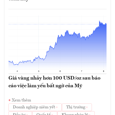
Giá vàng nhảy hơn 100 USD/oz sau báo
cáo việc làm yếu bất ngờ của Mỹ
Xem thêm
Doanh nghiệp niêm yết
Thị trường
Đầu tư
Quốc tế
Khung pháp lý