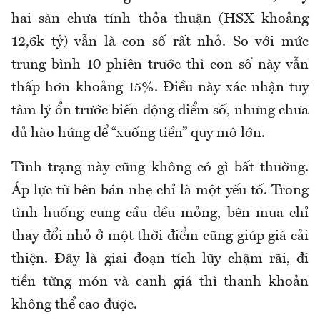
hai sàn chưa tính thỏa thuận (HSX khoảng
12,6k tỷ) vẫn là con số rất nhỏ. So với mức
trung bình 10 phiên trước thì con số này vẫn
thấp hơn khoảng 15%. Điều này xác nhận tuy
tâm lý ổn trước biến động điểm số, nhưng chưa
đủ hào hứng để “xuống tiền” quy mô lớn.
Tình trạng này cũng không có gì bất thường.
Áp lực từ bên bán nhẹ chỉ là một yếu tố. Trong
tình huống cung cầu đều mỏng, bên mua chỉ
thay đổi nhỏ ở một thời điểm cũng giúp giá cải
thiện. Đây là giai đoạn tích lũy chậm rãi, đi
tiền từng món và canh giá thì thanh khoản
không thể cao được.