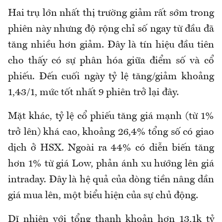
Hai trụ lớn nhất thị trường giảm rất sớm trong
phiên này nhưng độ rộng chỉ số ngay từ đầu đã
tăng nhiều hơn giảm. Đây là tín hiệu đầu tiên
cho thấy có sự phân hóa giữa điểm số và cổ
phiếu. Đến cuối ngày tỷ lệ tăng/giảm khoảng
1,43/1, mức tốt nhất 9 phiên trở lại đây.
Mặt khác, tỷ lệ cổ phiếu tăng giá mạnh (từ 1%
trở lên) khá cao, khoảng 26,4% tổng số có giao
dịch ở HSX. Ngoài ra 44% có diễn biến tăng
hơn 1% từ giá Low, phản ánh xu hướng lên giá
intraday. Đây là hệ quả của dòng tiền nâng dần
giá mua lên, một biểu hiện của sự chủ động.
Dĩ nhiên với tổng thanh khoản hơn 13,1k tỷ