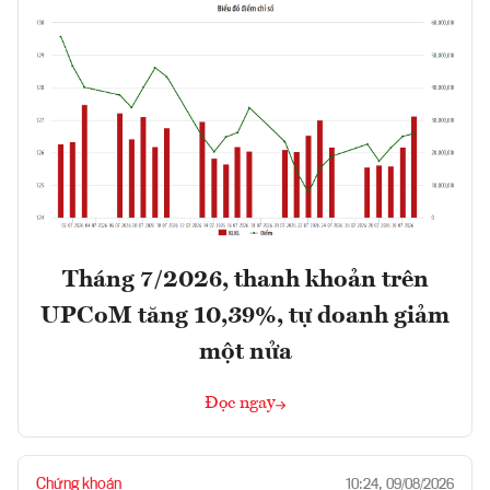
Tháng 7/2026, thanh khoản trên
UPCoM tăng 10,39%, tự doanh giảm
một nửa
Đọc ngay
Chứng khoán
10:24, 09/08/2026