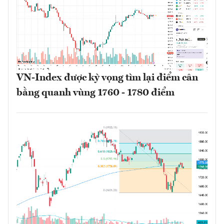
VN-Index được kỳ vọng tìm lại điểm cân
bằng quanh vùng 1760 - 1780 điểm