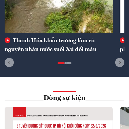
Thanh Hóa khẩn trương làm rõ
nguyên nhân nước suối Xú đổi màu
phí
Dòng sự kiện