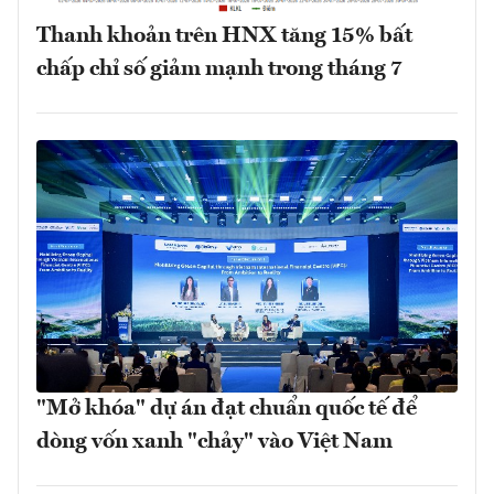
Thanh khoản trên HNX tăng 15% bất
chấp chỉ số giảm mạnh trong tháng 7
"Mở khóa" dự án đạt chuẩn quốc tế để
dòng vốn xanh "chảy" vào Việt Nam