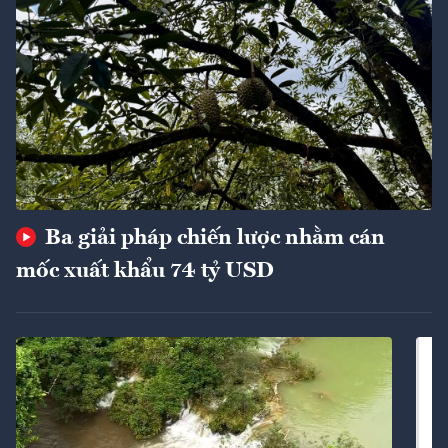
Ba giải pháp chiến lược nhằm cán
mốc xuất khẩu 74 tỷ USD