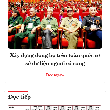
Xây dựng đồng bộ trên toàn quốc cơ
sở dữ liệu người có công
Đọc ngay
Đọc tiếp