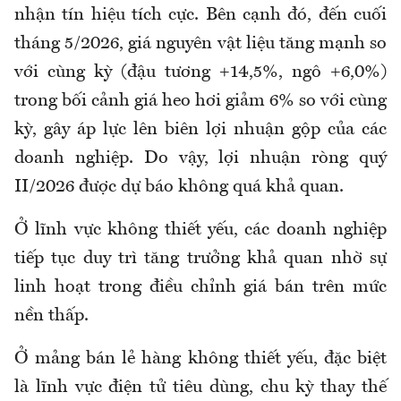
nhận tín hiệu tích cực. Bên cạnh đó, đến cuối
tháng 5/2026, giá nguyên vật liệu tăng mạnh so
với cùng kỳ (đậu tương +14,5%, ngô +6,0%)
trong bối cảnh giá heo hơi giảm 6% so với cùng
kỳ, gây áp lực lên biên lợi nhuận gộp của các
doanh nghiệp. Do vậy, lợi nhuận ròng quý
II/2026 được dự báo không quá khả quan.
Ở lĩnh vực không thiết yếu, các doanh nghiệp
tiếp tục duy trì tăng trưởng khả quan nhờ sự
linh hoạt trong điều chỉnh giá bán trên mức
nền thấp.
Ở mảng bán lẻ hàng không thiết yếu, đặc biệt
là lĩnh vực điện tử tiêu dùng, chu kỳ thay thế