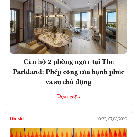
Căn hộ 2 phòng ngủ+ tại The
Parkland: Phép cộng của hạnh phúc
và sự chủ động
Đọc ngay
Dân sinh
10:23, 07/08/2026