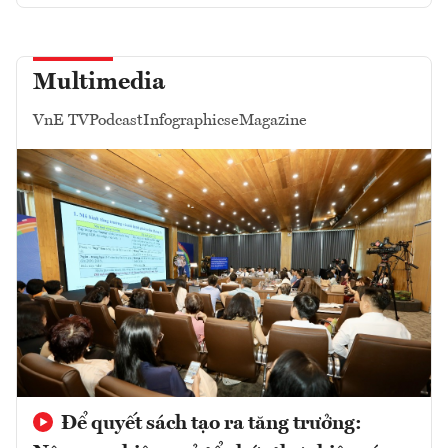
Multimedia
VnE TV
Podcast
Infographics
eMagazine
Để quyết sách tạo ra tăng trưởng: