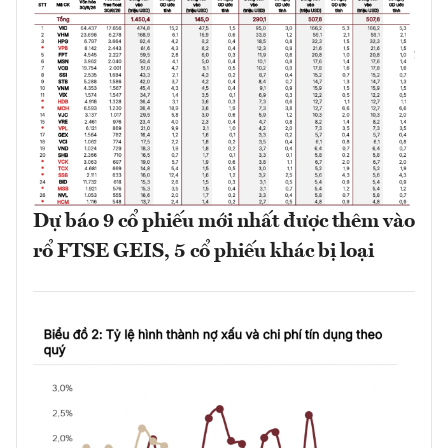
Dự báo 9 cổ phiếu mới nhất được thêm vào
rổ FTSE GEIS, 5 cổ phiếu khác bị loại