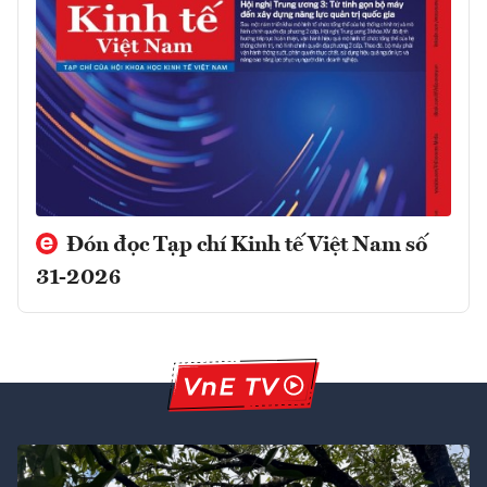
Đón đọc Tạp chí Kinh tế Việt Nam số
31-2026