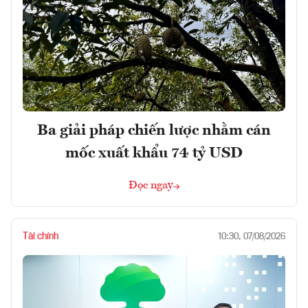
Ba giải pháp chiến lược nhằm cán
mốc xuất khẩu 74 tỷ USD
Đọc ngay
Tài chính
10:30, 07/08/2026