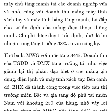
máy chủ tăng mạnh tại các doanh nghiệp vừa
và nhỏ, cùng với doanh thu mảng máy tính
xách tay và máy tính bảng tăng mạnh, bù đắp
cho sự ổn định của mảng điện thoại thông
minh. Chi phí được duy trì ổn định, nhờ đó lợi
nhuận ròng tăng trưởng 38% so với cùng kỳ.
Thứ ba là MWG với mức tăng 34%. Doanh thu
của TGDD và ĐMX tăng trưởng tốt nhờ việc
giành lại thị phần, đặc biệt ở các mảng gia
dụng, điện lạnh và máy tính xách tay. Bên cạnh
đó, BHX đã thành công trong việc tiếp cận thị
trường miền Bắc và gia tăng độ phủ tại miền
Nam với khoảng 250 cửa hàng, nhờ vậy lợi