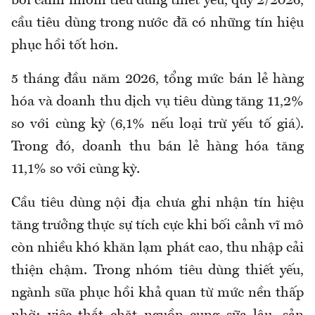
bối cảnh nhóm tiêu dùng thiết yếu, quý 2/2026,
cầu tiêu dùng trong nước đã có những tín hiệu
phục hồi tốt hơn.
5 tháng đầu năm 2026, tổng mức bán lẻ hàng
hóa và doanh thu dịch vụ tiêu dùng tăng 11,2%
so với cùng kỳ (6,1% nếu loại trừ yếu tố giá).
Trong đó, doanh thu bán lẻ hàng hóa tăng
11,1% so với cùng kỳ.
Cầu tiêu dùng nội địa chưa ghi nhận tín hiệu
tăng trưởng thực sự tích cực khi bối cảnh vĩ mô
còn nhiều khó khăn lạm phát cao, thu nhập cải
thiện chậm. Trong nhóm tiêu dùng thiết yếu,
ngành sữa phục hồi khả quan từ mức nền thấp