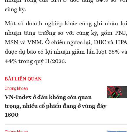
nhuận ròng của MWG ước tăng 34% so với
cùng kỳ.
Một số doanh nghiệp khác cũng ghi nhận lợi
nhuận tăng trưởng so với cùng kỳ, gồm PNJ,
MSN và VNM. Ở chiều ngược lại, DBC và HPA
được dự báo có lợi nhuận giảm lần lượt 38% và
44% trong quý II/2026.
BÀI LIÊN QUAN
Chứng khoán
VN-Index ở đâu không còn quan
trọng, nhiều cổ phiếu đang ở vùng đáy
1600