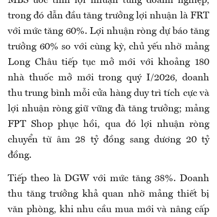
MBS ước tính lợi nhuận từng doanh nghiệp,
trong đó dẫn đầu tăng trưởng lợi nhuận là FRT
với mức tăng 60%. Lợi nhuận ròng dự báo tăng
trưởng 60% so với cùng kỳ, chủ yếu nhờ mảng
Long Châu tiếp tục mở mới với khoảng 180
nhà thuốc mở mới trong quý I/2026, doanh
thu trung bình mỗi cửa hàng duy trì tích cực và
lợi nhuận ròng giữ vững đà tăng trưởng; mảng
FPT Shop phục hồi, qua đó lợi nhuận ròng
chuyển từ âm 28 tỷ đồng sang dương 20 tỷ
đồng.
Tiếp theo là DGW với mức tăng 38%. Doanh
thu tăng trưởng khả quan nhờ mảng thiết bị
văn phòng, khi nhu cầu mua mới và nâng cấp