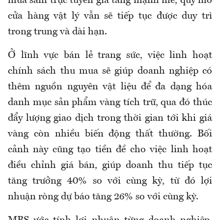
mua sắm trực tuyến gia tăng mạnh mẽ, quy mô
cửa hàng vật lý vẫn sẽ tiếp tục được duy trì
trong trung và dài hạn.
Ở lĩnh vực bán lẻ trang sức, việc linh hoạt
chính sách thu mua sẽ giúp doanh nghiệp có
thêm nguồn nguyên vật liệu để đa dạng hóa
danh mục sản phẩm vàng tích trữ, qua đó thúc
đẩy lượng giao dịch trong thời gian tới khi giá
vàng còn nhiều biến động thất thường. Bối
cảnh này cũng tạo tiền đề cho việc linh hoạt
điều chỉnh giá bán, giúp doanh thu tiếp tục
tăng trưởng 40% so với cùng kỳ, từ đó lợi
nhuận ròng dự báo tăng 26% so với cùng kỳ.