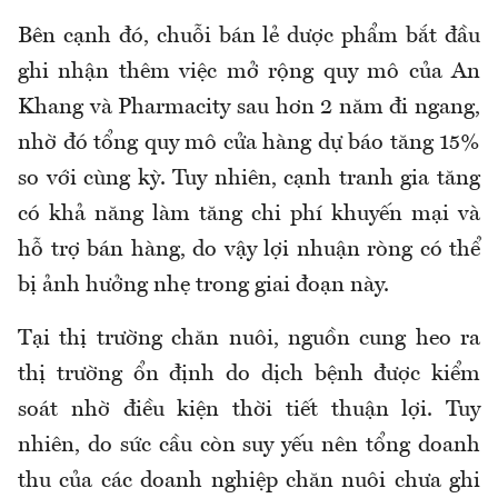
Bên cạnh đó, chuỗi bán lẻ dược phẩm bắt đầu
ghi nhận thêm việc mở rộng quy mô của An
Khang và Pharmacity sau hơn 2 năm đi ngang,
nhờ đó tổng quy mô cửa hàng dự báo tăng 15%
so với cùng kỳ. Tuy nhiên, cạnh tranh gia tăng
có khả năng làm tăng chi phí khuyến mại và
hỗ trợ bán hàng, do vậy lợi nhuận ròng có thể
bị ảnh hưởng nhẹ trong giai đoạn này.
Tại thị trường chăn nuôi, nguồn cung heo ra
thị trường ổn định do dịch bệnh được kiểm
soát nhờ điều kiện thời tiết thuận lợi. Tuy
nhiên, do sức cầu còn suy yếu nên tổng doanh
thu của các doanh nghiệp chăn nuôi chưa ghi