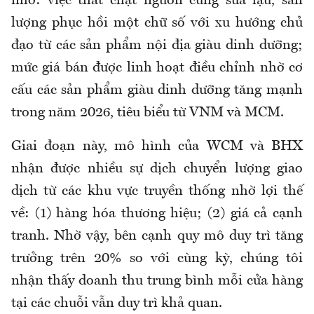
nhờ: việc thắt chặt nguồn cung sữa lậu, sản
lượng phục hồi một chữ số với xu hướng chủ
đạo từ các sản phẩm nội địa giàu dinh dưỡng;
mức giá bán được linh hoạt điều chỉnh nhờ cơ
cấu các sản phẩm giàu dinh dưỡng tăng mạnh
trong năm 2026, tiêu biểu từ VNM và MCM.
Giai đoạn này, mô hình của WCM và BHX
nhận được nhiều sự dịch chuyển lượng giao
dịch từ các khu vực truyền thống nhờ lợi thế
về: (1) hàng hóa thương hiệu; (2) giá cả cạnh
tranh. Nhờ vậy, bên cạnh quy mô duy trì tăng
trưởng trên 20% so với cùng kỳ, chúng tôi
nhận thấy doanh thu trung bình mỗi cửa hàng
tại các chuỗi vẫn duy trì khả quan.