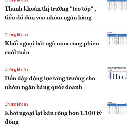
Chứng khoán
Thanh khoản thị trường "teo tóp" ,
tiền đổ dồn vào nhóm ngân hàng
Chứng khoán
Khối ngoại bất ngờ mua ròng phiên
cuối tuần
Chứng khoán
Dồn dập động lực tăng trưởng cho
nhóm ngân hàng quốc doanh
Chứng khoán
Khối ngoại lại bán ròng hơn 1.100 tỷ
đồng