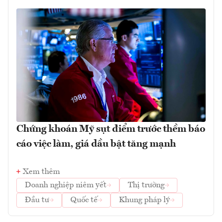
Chứng khoán Mỹ sụt điểm trước thềm báo
cáo việc làm, giá dầu bật tăng mạnh
Xem thêm
Doanh nghiệp niêm yết
Thị trường
Đầu tư
Quốc tế
Khung pháp lý