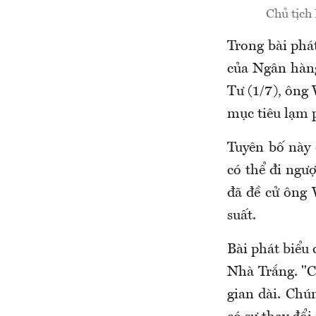
Chủ tịch
Trong bài phát
của Ngân hàn
Tư (1/7), ông
mục tiêu lạm p
Tuyên bố này 
có thể đi ng
đã đề cử ông 
suất.
Bài phát biểu 
Nhà Trắng. "C
gian dài. Chú