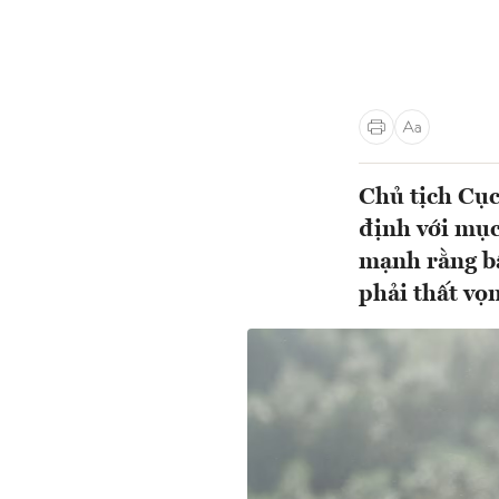
Chủ tịch Cục
định với mục
mạnh rằng bấ
phải thất vọn