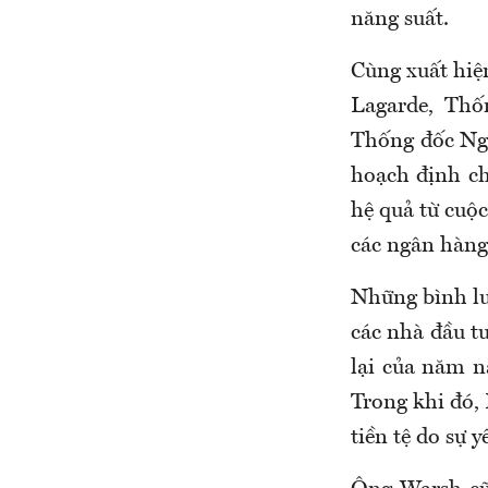
năng suất.
Cùng xuất hiệ
Lagarde, Th
Thống đốc Ng
hoạch định ch
hệ quả từ cuộ
các ngân hàng
Những bình lu
các nhà đầu tư
lại của năm n
Trong khi đó,
tiền tệ do sự 