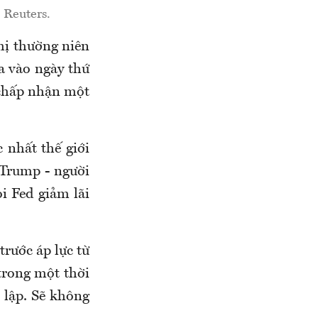
 Reuters.
ghị thường niên
 vào ngày thứ
 chấp nhận một
 nhất thế giới
Trump - người
i Fed giảm lãi
trước áp lực từ
trong một thời
 lập. Sẽ không