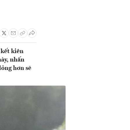
kết kiên
này, nhấn
 lỏng hơn sẽ