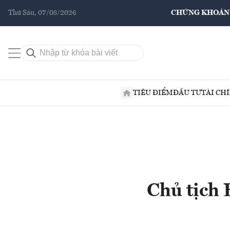
Thứ Sáu, 07/08/2026
CHỨNG KHOÁN
TIÊU ĐIỂM
ĐẦU TƯ
TÀI CH
Chủ tịch 