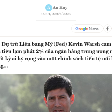
An Huy
A
09:01, 02/07/2026
 Dự trữ Liên bang Mỹ (Fed) Kevin Warsh cam 
 tiêu lạm phát 2% của ngân hàng trung ương 
t kỳ ai kỳ vọng vào một chính sách tiền tệ nới
g...