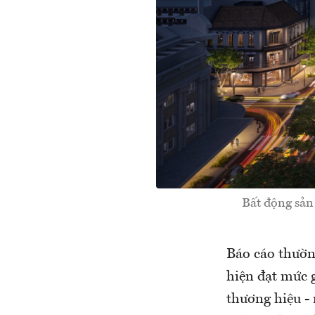
Bất động sản 
Báo cáo thườn
hiện đạt mức g
thương hiệu - 