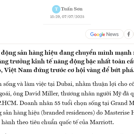
Tuấn Sơn
T
18:29, 07/07/2025
t động sản hàng hiệu đang chuyển mình mạnh 
ăng trưởng kinh tế năng động bậc nhất toàn cầ
, Việt Nam đứng trước cơ hội vàng để bứt phá.
 sống và làm việc tại Dubai, nhằm thuận lợi cho c
oái, ông David Miller, thương nhân người Mỹ đã q
.HCM. Doanh nhân 55 tuổi chọn sống tại Grand Ma
g sản hàng hiệu (branded residences) do Masterise
 hành theo tiêu chuẩn quốc tế của Marriott.