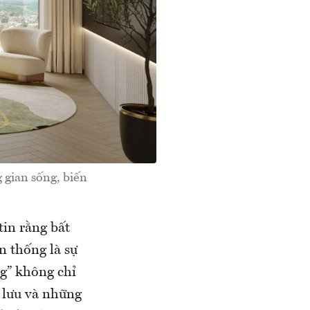
gian sống, biến
tin rằng bất
n thống là sự
ng” không chỉ
g lưu và những