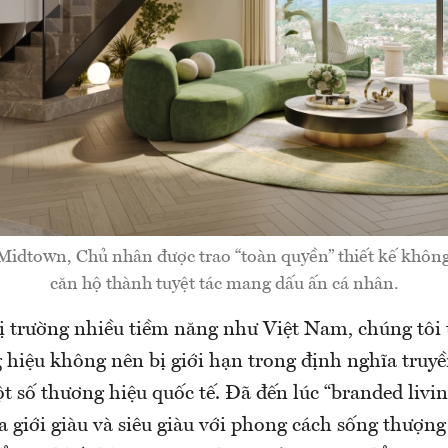
dtown, Chủ nhân được trao “toàn quyền” thiết kế không 
căn hộ thành tuyệt tác mang dấu ấn cá nhân.
ị trường nhiều tiềm năng như Việt Nam, chúng tôi 
 hiệu không nên bị giới hạn trong định nghĩa truyề
t số thương hiệu quốc tế. Đã đến lúc “branded livi
ủa giới giàu và siêu giàu với phong cách sống thượn