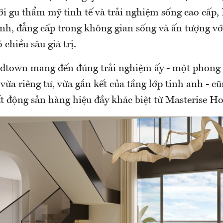
ới gu thẩm mỹ tinh tế và trải nghiệm sống cao cấp
anh, đẳng cấp trong không gian sống và ấn tượng v
 chiều sâu giá trị.
own mang đến đúng trải nghiệm ấy - một phong 
vừa riêng tư, vừa gắn kết của tầng lớp tinh anh - c
ất động sản hàng hiệu đầy khác biệt từ Masterise H