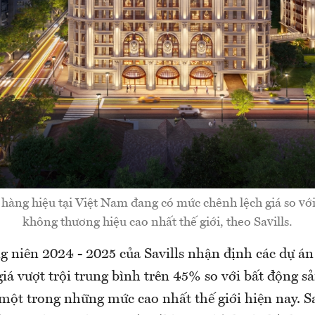
hàng hiệu tại Việt Nam đang có mức chênh lệch giá so vớ
không thương hiệu cao nhất thế giới, theo Savills.
g niên 2024 - 2025 của Savills nhận định các dự án
iá vượt trội trung bình trên 45% so với bất động 
một trong những mức cao nhất thế giới hiện nay. Sa