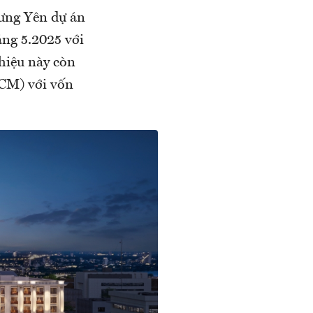
Hưng Yên dự án
áng 5.2025 với
hiệu này còn
HCM) với vốn