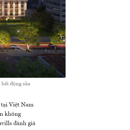
i bất động sản
 tại Việt Nam
sản không
vills đánh giá