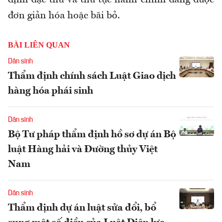
định đặc thù và thủ tục hành chính đang được
đơn giản hóa hoặc bãi bỏ.
BÀI LIÊN QUAN
Dân sinh
Thẩm định chính sách Luật Giao dịch
hàng hóa phái sinh
Dân sinh
Bộ Tư pháp thẩm định hồ sơ dự án Bộ
luật Hàng hải và Đường thủy Việt
Nam
Dân sinh
Thẩm định dự án luật sửa đổi, bổ