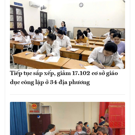
Tiếp tục sắp xếp, giảm 17.102 cơ sở giáo
dục công lập ở 34 địa phương