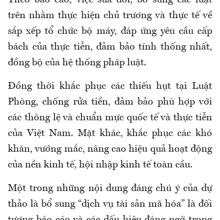
Theo báo cáo, việc sửa đổi, bổ sung các luật
trên nhằm thực hiện chủ trương và thực tế về
sắp xếp tổ chức bộ máy, đáp ứng yêu cầu cấp
bách của thực tiễn, đảm bảo tính thống nhất,
đồng bộ của hệ thống pháp luật.
Đồng thời khắc phục các thiếu hụt tại Luật
Phòng, chống rửa tiền, đảm bảo phù hợp với
các thông lệ và chuẩn mực quốc tế và thực tiễn
của Việt Nam. Mặt khác, khắc phục các khó
khăn, vướng mắc, nâng cao hiệu quả hoạt động
của nền kinh tế, hội nhập kinh tế toàn cầu.
Một trong những nội dung đáng chú ý của dự
thảo là bổ sung “dịch vụ tài sản mã hóa” là đối