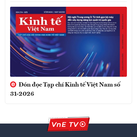
Đón đọc Tạp chí Kinh tế Việt Nam số
31-2026