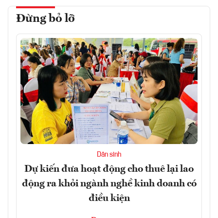
Đừng bỏ lỡ
Dân sinh
Dự kiến đưa hoạt động cho thuê lại lao
động ra khỏi ngành nghề kinh doanh có
điều kiện