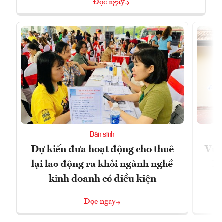
Đọc ngay
Dân sinh
Dự kiến đưa hoạt động cho thuê
Vươ
lại lao động ra khỏi ngành nghề
Họ
kinh doanh có điều kiện
Đọc ngay