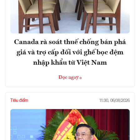
Canada rà soát thuế chống bán phá
giá và trợ cấp đối với ghế bọc đệm
nhập khẩu từ Việt Nam
Đọc ngay
Tiêu điểm
11:30, 06/08/2026