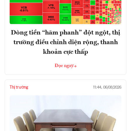
Dòng tiền “hãm phanh” đột ngột, thị
trường điều chỉnh diện rộng, thanh
khoản cực thấp
Đọc ngay
Thị trường
11:44, 06/08/2026