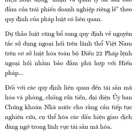
hiện hoạt động “nhận và quản lý tài sản bảo
đảm của trái phiếu doanh nghiệp riêng lẻ” theo
quy định của pháp luật có liên quan.
Dự thảo luật cũng bổ sung quy định về nguyên
tắc sử dụng ngoại hối trên lãnh thổ Việt Nam
trên cơ sở luật hóa toàn bộ Điều 22 Pháp lệnh
ngoại hối nhằm bảo đảm phù hợp với Hiến
pháp…
Đối với các quy định liên quan đến tài sản mã
hóa và phòng, chống rửa tiền, đại diện Ủy ban
Chứng khoán Nhà nước cho rằng cần tiếp tục
nghiên cứu, cụ thể hóa các dấu hiệu giao dịch
đáng ngờ trong lĩnh vực tài sản mã hóa.