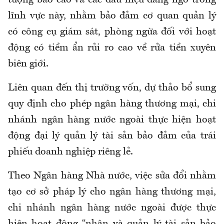
tượng báo cáo và các dấu hiệu đáng ngờ trong
lĩnh vực này, nhằm bảo đảm cơ quan quản lý
có công cụ giám sát, phòng ngừa đối với hoạt
động có tiềm ẩn rủi ro cao về rửa tiền xuyên
biên giới.
Liên quan đến thị trường vốn, dự thảo bổ sung
quy định cho phép ngân hàng thương mại, chi
nhánh ngân hàng nước ngoài thực hiện hoạt
động đại lý quản lý tài sản bảo đảm của trái
phiếu doanh nghiệp riêng lẻ.
Theo Ngân hàng Nhà nước, việc sửa đổi nhằm
tạo cơ sở pháp lý cho ngân hàng thương mại,
chi nhánh ngân hàng nước ngoài được thực