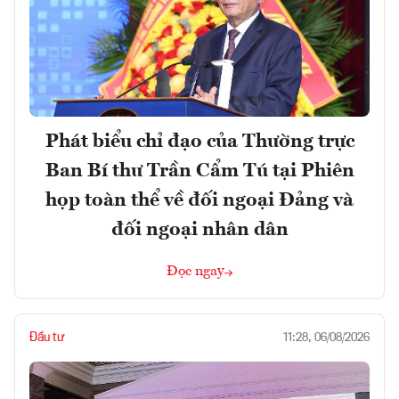
Phát biểu chỉ đạo của Thường trực
Ban Bí thư Trần Cẩm Tú tại Phiên
họp toàn thể về đối ngoại Đảng và
đối ngoại nhân dân
Đọc ngay
Đầu tư
11:28, 06/08/2026