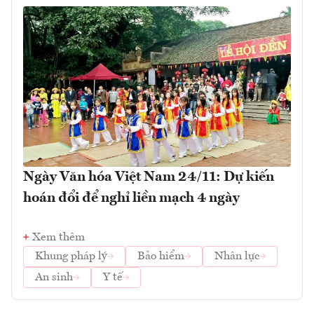
Ngày Văn hóa Việt Nam 24/11: Dự kiến
hoán đổi để nghỉ liền mạch 4 ngày
Xem thêm
Khung pháp lý
Bảo hiểm
Nhân lực
An sinh
Y tế