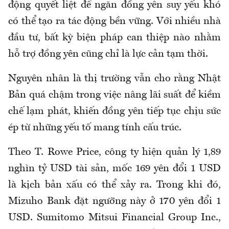
động quyết liệt để ngăn đồng yên suy yếu khó
có thể tạo ra tác động bền vững. Với nhiều nhà
đầu tư, bất kỳ biện pháp can thiệp nào nhằm
hỗ trợ đồng yên cũng chỉ là lực cản tạm thời.
Nguyên nhân là thị trường vẫn cho rằng Nhật
Bản quá chậm trong việc nâng lãi suất để kiềm
chế lạm phát, khiến đồng yên tiếp tục chịu sức
ép từ những yếu tố mang tính cấu trúc.
Theo T. Rowe Price, công ty hiện quản lý 1,89
nghìn tỷ USD tài sản, mốc 169 yên đổi 1 USD
là kịch bản xấu có thể xảy ra. Trong khi đó,
Mizuho Bank đặt ngưỡng này ở 170 yên đổi 1
USD. Sumitomo Mitsui Financial Group Inc.,