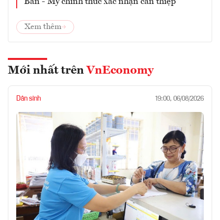
Bản - Mỹ chính thức xác nhận can thiệp
Xem thêm
Mới nhất trên
VnEconomy
Dân sinh
19:00, 06/08/2026