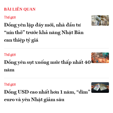
BÀI LIÊN QUAN
Thế giới
Đồng yên lập đáy mới, nhà đầu tư
“nín thở” trước khả năng Nhật Bản
can thiệp tỷ giá
Thế giới
Đồng yên sụt xuống mức thấp nhất 40
năm
Thế giới
Đồng USD cao nhất hơn 1 năm, “dìm”
euro và yên Nhật giảm sâu