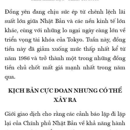
Đồng yên đang chịu sức ép từ chênh lệch lãi
suất lớn giữa Nhật Bản và các nền kinh tế lớn
khác, cùng với những lo ngại ngày càng lớn về
triển vọng tài khóa của Tokyo. Tuần này, đồng
tiền này đã giảm xuống mức thấp nhất kể từ
năm 1986 và trở thành một trong những đồng
tiền chủ chốt mất giá mạnh nhất trong năm
qua.
KỊCH BẢN CỰC ĐOAN NHƯNG CÓ THỂ
XẢY RA
Giới giao dịch cho rằng các cảnh báo lặp đi lặp
lại của Chính phủ Nhật Bản về khả năng hành