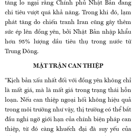
tăng lo ngại rằng Chính phủ Nhật Bản đang
chi tiêu vượt quá khả năng. Trong khi đó, lạm
phát tăng do chiến tranh Iran cũng gây thêm
sức ép lên đồng yên, bởi Nhật Bản nhập khẩu
hơn 95% lượng dầu tiêu thụ trong nước từ
Trung Đông.
MẶT TRẬN CAN THIỆP
“Kịch bản xấu nhất đối với đồng yên không chỉ
là mất giá, mà là mất giá trong trạng thái hỗn
loạn. Nếu can thiệp ngoại hối không hiệu quả
trong môi trường như vậy, thị trường có thể bắt
đầu nghi ngờ giới hạn của chính biện pháp can
thiệp, từ đó càng khuếch đại đà suy yếu của