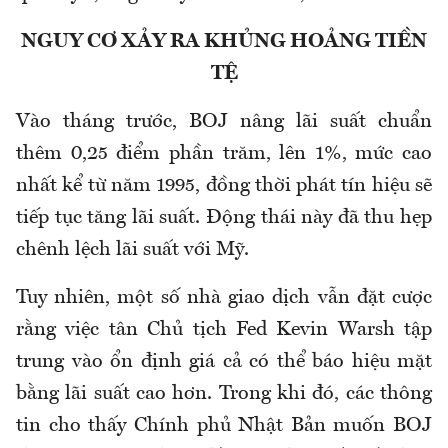
NGUY CƠ XẢY RA KHỦNG HOẢNG TIỀN
TỆ
Vào tháng trước, BOJ nâng lãi suất chuẩn
thêm 0,25 điểm phần trăm, lên 1%, mức cao
nhất kể từ năm 1995, đồng thời phát tín hiệu sẽ
tiếp tục tăng lãi suất. Động thái này đã thu hẹp
chênh lệch lãi suất với Mỹ.
Tuy nhiên, một số nhà giao dịch vẫn đặt cược
rằng việc tân Chủ tịch Fed Kevin Warsh tập
trung vào ổn định giá cả có thể báo hiệu mặt
bằng lãi suất cao hơn. Trong khi đó, các thông
tin cho thấy Chính phủ Nhật Bản muốn BOJ