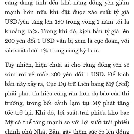
cũng đang tính đến khả năng đồng yên giảm
mạnh hơn nữa khi đặt được xác suất tỷ giá
USD/yên tăng lên 180 trong vòng 1 năm tới là
khoảng 15%. Trong khi đó, kịch bản tỷ giá lên
200 yên đổi 1 USD vẫn bị xem là cực đoan, với
xác suất dưới 1% trong cùng kỳ hạn.
Tuy nhiên, hiện chưa ai cho rằng đồng yên sẽ
sớm rơi về mốc 200 yên đổi 1 USD. Để kịch
bản này xảy ra, Cục Dự trữ Liên bang Mỹ (Fed)
phải phát tín hiệu cứng rắn hơn dự báo của thị
trường, trong bối cảnh lạm tại Mỹ phát tăng
tốc trở lại. Khi đó, lợi suất trái phiếu kho bạc
Mỹ có thể tăng mạnh so với lợi suất trái phiếu
chính phủ Nhật Bản, gây thêm sức ép lên đồng