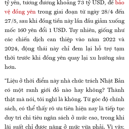
tỷ yên, tương đương khoảng 73 tỷ USD, để
bảo
vệ đồng yên
trong giai đoạn từ ngày 28/4 đến
27/5, sau khi đồng tiền này lần đầu giảm xuống
mốc 160 yên đổi 1 USD. Tuy nhiên, giống như
các chiến dịch can thiệp vào năm 2022 và
2024, động thái này chỉ đem lại hỗ trợ tạm
thời trước khi đồng yên quay lại xu hướng sâu
hơn.
“Liệu ở thời điểm này nhà chức trách Nhật Bản
có một ranh giới đỏ nào hay không? Thành
thật mà nói, tôi nghĩ là không. Từ góc độ chính
sách, có thể thấy rõ ưu tiên hiện nay là tiếp tục
duy trì chi tiêu ngân sách ở mức cao, trong khi
lãi suất chỉ được nâng ở mức vừa phải. Vì vậy,