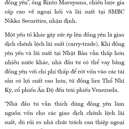
đồng yên”, ông Rinto Maruyama, chiến lược gia
cấp cao về ngoại hối và lãi suất tại SMBC
Nikko Securities, nhận định.
Một yếu tố khác gây sức ép lên đồng yên là giao
dịch chênh lệch lãi suất (carry-trade). Khi đồng
yên yếu và lãi suất tại Nhật Bản vẫn thấp hơn
nhiều nước khác, nhà đầu tư có thể vay bằng
đồng yên với chi phí thấp để rót vốn vào các tài
sản có lợi suất cao hơn, từ đồng lira Thổ Nhĩ
Kỳ, cổ phiếu Ấn Độ đến trái phiếu Venezuela.
“Nhà đầu tư vẫn thích dùng đồng yên làm
nguồn vốn cho các giao dịch chênh lệch lãi
suất, dù rủi ro nhà chức trách can thiệp ngoại