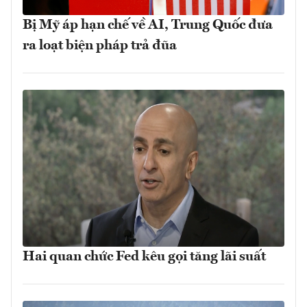
Bị Mỹ áp hạn chế về AI, Trung Quốc đưa
ra loạt biện pháp trả đũa
Hai quan chức Fed kêu gọi tăng lãi suất