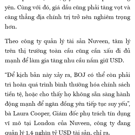
yên. Cùng với đó, giá dầu cũng phải tăng vọt và
căng thẳng địa chính trị trở nên nghiêm trọng
hơn.
Theo công ty quản lý tài sản Nuveen, tâm lý
trên thị trường toàn cầu cũng cần xấu đi đủ
mạnh để làm gia tăng nhu cầu nắm giữ USD.
“Để kịch bản này xảy ra, BOJ có thể còn phải
trì hoãn quá trình bình thường hóa chính sách
tiền tệ, hoặc cho thấy họ không sẵn sàng hành
động mạnh để ngăn đồng yên tiếp tục suy yếu”,
bà Laura Cooper, Giám đốc phụ trách tín dụng
vĩ mô tại London của Nuveen, công ty đang
quản lý 1,4 nghìn tỷ USD tài sản, chỉ ra.