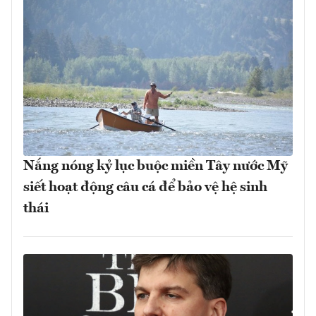
Nắng nóng kỷ lục buộc miền Tây nước Mỹ
siết hoạt động câu cá để bảo vệ hệ sinh
thái