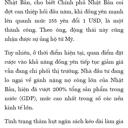
Nhật Bản, cho biết Chính phủ Nhật Bản coi
đợt can thiệp hồi đầu năm, khi đồng yên mạnh
lên quanh mức 155 yên đổi 1 USD, là một
thành công. Theo ông, động thái này cũng
nhận được sự ủng hộ từ Mỹ.
Tuy nhiên, ở thời điểm hiện tại, quan điểm đặt
cược vào khả năng đồng yên tiếp tục giảm giá
vẫn đang chi phối thị trường. Nhà đầu tư đang
lo ngại về gánh nặng nợ công lớn của Nhật
Bản, hiện đã vượt 200% tổng sản phẩm trong
nước (GDP), mức cao nhất trong số các nền
kinh tế lớn.
Tình trạng thâm hụt ngân sách kéo dài làm gia