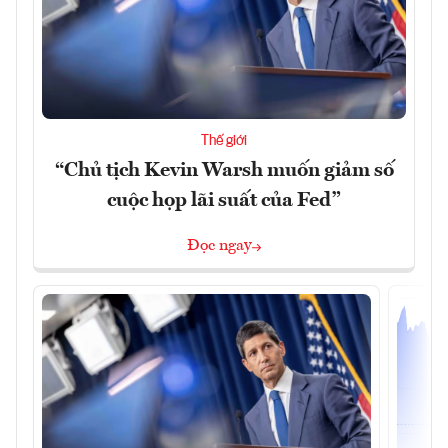
Thế giới
“Chủ tịch Kevin Warsh muốn giảm số
cuộc họp lãi suất của Fed”
Đọc ngay