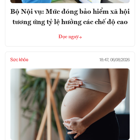
Bộ Nội vụ: Mức đóng bảo hiểm xã hội
tương ứng tỷ lệ hưởng các chế độ cao
Đọc ngay
Sức khỏe
18:47, 06/08/2026