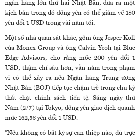
ngân hàng lớn thứ hai Nhật Bản, đưa ra một
kịch bản trong đó đồng yên có thể giảm về 180
yên đổi 1 USD trong vài năm tới.
Một số nhà quan sát khác, gồm ông Jesper Koll
của Monex Group và ông Calvin Yeoh tại Blue
Edge Advisors, cho rằng mốc 200 yên đổi 1
USD, thậm chí sâu hơn, vẫn nằm trong phạm
vi có thể xảy ra nếu Ngân hàng Trung ương
Nhật Bản (BOJ) tiếp tục chậm trễ trong chu kỳ
thắt chặt chính sách tiền tệ. Sáng ngày thứ
Năm (2/7) tại Tokyo, đồng yên giao dịch quanh
mức 162,56 yên đổi 1 USD.
“Nếu không có bất kỳ sự can thiệp nào, dù trực