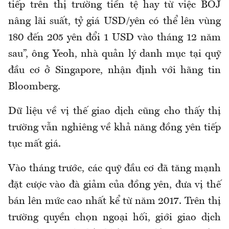
tiếp trên thị trường tiền tệ hay từ việc BOJ
nâng lãi suất, tỷ giá USD/yên có thể lên vùng
180 đến 205 yên đổi 1 USD vào tháng 12 năm
sau”, ông Yeoh, nhà quản lý danh mục tại quỹ
đầu cơ ở Singapore, nhận định với hãng tin
Bloomberg.
Dữ liệu về vị thế giao dịch cũng cho thấy thị
trường vẫn nghiêng về khả năng đồng yên tiếp
tục mất giá.
Vào tháng trước, các quỹ đầu cơ đã tăng mạnh
đặt cược vào đà giảm của đồng yên, đưa vị thế
bán lên mức cao nhất kể từ năm 2017. Trên thị
trường quyền chọn ngoại hối, giới giao dịch