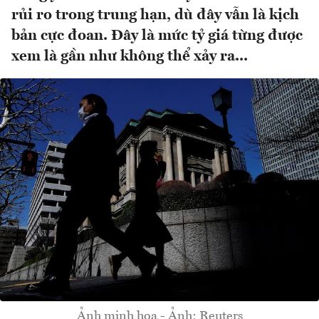
rủi ro trong trung hạn, dù đây vẫn là kịch
bản cực đoan. Đây là mức tỷ giá từng được
xem là gần như không thể xảy ra...
Ảnh minh họa - Ảnh: Reuters