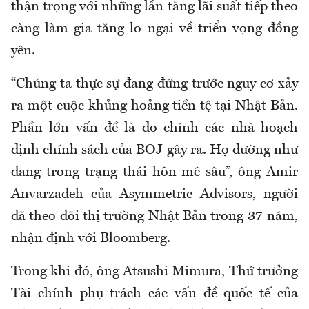
thận trọng với những lần tăng lãi suất tiếp theo
càng làm gia tăng lo ngại về triển vọng đồng
yên.
“Chúng ta thực sự đang đứng trước nguy cơ xảy
ra một cuộc khủng hoảng tiền tệ tại Nhật Bản.
Phần lớn vấn đề là do chính các nhà hoạch
định chính sách của BOJ gây ra. Họ dường như
đang trong trạng thái hôn mê sâu”, ông Amir
Anvarzadeh của Asymmetric Advisors, người
đã theo dõi thị trường Nhật Bản trong 37 năm,
nhận định với Bloomberg.
Trong khi đó, ông Atsushi Mimura, Thứ trưởng
Tài chính phụ trách các vấn đề quốc tế của