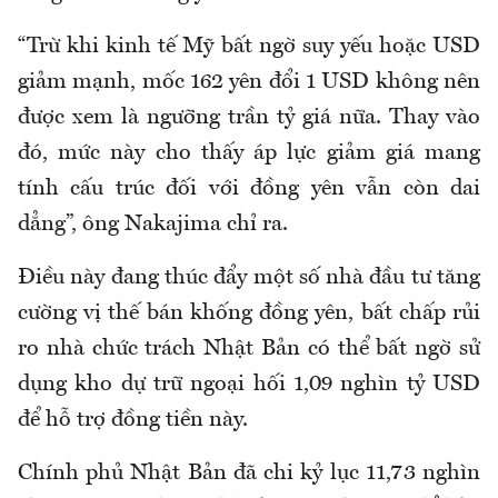
“Trừ khi kinh tế Mỹ bất ngờ suy yếu hoặc USD
giảm mạnh, mốc 162 yên đổi 1 USD không nên
được xem là ngưỡng trần tỷ giá nữa. Thay vào
đó, mức này cho thấy áp lực giảm giá mang
tính cấu trúc đối với đồng yên vẫn còn dai
dẳng”, ông Nakajima chỉ ra.
Điều này đang thúc đẩy một số nhà đầu tư tăng
cường vị thế bán khống đồng yên, bất chấp rủi
ro nhà chức trách Nhật Bản có thể bất ngờ sử
dụng kho dự trữ ngoại hối 1,09 nghìn tỷ USD
để hỗ trợ đồng tiền này.
Chính phủ Nhật Bản đã chi kỷ lục 11,73 nghìn