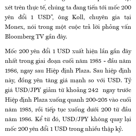
xét trên thực tế, chúng ta đang tiến tới mốc 200
yên đổi 1 USD”, ông Koll, chuyên gia tại
Monex, nói trong một cuộc trả lời phỏng vấn
Bloomberg TV gần đây.
Mốc 200 yên đổi 1 USD xuất hiện lần gần đây
nhất trong giai đoạn cuối năm 1985 - đầu năm
1986, ngay sau Hiệp định Plaza. Sau hiệp định
này, đồng yên tăng giá mạnh so với USD. Tỷ
giá USD/JPY giảm từ khoảng 242 ngay trước
Hiệp định Plaza xuống quanh 200-205 vào cuối
năm 1985, rồi tiếp tục xuống dưới 200 từ đầu
năm 1986. Kể từ đó, USD/JPY không quay lại
mốc 200 yên đổi 1 USD trong nhiều thập kỷ.