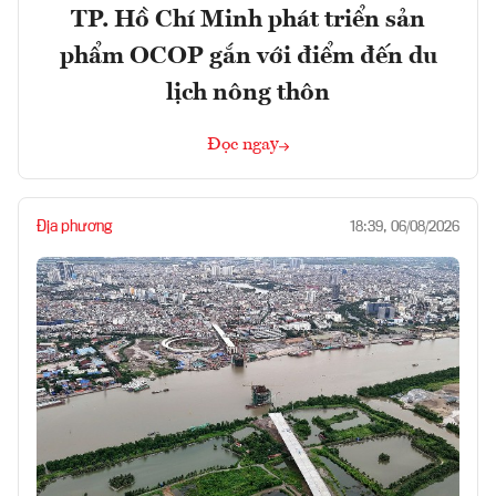
TP. Hồ Chí Minh phát triển sản
phẩm OCOP gắn với điểm đến du
lịch nông thôn
Đọc ngay
Địa phương
18:39, 06/08/2026