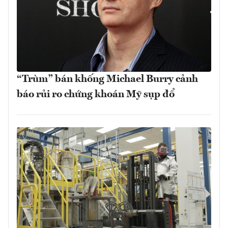
“Trùm” bán khống Michael Burry cảnh
báo rủi ro chứng khoán Mỹ sụp đổ