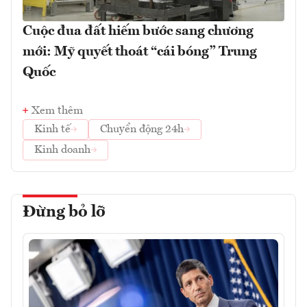
Cuộc đua đất hiếm bước sang chương
mới: Mỹ quyết thoát “cái bóng” Trung
Quốc
Xem thêm
Kinh tế
Chuyển động 24h
Kinh doanh
Đừng bỏ lỡ