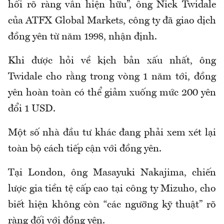
hối rõ ràng vẫn hiện hữu”, ông Nick Twidale
của ATFX Global Markets, công ty đã giao dịch
đồng yên từ năm 1998, nhận định.
Khi được hỏi về kịch bản xấu nhất, ông
Twidale cho rằng trong vòng 1 năm tới, đồng
yên hoàn toàn có thể giảm xuống mức 200 yên
đổi 1 USD.
Một số nhà đầu tư khác đang phải xem xét lại
toàn bộ cách tiếp cận với đồng yên.
Tại London, ông Masayuki Nakajima, chiến
lược gia tiền tệ cấp cao tại công ty Mizuho, cho
biết hiện không còn “các ngưỡng kỹ thuật” rõ
ràng đối với đồng yên.