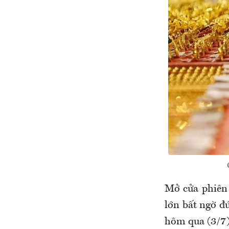
Mở cửa phiên 
lớn bất ngờ đ
hôm qua (3/7)