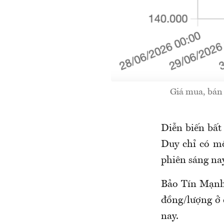
Giá mua, bán
Diễn biến bất
Duy chỉ có m
phiên sáng nay
Bảo Tín Mạn
đồng/lượng ở 
nay.