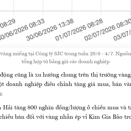
 vàng miếng tại Công ty SJC trong tuần 29/6 - 4/7. Ngu
tổng hợp từ bảng giá các doanh nghiệp
 động cũng là xu hướng chung trên thị trường vàng 
ột doanh nghiệp điều chỉnh tăng giá mua, bán và
.
h Hải
tăng 800 nghìn đồng/lượng ở chiều mua và 
chiều bán đối với vàng nhẫn ép vỉ Kim Gia Bảo tr