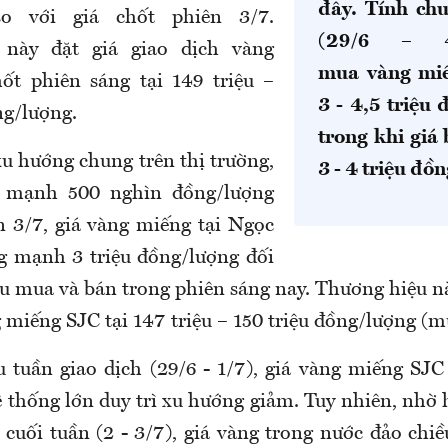
đây. Tính ch
so với giá chốt phiên 3/7.
(29/6 – 4
 này đặt giá giao dịch vàng
mua vàng miế
ốt phiên sáng tại 149 triệu –
3 - 4,5 triệu 
ng/lượng.
trong khi giá 
xu hướng chung trên thị trường,
3 - 4 triệu đồ
m mạnh 500 nghìn đồng/lượng
n 3/7, giá vàng miếng tại Ngọc
g mạnh 3 triệu đồng/lượng đối
ều mua và bán trong phiên sáng nay. Thương hiệu n
 miếng SJC tại 147 triệu – 150 triệu đồng/lượng (m
 tuần giao dịch (29/6 - 1/7), giá vàng miếng SJ
ệ thống lớn duy trì xu hướng giảm. Tuy nhiên, nhờ 
cuối tuần (2 - 3/7), giá vàng
trong nước
đảo chiề