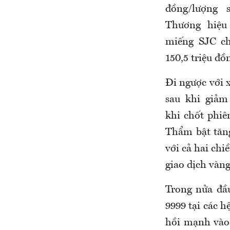
đồng/lượng 
Thương hiệu
miếng SJC ch
150,5 triệu đồ
Đi ngược với 
sau khi giả
khi chốt phiê
Thẩm bật tăn
với cả hai chi
giao dịch vàng
Trong nửa đầu
9999
tại các h
hồi mạnh vào 