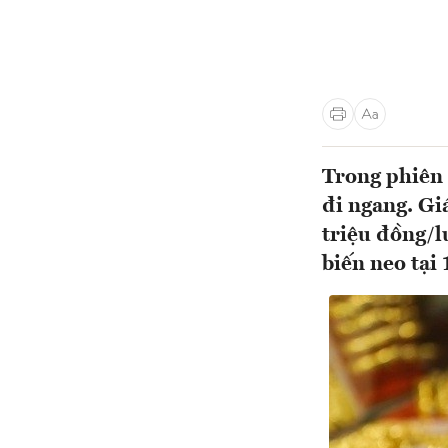
Trong phiên 
đi ngang. Gi
triệu đồng/l
biến neo tại 