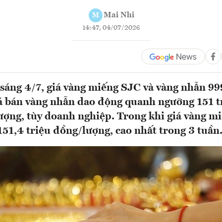
Mai Nhi
M
14:47, 04/07/2026
sáng 4/7, giá vàng miếng SJC và vàng nhẫn 99
á bán vàng nhẫn dao động quanh ngưỡng 151 tr
ượng, tùy doanh nghiệp. Trong khi giá vàng m
151,4 triệu đồng/lượng, cao nhất trong 3 tuần.