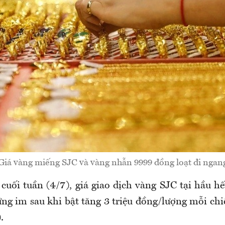
Giá vàng miếng SJC và vàng nhẫn 9999 đồng loạt đi ngan
cuối tuần (4/7), giá giao dịch vàng SJC tại hầu hế
ứng im sau khi bật tăng 3 triệu đồng/lượng mỗi chi
.