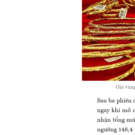
Giá vàn
Sau ba phiên đ
ngay khi mở c
nhận tổng mức 
ngưỡng 148,4 