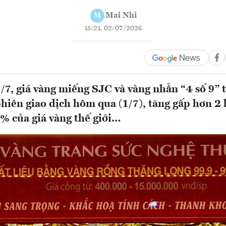
Mai Nhi
M
15:21, 02/07/2026
/7, giá vàng miếng SJC và vàng nhẫn “4 số 9” 
phiên giao dịch hôm qua (1/7), tăng gấp hơn 2 l
% của giá vàng thế giới…