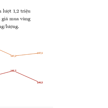
lượt 1,2 triệu
t giá mua vàng
ng/lượng.