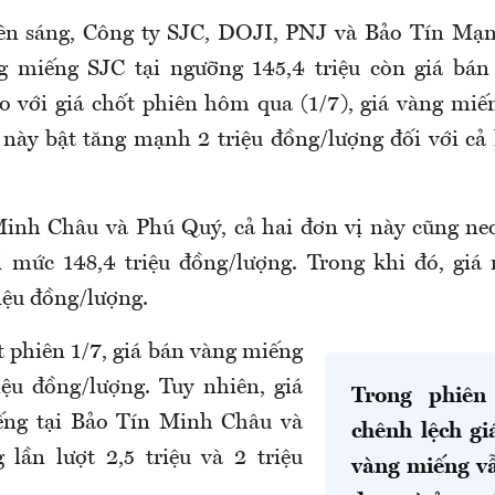
ên sáng,
Công ty SJC, DOJI, PNJ và Bảo Tín Mạn
 miếng SJC tại ngưỡng 145,4 triệu còn giá bán l
o với giá chốt phiên hôm qua (1/7), giá vàng miế
này bật tăng mạnh 2 triệu đồng/lượng đối với cả
inh Châu và Phú Quý, cả hai đơn vị này cũng ne
 mức 148,4 triệu đồng/lượng. Trong khi đó, giá
iệu đồng/lượng.
t phiên 1/7, giá bán vàng miếng
iệu đồng/lượng. Tuy nhiên, giá
Trong phiên
ng tại Bảo Tín Minh Châu và
chênh lệch g
lần lượt 2,5 triệu và 2 triệu
vàng miếng v