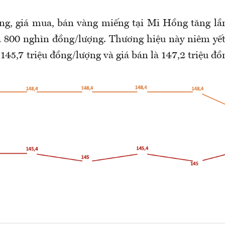
ng, giá mua, bán vàng miếng tại Mi Hồng tăng lần 
à 800 nghìn đồng/lượng.
Thương hiệu này niêm yế
145,7 triệu đồng/lượng và giá bán là 147,2 triệu đồ