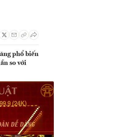
tăng phổ biến
ần so với