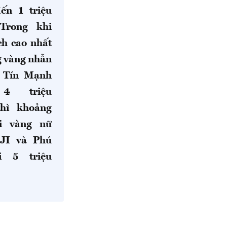
ến 1 triệu
 Trong khi
ch cao nhất
g vàng nhẫn
o Tín Mạnh
4 triệu
thì khoảng
i vàng nữ
OJI và Phú
i 5 triệu