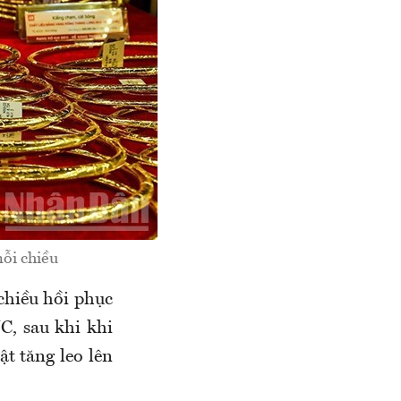
ỗi chiều
 chiều hồi phục
C, sau khi khi
ật tăng leo lên