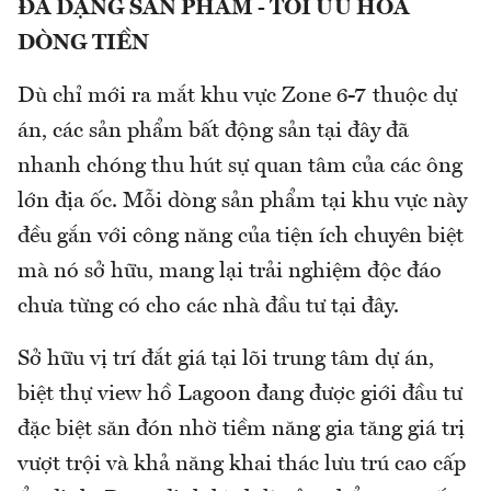
ĐA DẠNG SẢN PHẨM - TỐI ƯU HÓA
DÒNG TIỀN
Dù chỉ mới ra mắt khu vực Zone 6-7 thuộc dự
án, các sản phẩm bất động sản tại đây đã
nhanh chóng thu hút sự quan tâm của các ông
lớn địa ốc. Mỗi dòng sản phẩm tại khu vực này
đều gắn với công năng của tiện ích chuyên biệt
mà nó sở hữu, mang lại trải nghiệm độc đáo
chưa từng có cho các nhà đầu tư tại đây.
Sở hữu vị trí đắt giá tại lõi trung tâm dự án,
biệt thự view hồ Lagoon đang được giới đầu tư
đặc biệt săn đón nhờ tiềm năng gia tăng giá trị
vượt trội và khả năng khai thác lưu trú cao cấp