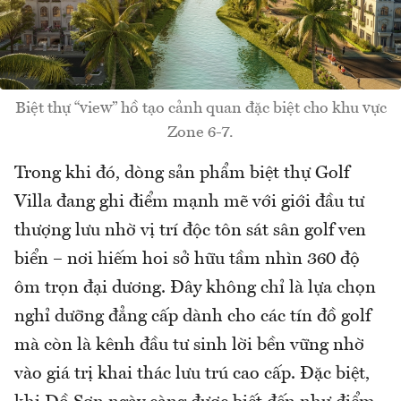
Biệt thự “view” hồ tạo cảnh quan đặc biệt cho khu vực
Zone 6-7.
Trong khi đó, dòng sản phẩm biệt thự Golf
Villa đang ghi điểm mạnh mẽ với giới đầu tư
thượng lưu nhờ vị trí độc tôn sát sân golf ven
biển – nơi hiếm hoi sở hữu tầm nhìn 360 độ
ôm trọn đại dương. Đây không chỉ là lựa chọn
nghỉ dưỡng đẳng cấp dành cho các tín đồ golf
mà còn là kênh đầu tư sinh lời bền vững nhờ
vào giá trị khai thác lưu trú cao cấp. Đặc biệt,