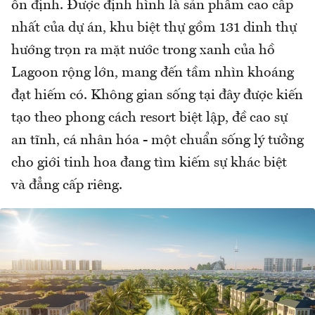
ổn định. Được định hình là sản phẩm cao cấp
nhất của dự án, khu biệt thự gồm 131 dinh thự
hướng trọn ra mặt nước trong xanh của hồ
Lagoon rộng lớn, mang đến tầm nhìn khoáng
đạt hiếm có. Không gian sống tại đây được kiến
tạo theo phong cách resort biệt lập, đề cao sự
an tĩnh, cá nhân hóa - một chuẩn sống lý tưởng
cho giới tinh hoa đang tìm kiếm sự khác biệt
và đẳng cấp riêng.