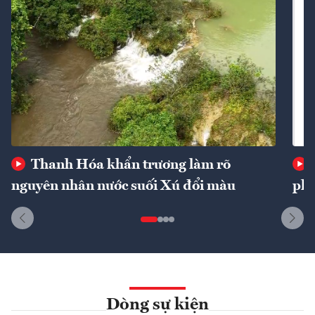
Thanh Hóa khẩn trương làm rõ
nguyên nhân nước suối Xú đổi màu
phí
Dòng sự kiện