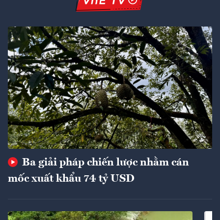
Ba giải pháp chiến lược nhằm cán
mốc xuất khẩu 74 tỷ USD