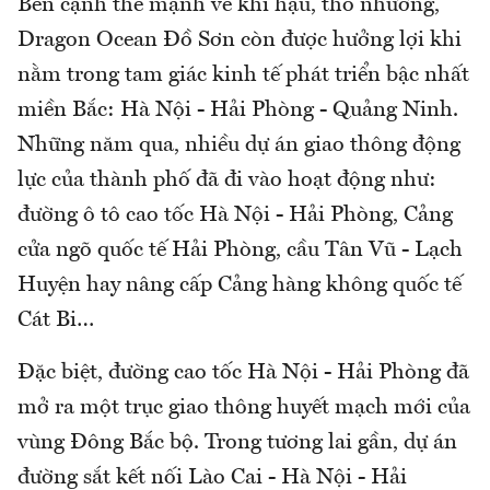
Bên cạnh thế mạnh về khí hậu, thổ nhưỡng,
Dragon Ocean Đồ Sơn còn được hưởng lợi khi
nằm trong tam giác kinh tế phát triển bậc nhất
miền Bắc: Hà Nội - Hải Phòng - Quảng Ninh.
Những năm qua, nhiều dự án giao thông động
lực của thành phố đã đi vào hoạt động như:
đường ô tô cao tốc Hà Nội - Hải Phòng, Cảng
cửa ngõ quốc tế Hải Phòng, cầu Tân Vũ - Lạch
Huyện hay nâng cấp Cảng hàng không quốc tế
Cát Bi…
Đặc biệt, đường cao tốc Hà Nội - Hải Phòng đã
mở ra một trục giao thông huyết mạch mới của
vùng Đông Bắc bộ. Trong tương lai gần, dự án
đường sắt kết nối Lào Cai - Hà Nội - Hải