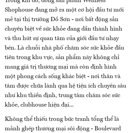
Trong khi đó, dòng sản phẩm Wellness
Shophouse đang mở ra một cơ hội đầu tư mới
mẻ tại thị trường Đồ Sơn - nơi bất động sản
chuyên biệt về sức khỏe đang dần thành hình
và thu hút sự quan tâm của giới đầu tư nhạy
bén. Là chuỗi nhà phố chăm sóc sức khỏe đầu
tiên trong khu vực, sản phẩm này không chỉ
mang giá trị thương mại mà còn định hình
một phong cách sống khác biệt - nơi thân và
tâm được chữa lành qua hệ tiện ích chuyên sâu
như khu thiền định, trung tâm chăm sóc sức
khỏe, clubhouse hiện đại...
Không thể thiếu trong bức tranh tổng thể là
mảnh ghép thương mại sôi động - Boulevard