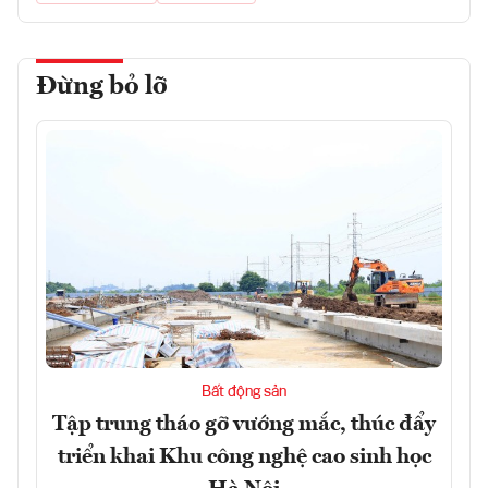
Đừng bỏ lỡ
Bất động sản
Tập trung tháo gỡ vướng mắc, thúc đẩy
triển khai Khu công nghệ cao sinh học