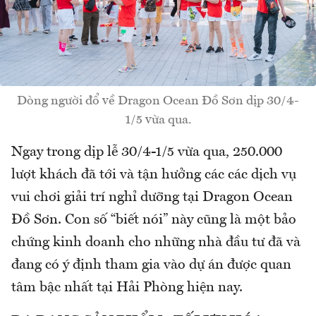
Dòng người đổ về Dragon Ocean Đồ Sơn dịp 30/4-
1/5 vừa qua.
Ngay trong dịp lễ 30/4-1/5 vừa qua, 250.000
lượt khách đã tới và tận hưởng các các dịch vụ
vui chơi giải trí nghỉ dưỡng tại Dragon Ocean
Đồ Sơn. Con số “biết nói” này cũng là một bảo
chứng kinh doanh cho những nhà đầu tư đã và
đang có ý định tham gia vào dự án được quan
tâm bậc nhất tại Hải Phòng hiện nay.