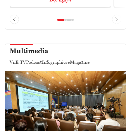
Đọc ngay
Multimedia
VnE TV
Podcast
Infographics
eMagazine