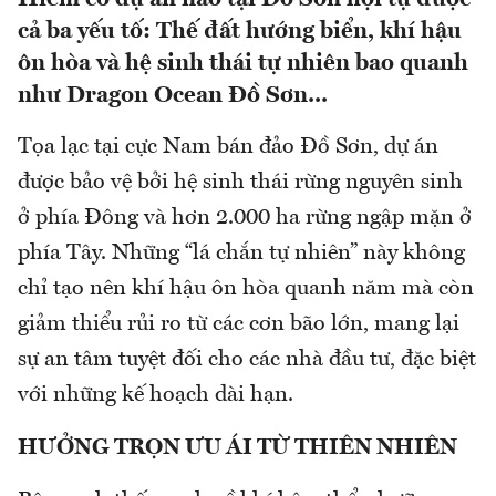
cả ba yếu tố: Thế đất hướng biển, khí hậu
ôn hòa và hệ sinh thái tự nhiên bao quanh
như Dragon Ocean Đồ Sơn...
Tọa lạc tại cực Nam bán đảo Đồ Sơn, dự án
được bảo vệ bởi hệ sinh thái rừng nguyên sinh
ở phía Đông và hơn 2.000 ha rừng ngập mặn ở
phía Tây. Những “lá chắn tự nhiên” này không
chỉ tạo nên khí hậu ôn hòa quanh năm mà còn
giảm thiểu rủi ro từ các cơn bão lớn, mang lại
sự an tâm tuyệt đối cho các nhà đầu tư, đặc biệt
với những kế hoạch dài hạn.
HƯỞNG TRỌN ƯU ÁI TỪ THIÊN NHIÊN