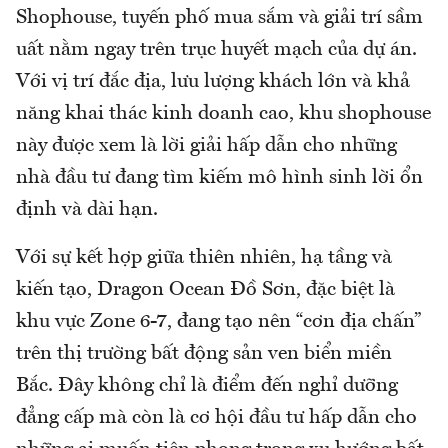
Shophouse, tuyến phố mua sắm và giải trí sầm
uất nằm ngay trên trục huyết mạch của dự án.
Với vị trí đắc địa, lưu lượng khách lớn và khả
năng khai thác kinh doanh cao, khu shophouse
này được xem là lời giải hấp dẫn cho những
nhà đầu tư đang tìm kiếm mô hình sinh lời ổn
định và dài hạn.
Với sự kết hợp giữa thiên nhiên, hạ tầng và
kiến tạo, Dragon Ocean Đồ Sơn, đặc biệt là
khu vực Zone 6-7, đang tạo nên “cơn địa chấn”
trên thị trường bất động sản ven biển miền
Bắc. Đây không chỉ là điểm đến nghỉ dưỡng
đẳng cấp mà còn là cơ hội đầu tư hấp dẫn cho