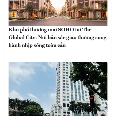
Khu phố thương mại SOHO tại The
Global City: Nơi bản sắc giao thương song
hành nhịp sống toàn cầu