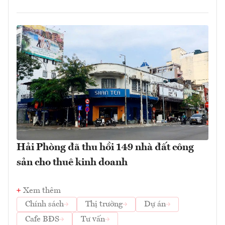
Hải Phòng đã thu hồi 149 nhà đất công
sản cho thuê kinh doanh
Xem thêm
Chính sách
Thị trường
Dự án
Cafe BĐS
Tư vấn