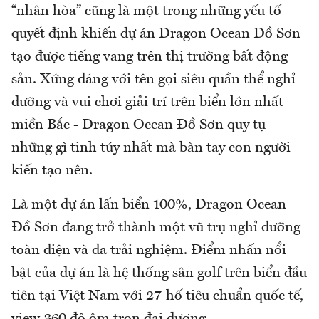
“nhân hòa” cũng là một trong những yếu tố
quyết định khiến dự án Dragon Ocean Đồ Sơn
tạo được tiếng vang trên thị trường bất động
sản. Xứng đáng với tên gọi siêu quần thể nghỉ
dưỡng và vui chơi giải trí trên biển lớn nhất
miền Bắc - Dragon Ocean Đồ Sơn quy tụ
những gì tinh túy nhất mà bàn tay con người
kiến tạo nên.
Là một dự án lấn biển 100%, Dragon Ocean
Đồ Sơn đang trở thành một vũ trụ nghỉ dưỡng
toàn diện và đa trải nghiệm. Điểm nhấn nổi
bật của dự án là hệ thống sân golf trên biển đầu
tiên tại Việt Nam với 27 hố tiêu chuẩn quốc tế,
view 360 độ ôm trọn đại dương.