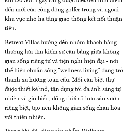
khi Đồ Sơn ngày càng được biết đến như điểm
đến mới của cộng đồng golfer trong và ngoài
khu vực nhờ hạ tầng giao thông kết nối thuận
tiện.
Retreat Villas hướng đến nhóm khách hàng
thượng lưu tìm kiếm sự cân bằng giữa không
gian sống riêng tư và tiện nghi hiện đại - nơi
thể hiện chuẩn sống "wellness living" đang trở
thành xu hướng toàn cầu. Mỗi căn biệt thự
được thiết kế mở, tận dụng tối đa ánh sáng tự
nhiên và gió biển, đồng thời sở hữu sân vườn
riêng biệt, tạo nên không gian sống chan hòa
với thiên nhiên.