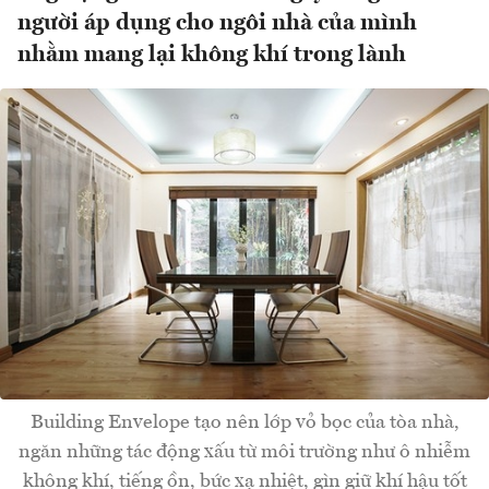
người áp dụng cho ngôi nhà của mình
nhằm mang lại không khí trong lành
Building Envelope tạo nên lớp vỏ bọc của tòa nhà,
ngăn những tác động xấu từ môi trường như ô nhiễm
không khí, tiếng ồn, bức xạ nhiệt, gìn giữ khí hậu tốt