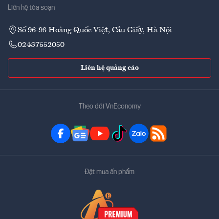
Liên hệ tòa soạn
Số 96-98 Hoàng Quốc Việt, Cầu Giấy, Hà Nội
02437552050
Liên hệ quảng cáo
Theo dõi VnEconomy
Đặt mua ấn phẩm