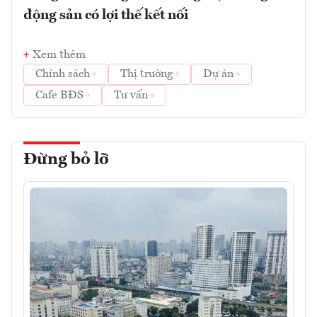
động sản có lợi thế kết nối
Xem thêm
Chính sách
Thị trường
Dự án
Cafe BĐS
Tư vấn
Đừng bỏ lỡ