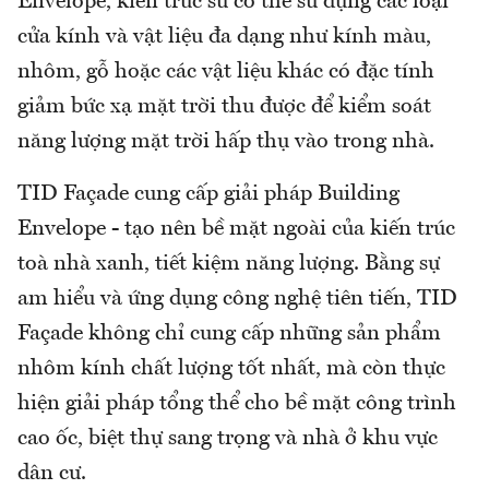
Envelope, kiến trúc sư có thể sử dụng các loại
cửa kính và vật liệu đa dạng như kính màu,
nhôm, gỗ hoặc các vật liệu khác có đặc tính
giảm bức xạ mặt trời thu được để kiểm soát
năng lượng mặt trời hấp thụ vào trong nhà.
TID Façade cung cấp giải pháp Building
Envelope - tạo nên bề mặt ngoài của kiến trúc
toà nhà xanh, tiết kiệm năng lượng. Bằng sự
am hiểu và ứng dụng công nghệ tiên tiến, TID
Façade không chỉ cung cấp những sản phẩm
nhôm kính chất lượng tốt nhất, mà còn thực
hiện giải pháp tổng thể cho bề mặt công trình
cao ốc, biệt thự sang trọng và nhà ở khu vực
dân cư.