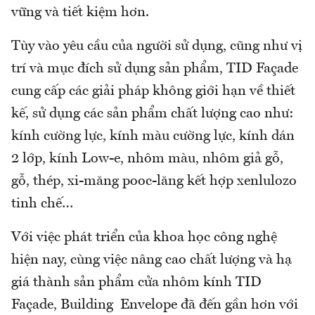
vững và tiết kiệm hơn.
Tùy vào yêu cầu của người sử dụng, cũng như vị
trí và mục đích sử dụng sản phẩm, TID Façade
cung cấp các giải pháp không giới hạn về thiết
kế, sử dụng các sản phẩm chất lượng cao như:
kính cường lực, kính màu cường lực, kính dán
2 lớp, kính Low-e, nhôm màu, nhôm giả gỗ,
gỗ, thép, xi-măng pooc-lăng kết hợp xenlulozo
tinh chế…
Với việc phát triển của khoa học công nghệ
hiện nay, cùng việc nâng cao chất lượng và hạ
giá thành sản phẩm cửa nhôm kính TID
Façade, Building Envelope đã đến gần hơn với