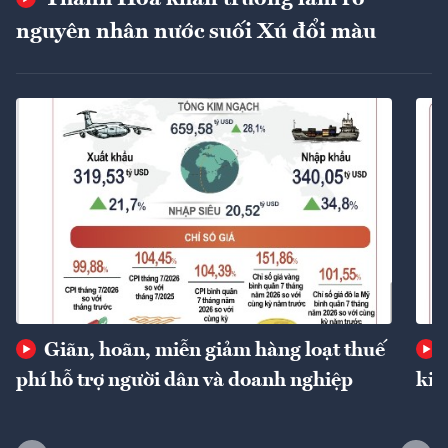
nguyên nhân nước suối Xú đổi màu
Giãn, hoãn, miễn giảm hàng loạt thuế
phí hỗ trợ người dân và doanh nghiệp
kin