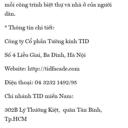
mỗi công trình biệt thự và nhà ở của người
dân.
* Thông tin chi tiết:
Công ty Cổ phần Tường kính TID
Số 4 Liễu Giai, Ba Đình, Hà Nội
Website: http://tidfacade.com
Điện thoại: 04 3232 1492/95
Chi nhánh TID miền Nam:
302B Lý Thường Kiệt, quân Tân Bình,
Tp.HCM