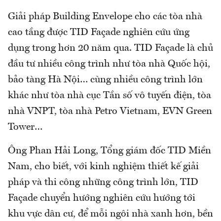
Giải pháp Building Envelope cho các tòa nhà
cao tầng được TID Façade nghiên cứu ứng
dụng trong hơn 20 năm qua. TID Façade là chủ
đầu tư nhiều công trình như tòa nhà Quốc hội,
bảo tàng Hà Nội… cùng nhiều công trình lớn
khác như tòa nhà cục Tần số vô tuyến điện, tòa
nhà VNPT, tòa nhà Petro Vietnam, EVN Green
Tower…
Ông Phan Hải Long, Tổng giám đốc TID Miền
Nam, cho biết, với kinh nghiệm thiết kế giải
pháp và thi công những công trình lớn, TID
Façade chuyển hướng nghiên cứu hướng tới
khu vực dân cư, để mỗi ngôi nhà xanh hơn, bền