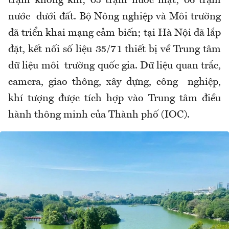
trạm không khí; 05 trạm nước mặt; 06 trạm
nước dưới đất. Bộ Nông nghiệp và Môi trường
đã triển khai mạng cảm biến; tại Hà Nội đã lắp
đặt, kết nối số liệu 35/71 thiết bị về Trung tâm
dữ liệu môi trường quốc gia. Dữ liệu quan trắc,
camera, giao thông, xây dựng, công nghiệp,
khí tượng được tích hợp vào Trung tâm điều
hành thông minh của Thành phố (IOC).