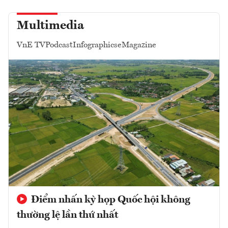
Multimedia
VnE TV
Podcast
Infographics
eMagazine
Điểm nhấn kỳ họp Quốc hội không
thường lệ lần thứ nhất