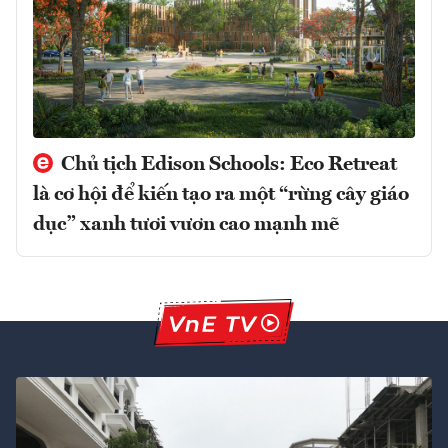
Chủ tịch Edison Schools: Eco Retreat
là cơ hội để kiến tạo ra một “rừng cây giáo
dục” xanh tươi vươn cao mạnh mẽ