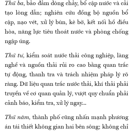
Thứ ba
, bảo đảm dòng chảy, bổ cập nước và cải
tạo lòng dẫn; nghiên cứu đồng bộ nguồn bổ
cập, nạo vét, xử lý bùn, kè bờ, kết nối hồ điều
hòa, năng lực tiêu thoát nước và phòng chống
ngập úng.
Thứ tư,
kiểm soát nước thải công nghiệp, làng
nghề và nguồn thải rủi ro cao bằng quan trắc
tự động, thanh tra và trách nhiệm pháp lý rõ
ràng. Dữ liệu quan trắc nước thải, khí thải phải
truyền về cơ quan quản lý, vượt quy chuẩn phải
cảnh báo, kiểm tra, xử lý ngay...
Thứ năm,
thành phố cũng nhấn mạnh phương
án tái thiết không gian hai bên sông; không chỉ