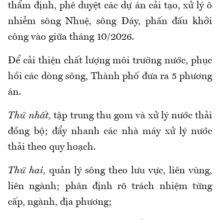
thẩm định, phê duyệt các dự án cải tạo, xử lý ô
nhiễm sông Nhuệ, sông Đáy, phấn đấu khởi
công vào giữa tháng 10/2026.
Để cải thiện chất lượng môi trường nước, phục
hồi các dòng sông, Thành phố đưa ra 5 phương
án.
Thứ nhất,
tập trung thu gom và xử lý nước thải
đồng bộ; đẩy nhanh các nhà máy xử lý nước
thải theo quy hoạch.
Thứ hai,
quản lý sông theo lưu vực, liên vùng,
liên ngành; phân định rõ trách nhiệm từng
cấp, ngành, địa phương;