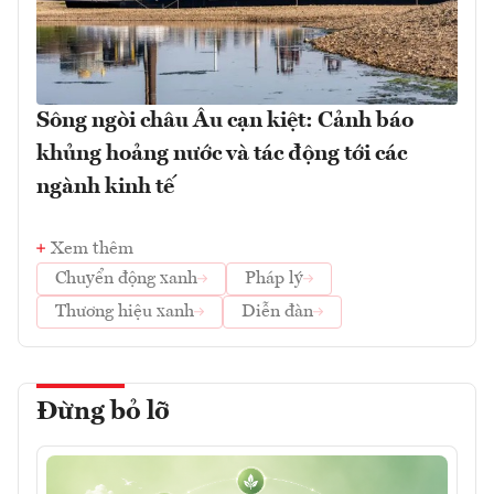
Sông ngòi châu Âu cạn kiệt: Cảnh báo
khủng hoảng nước và tác động tới các
ngành kinh tế
Xem thêm
Chuyển động xanh
Pháp lý
Thương hiệu xanh
Diễn đàn
Đừng bỏ lỡ