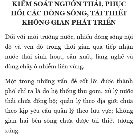
KIỂM SOÁT NGUỒN THẢI, PHỤC
HỒI CÁC DÒNG SÔNG, TÁI THIẾT
KHÔNG GIAN PHÁT TRIỂN
Đối với môi trường nước, nhiều dòng sông nội
đô và ven đô trong thời gian qua tiếp nhận
nước thải sinh hoạt, sản xuất, làng nghề và
dòng chảy ô nhiễm liên vùng.
Một trong những vấn đề cốt lõi được thành
phố chỉ ra là do hệ thống thu gom, xử lý nước
thải chưa đồng bộ; quản lý theo địa giới chưa
theo kịp yêu cầu quản lý theo lưu vực; không
gian hai bên sông chưa được tái thiết tương
xứng.