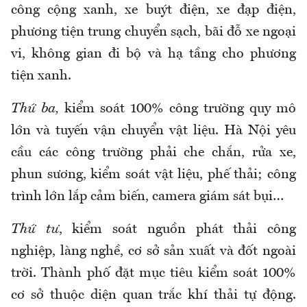
công cộng xanh, xe buýt điện, xe đạp điện,
phương tiện trung chuyển sạch, bãi đỗ xe ngoại
vi, không gian đi bộ và hạ tầng cho phương
tiện xanh.
Thứ ba,
kiểm soát 100% công trường quy mô
lớn và tuyến vận chuyển vật liệu. Hà Nội yêu
cầu các công trường phải che chắn, rửa xe,
phun sương, kiểm soát vật liệu, phế thải; công
trình lớn lắp cảm biến, camera giám sát bụi…
Thứ tư
, kiểm soát nguồn phát thải công
nghiệp, làng nghề, cơ sở sản xuất và đốt ngoài
trời. Thành phố đặt mục tiêu kiểm soát 100%
cơ sở thuộc diện quan trắc khí thải tự động.