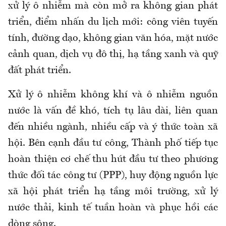
xử lý ô nhiễm mà còn mở ra không gian phát
triển, điểm nhấn du lịch mới: công viên tuyến
tính, đường dạo, không gian văn hóa, mặt nước
cảnh quan, dịch vụ đô thị, hạ tầng xanh và quỹ
đất phát triển.
Xử lý ô nhiễm không khí và ô nhiễm nguồn
nước là vấn đề khó, tích tụ lâu dài, liên quan
đến nhiều ngành, nhiều cấp và ý thức toàn xã
hội. Bên cạnh đầu tư công, Thành phố tiếp tục
hoàn thiện cơ chế thu hút đầu tư theo phương
thức đối tác công tư (PPP), huy động nguồn lực
xã hội phát triển hạ tầng môi trường, xử lý
nước thải, kinh tế tuần hoàn và phục hồi các
dòng sông.