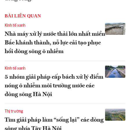
BÀI LIÊN QUAN
Kinh tế xanh
Nhà máy xử lý nước thải lớn nhất miền
Bắc khánh thành, nỗ lực cải tạo phục
hồi dòng sông ô nhiễm
Kinh tế xanh
5 nhóm giải pháp cấp bách xử lý điểm
nóng ô nhiễm môi trường nước các
dòng sông Hà Nội
Thị trường
Tìm giải pháp làm “sống lại” các dòng
sông phía Tây Hà Nội