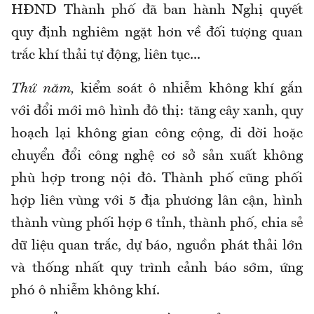
HĐND Thành phố đã ban hành Nghị quyết
quy định nghiêm ngặt hơn về đối tượng quan
trắc khí thải tự động, liên tục...
Thứ năm,
kiểm soát ô nhiễm không khí gắn
với đổi mới mô hình đô thị: tăng cây xanh, quy
hoạch lại không gian công cộng, di dời hoặc
chuyển đổi công nghệ cơ sở sản xuất không
phù hợp trong nội đô. Thành phố cũng phối
hợp liên vùng với 5 địa phương lân cận, hình
thành vùng phối hợp 6 tỉnh, thành phố, chia sẻ
dữ liệu quan trắc, dự báo, nguồn phát thải lớn
và thống nhất quy trình cảnh báo sớm, ứng
phó ô nhiễm không khí.