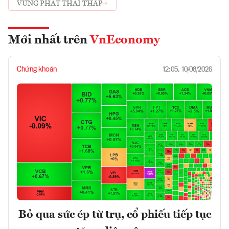
VÙNG PHÁT THẢI THẤP
Mới nhất trên
VnEconomy
Chứng khoán
12:05, 10/08/2026
Bỏ qua sức ép từ trụ, cổ phiếu tiếp tục