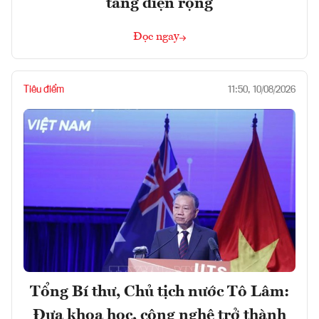
tăng diện rộng
Đọc ngay
Tiêu điểm
11:50, 10/08/2026
Tổng Bí thư, Chủ tịch nước Tô Lâm:
Đưa khoa học, công nghệ trở thành