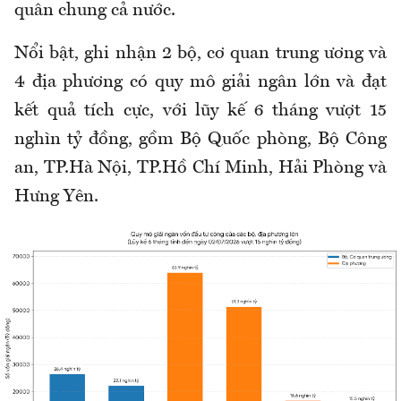
quân chung cả nước.
Nổi
bật, ghi nhận 2
bộ, cơ quan trung ương và
4
địa phương có quy mô giải ngân lớn và đạt
kết quả tích cực, với lũy kế 6 tháng vượt 15
nghìn tỷ đồng, gồm Bộ Quốc phòng, Bộ Công
an, TP.Hà Nội, TP.Hồ Chí Minh, Hải Phòng và
Hưng Yên.