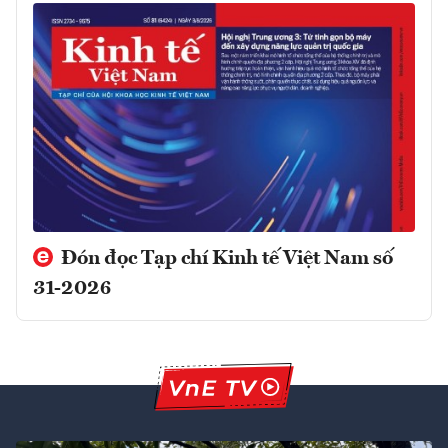
Đón đọc Tạp chí Kinh tế Việt Nam số
31-2026