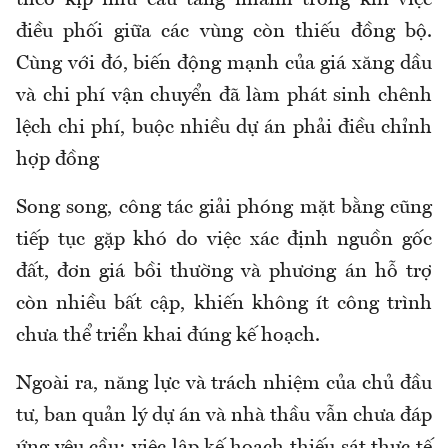
điều phối giữa các vùng còn thiếu đồng bộ.
Cùng với đó, biến động mạnh của giá xăng dầu
và chi phí vận chuyển đã làm phát sinh chênh
lệch chi phí, buộc nhiều dự án phải điều chỉnh
hợp đồng
Song
song, c
ông tác giải phóng mặt bằng cũng
tiếp tục gặp khó do việc xác định nguồn gốc
đất, đơn giá bồi thường và phương án hỗ trợ
còn nhiều bất cập, khiến không ít công trình
chưa thể triển khai đúng kế hoạch.
Ngoài ra,
n
ăng lực và trách nhiệm của chủ đầu
tư, ban quản lý dự án và nhà thầu vẫn chưa đáp
ứng yêu cầu; việc lập kế hoạch thiếu sát thực tế