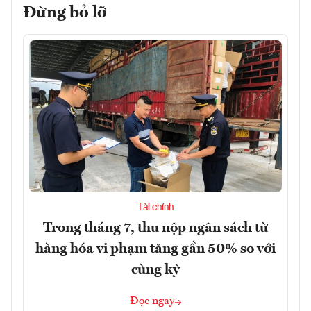
Đừng bỏ lỡ
Tài chính
Trong tháng 7, thu nộp ngân sách từ
hàng hóa vi phạm tăng gần 50% so với
cùng kỳ
Đọc ngay