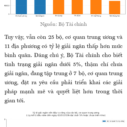
Nguồn: Bộ Tài chính
Tuy vậy, vẫn còn 25 bộ, cơ quan trung ương và
11 địa phương có tỷ lệ giải ngân thấp hơn mức
bình quân. Đáng chú ý, Bộ Tài chính cho biết
tình trạng giải ngân dưới 5%, thậm chí chưa
giải ngân, đang tập trung ở 7 bộ, cơ quan trung
ương, đặt ra yêu cầu phải triển khai các giải
pháp mạnh mẽ và quyết liệt hơn trong thời
gian tới.