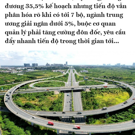
đương 35,5% kế hoạch nhưng tiến độ vẫn
phân hóa rõ khi có tới 7 bộ, ngành trung
ương giải ngân dưới 5%, buộc cơ quan
quản lý phải tăng cường đôn đốc, yêu cầu
đẩy nhanh tiến độ trong thời gian tới...