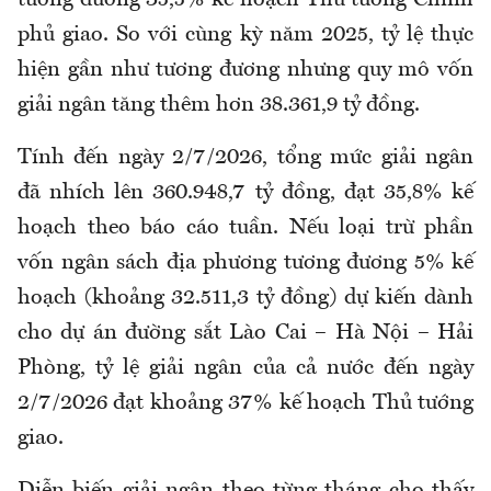
tương đương 35,5% kế hoạch Thủ tướng Chính
phủ giao. So với cùng kỳ năm 2025, tỷ lệ thực
hiện gần như tương đương nhưng quy mô vốn
giải ngân tăng thêm hơn 38.361,9 tỷ đồng.
Tính đến ngày 2/7/2026, tổng
mức
giải ngân
đã nhích lên 360.948,7 tỷ đồng, đạt 35,8% kế
hoạch theo báo cáo tuần. Nếu loại trừ phần
vốn ngân sách địa phương tương đương 5% kế
hoạch (khoảng 32.511,3 tỷ đồng) dự kiến dành
cho dự án đường sắt Lào Cai – Hà Nội – Hải
Phòng, tỷ lệ giải ngân của cả nước đến ngày
2/7/2026 đạt khoảng 37% kế hoạch Thủ tướng
giao
.