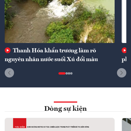
Thanh Hóa khẩn trương làm rõ
nguyên nhân nước suối Xú đổi màu
phí
Dòng sự kiện