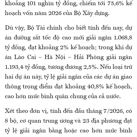
khoảng 101 nghìn tỷ đồng, chiếm tới 75,6% kế
hoạch vốn năm 2026 của Bộ Xây dựng.
Dù vậy, Bộ
Tài chính cho biết tính
đến nay, dự
án đường sắt tốc độ cao mới giải ngân 1.068,8
tỷ đồng, đạt khoảng 2% kế hoạch; trong khi dự
án Lào Cai – Hà Nội – Hải Phòng giải ngân
1.193,4 tỷ đồng, tương đương 2,5%. Nếu loại trừ
hai dự án này, tỷ lệ giải ngân của các dự án giao
thông trọng điểm đạt khoảng 40,8% kế hoạch,
cao hơn mức bình quân chung của cả nước.
Xét theo đơn vị, tính đến đầu tháng 7/2026, có
8 bộ, cơ quan trung ương và 23 địa phương đạt
tỷ lệ giải ngân bằng hoặc cao hơn mức bình