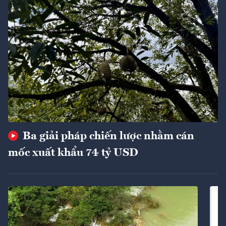
Ba giải pháp chiến lược nhằm cán
mốc xuất khẩu 74 tỷ USD