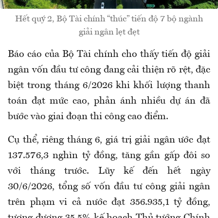
Hết quý 2, Bộ Tài chính “thúc” tiến độ 7 bộ ngành
giải ngân lẹt đẹt
Báo cáo củ
a Bộ Tài chính
cho thấy tiến độ giải
ngân vốn đầu tư công đang cải thiện rõ rệt, đặc
biệt trong tháng 6/2026 khi khối lượng thanh
toán đạt mức cao, phản ánh nhiều dự án đã
bước vào giai đoạn thi công cao điểm.
Cụ thể, riêng tháng 6, giá trị giải ngân ước đạt
137.576,3 nghìn tỷ đồng, tăng gần
gấp đôi
so
với tháng trước. Lũy kế đến hết ngày
30/6/2026, tổng số vốn đầu tư công giải ngân
trên phạm vi cả nước đạt 356.935,1 tỷ đồng,