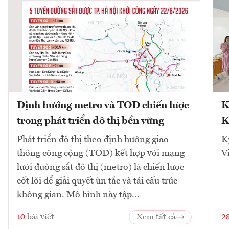
Định hướng metro và TOD chiến lược
K
trong phát triển đô thị bền vững
K
Phát triển đô thị theo định hướng giao
K
thông công cộng (TOD) kết hợp với mạng
V
lưới đường sắt đô thị (metro) là chiến lược
cốt lõi để giải quyết ùn tắc và tái cấu trúc
không gian. Mô hình này tập...
10
bài viết
Xem tất cả
2