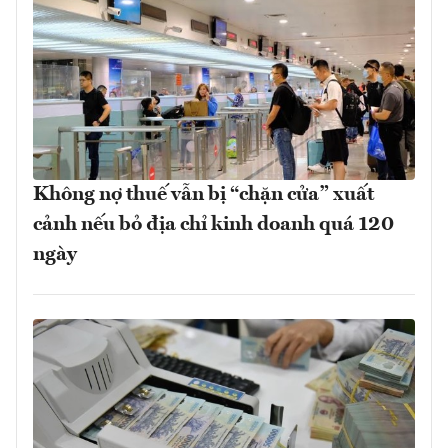
Không nợ thuế vẫn bị “chặn cửa” xuất
cảnh nếu bỏ địa chỉ kinh doanh quá 120
ngày