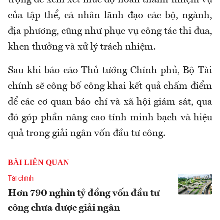
của tập thể, cá nhân lãnh đạo các bộ, ngành,
địa phương, cũng như phục vụ công tác thi đua,
khen thưởng và xử lý trách nhiệm.
Sau khi báo cáo Thủ tướng Chính phủ, Bộ Tài
chính sẽ công bố công khai kết quả chấm điểm
để các cơ quan báo chí và xã hội giám sát, qua
đó góp phần nâng cao tính minh bạch và hiệu
quả trong giải ngân vốn đầu tư công.
BÀI LIÊN QUAN
Tài chính
Hơn 790 nghìn tỷ đồng vốn đầu tư
công chưa được giải ngân