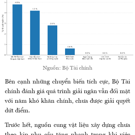
Nguồn: Bộ Tài chính
Bên cạnh những chuyển biến tích cực, Bộ Tài
chính đánh giá quá trình giải ngân vẫn đối mặt
với năm khó khăn
chính, chưa được giải quyết
dứt điểm
.
Trước hết, nguồn cung vật liệu xây dựng chưa
theo kịp nhu cầu tăng nhanh trong khi việc