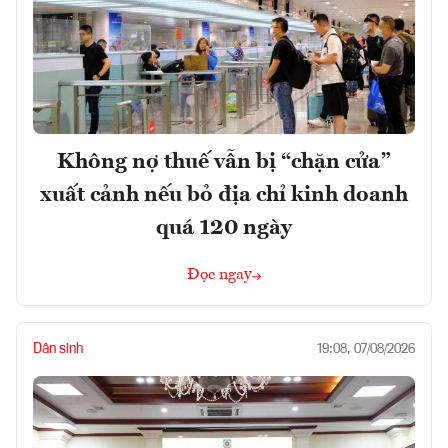
Không nợ thuế vẫn bị “chặn cửa”
xuất cảnh nếu bỏ địa chỉ kinh doanh
quá 120 ngày
Đọc ngay
Dân sinh
19:08, 07/08/2026