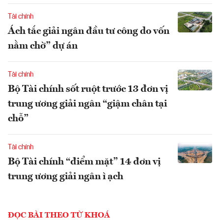
Tài chính
Ách tắc giải ngân đầu tư công do vốn
nằm chờ” dự án
Tài chính
Bộ Tài chính sốt ruột trước 13 đơn vị
trung ương giải ngân “giậm chân tại
chỗ”
Tài chính
Bộ Tài chính “điểm mặt” 14 đơn vị
trung ương giải ngân ì ạch
ĐỌC BÀI THEO TỪ KHOÁ