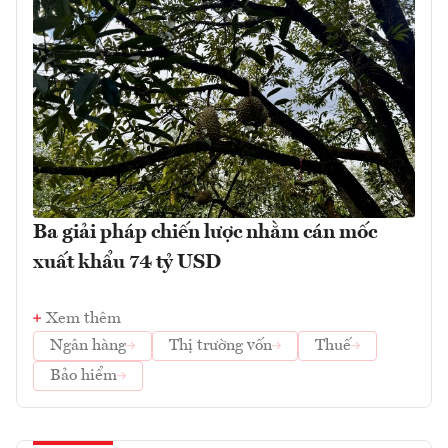
Ba giải pháp chiến lược nhằm cán mốc
xuất khẩu 74 tỷ USD
Xem thêm
Ngân hàng
Thị trường vốn
Thuế
Bảo hiểm