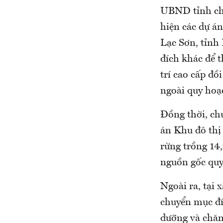
UBND tỉnh cho
hiện các dự án
Lạc Sơn, tỉnh
đích khác để t
trí cao cấp đồ
ngoài quy hoạ
Đồng thời, ch
án Khu đô thị
rừng trồng 14,
nguồn gốc quy
Ngoài ra, tại
chuyển mục đí
dưỡng và chăm