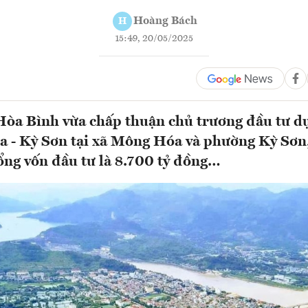
Hoàng Bách
H
15:49, 20/05/2025
òa Bình vừa chấp thuận chủ trương đầu tư d
a - Kỳ Sơn tại xã Mông Hóa và phường Kỳ Sơn
ng vốn đầu tư là 8.700 tỷ đồng…