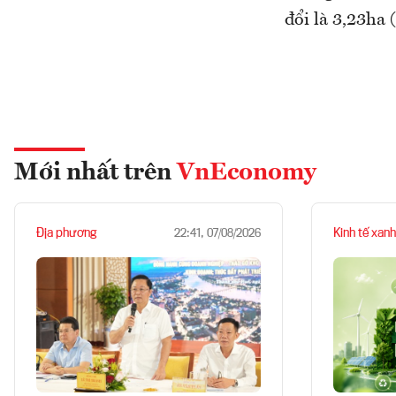
đổi là 3,23ha 
Mới nhất trên
VnEconomy
Địa phương
Kinh tế xanh
22:41, 07/08/2026