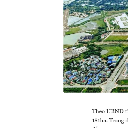
Theo UBND tỉn
181ha. Trong 