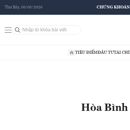
Thứ Bảy, 08/08/2026
CHỨNG KHOÁN
TIÊU ĐIỂM
ĐẦU TƯ
TÀI CH
Hòa Bình 