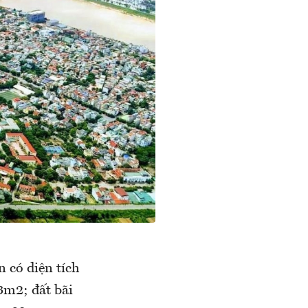
 có diện tích
3m2; đất bãi