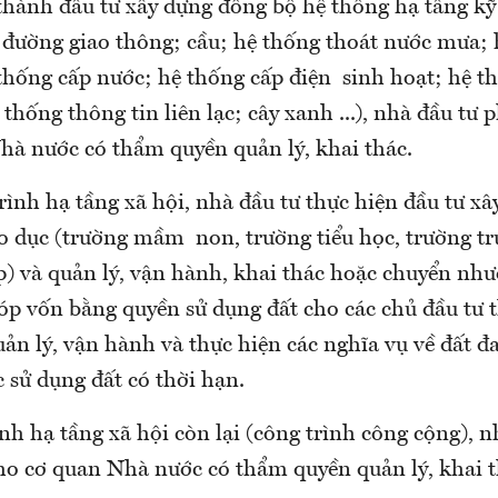
thành đầu tư xây dựng đồng bộ hệ thống hạ tầng kỹ
 đường giao thông; cầu; hệ thống thoát nước mưa; 
 thống cấp nước; hệ thống cấp điện sinh hoạt; hệ t
 thống thông tin liên lạc; cây xanh ...), nhà đầu tư 
hà nước có thẩm quyền quản lý, khai thác.
rình hạ tầng xã hội, nhà đầu tư thực hiện đầu tư xâ
áo dục (trường mầm non, trường tiểu học, trường tr
p) và quản lý, vận hành, khai thác hoặc chuyển như
góp vốn bằng quyền sử dụng đất cho các chủ đầu tư 
uản lý, vận hành và thực hiện các nghĩa vụ về đất đ
 sử dụng đất có thời hạn.
nh hạ tầng xã hội còn lại (công trình công cộng), 
cho cơ quan Nhà nước có thẩm quyền quản lý, khai 