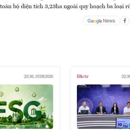
(toàn bộ diện tích 3,23ha ngoài quy hoạch ba loại r
Đầu tư
22:38, 07/08/2026
22:3