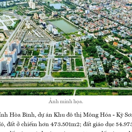
Ảnh minh họa.
h Hòa Bình, dự án Khu đô thị Mông Hóa - Kỳ Sơn
đó, đất ở chiếm hơn 473.501m2; đất giáo dục 54.97