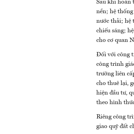
Sau khi hoàn 
nền; hệ thống
nước thải; hệ
chiếu sáng; hệ
cho cơ quan N
Đối với công t
công trình gi
trường liên cấ
cho thuê lại, 
hiện đầu tư, q
theo hình thức
Riêng công trì
giao quỹ đất 