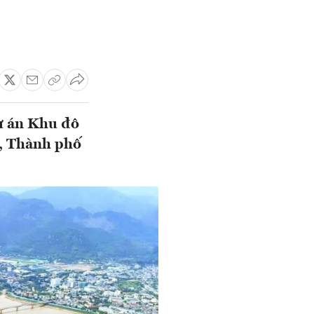
ự án Khu đô
, Thành phố