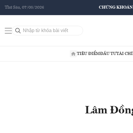
Thứ Sáu, 07/08/2026
CHỨNG KHOÁN
TIÊU ĐIỂM
ĐẦU TƯ
TÀI CH
Lâm Đồng 