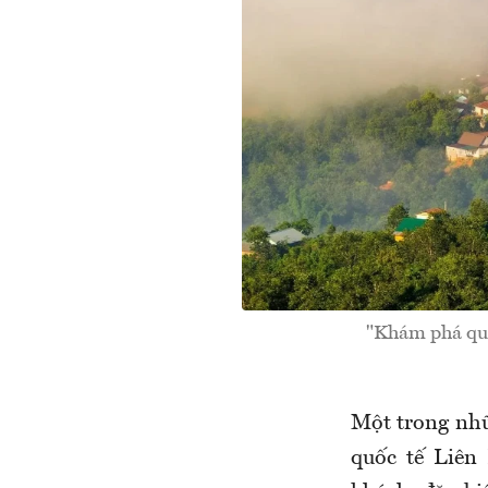
"Khám phá quê 
Một trong nhữ
quốc tế Liên