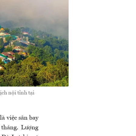
ch nội tỉnh tại
à việc sân bay
 tháng. Lượng