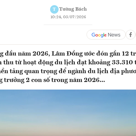
Tường Bách
T
10:24, 03/07/2026
g đầu năm 2026, Lâm Đồng ước đón gần 12 tr
 thu từ hoạt động du lịch đạt khoảng 33.310 
nền tảng quan trọng để ngành du lịch địa phư
g trưởng 2 con số trong năm 2026...