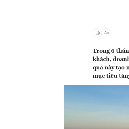
Trong 6 thán
khách, doanh
quả này tạo 
mục tiêu tăn