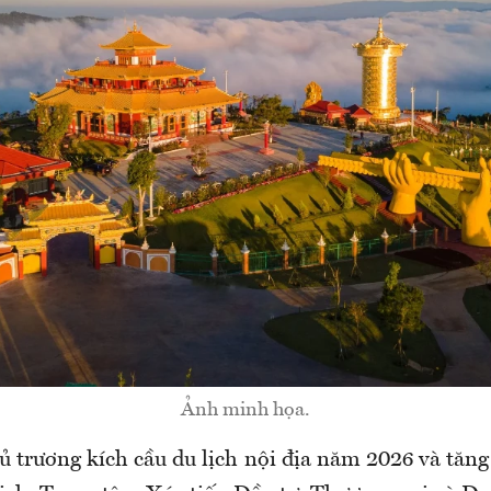
Ảnh minh họa.
 trương kích cầu du lịch nội địa năm 2026 và tăng 