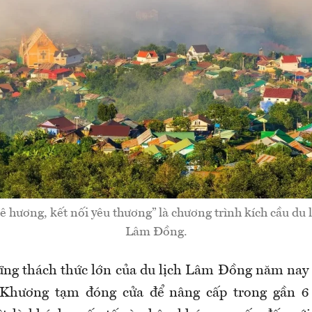
hương, kết nối yêu thương” là chương trình kích cầu du lị
Lâm Đồng.
ng thách thức lớn của du lịch Lâm Đồng năm nay l
 Khương tạm đóng cửa để nâng cấp trong gần 6