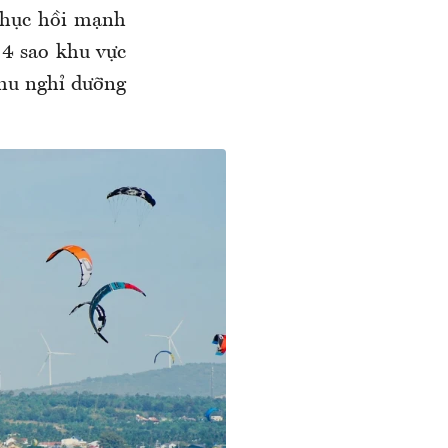
 phục hồi mạnh
 4 sao khu vực
khu nghỉ dưỡng