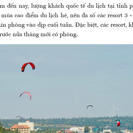
ăm đến nay, lượng khách quốc tế du lịch tại tỉnh
mùa cao điểm du lịch hè, nên đa số các resort 3 -
ín phòng vào dịp cuối tuần. Đặc biệt, các resort, 
trước nửa tháng mới có phòng.