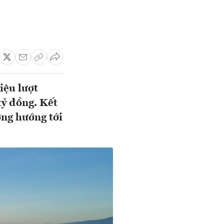
iệu lượt
tỷ đồng. Kết
ơng hướng tới