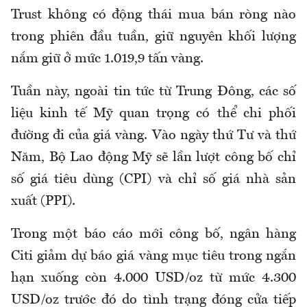
Trust không có động thái mua bán ròng nào
trong phiên đầu tuần, giữ nguyên khối lượng
nắm giữ ở mức 1.019,9 tấn vàng.
Tuần này, ngoài tin tức từ Trung Đông, các số
liệu kinh tế Mỹ quan trọng có thể chi phối
đường đi của giá vàng. Vào ngày thứ Tư và thứ
Năm, Bộ Lao động Mỹ sẽ lần lượt công bố chỉ
số giá tiêu dùng (CPI) và chỉ số giá nhà sản
xuất (PPI).
Trong một báo cáo mới công bố, ngân hàng
Citi giảm dự báo giá vàng mục tiêu trong ngắn
hạn xuống còn 4.000 USD/oz từ mức 4.300
USD/oz trước đó do tình trạng đóng cửa tiếp