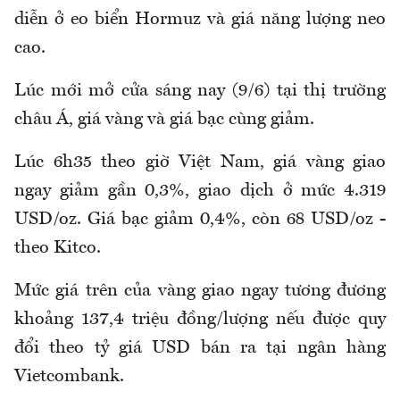
diễn ở eo biển Hormuz và giá năng lượng neo
cao.
Lúc mới mở cửa sáng nay (9/6) tại thị trường
châu Á, giá vàng và giá bạc cùng giảm.
Lúc 6h35 theo giờ Việt Nam, giá vàng giao
ngay giảm gần 0,3%, giao dịch ở mức 4.319
USD/oz. Giá bạc giảm 0,4%, còn 68 USD/oz -
theo Kitco.
Mức giá trên của vàng giao ngay tương đương
khoảng 137,4 triệu đồng/lượng nếu được quy
đổi theo tỷ giá USD bán ra tại ngân hàng
Vietcombank.