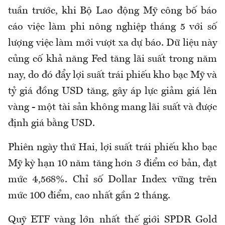
tuần trước, khi Bộ Lao động Mỹ công bố báo
cáo việc làm phi nông nghiệp tháng 5 với số
lượng việc làm mới vượt xa dự báo. Dữ liệu này
củng cố khả năng Fed tăng lãi suất trong năm
nay, do đó đẩy lợi suất trái phiếu kho bạc Mỹ và
tỷ giá đồng USD tăng, gây áp lực giảm giá lên
vàng - một tài sản không mang lãi suất và được
định giá bằng USD.
Phiên ngày thứ Hai, lợi suất trái phiếu kho bạc
Mỹ kỳ hạn 10 năm tăng hơn 3 điểm cơ bản, đạt
mức 4,568%. Chỉ số Dollar Index vững trên
mức 100 điểm, cao nhất gần 2 tháng.
Quỹ ETF vàng lớn nhất thế giới SPDR Gold