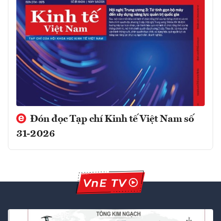
Đón đọc Tạp chí Kinh tế Việt Nam số
31-2026