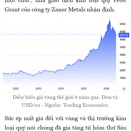
một chút”, nhà giao dịch kim loại quý Peter
Grant của công ty Zaner Metals nhận định.
Diễn biến giá vàng thế giới 5 năm qua. Đơn vị:
USD/oz - Nguồn: Trading Economics.
Sức ép mất giá đối với vàng và thị trường kim
loại quý nói chung đã gia tăng từ hôm thứ Sáu