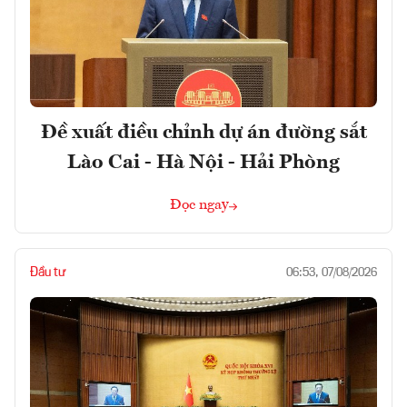
Đề xuất điều chỉnh dự án đường sắt
Lào Cai - Hà Nội - Hải Phòng
Đọc ngay
Đầu tư
06:53, 07/08/2026