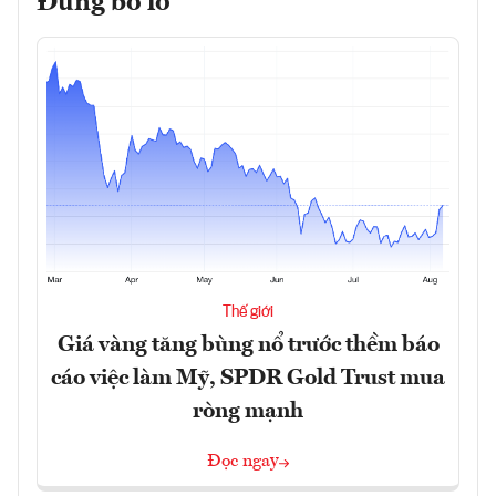
Đừng bỏ lỡ
Thế giới
Giá vàng tăng bùng nổ trước thềm báo
cáo việc làm Mỹ, SPDR Gold Trust mua
ròng mạnh
Đọc ngay