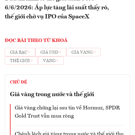
6/6/2026: Áp lực tăng lãi suất thấy rõ,
thế giới chờ vụ IPO của SpaceX
ĐỌC BÀI THEO TỪ KHOÁ
GIÁ BẠC
GIÁ USD
GIÁ VÀNG
THẾ GIỚI
VÀNG
CHỦ ĐỀ
Giá vàng trong nước và thế giới
Giá vàng chững lại sau tin về Hormuz, SPDR
Gold Trust vẫn mua ròng
Chênh lệch giá vàng trong nước và thế giới thu