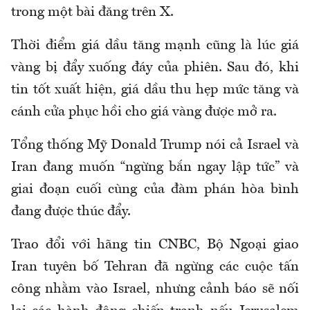
trong một bài đăng trên X.
Thời điểm giá dầu tăng mạnh cũng là lúc giá
vàng bị đẩy xuống đáy của phiên. Sau đó, khi
tin tốt xuất hiện, giá dầu thu hẹp mức tăng và
cánh cửa phục hồi cho giá vàng được mở ra.
Tổng thống Mỹ Donald Trump nói cả Israel và
Iran đang muốn “ngừng bắn ngay lập tức” và
giai đoạn cuối cùng của đàm phán hòa bình
đang được thúc đẩy.
Trao đổi với hãng tin CNBC, Bộ Ngoại giao
Iran tuyên bố Tehran đã ngừng các cuộc tấn
công nhằm vào Israel, nhưng cảnh báo sẽ nối