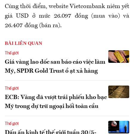
Cùng thời điểm, website Vietcombank niêm yết
giá USD ở mức 26.097 đồng (mua vào) và
26.407 đồng (bán ra).
BÀI LIÊN QUAN
Thế giới
Giá vàng lao dốc sau báo cáo việc làm
Mỹ, SPDR Gold Trust ồ ạt xả hàng
Thế giới
ECB: Vàng đã vượt trái phiếu kho bạc
Mỹ trong dự trữ ngoại hối toàn cầu
Thế giới
Dấu ấn kinh tế thế giới tuần 30/5-