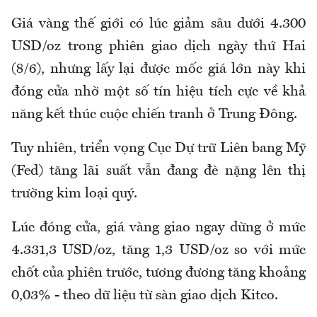
Giá vàng thế giới có lúc giảm sâu dưới 4.300
USD/oz trong phiên giao dịch ngày thứ Hai
(8/6), nhưng lấy lại được mốc giá lớn này khi
đóng cửa nhờ một số tín hiệu tích cực về khả
năng kết thúc cuộc chiến tranh ở Trung Đông.
Tuy nhiên, triển vọng Cục Dự trữ Liên bang Mỹ
(Fed) tăng lãi suất vẫn đang đè nặng lên thị
trường kim loại quý.
Lúc đóng cửa, giá vàng giao ngay dừng ở mức
4.331,3 USD/oz, tăng 1,3 USD/oz so với mức
chốt của phiên trước, tương đương tăng khoảng
0,03% - theo dữ liệu từ sàn giao dịch Kitco.