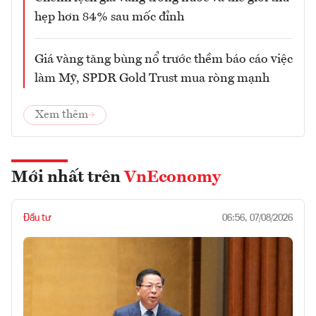
hẹp hơn 84% sau mốc đỉnh
Giá vàng tăng bùng nổ trước thềm báo cáo việc
làm Mỹ, SPDR Gold Trust mua ròng mạnh
Xem thêm
Mới nhất trên
VnEconomy
Đầu tư
06:56, 07/08/2026