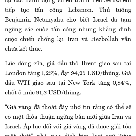
lại các hành động chiến tranh nếu Jerusalem
tiếp tục tấn công Lebanon. Thủ tướng
Benjamin Netanyahu cho biết Israel đã tạm
ngừng các cuộc tấn công nhưng khẳng định
cuộc chiến chống lại Iran và Hezbollah vẫn
chưa kết thúc.
Lúc đóng cửa, giá dầu thô Brent giao sau tại
London tăng 1,25%, đạt 94,25 USD/thùng. Giá
dầu WTI giao sau tại New York tăng 0,84%,
chốt ở mức 91,3 USD/thùng.
“Giá vàng đã thoát đáy nhờ tin rằng có thể sẽ
có một thỏa thuận ngừng bắn mới giữa Iran và
Israel. Áp lực đối với giá vàng đã được giải tỏa