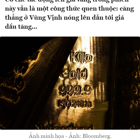
này vẫn là một công thức quen thuộc: căng
thẳng ở Vùng Vịnh nóng lên dẫn tới giá
dầu tăng...
Ảnh minh họa - Ảnh: Bloomberg.