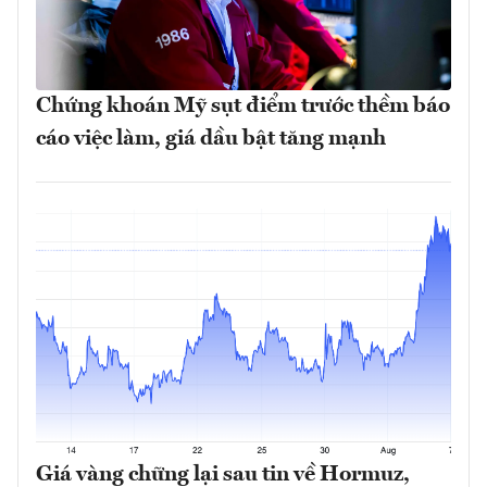
Chứng khoán Mỹ sụt điểm trước thềm báo
cáo việc làm, giá dầu bật tăng mạnh
Giá vàng chững lại sau tin về Hormuz,