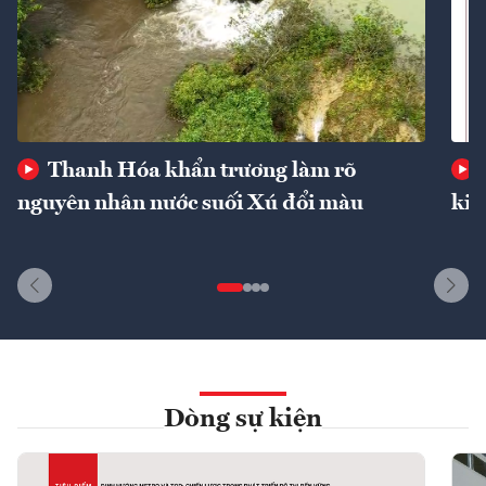
Thanh Hóa khẩn trương làm rõ
nguyên nhân nước suối Xú đổi màu
kin
Dòng sự kiện