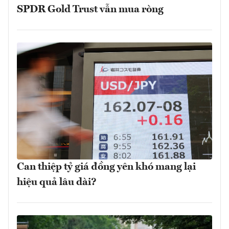
SPDR Gold Trust vẫn mua ròng
Can thiệp tỷ giá đồng yên khó mang lại
hiệu quả lâu dài?