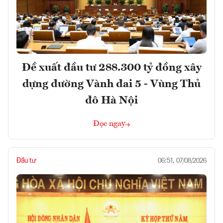
Đề xuất đầu tư 288.300 tỷ đồng xây
dựng đường Vành đai 5 - Vùng Thủ
đô Hà Nội
Đọc ngay
Đầu tư
06:51, 07/08/2026