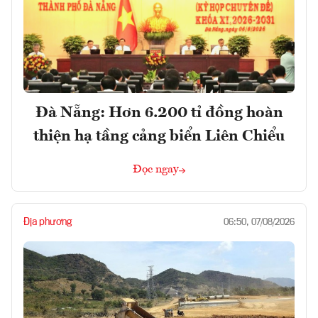
Đà Nẵng: Hơn 6.200 tỉ đồng hoàn
thiện hạ tầng cảng biển Liên Chiểu
Đọc ngay
Địa phương
06:50, 07/08/2026