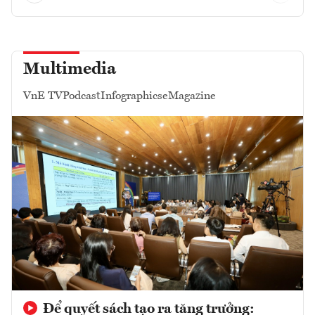
Multimedia
VnE TV
Podcast
Infographics
eMagazine
Để quyết sách tạo ra tăng trưởng: