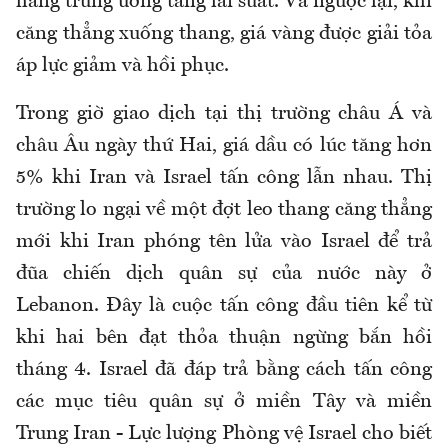
hàng trung ương tăng lãi suất. Và ngược lại, khi
căng thẳng xuống thang, giá vàng được giải tỏa
áp lực giảm và hồi phục.
Trong giờ giao dịch tại thị trường châu Á và
châu Âu ngày thứ Hai, giá dầu có lúc tăng hơn
5% khi Iran và Israel tấn công lẫn nhau. Thị
trường lo ngại về một đợt leo thang căng thẳng
mới khi Iran phóng tên lửa vào Israel để trả
đũa chiến dịch quân sự của nước này ở
Lebanon. Đây là cuộc tấn công đầu tiên kể từ
khi hai bên đạt thỏa thuận ngừng bắn hồi
tháng 4. Israel đã đáp trả bằng cách tấn công
các mục tiêu quân sự ở miền Tây và miền
Trung Iran - Lực lượng Phòng vệ Israel cho biết