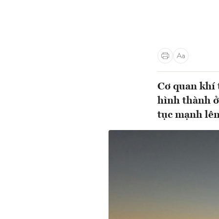
Cơ quan khí 
hình thành ở
tục mạnh lên