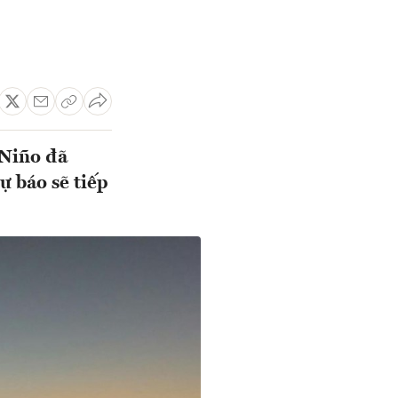
 Niño đã
ự báo sẽ tiếp