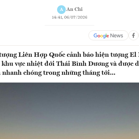
An Chi
A
14:41, 06/07/2026
tượng Liên Hợp Quốc cảnh báo hiện tượng El
 khu vực nhiệt đới Thái Bình Dương và được d
 nhanh chóng trong những tháng tới...