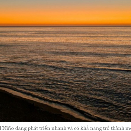
 Niño đang phát triển nhanh và có khả năng trở thành m