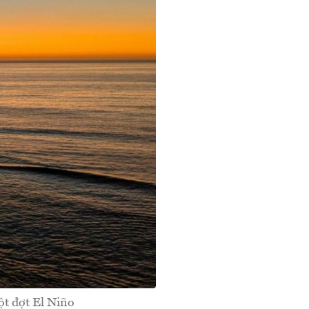
ột đợt El Niño