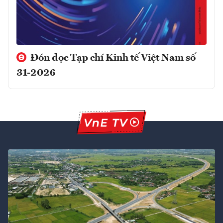
Đón đọc Tạp chí Kinh tế Việt Nam số
31-2026