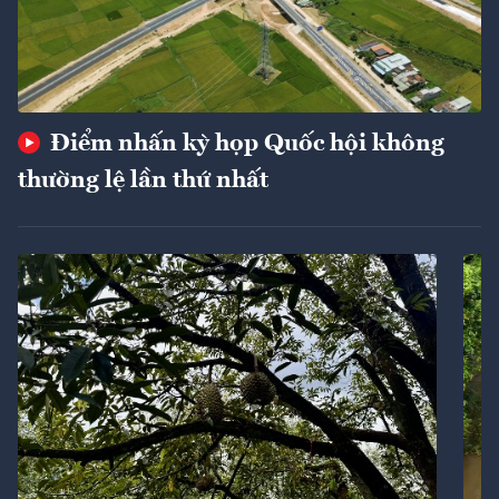
Điểm nhấn kỳ họp Quốc hội không
thường lệ lần thứ nhất