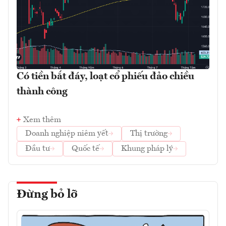
Có tiền bắt đáy, loạt cổ phiếu đảo chiều
thành công
Xem thêm
Doanh nghiệp niêm yết
Thị trường
Đầu tư
Quốc tế
Khung pháp lý
Đừng bỏ lỡ