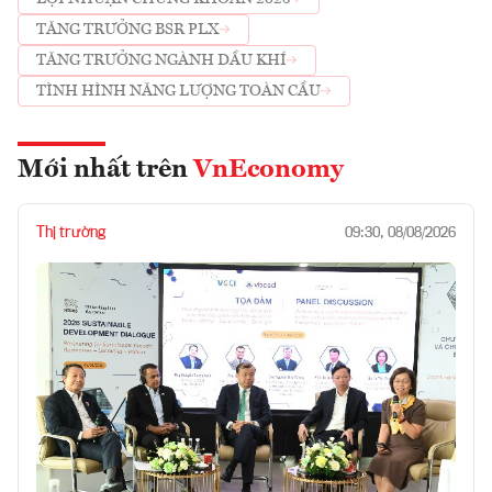
TĂNG TRƯỞNG BSR PLX
TĂNG TRƯỞNG NGÀNH DẦU KHÍ
TÌNH HÌNH NĂNG LƯỢNG TOÀN CẦU
Mới nhất trên
VnEconomy
Thị trường
09:30, 08/08/2026