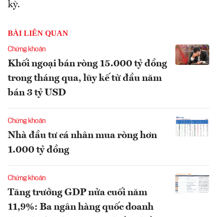
kỳ.
BÀI LIÊN QUAN
Chứng khoán
Khối ngoại bán ròng 15.000 tỷ đồng
trong tháng qua, lũy kế từ đầu năm
bán 3 tỷ USD
Chứng khoán
Nhà đầu tư cá nhân mua ròng hơn
1.000 tỷ đồng
Chứng khoán
Tăng trưởng GDP nửa cuối năm
11,9%: Ba ngân hàng quốc doanh