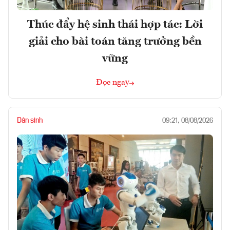
Thúc đẩy hệ sinh thái hợp tác: Lời
giải cho bài toán tăng trưởng bền
vững
Đọc ngay
Dân sinh
09:21, 08/08/2026