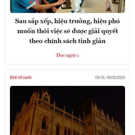
Sau sắp xếp, hiệu trưởng, hiệu phó
muốn thôi việc sẽ được giải quyết
theo chính sách tinh giản
Đọc ngay
Kinh tế xanh
09:19, 08/08/2026