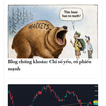
Blog chứng khoán: Chỉ số yếu, cổ phiếu
mạnh