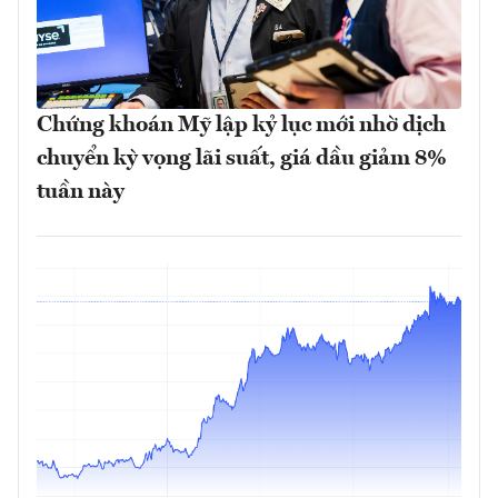
Chứng khoán Mỹ lập kỷ lục mới nhờ dịch
chuyển kỳ vọng lãi suất, giá dầu giảm 8%
tuần này