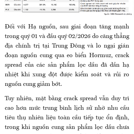
Đối với Hạ nguồn, sau giai đoạn tăng mạnh
trong quý 01 và đầu quý 02/2026 do căng thẳng
địa chính trị tại Trung Đông và lo ngại gián
đoạn nguồn cung qua eo biển Hormuz, crack
spread của các sản phẩm lọc dầu đã dần hạ
nhiệt khi xung đột được kiểm soát và rủi ro
nguồn cung giảm bớt.
Tuy nhiên, mặt bằng crack spread vẫn duy trì
cao hơn mức trung bình lịch sử nhờ nhu cầu
tiêu thụ nhiên liệu toàn cầu tiếp tục ổn định,
trong khi nguồn cung sản phẩm lọc dầu chưa