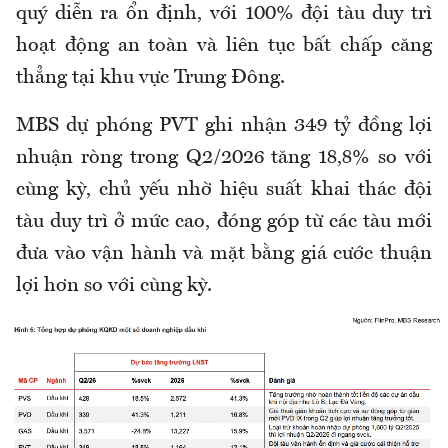
quý diễn ra ổn định, với 100% đội tàu duy trì
hoạt động an toàn và liên tục bất chấp căng
thẳng tại khu vực Trung Đông.
MBS dự phóng PVT ghi nhận 349 tỷ đồng lợi
nhuận ròng trong Q2/2026 tăng 18,8% so với
cùng kỳ, chủ yếu nhờ hiệu suất khai thác đội
tàu duy trì ở mức cao, đóng góp từ các tàu mới
đưa vào vận hành và mặt bằng giá cước thuận
lợi hơn so với cùng kỳ.