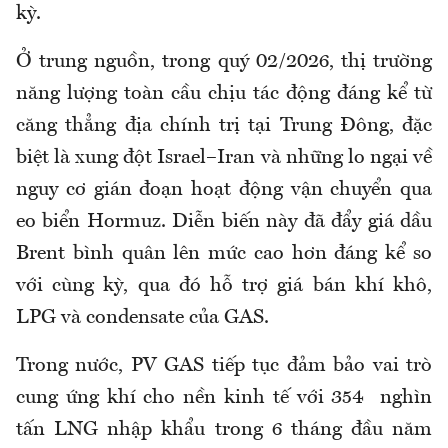
kỳ.
Ở trung nguồn, trong quý 02/2026, thị trường
năng lượng toàn cầu chịu tác động đáng kể từ
căng thẳng địa chính trị tại Trung Đông, đặc
biệt là xung đột Israel–Iran và những lo ngại về
nguy cơ gián đoạn hoạt động vận chuyển qua
eo biển Hormuz. Diễn biến này đã đẩy giá dầu
Brent bình quân lên mức cao hơn đáng kể so
với cùng kỳ, qua đó hỗ trợ giá bán khí khô,
LPG và condensate của GAS.
Trong nước, PV GAS tiếp tục đảm bảo vai trò
cung ứng khí cho nền kinh tế với 354 nghìn
tấn LNG nhập khẩu trong 6 tháng đầu năm