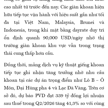
cao nhất từ trước đến nay. Các giàn khoan hiện
hữu tiếp tục vận hành với hiệu suất gần như tối
đa tại Việt Nam, Malaysia, Brunei và
Indonesia, trong khi mặt bằng dayrate duy trì
ổn định quanh 90,000 USD/ngày nhờ thị
trường giàn khoan khu vực vẫn trong trạng
thái cung thấp hơn cầu.
Đồng thời, mảng dịch vụ kỹ thuật giếng khoan
tiếp tục ghi nhận tăng trưởng nhờ nhu cầu
khoan tại các dự án trọng điểm như Lô B – Ô
Môn, Đại Hùng pha 4 và Lạc Đà Vàng. Trên cơ
sở đó, dự báo PVD đạt 339 tỷ đồng lợi nhuận
sau thuế trong Q2/2026 tăng 41,3% so với cùng