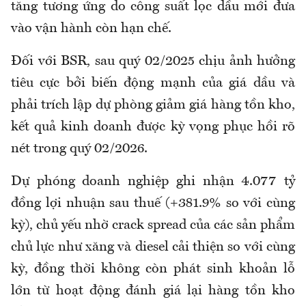
tăng tương ứng do công suất lọc dầu mới đưa
vào vận hành còn hạn chế.
Đối với BSR, sau quý 02/2025 chịu ảnh hưởng
tiêu cực bởi biến động mạnh của giá dầu và
phải trích lập dự phòng giảm giá hàng tồn kho,
kết quả kinh doanh được kỳ vọng phục hồi rõ
nét trong quý 02/2026.
Dự phóng doanh nghiệp ghi nhận 4.077 tỷ
đồng lợi nhuận sau thuế (+381.9% so với cùng
kỳ), chủ yếu nhờ crack spread của các sản phẩm
chủ lực như xăng và diesel cải thiện so với cùng
kỳ, đồng thời không còn phát sinh khoản lỗ
lớn từ hoạt động đánh giá lại hàng tồn kho