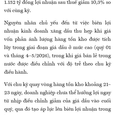
1.152 tỷ đồng lợi nhuận sau thuế giảm 10,3% so
với cùng kỳ.
Nguyên nhân chủ yếu đến từ việc biên lợi
nhuận kinh doanh xăng dầu thu hẹp khi giá
vốn phản ánh lượng hàng tồn kho được tích
lũy trong giai đoạn giá dầu ở mức cao (quý 01
và tháng 4–5/2026), trong khi giá bán lẻ trong
nước được điều chỉnh với độ trễ theo chu kỳ
điều hành.
Với chu kỳ quay vòng hàng tồn kho khoảng 21–
23 ngày, doanh nghiệp chưa thể hưởng lợi ngay
từ nhịp điều chỉnh giảm của giá dầu vào cuối
quý, qua đó tạo áp lực lên biên lợi nhuận trong