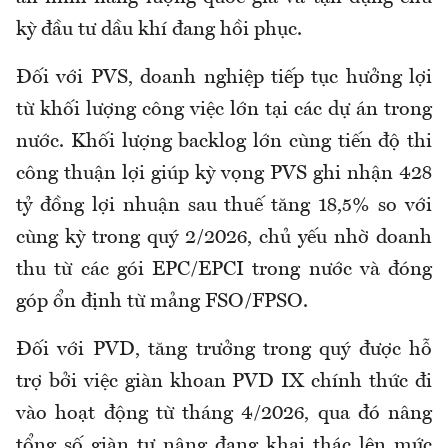
kỳ đầu tư dầu khí đang hồi phục.
Đối với PVS, doanh nghiệp tiếp tục hưởng lợi
từ khối lượng công việc lớn tại các dự án trong
nước. Khối lượng backlog lớn cùng tiến độ thi
công thuận lợi giúp kỳ vọng PVS ghi nhận 428
tỷ đồng lợi nhuận sau thuế tăng 18,5% so với
cùng kỳ trong quý 2/2026, chủ yếu nhờ doanh
thu từ các gói EPC/EPCI trong nước và đóng
góp ổn định từ mảng FSO/FPSO.
Đối với PVD, tăng trưởng trong quý được hỗ
trợ bởi việc giàn khoan PVD IX chính thức đi
vào hoạt động từ tháng 4/2026, qua đó nâng
tổng số giàn tự nâng đang khai thác lên mức