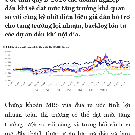
dầu khí sẽ đạt mức tăng trưởng khả quan
so với cùng kỳ nhờ diễn biến giá dầu hỗ trợ
cho tăng trưởng lợi nhuận, backlog lớn từ
các dự án dầu khí nội địa.
Chứng khoán MBS vừa đưa ra ước tính lợi
nhuận toàn thị trường có thể đạt mức tăng
trưởng 15% so với cùng kỳ trong bối cảnh vĩ
mô đầy thách thức từ áp lực giá dầu và lạm