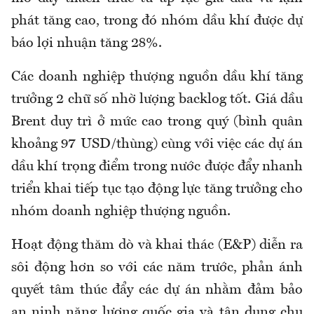
phát tăng cao, trong đó nhóm dầu khí được dự
báo lợi nhuận tăng 28%.
Các doanh nghiệp thượng nguồn dầu khí tăng
trưởng 2 chữ số nhờ lượng backlog tốt. Giá dầu
Brent duy trì ở mức cao trong quý (bình quân
khoảng 97 USD/thùng) cùng với việc các dự án
dầu khí trọng điểm trong nước được đẩy nhanh
triển khai tiếp tục tạo động lực tăng trưởng cho
nhóm doanh nghiệp thượng nguồn.
Hoạt động thăm dò và khai thác (E&P) diễn ra
sôi động hơn so với các năm trước, phản ánh
quyết tâm thúc đẩy các dự án nhằm đảm bảo
an ninh năng lượng quốc gia và tận dụng chu