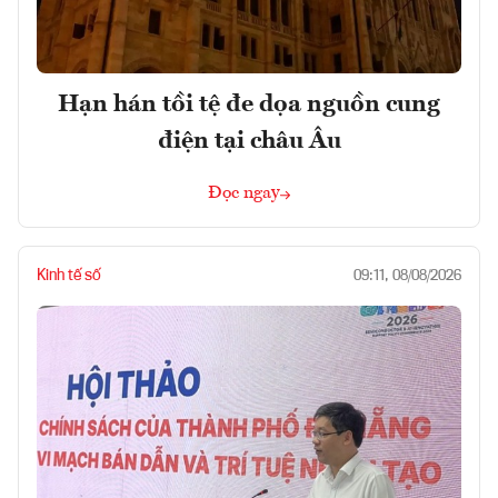
Hạn hán tồi tệ đe dọa nguồn cung
điện tại châu Âu
Đọc ngay
Kinh tế số
09:11, 08/08/2026