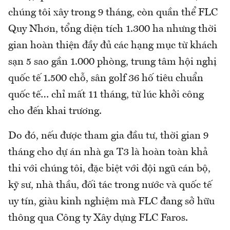
chúng tôi xây trong 9 tháng, còn quần thể FLC
Quy Nhơn, tổng diện tích 1.300 ha nhưng thời
gian hoàn thiện đầy đủ các hạng mục từ khách
sạn 5 sao gần 1.000 phòng, trung tâm hội nghị
quốc tế 1.500 chỗ, sân golf 36 hố tiêu chuẩn
quốc tế… chỉ mất 11 tháng, từ lúc khởi công
cho đến khai trương.
Do đó, nếu được tham gia đầu tư, thời gian 9
tháng cho dự án nhà ga T3 là hoàn toàn khả
thi với chúng tôi, đặc biệt với đội ngũ cán bộ,
kỹ sư, nhà thầu, đối tác trong nước và quốc tế
uy tín, giàu kinh nghiệm mà FLC đang sở hữu
thông qua Công ty Xây dựng FLC Faros.