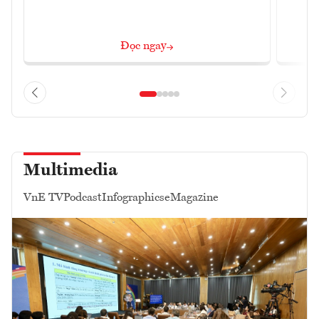
Đọc ngay
Multimedia
VnE TV
Podcast
Infographics
eMagazine