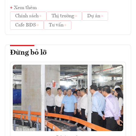
Xem thêm
Chính sách
Thị trường
Dự án
Cafe BĐS
Tư vấn
Đừng bỏ lỡ