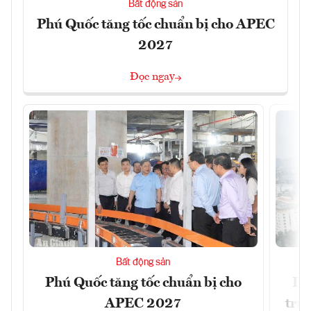
Bất động sản
Phú Quốc tăng tốc chuẩn bị cho APEC
2027
Đọc ngay
Bất động sản
Phú Quốc tăng tốc chuẩn bị cho
Dò
APEC 2027
trườ