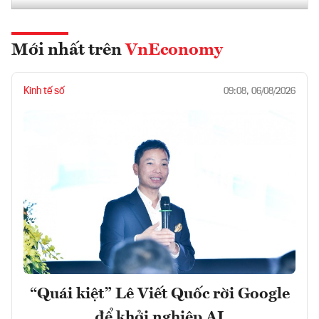
Mới nhất trên
VnEconomy
Kinh tế số
09:08, 06/08/2026
“Quái kiệt” Lê Viết Quốc rời Google
để khởi nghiệp AI