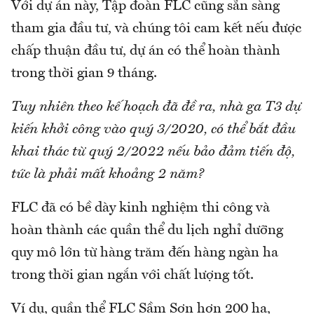
Với dự án này, Tập đoàn FLC cũng sẵn sàng
tham gia đầu tư, và chúng tôi cam kết nếu được
chấp thuận đầu tư, dự án có thể hoàn thành
trong thời gian 9 tháng.
Tuy nhiên theo kế hoạch đã đề ra, nhà ga T3 dự
kiến khởi công vào quý 3/2020, có thể bắt đầu
khai thác từ quý 2/2022 nếu bảo đảm tiến độ,
tức là phải mất khoảng 2 năm?
FLC đã có bề dày kinh nghiệm thi công và
hoàn thành các quần thể du lịch nghỉ dưỡng
quy mô lớn từ hàng trăm đến hàng ngàn ha
trong thời gian ngắn với chất lượng tốt.
Ví dụ, quần thể FLC Sầm Sơn hơn 200 ha,