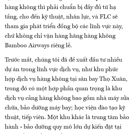
hàng không thì phải chuẩn bị đầy đủ từ hạ
tầng, cho đến kỹ thuật, nhân lực, và FLC sẽ
tham gia phát triển đồng bộ các lĩnh vực này,
chứ không chỉ vận hàng hãng hàng không
Bamboo Airways riêng lẻ.
Trước mắt, chúng tôi đã đề xuất đầu tư nhiều
dự án trong lĩnh vực dịch vụ, như khu phức
hợp dịch vụ hàng không tại sân bay Thọ Xuân,
trong đó có một hợp phần quan trọng là khu
dịch vụ cảng hàng không bao gồm nhà máy sửa
chữa, bảo dưỡng máy bay; học viện đào tạo kỹ
thuật, tiếp viên. Một khu khác là trung tâm bảo
hành - bảo dưỡng quy mô lớn dự kiến đặt tại