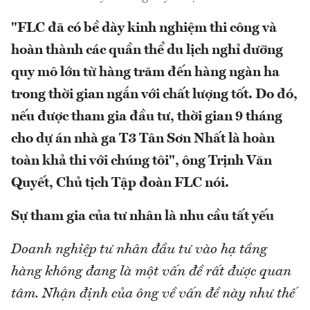
"FLC đã có bề dày kinh nghiệm thi công và
hoàn thành các quần thể du lịch nghỉ dưỡng
quy mô lớn từ hàng trăm đến hàng ngàn ha
trong thời gian ngắn với chất lượng tốt. Do đó,
nếu được tham gia đầu tư, thời gian 9 tháng
cho dự án nhà ga T3 Tân Sơn Nhất là hoàn
toàn khả thi với chúng tôi", ông Trịnh Văn
Quyết, Chủ tịch Tập đoàn FLC nói.
Sự tham gia của tư nhân là nhu cầu tất yếu
Doanh nghiệp tư nhân đầu tư vào hạ tầng
hàng không đang là một vấn đề rất được quan
tâm. Nhận định của ông về vấn đề này như thế