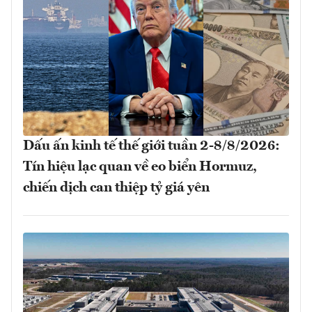
Dấu ấn kinh tế thế giới tuần 2-8/8/2026:
Tín hiệu lạc quan về eo biển Hormuz,
chiến dịch can thiệp tỷ giá yên