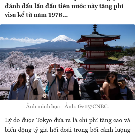
đánh dấu lần đầu tiên nước này tăng phí
visa kể từ năm 1978...
Ảnh minh họa - Ảnh: Getty/CNBC.
Lý do được Tokyo đưa ra là chi phí tăng cao và
biến động tỷ giá hối đoái trong bối cảnh lượng