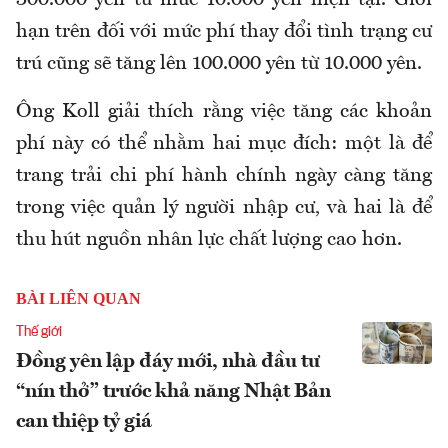
300.000 yên từ mức 10.000 yên hiện tại. Giới
hạn trên đối với mức phí thay đổi tình trạng cư
trú cũng sẽ tăng lên 100.000 yên từ 10.000 yên.
Ông Koll giải thích rằng việc tăng các khoản
phí này có thể nhằm hai mục đích: một là để
trang trải chi phí hành chính ngày càng tăng
trong việc quản lý người nhập cư, và hai là để
thu hút nguồn nhân lực chất lượng cao hơn.
BÀI LIÊN QUAN
Thế giới
Đồng yên lập đáy mới, nhà đầu tư
“nín thở” trước khả năng Nhật Bản
can thiệp tỷ giá