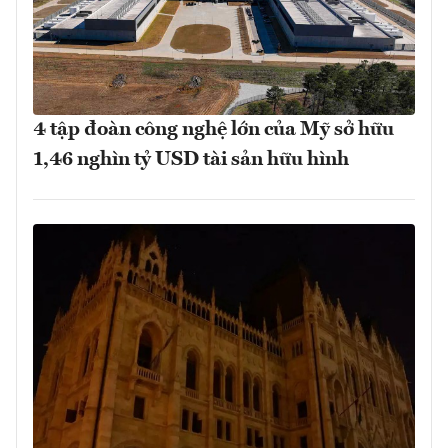
4 tập đoàn công nghệ lớn của Mỹ sở hữu
1,46 nghìn tỷ USD tài sản hữu hình