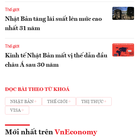
Thế giới
Nhật Bản tăng lãi suất lên mức cao
nhất 31 năm
Thế giới
Kinh tế Nhật Bản mất vị thế dẫn đầu
châu Á sau 30 năm
ĐỌC BÀI THEO TỪ KHOÁ
NHẬT BẢN
THẾ GIỚI
THỊ THỰC
VISA
Mới nhất trên
VnEconomy