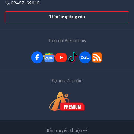
02437552050
Liên hệ quảng cáo
Theo dõi VnEconomy
Đặt mua ấn phẩm
Bản quyền thuộc về