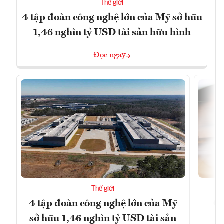
Thế giới
4 tập đoàn công nghệ lớn của Mỹ sở hữu
1,46 nghìn tỷ USD tài sản hữu hình
Đọc ngay
Thế giới
4 tập đoàn công nghệ lớn của Mỹ
Ca
sở hữu 1,46 nghìn tỷ USD tài sản