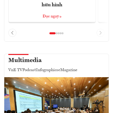
hữu hình
Đọc ngay
Multimedia
VnE TV
Podcast
Infographics
eMagazine