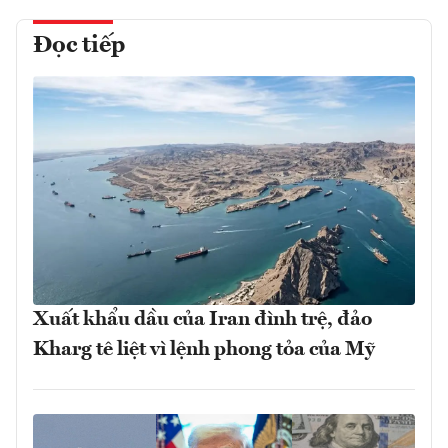
Đọc tiếp
Xuất khẩu dầu của Iran đình trệ, đảo
Kharg tê liệt vì lệnh phong tỏa của Mỹ