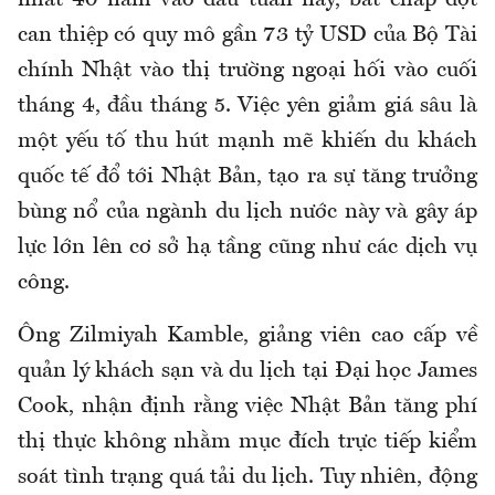
nhất 40 năm vào đầu tuần này, bất chấp đợt
can thiệp có quy mô gần 73 tỷ USD của Bộ Tài
chính Nhật vào thị trường ngoại hối vào cuối
tháng 4, đầu tháng 5. Việc yên giảm giá sâu là
một yếu tố thu hút mạnh mẽ khiến du khách
quốc tế đổ tới Nhật Bản, tạo ra sự tăng trưởng
bùng nổ của ngành du lịch nước này và gây áp
lực lớn lên cơ sở hạ tầng cũng như các dịch vụ
công.
Ông Zilmiyah Kamble, giảng viên cao cấp về
quản lý khách sạn và du lịch tại Đại học James
Cook, nhận định rằng việc Nhật Bản tăng phí
thị thực không nhằm mục đích trực tiếp kiểm
soát tình trạng quá tải du lịch. Tuy nhiên, động