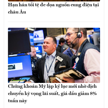
Hạn hán tồi tệ đe dọa nguồn cung điện tại
châu Âu
Chứng khoán Mỹ lập kỷ lục mới nhờ dịch
chuyển kỳ vọng lãi suất, giá dầu giảm 8%
tuần này