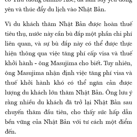
cố Thủ tướng Shinzo Abe, đã làm suy yếu đồng
yên và thúc đẩy du lịch vào Nhật Bản.
Vì du khách thăm Nhật Bản được hoàn thuế
tiêu thụ, nước này cần bù đắp một phần chi phí
liên quan, và sự bù đắp này có thể được thực
hiện thông qua việc tăng phí cấp visa và thuế
khởi hành - ông Masujima cho biết. Tuy nhiên,
ông Masujima nhận định việc tăng phí visa và
thuế khởi hành khó có thể ngăn cản được
lượng du khách lớn thăm Nhật Bản. Ông lưu ý
rằng nhiều du khách đã trở lại Nhật Bản sau
chuyến thăm đầu tiên, cho thấy sức hấp dẫn
bền vững của Nhật Bản với tư cách một điểm
đến.