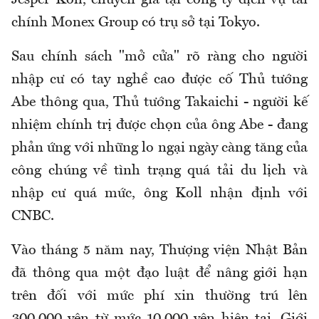
Jesper Koll, chuyên gia tại công ty dịch vụ tài
chính Monex Group có trụ sở tại Tokyo.
Sau chính sách "mở cửa" rõ ràng cho người
nhập cư có tay nghề cao được cố Thủ tướng
Abe thông qua, Thủ tướng Takaichi - người kế
nhiệm chính trị được chọn của ông Abe - đang
phản ứng với những lo ngại ngày càng tăng của
công chúng về tình trạng quá tải du lịch và
nhập cư quá mức, ông Koll nhận định với
CNBC.
Vào tháng 5 năm nay, Thượng viện Nhật Bản
đã thông qua một đạo luật để nâng giới hạn
trên đối với mức phí xin thường trú lên