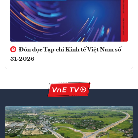
Đón đọc Tạp chí Kinh tế Việt Nam số
31-2026