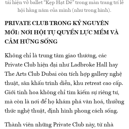
tái hiện vở ballet “Kẹp Hạt Dẻ” trong màn trang trí lễ
hội hằng năm của mình (như trong hình).
PRIVATE CLUB TRONG KỶ NGUYÊN
MỚI: NƠI HỘI TỤ QUYỀN LỰC MỀM VÀ
CẢM HỨNG SỐNG
Không chỉ là trung tâm giao thương, các
Private Club hiện đại như Ladbroke Hall hay
The Arts Club Dubai còn tích hợp gallery nghệ
thuật, sân khấu trình diễn, khu retreat cao cấp.
Giới tinh hoa không chỉ tìm kiếm sự riêng tư,
mà còn là nơi để họ khám phá văn hoá, thưởng
thức nghệ thuật, định hình phong cách sống.
Thành viên những Private Club này, từ nhà