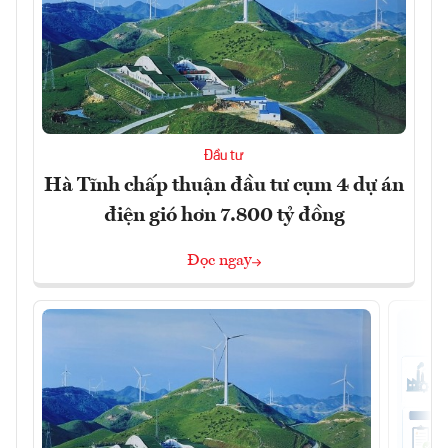
Đầu tư
Hà Tĩnh chấp thuận đầu tư cụm 4 dự án
điện gió hơn 7.800 tỷ đồng
Đọc ngay