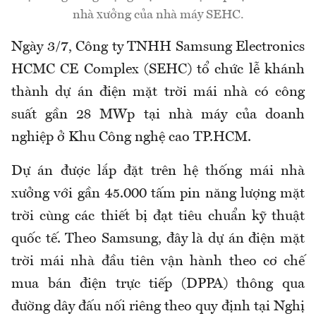
nhà xưởng của nhà máy SEHC.
Ngày 3/7, Công ty TNHH Samsung Electronics
HCMC CE Complex (SEHC) tổ chức lễ khánh
thành dự án điện mặt trời mái nhà có công
suất gần 28 MWp tại nhà máy của doanh
nghiệp ở Khu Công nghệ cao TP.HCM.
Dự án được lắp đặt trên hệ thống mái nhà
xưởng với gần 45.000 tấm pin năng lượng mặt
trời cùng các thiết bị đạt tiêu chuẩn kỹ thuật
quốc tế. Theo Samsung, đây là dự án điện mặt
trời mái nhà đầu tiên vận hành theo cơ chế
mua bán điện trực tiếp (DPPA) thông qua
đường dây đấu nối riêng theo quy định tại Nghị