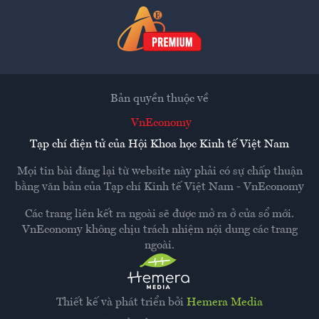
Bản quyền thuộc về
VnEconomy
Tạp chí điện tử của Hội Khoa học Kinh tế Việt Nam
Mọi tin bài đăng lại từ website này phải có sự chấp thuận
bằng văn bản của
Tạp chí Kinh tế Việt Nam - VnEconomy
Các trang liên kết ra ngoài sẽ được mở ra ở cửa sổ mới.
VnEconomy không chịu trách nhiệm nội dung các trang
ngoài.
Thiết kế và phát triển bởi
Hemera Media