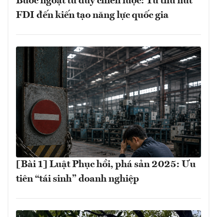
Bước ngoặt tư duy chiến lược: Từ thu hút
FDI đến kiến tạo năng lực quốc gia
[Bài 1] Luật Phục hồi, phá sản 2025: Ưu
tiên “tái sinh” doanh nghiệp