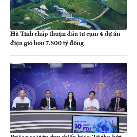
Hà Tĩnh chấp thuận đầu tư cụm 4 dự án
điện gió hơn 7.800 tỷ đồng