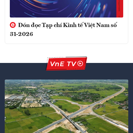
Đón đọc Tạp chí Kinh tế Việt Nam số
31-2026