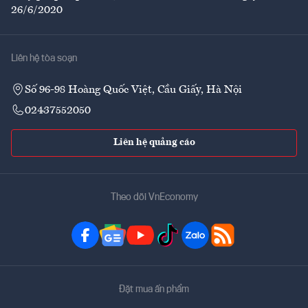
26/6/2020
Liên hệ tòa soạn
Số 96-98 Hoàng Quốc Việt, Cầu Giấy, Hà Nội
02437552050
Liên hệ quảng cáo
Theo dõi VnEconomy
Đặt mua ấn phẩm