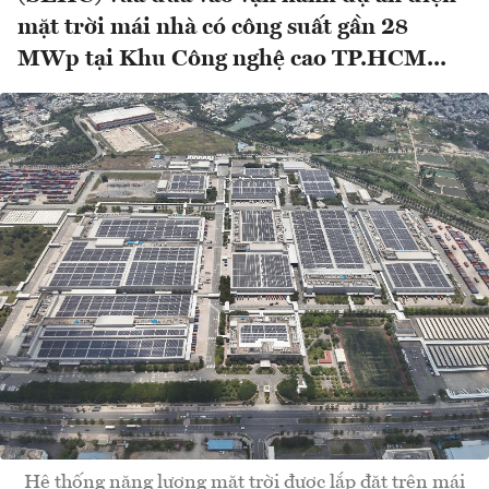
mặt trời mái nhà có công suất gần 28
MWp tại Khu Công nghệ cao TP.HCM...
Hệ thống năng lượng mặt trời được lắp đặt trên mái