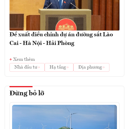
Đề xuất điều chỉnh dự án đường sắt Lào
Cai - Hà Nội - Hải Phòng
Xem thêm
Nhà đầu tư
Hạ tầng
Địa phương
Đừng bỏ lỡ