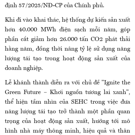
định 57/2025/NĐ-CP của Chính phủ.
Khi đi vào khai thác, hệ thống dự kiến sản xuất
hơn 40.000 MWh điện sạch mỗi năm, góp
phần cắt giảm hơn 26.000 tấn CO2 phát thải
hằng năm, đồng thời nâng tỷ lệ sử dụng năng
lượng tái tạo trong hoạt động sản xuất của
doanh nghiệp.
Lễ khánh thành diễn ra với chủ đề "Ignite the
Green Future – Khơi nguồn tương lai xanh",
thể hiện tầm nhìn của SEHC trong việc đưa
năng lượng tái tạo trở thành một phần quan
trọng của hoạt động sản xuất, hướng tới mô
hình nhà máy thông minh, hiệu quả và thân