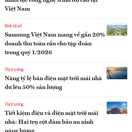
nhân lực công nghệ trình độ cao tại
Việt Nam
Kinh tế số
Samsung Việt Nam mang về gần 20%
doanh thu toàn cầu cho tập đoàn
trong quý 1/2026
Thị trường
Nâng tỷ lệ bán điện mặt trời mái nhà
dư lên 50% sản lượng
Thị trường
Tiết kiệm điện và điện mặt trời mái
nhà: Hai trụ cột đảm bảo an ninh
năng lượng