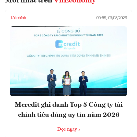
Mới nhất trên
VnEconomy
Tài chính
09:59, 07/08/2026
Mcredit ghi danh Top 5 Công ty tài
chính tiêu dùng uy tín năm 2026
Đọc ngay