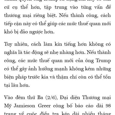
cứ cụ thể hơn, tập trung vào từng vấn đề
thương mại riêng biệt. Nếu thành công, cách
tiếp cận này có thể giúp các mức thuế quan mới
khó bị đảo ngược hơn.
Tuy nhiên, cách làm kín tiếng hơn không có
nghĩa là tác động sẽ nhẹ nhàng hơn. Nếu thành
công, các mức thuế quan mới của ông Trump
có thể gây ảnh hưởng mạnh không kém những
biện pháp trước kia và thậm chí còn có thể tồn
tại lâu hơn.
Vào đêm thứ Ba (2/6), Đại diện Thương mại
Mỹ Jamieson Greer công bố báo cáo dài 98
trang về cuộc điều tra kéo dài nhiều tháng