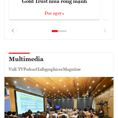
Gold Trust mua ròng mạnh
Đọc ngay
Multimedia
VnE TV
Podcast
Infographics
eMagazine