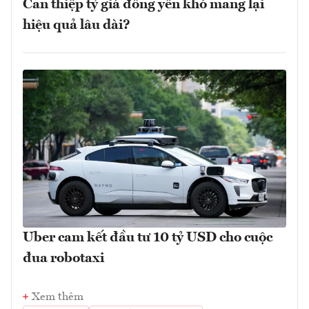
Can thiệp tỷ giá đồng yên khó mang lại
hiệu quả lâu dài?
Uber cam kết đầu tư 10 tỷ USD cho cuộc
đua robotaxi
Xem thêm