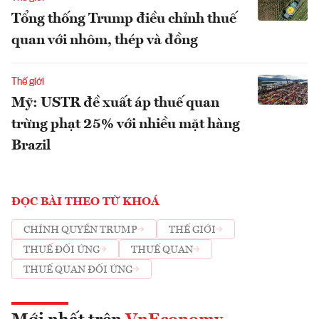
Tổng thống Trump điều chỉnh thuế
quan với nhôm, thép và đồng
Thế giới
Mỹ: USTR đề xuất áp thuế quan
trừng phạt 25% với nhiều mặt hàng
Brazil
ĐỌC BÀI THEO TỪ KHOÁ
CHÍNH QUYỀN TRUMP
THẾ GIỚI
THUẾ ĐỐI ỨNG
THUẾ QUAN
THUẾ QUAN ĐỐI ỨNG