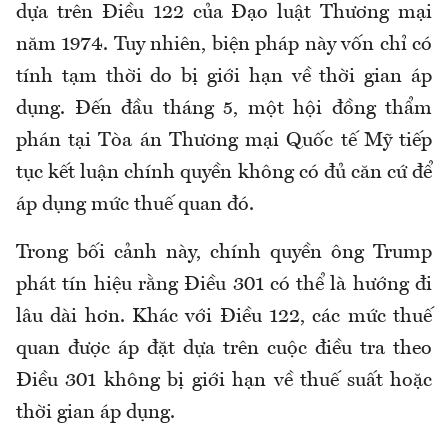
dựa trên Điều 122 của Đạo luật Thương mại
năm 1974. Tuy nhiên, biện pháp này vốn chỉ có
tính tạm thời do bị giới hạn về thời gian áp
dụng. Đến đầu tháng 5, một hội đồng thẩm
phán tại Tòa án Thương mại Quốc tế Mỹ tiếp
tục kết luận chính quyền không có đủ căn cứ để
áp dụng mức thuế quan đó.
Trong bối cảnh này, chính quyền ông Trump
phát tín hiệu rằng Điều 301 có thể là hướng đi
lâu dài hơn. Khác với Điều 122, các mức thuế
quan được áp đặt dựa trên cuộc điều tra theo
Điều 301 không bị giới hạn về thuế suất hoặc
thời gian áp dụng.