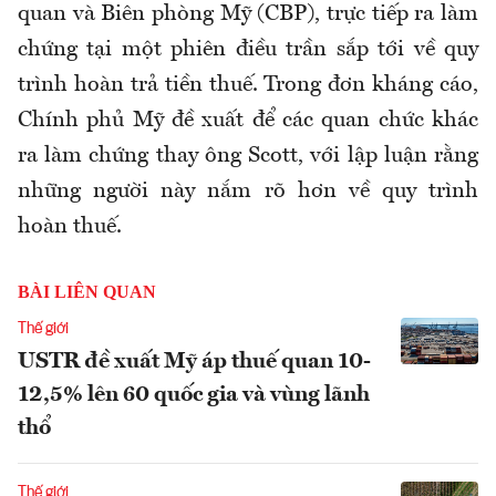
quan và Biên phòng Mỹ (CBP), trực tiếp ra làm
chứng tại một phiên điều trần sắp tới về quy
trình hoàn trả tiền thuế. Trong đơn kháng cáo,
Chính phủ Mỹ đề xuất để các quan chức khác
ra làm chứng thay ông Scott, với lập luận rằng
những người này nắm rõ hơn về quy trình
hoàn thuế.
BÀI LIÊN QUAN
Thế giới
USTR đề xuất Mỹ áp thuế quan 10-
12,5% lên 60 quốc gia và vùng lãnh
thổ
Thế giới