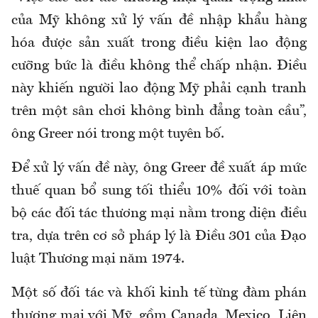
của Mỹ không xử lý vấn đề nhập khẩu hàng
hóa được sản xuất trong điều kiện lao động
cưỡng bức là điều không thể chấp nhận. Điều
này khiến người lao động Mỹ phải cạnh tranh
trên một sân chơi không bình đẳng toàn cầu”,
ông Greer nói trong một tuyên bố.
Để xử lý vấn đề này, ông Greer đề xuất áp mức
thuế quan bổ sung tối thiểu 10% đối với toàn
bộ các đối tác thương mại nằm trong diện điều
tra, dựa trên cơ sở pháp lý là Điều 301 của Đạo
luật Thương mại năm 1974.
Một số đối tác và khối kinh tế từng đàm phán
thương mại với Mỹ, gồm Canada, Mexico, Liên