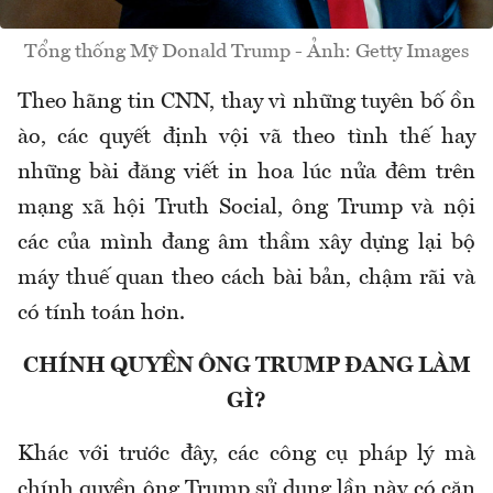
Tổng thống Mỹ Donald Trump - Ảnh: Getty Images
Theo hãng tin CNN, thay vì những tuyên bố ồn
ào, các quyết định vội vã theo tình thế hay
những bài đăng viết in hoa lúc nửa đêm trên
mạng xã hội Truth Social, ông Trump và nội
các của mình đang âm thầm xây dựng lại bộ
máy thuế quan theo cách bài bản, chậm rãi và
có tính toán hơn.
CHÍNH QUYỀN ÔNG TRUMP ĐANG LÀM
GÌ?
Khác với trước đây, các công cụ pháp lý mà
chính quyền ông Trump sử dụng lần này có căn