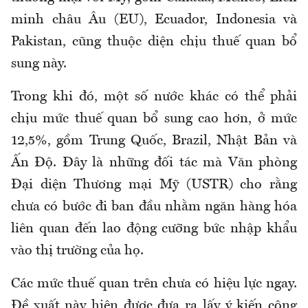
minh châu Âu (EU), Ecuador, Indonesia và
Pakistan, cũng thuộc diện chịu thuế quan bổ
sung này.
Trong khi đó, một số nước khác có thể phải
chịu mức thuế quan bổ sung cao hơn, ở mức
12,5%, gồm Trung Quốc, Brazil, Nhật Bản và
Ấn Độ. Đây là những đối tác mà Văn phòng
Đại diện Thương mại Mỹ (USTR) cho rằng
chưa có bước đi ban đầu nhằm ngăn hàng hóa
liên quan đến lao động cưỡng bức nhập khẩu
vào thị trường của họ.
Các mức thuế quan trên chưa có hiệu lực ngay.
Đề xuất này hiện được đưa ra lấy ý kiến công