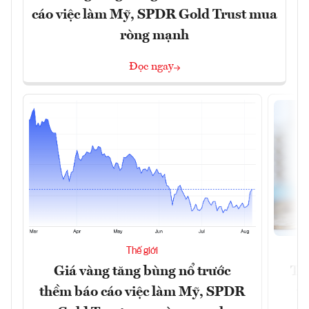
cáo việc làm Mỹ, SPDR Gold Trust mua
ròng mạnh
Đọc ngay
Thế giới
Giá vàng tăng bùng nổ trước
Tr
thềm báo cáo việc làm Mỹ, SPDR
th