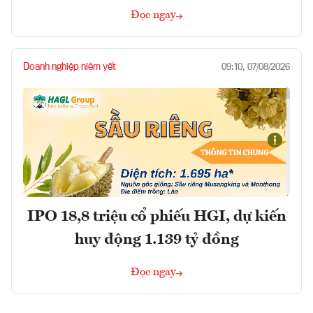
Đọc ngay
Doanh nghiệp niêm yết
09:10, 07/08/2026
IPO 18,8 triệu cổ phiếu HGI, dự kiến
huy động 1.139 tỷ đồng
Đọc ngay