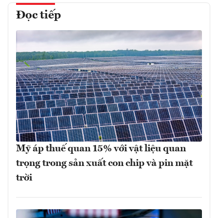
Đọc tiếp
Mỹ áp thuế quan 15% với vật liệu quan
trọng trong sản xuất con chip và pin mặt
trời