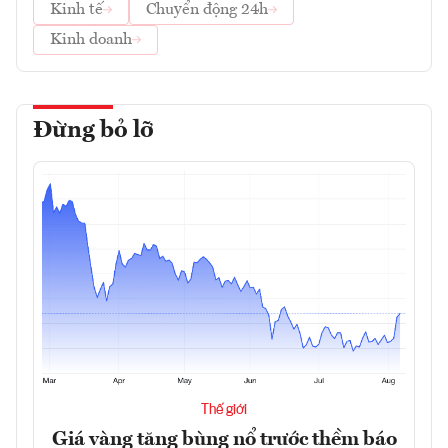
Kinh tế
Chuyển động 24h
Kinh doanh
Đừng bỏ lỡ
Thế giới
Giá vàng tăng bùng nổ trước thềm báo