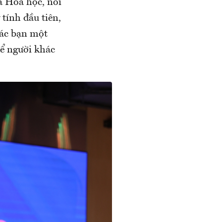
và Hóa học, nổi
tính đầu tiên,
các bạn một
để người khác