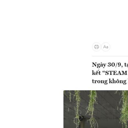
Ngày 30/9, t
kết “STEAM 
trong không 