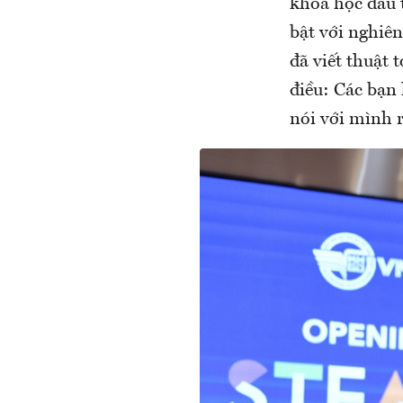
khoa học đầu t
bật với nghiên
đã viết thuật
điều: Các bạn
nói với mình 