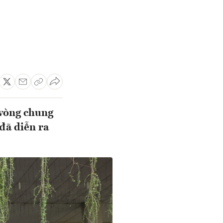
 vòng chung
đã diễn ra