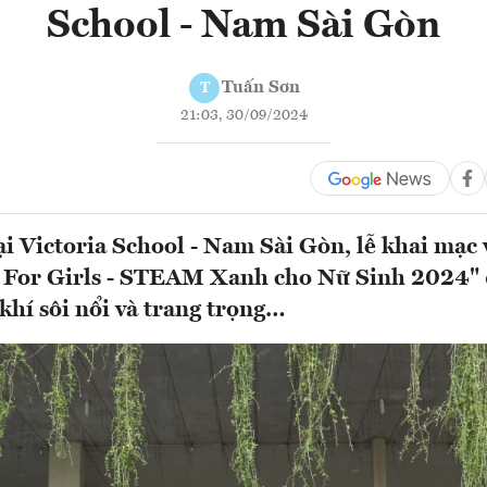
School - Nam Sài Gòn
Tuấn Sơn
T
21:03, 30/09/2024
ại Victoria School - Nam Sài Gòn, lễ khai mạc
For Girls - STEAM Xanh cho Nữ Sinh 2024" 
khí sôi nổi và trang trọng…