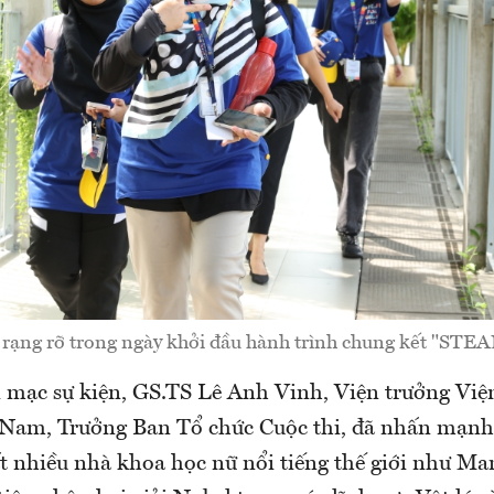
h rạng rỡ trong ngày khởi đầu hành trình chung kết "STEAM
i mạc sự kiện, GS.TS Lê Anh Vinh, Viện trưởng Vi
 Nam, Trưởng Ban Tổ chức Cuộc thi, đã nhấn mạnh
ất nhiều nhà khoa học nữ nổi tiếng thế giới như Mar