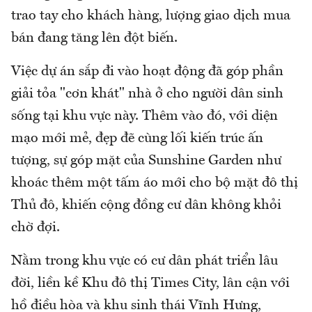
trao tay cho khách hàng, lượng giao dịch mua
bán đang tăng lên đột biến.
Việc dự án sắp đi vào hoạt động đã góp phần
giải tỏa "cơn khát" nhà ở cho người dân sinh
sống tại khu vực này. Thêm vào đó, với diện
mạo mới mẻ, đẹp đẽ cùng lối kiến trúc ấn
tượng, sự góp mặt của Sunshine Garden như
khoác thêm một tấm áo mới cho bộ mặt đô thị
Thủ đô, khiến cộng đồng cư dân không khỏi
chờ đợi.
Nằm trong khu vực có cư dân phát triển lâu
đời, liền kề Khu đô thị Times City, lân cận với
hồ điều hòa và khu sinh thái Vĩnh Hưng,