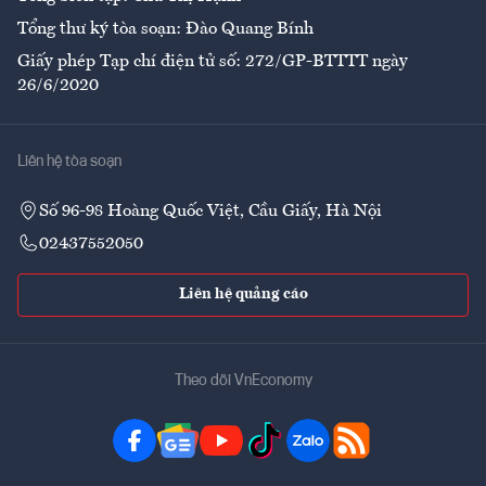
Tổng thư ký tòa soạn: Đào Quang Bính
Giấy phép Tạp chí điện tử số: 272/GP-BTTTT ngày
26/6/2020
Liên hệ tòa soạn
Số 96-98 Hoàng Quốc Việt, Cầu Giấy, Hà Nội
02437552050
Liên hệ quảng cáo
Theo dõi VnEconomy