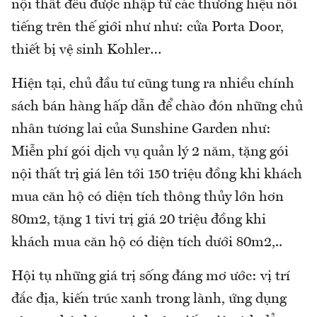
nội thất đều được nhập từ các thương hiệu nổi
tiếng trên thế giới như như: cửa Porta Door,
thiết bị vệ sinh Kohler…
Hiện tại, chủ đầu tư cũng tung ra nhiều chính
sách bán hàng hấp dẫn để chào đón những chủ
nhân tương lai của Sunshine Garden như:
Miễn phí gói dịch vụ quản lý 2 năm, tặng gói
nội thất trị giá lên tới 150 triệu đồng khi khách
mua căn hộ có diện tích thông thủy lớn hơn
80m2, tặng 1 tivi trị giá 20 triệu đồng khi
khách mua căn hộ có diện tích dưới 80m2,..
Hội tụ những giá trị sống đáng mơ ước: vị trí
đắc địa, kiến trúc xanh trong lành, ứng dụng