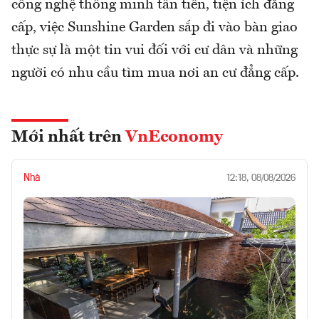
công nghệ thông minh tân tiến, tiện ích đẳng
cấp, việc Sunshine Garden sắp đi vào bàn giao
thực sự là một tin vui đối với cư dân và những
người có nhu cầu tìm mua nơi an cư đẳng cấp.
Mới nhất trên
VnEconomy
Nhà
12:18, 08/08/2026