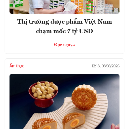
Thị trường dược phẩm Việt Nam
chạm mốc 7 tỷ USD
Đọc ngay
Ẩm thực
12:18, 08/08/2026