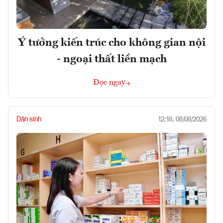
Ý tưởng kiến trúc cho không gian nội
- ngoại thất liền mạch
Đọc ngay
Dân sinh
12:18, 08/08/2026