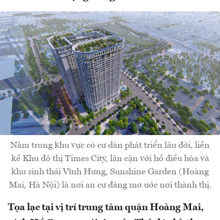
Nằm trong khu vực có cư dân phát triển lâu đời, liền
kề Khu đô thị Times City, lân cận với hồ điều hòa và
khu sinh thái Vĩnh Hưng, Sunshine Garden (Hoàng
Mai, Hà Nội) là nơi an cư đáng mơ ước nơi thành thị.
Tọa lạc tại vị trí trung tâm quận Hoàng Mai,