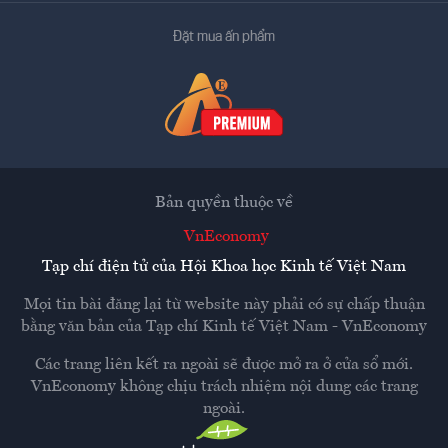
Đặt mua ấn phẩm
Bản quyền thuộc về
VnEconomy
Tạp chí điện tử của Hội Khoa học Kinh tế Việt Nam
Mọi tin bài đăng lại từ website này phải có sự chấp thuận
bằng văn bản của
Tạp chí Kinh tế Việt Nam - VnEconomy
Các trang liên kết ra ngoài sẽ được mở ra ở cửa sổ mới.
VnEconomy không chịu trách nhiệm nội dung các trang
ngoài.