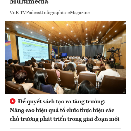
Multimedia
VnE TV
Podcast
Infographics
eMagazine
Để quyết sách tạo ra tăng trưởng:
Nâng cao hiệu quả tổ chức thực hiện các
chủ trương phát triển trong giai đoạn mới