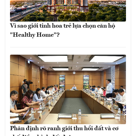
Vì sao giới tinh hoa trẻ lựa chọn căn hộ
"Healthy Home"?
Phân định rõ ranh giới thu hồi đất và cơ