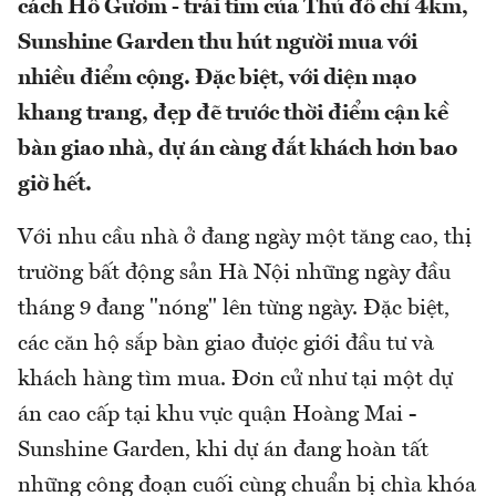
cách Hồ Gươm - trái tim của Thủ đô chỉ 4km,
Sunshine Garden thu hút người mua với
nhiều điểm cộng. Đặc biệt, với diện mạo
khang trang, đẹp đẽ trước thời điểm cận kề
bàn giao nhà, dự án càng đắt khách hơn bao
giờ hết.
Với nhu cầu nhà ở đang ngày một tăng cao, thị
trường bất động sản Hà Nội những ngày đầu
tháng 9 đang "nóng" lên từng ngày. Đặc biệt,
các căn hộ sắp bàn giao được giới đầu tư và
khách hàng tìm mua. Đơn cử như tại một dự
án cao cấp tại khu vực quận Hoàng Mai -
Sunshine Garden, khi dự án đang hoàn tất
những công đoạn cuối cùng chuẩn bị chìa khóa