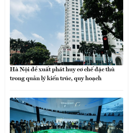
Hà Nội đề xuất phát huy cơ chế đặc thù
trong quản lý kiến trúc, quy hoạch