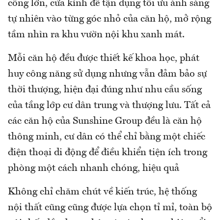
công lớn, cửa kính để tận dụng tối ưu ánh sáng
tự nhiên vào từng góc nhỏ của căn hộ, mở rộng
tầm nhìn ra khu vườn nội khu xanh mát.
Mỗi căn hộ đều được thiết kế khoa học, phát
huy công năng sử dụng nhưng vẫn đảm bảo sự
thời thượng, hiện đại đúng như nhu cầu sống
của tầng lớp cư dân trung và thượng lưu. Tất cả
các căn hộ của Sunshine Group đều là căn hộ
thông minh, cư dân có thể chỉ bằng một chiếc
điện thoại di động để điều khiển tiện ích trong
phòng một cách nhanh chóng, hiệu quả
Không chỉ chăm chút về kiến trúc, hệ thống
nội thất cũng cũng được lựa chọn tỉ mỉ, toàn bộ