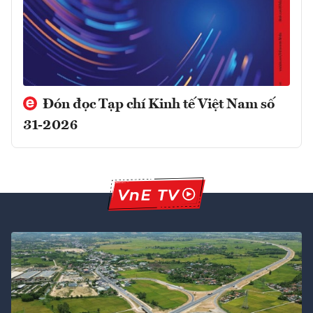
Đón đọc Tạp chí Kinh tế Việt Nam số
31-2026