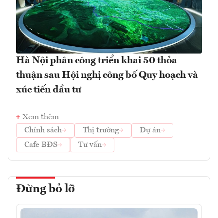
Hà Nội phân công triển khai 50 thỏa
thuận sau Hội nghị công bố Quy hoạch và
xúc tiến đầu tư
Xem thêm
Chính sách
Thị trường
Dự án
Cafe BĐS
Tư vấn
Đừng bỏ lỡ