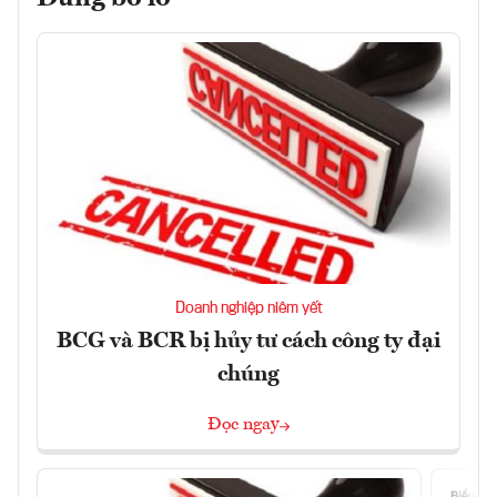
Doanh nghiệp niêm yết
BCG và BCR bị hủy tư cách công ty đại
chúng
Đọc ngay