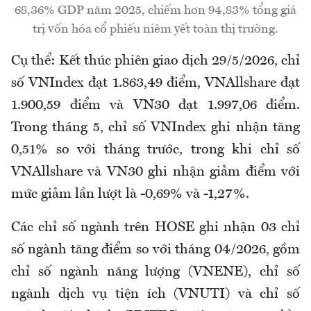
68,36% GDP năm 2025, chiếm hơn 94,83% tổng giá
trị vốn hóa cổ phiếu niêm yết toàn thị trường.
Cụ thể: Kết thúc phiên giao dịch 29/5/2026, chỉ
số VNIndex đạt 1.863,49 điểm, VNAllshare đạt
1.900,59 điểm và VN30 đạt 1.997,06 điểm.
Trong tháng 5, chỉ số VNIndex ghi nhận tăng
0,51% so với tháng trước, trong khi chỉ số
VNAllshare và VN30 ghi nhận giảm điểm với
mức giảm lần lượt là -0,69% và -1,27%.
Các chỉ số ngành trên HOSE ghi nhận 03 chỉ
số ngành tăng điểm so với tháng 04/2026, gồm
chỉ số ngành năng lượng (VNENE), chỉ số
ngành dịch vụ tiện ích (VNUTI) và chỉ số