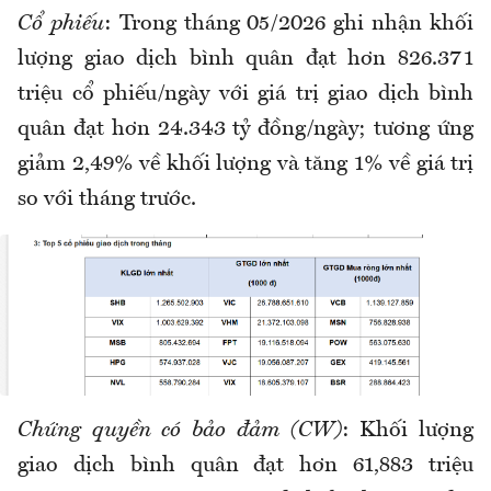
Cổ phiếu
: Trong tháng 05/2026 ghi nhận khối
lượng giao dịch bình quân đạt hơn 826.371
triệu cổ phiếu/ngày với giá trị giao dịch bình
quân đạt hơn 24.343 tỷ đồng/ngày; tương ứng
giảm 2,49% về khối lượng và tăng 1% về giá trị
so với tháng trước.
Chứng quyền có bảo đảm (CW)
: Khối lượng
giao dịch bình quân đạt hơn 61,883 triệu