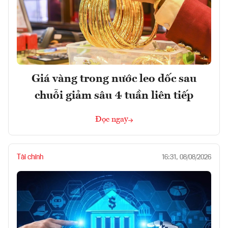
Giá vàng trong nước leo dốc sau
chuỗi giảm sâu 4 tuần liên tiếp
Đọc ngay
Tài chính
16:31, 08/08/2026