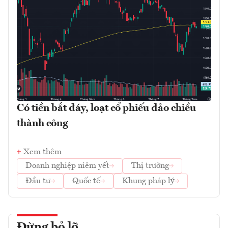
Có tiền bắt đáy, loạt cổ phiếu đảo chiều
thành công
Xem thêm
Doanh nghiệp niêm yết
Thị trường
Đầu tư
Quốc tế
Khung pháp lý
Đừng bỏ lỡ