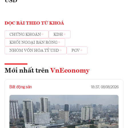
USD
ĐỌC BÀI THEO TỪ KHOÁ
CHỨNG KHOÁN
KDH
KHỐI NGOẠI BÁN RÒNG
NHÓM VỐN HÓA TỶ USD
PGV
Mới nhất trên
VnEconomy
Bất động sản
18:37, 08/08/2026