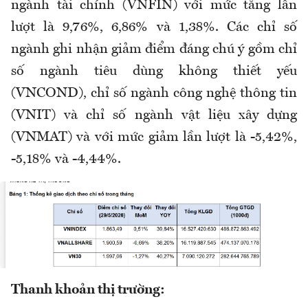
ngành tài chính (VNFIN) với mức tăng lần
lượt là 9,76%, 6,86% và 1,38%. Các chỉ số
ngành ghi nhận giảm điểm đáng chú ý gồm chỉ
số ngành tiêu dùng không thiết yếu
(VNCOND), chỉ số ngành công nghệ thông tin
(VNIT) và chỉ số ngành vật liệu xây dựng
(VNMAT) và với mức giảm lần lượt là -5,42%,
-5,18% và -4,44%.
Thanh khoản thị trường: