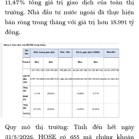
11,47% tổng giá trị giao dịch của toàn thị
trường. Nhà đầu tư nước ngoài đã thực hiện
bán ròng trong tháng với giá trị hơn 18.991 tỷ
đồng.
Quy mô thị trường: Tính đến hết ngày
31/5/2026, HOSE có 655 mã chứng khoán