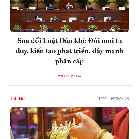
Sửa đổi Luật Dầu khí: Đổi mới tư
duy, kiến tạo phát triển, đẩy mạnh
phân cấp
Đọc ngay
Tài chính
17:22, 08/08/2026