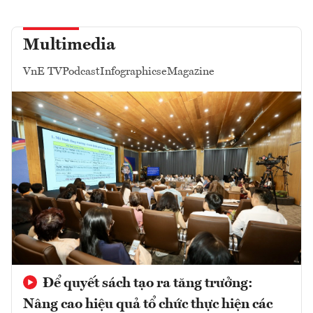
Multimedia
VnE TV
Podcast
Infographics
eMagazine
Để quyết sách tạo ra tăng trưởng:
Nâng cao hiệu quả tổ chức thực hiện các