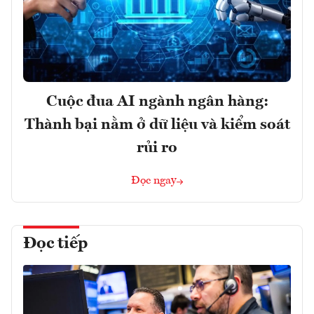
Cuộc đua AI ngành ngân hàng:
Thành bại nằm ở dữ liệu và kiểm soát
rủi ro
Đọc ngay
Đọc tiếp