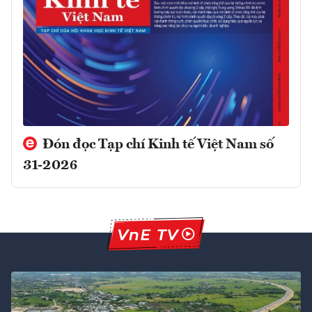
Đón đọc Tạp chí Kinh tế Việt Nam số
31-2026