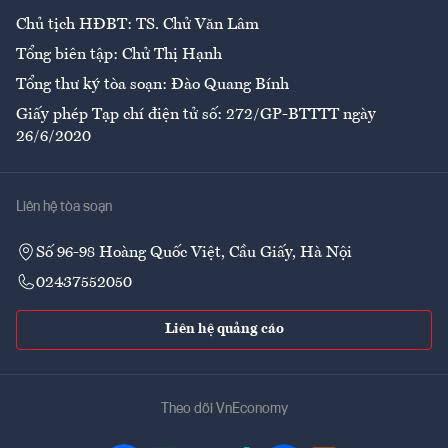
Chủ tịch HĐBT: TS. Chử Văn Lâm
Tổng biên tập: Chử Thị Hạnh
Tổng thư ký tòa soạn: Đào Quang Bính
Giấy phép Tạp chí điện tử số: 272/GP-BTTTT ngày
26/6/2020
Liên hệ tòa soạn
Số 96-98 Hoàng Quốc Việt, Cầu Giấy, Hà Nội
02437552050
Liên hệ quảng cáo
Theo dõi VnEconomy