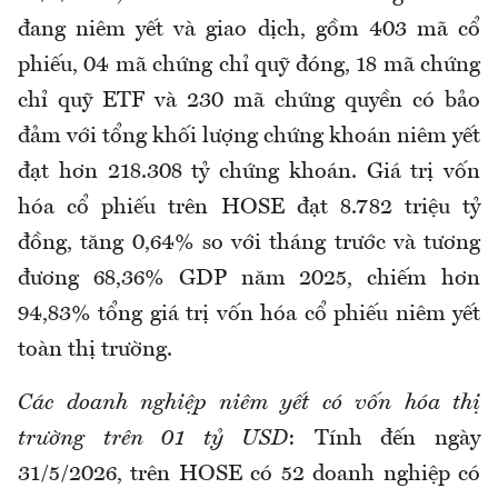
đang niêm yết và giao dịch, gồm 403 mã cổ
phiếu, 04 mã chứng chỉ quỹ đóng, 18 mã chứng
chỉ quỹ ETF và 230 mã chứng quyền có bảo
đảm với tổng khối lượng chứng khoán niêm yết
đạt hơn 218.308 tỷ chứng khoán. Giá trị vốn
hóa cổ phiếu trên HOSE đạt 8.782 triệu tỷ
đồng, tăng 0,64% so với tháng trước và tương
đương 68,36% GDP năm 2025, chiếm hơn
94,83% tổng giá trị vốn hóa cổ phiếu niêm yết
toàn thị trường.
Các doanh nghiệp niêm yết có vốn hóa thị
trường trên 01 tỷ USD
: Tính đến ngày
31/5/2026, trên HOSE có 52 doanh nghiệp có