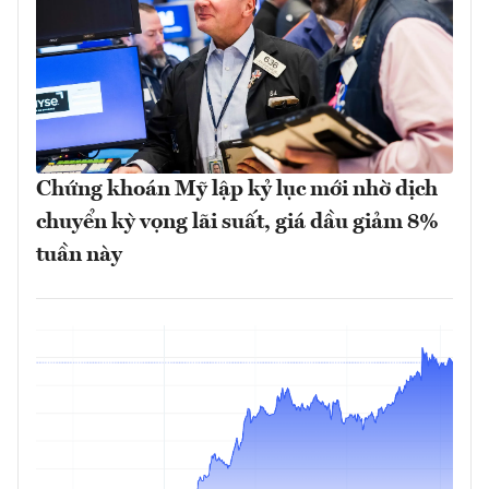
Chứng khoán Mỹ lập kỷ lục mới nhờ dịch
chuyển kỳ vọng lãi suất, giá dầu giảm 8%
tuần này