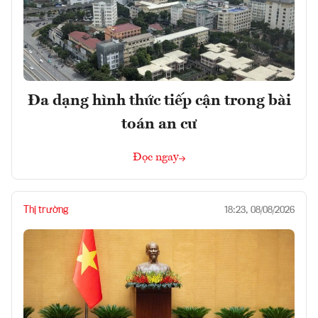
Đa dạng hình thức tiếp cận trong bài
toán an cư
Đọc ngay
Thị trường
18:23, 08/08/2026