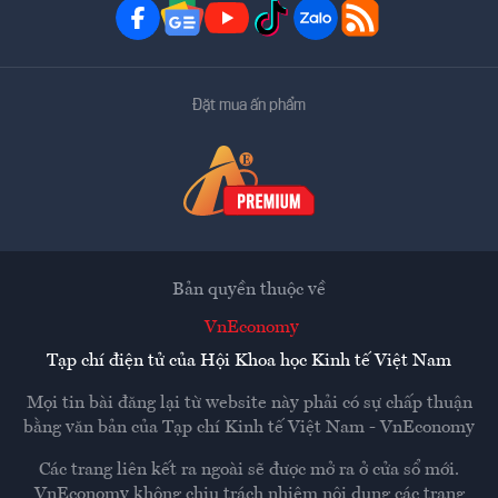
Đặt mua ấn phẩm
Bản quyền thuộc về
VnEconomy
Tạp chí điện tử của Hội Khoa học Kinh tế Việt Nam
Mọi tin bài đăng lại từ website này phải có sự chấp thuận
bằng văn bản của
Tạp chí Kinh tế Việt Nam - VnEconomy
Các trang liên kết ra ngoài sẽ được mở ra ở cửa sổ mới.
VnEconomy không chịu trách nhiệm nội dung các trang