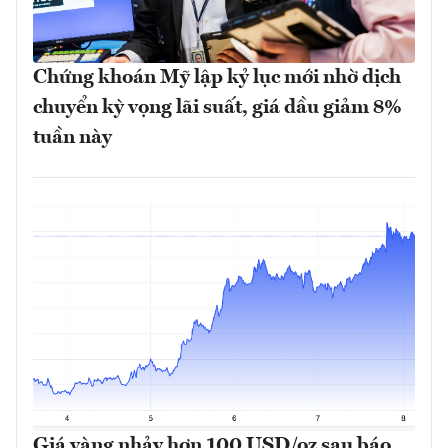
Chứng khoán Mỹ lập kỷ lục mới nhờ dịch
chuyển kỳ vọng lãi suất, giá dầu giảm 8%
tuần này
Giá vàng nhảy hơn 100 USD/oz sau báo