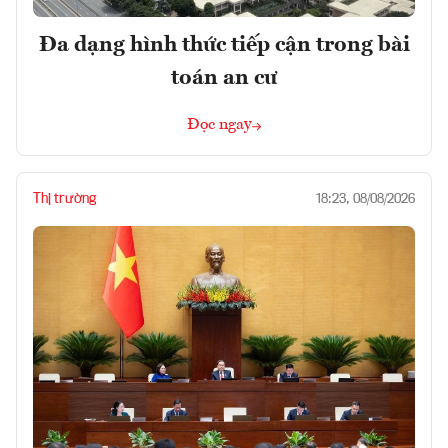
Đa dạng hình thức tiếp cận trong bài
toán an cư
Đọc ngay
Thị trường
18:23, 08/08/2026