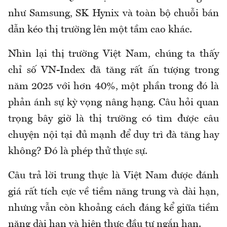
như Samsung, SK Hynix và toàn bộ chuỗi bán
dẫn kéo thị trường lên một tầm cao khác.
Nhìn lại thị trường Việt Nam, chúng ta thấy
chỉ số VN-Index đã tăng rất ấn tượng trong
năm 2025 với hơn 40%, một phần trong đó là
phản ánh sự kỳ vọng nâng hạng. Câu hỏi quan
trọng bây giờ là thị trường có tìm được câu
chuyện nội tại đủ mạnh để duy trì đà tăng hay
không? Đó là phép thử thực sự.
Câu trả lời trung thực là Việt Nam được đánh
giá rất tích cực về tiềm năng trung và dài hạn,
nhưng vẫn còn khoảng cách đáng kể giữa tiềm
năng dài hạn và hiện thực đầu tư ngắn hạn.