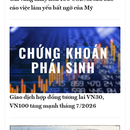
cáo việc làm yếu bất ngờ của Mỹ
Giao dịch hợp đồng tương lai VN30,
VN100 tăng mạnh tháng 7/2026