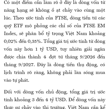
Có một điểm cần làm rõ ở đây là dòng vốn từ
nâng hạng sẽ không ồ ạt chảy vào cùng một
lúc. Theo ước tính của FTSE, dòng tiền từ các
quỹ ETF mô phỏng các chỉ số của FTSE EM
Index, sẽ phân bổ tỷ trọng Việt Nam khoảng
0,02% đến 0,35%. Tổng giá trị ước tính từ dòng
vốn này hơn 1 tỷ USD, tuy nhiên giải ngân
được chia thành 4 đợt từ tháng 9/2026 đến
tháng 9/2027. Đây là dòng tiền thụ động, có
lịch trình rõ ràng, không phải làn sóng mua
vào tự phát.
Đối với dòng vốn chủ động, tổng giá trị ước
tính khoảng 3 đến 4 tỷ USD. Để dòng vốn này
thực sự chảy vào thị trường, Việt Nam cần kể