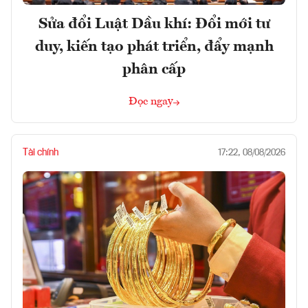
Sửa đổi Luật Dầu khí: Đổi mới tư
duy, kiến tạo phát triển, đẩy mạnh
phân cấp
Đọc ngay
Tài chính
17:22, 08/08/2026