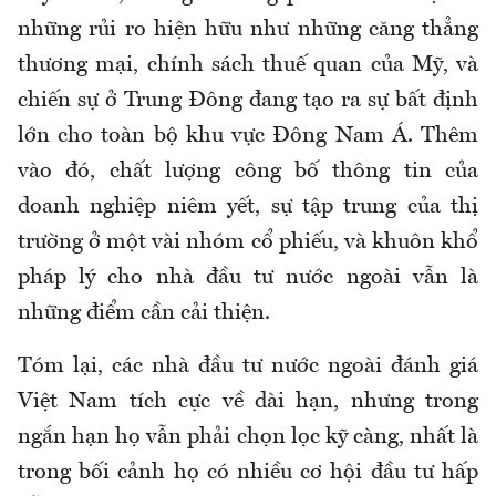
những rủi ro hiện hữu như những căng thẳng
thương mại, chính sách thuế quan của Mỹ, và
chiến sự ở Trung Đông đang tạo ra sự bất định
lớn cho toàn bộ khu vực Đông Nam Á. Thêm
vào đó, chất lượng công bố thông tin của
doanh nghiệp niêm yết, sự tập trung của thị
trường ở một vài nhóm cổ phiếu, và khuôn khổ
pháp lý cho nhà đầu tư nước ngoài vẫn là
những điểm cần cải thiện.
Tóm lại, các nhà đầu tư nước ngoài đánh giá
Việt Nam tích cực về dài hạn, nhưng trong
ngắn hạn họ vẫn phải chọn lọc kỹ càng, nhất là
trong bối cảnh họ có nhiều cơ hội đầu tư hấp