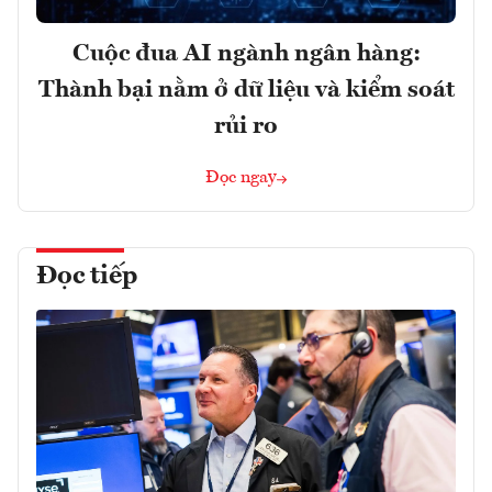
Cuộc đua AI ngành ngân hàng:
Thành bại nằm ở dữ liệu và kiểm soát
rủi ro
Đọc ngay
Đọc tiếp