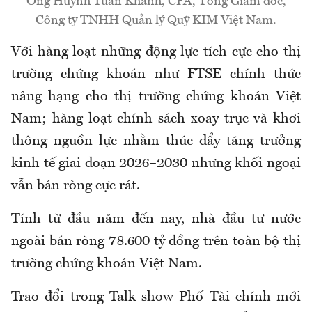
Ông Huỳnh Tuần Khánh, CFA, Tổng Giám đốc,
Công ty TNHH Quản lý Quỹ KIM Việt Nam.
Với hàng loạt những động lực tích cực cho thị
trường chứng khoán như FTSE chính thức
nâng hạng cho thị trường chứng khoán Việt
Nam; hàng loạt chính sách xoay trục và khơi
thông nguồn lực nhằm thúc đẩy tăng trưởng
kinh tế giai đoạn 2026–2030 nhưng khối ngoại
vẫn bán ròng cực rát.
Tính từ đầu năm đến nay, nhà đầu tư nước
ngoài bán ròng 78.600 tỷ đồng trên toàn bộ thị
trường chứng khoán Việt Nam.
Trao đổi trong Talk show Phố Tài chính mới