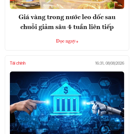
Giá vàng trong nước leo dốc sau
chuỗi giảm sâu 4 tuần liên tiếp
Đọc ngay
Tài chính
16:31, 08/08/2026