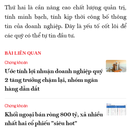
Thứ hai là cần nâng cao chất lượng quản trị,
tính minh bạch, tính kịp thời công bố thông
tin của doanh nghiệp. Đây là yếu tố cốt lõi để
các quỹ có thể tự tin đầu tư.
BÀI LIÊN QUAN
Chứng khoán
Ước tính lợi nhuận doanh nghiệp quý
2 tăng trưởng chậm lại, nhóm ngân
hàng dẫn dắt
Chứng khoán
Khối ngoại bán ròng 800 tỷ, xả nhiều
nhất hai cổ phiếu "siêu hot"