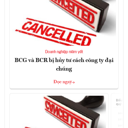
Doanh nghiệp niêm yết
BCG và BCR bị hủy tư cách công ty đại
chúng
Đọc ngay