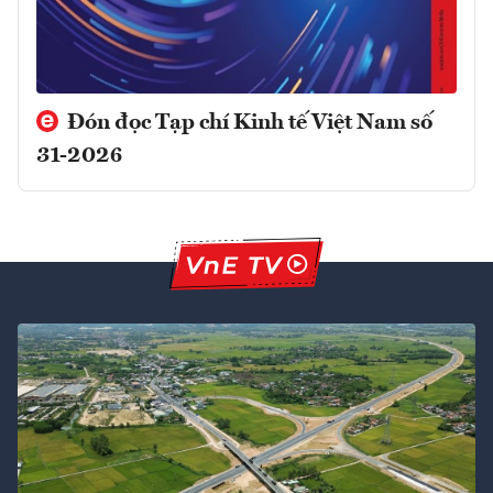
Đón đọc Tạp chí Kinh tế Việt Nam số
31-2026