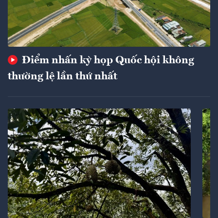
Điểm nhấn kỳ họp Quốc hội không
thường lệ lần thứ nhất