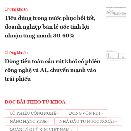
Chứng khoán
Tiêu dùng trong nước phục hồi tốt,
doanh nghiệp bán lẻ ước tính lợi
nhuận tăng mạnh 30-60%
Chứng khoán
Dòng tiền toàn cầu rút khỏi cổ phiếu
công nghệ và AI, chuyển mạnh vào
trái phiếu
ĐỌC BÀI THEO TỪ KHOÁ
CỔ PHIẾU CÔNG NGHỆ
DÒNG VỐN FDI
NÂNG HẠNG FTSE
NHÀ ĐẦU TƯ NƯỚC NGOÀI
QUẢN LÝ QUỸ KIM VIỆT NAM