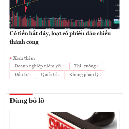
Có tiền bắt đáy, loạt cổ phiếu đảo chiều
thành công
Xem thêm
Doanh nghiệp niêm yết
Thị trường
Đầu tư
Quốc tế
Khung pháp lý
Đừng bỏ lỡ