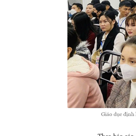
Giáo dục định 