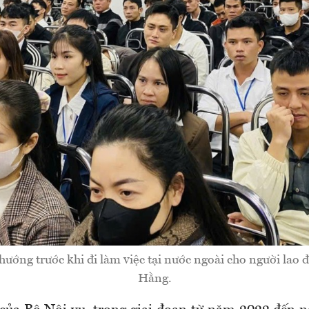
hướng trước khi đi làm việc tại nước ngoài cho người lao
Hằng.