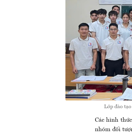
Lớp đào tạo
Các hình thức
nhóm đối tượn