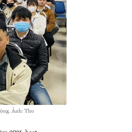
 động. Ảnh: Thu