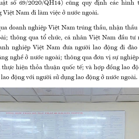
uật số
69/2020/QH14
)
cũng quy định các hình 
g Việt Nam đi làm việc ở nước ngoài.
qua doanh nghiệp Việt Nam trúng thầu, nhận thầu 
ài; thông qua tổ chức, cá nhân Việt Nam đầu tư 
anh nghiệp Việt Nam đưa người lao động đi đào 
năng nghề ở nước ngoài; thông qua đơn vị sự nghiệp
 thực hiện thỏa thuận quốc tế; và hợp đồng lao độn
 lao động với người sử dụng lao động ở nước ngoài.