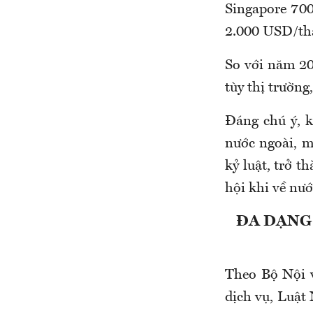
Singapore 70
2.000
USD/th
So với năm 20
tùy thị trường
Đáng chú ý, 
nước ngoài, m
kỷ luật, trở t
hội khi về nướ
ĐA DẠNG
Theo Bộ Nội v
dịch vụ, Luật