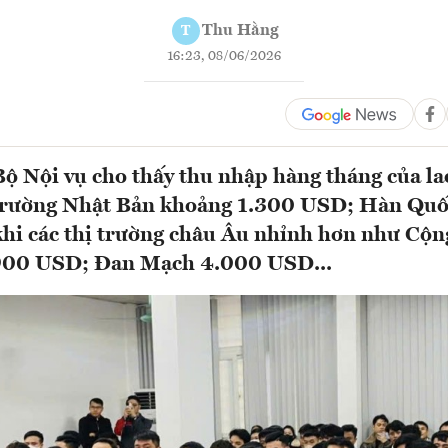
Thu Hằng
T
16:23, 08/06/2026
Bộ Nội vụ cho thấy thu nhập hàng tháng của la
 trường Nhật Bản khoảng 1.300 USD; Hàn Quố
hi các thị trường châu Âu nhỉnh hơn như Cộn
900 USD; Đan Mạch 4.000 USD...