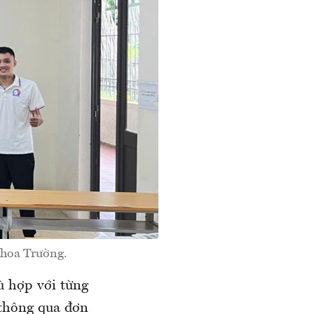
Khoa Trường.
ù hợp với từng
 thông qua đơn