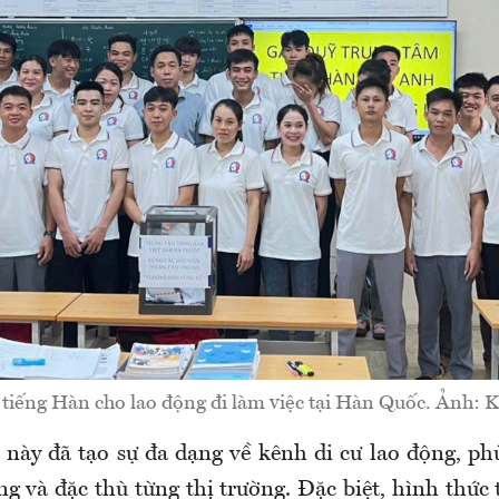
 tiếng Hàn cho lao động đi làm việc tại Hàn Quốc. Ảnh: 
 này đã tạo sự đa dạng về kênh di cư lao động, ph
g và đặc thù từng thị trường. Đặc biệt, hình thức