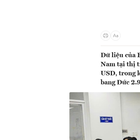
Dữ liệu của 
Nam tại thị
USD, trong k
bang Đức 2.