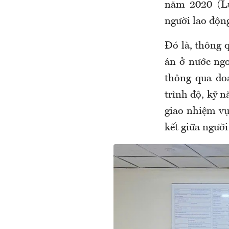
năm 2020 (L
người lao độn
Đó là, thông 
án ở nước ngo
thông qua do
trình độ, kỹ 
giao nhiệm vụ
kết giữa người