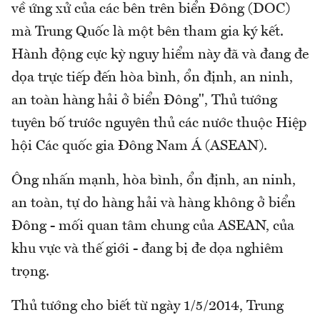
về ứng xử của các bên trên biển Đông (DOC)
mà Trung Quốc là một bên tham gia ký kết.
Hành động cực kỳ nguy hiểm này đã và đang đe
dọa trực tiếp đến hòa bình, ổn định, an ninh,
an toàn hàng hải ở biển Đông", Thủ tướng
tuyên bố trước nguyên thủ các nước thuộc Hiệp
hội Các quốc gia Đông Nam Á (ASEAN).
Ông nhấn mạnh, hòa bình, ổn định, an ninh,
an toàn, tự do hàng hải và hàng không ở biển
Đông - mối quan tâm chung của ASEAN, của
khu vực và thế giới - đang bị đe dọa nghiêm
trọng.
Thủ tướng cho biết từ ngày 1/5/2014, Trung