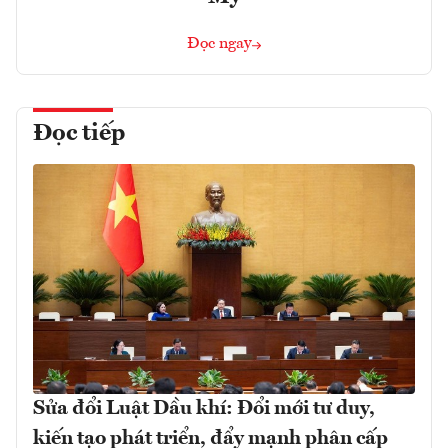
Đọc ngay
Đọc tiếp
Sửa đổi Luật Dầu khí: Đổi mới tư duy,
kiến tạo phát triển, đẩy mạnh phân cấp