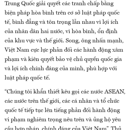
Trung Quốc giải quyết các tranh chấp bằng
biện pháp hòa bình trên cơ sở luật pháp quốc
tế, bình đẳng và tôn trọng lẫn nhau vì lợi ích
của nhân dân hai nước, vì hòa bình, ổn định
của khu vực và thế giới. Song, ông nhấn mạnh,
Việt Nam cực lực phản đối các hành động xâm
phạm và kiên quyết bảo vệ chủ quyền quốc gia
và lợi ích chính đáng của mình, phù hợp với
luật pháp quốc tế.
“Chúng tôi khẩn thiết kêu gọi các nước ASEAN,
các nước trên thế giới, các cá nhân và tổ chức
quốc tế tiếp tục lên tiếng phản đối hành động
vi phạm nghiêm trọng nêu trên và ủng hộ yêu
cầu hợp pháp, chính đáng của Việt Nam”, Thủ