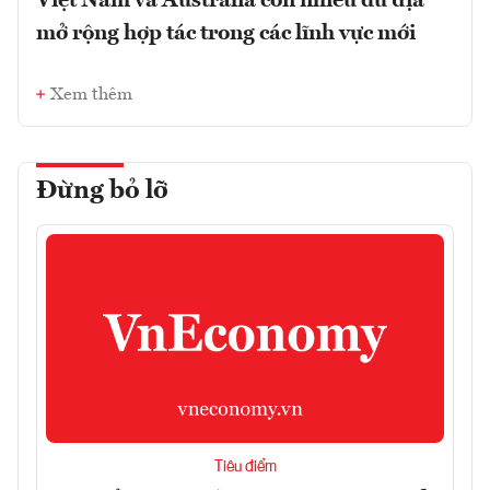
Việt Nam và Australia còn nhiều dư địa
mở rộng hợp tác trong các lĩnh vực mới
Xem thêm
Đừng bỏ lỡ
Tiêu điểm