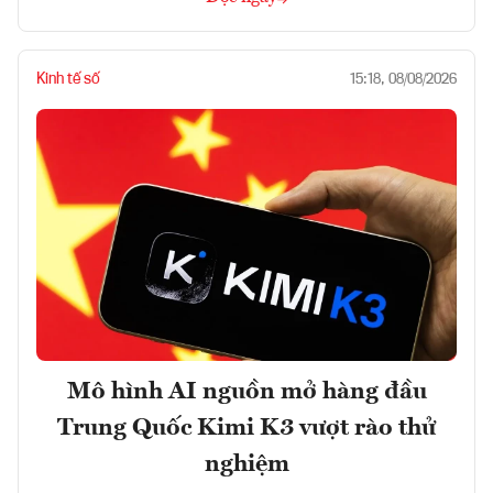
Kinh tế số
15:18, 08/08/2026
Mô hình AI nguồn mở hàng đầu
Trung Quốc Kimi K3 vượt rào thử
nghiệm