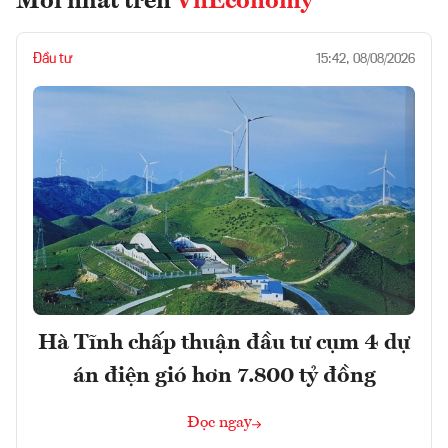
Mới nhất trên
VnEconomy
Đầu tư
15:42, 08/08/2026
Hà Tĩnh chấp thuận đầu tư cụm 4 dự
án điện gió hơn 7.800 tỷ đồng
Đọc ngay