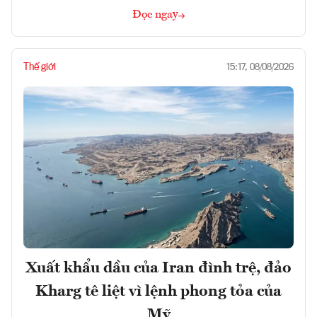
Đọc ngay
Thế giới
15:17, 08/08/2026
Xuất khẩu dầu của Iran đình trệ, đảo
Kharg tê liệt vì lệnh phong tỏa của
Mỹ