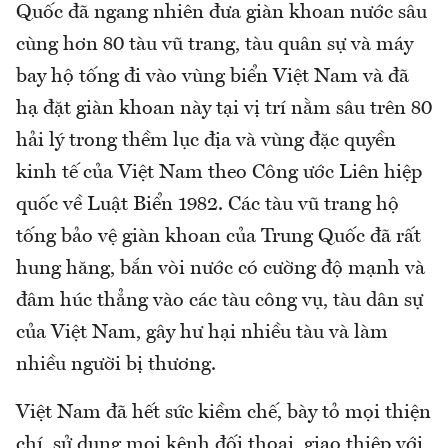
Quốc đã ngang nhiên đưa giàn khoan nước sâu
cùng hơn 80 tàu vũ trang, tàu quân sự và máy
bay hộ tống đi vào vùng biển Việt Nam và đã
hạ đặt giàn khoan này tại vị trí nằm sâu trên 80
hải lý trong thềm lục địa và vùng đặc quyền
kinh tế của Việt Nam theo Công ước Liên hiệp
quốc về Luật Biển 1982. Các tàu vũ trang hộ
tống bảo vệ giàn khoan của Trung Quốc đã rất
hung hăng, bắn vòi nước có cường độ mạnh và
đâm húc thẳng vào các tàu công vụ, tàu dân sự
của Việt Nam, gây hư hại nhiều tàu và làm
nhiều người bị thương.
Việt Nam đã hết sức kiềm chế, bày tỏ mọi thiện
chí, sử dụng mọi kênh đối thoại, giao thiệp với