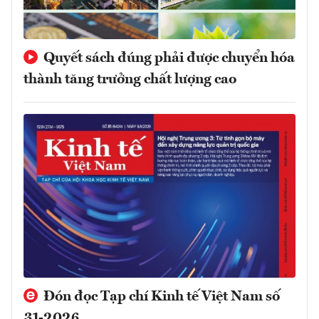
Quyết sách đúng phải được chuyển hóa
thành tăng trưởng chất lượng cao
Đón đọc Tạp chí Kinh tế Việt Nam số
31-2026