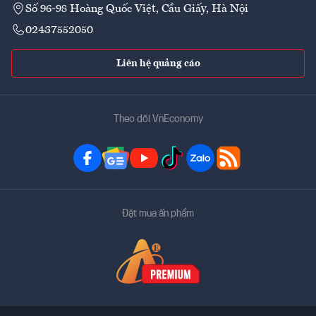
Số 96-98 Hoàng Quốc Việt, Cầu Giấy, Hà Nội
02437552050
Liên hệ quảng cáo
Theo dõi VnEconomy
Đặt mua ấn phẩm