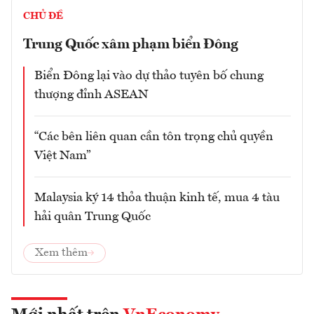
CHỦ ĐỀ
Trung Quốc xâm phạm biển Đông
Biển Đông lại vào dự thảo tuyên bố chung
thượng đỉnh ASEAN
“Các bên liên quan cần tôn trọng chủ quyền
Việt Nam”
Malaysia ký 14 thỏa thuận kinh tế, mua 4 tàu
hải quân Trung Quốc
Xem thêm