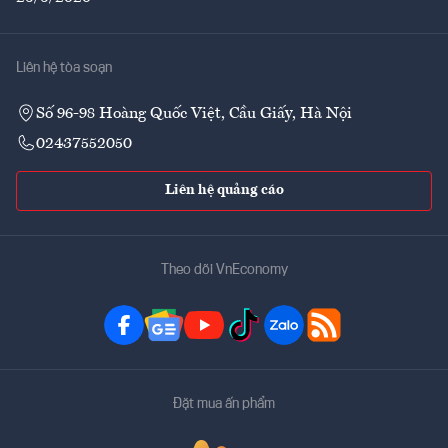
Liên hệ tòa soạn
Số 96-98 Hoàng Quốc Việt, Cầu Giấy, Hà Nội
02437552050
Liên hệ quảng cáo
Theo dõi VnEconomy
Đặt mua ấn phẩm