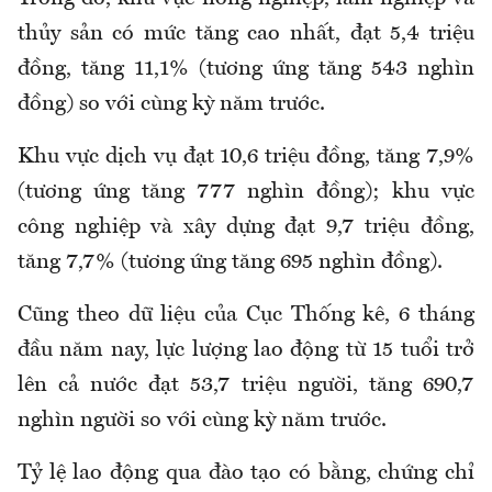
thủy sản có mức tăng cao nhất, đạt 5,4 triệu
đồng, tăng 11,1% (tương ứng tăng 543 nghìn
đồng) so với cùng kỳ năm trước
.
K
hu vực dịch vụ đạt 10,6 triệu đồng, tăng 7,9%
(tương ứng tăng 777 nghìn đồng); khu vực
công nghiệp và xây dựng đạt 9,7 triệu đồng,
tăng 7,7% (tương ứng tăng 695 nghìn đồng).
Cũng theo dữ liệu của Cục Thống kê, 6
tháng
đầu
năm nay
, lực lượng lao động từ 15 tuổi trở
lên
cả nước đạt
53,7 triệu người, tăng 690,7
nghìn người so với cùng kỳ năm trước
.
Tỷ lệ lao động qua đào tạo có bằng, chứng chỉ