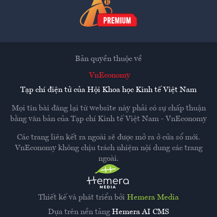
Bản quyền thuộc về
VnEconomy
Tạp chí điện tử của Hội Khoa học Kinh tế Việt Nam
Mọi tin bài đăng lại từ website này phải có sự chấp thuận
bằng văn bản của
Tạp chí Kinh tế Việt Nam - VnEconomy
Các trang liên kết ra ngoài sẽ được mở ra ở cửa sổ mới.
VnEconomy không chịu trách nhiệm nội dung các trang
ngoài.
Thiết kế và phát triển bởi
Hemera Media
Dựa trên nền tảng
Hemera AI CMS