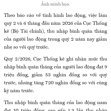
Ảnh minh họa.
T
heo báo cáo về tình
hình lao động, việc làm
quý
2
và 6 tháng đầu năm 2026
của Cục Thống
kê (Bộ Tài chính), t
hu nhập bình quân tháng
của người lao động
trong quý 2 năm nay
giảm
nhẹ so với quý tr
ước.
Quý 2/2026, Cục Thống kê ghi nhận mức t
hu
nhập bình quân tháng của người lao động đạt 9
triệu đồng, giảm 53 nghìn đồng so với quý
trước
,
nhưng tăng 720 nghìn đồng so với cùng
kỳ năm trước.
Thu nhập bình quân tháng của lao động nam
đạt 10 triệu đồng, cao gấp 1,3 lần thu nhập