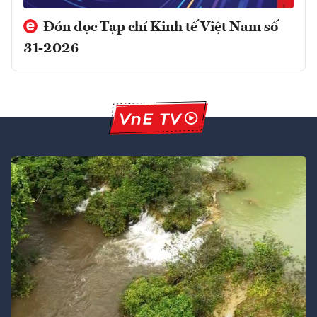
Đón đọc Tạp chí Kinh tế Việt Nam số
31-2026