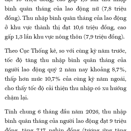
bình quân tháng của lao động nữ (7,8 triệu
đồng). Thu nhập bình quân tháng của lao động
ở khu vực thành thị đạt 10,6 triệu đồng, cao
gấp 1,3 lần khu vực nông thôn (7,9 triệu đồng).
Theo Cục Thống kê, s
o với cùng kỳ năm trước,
tốc độ tăng thu nhập bình quân tháng của
người lao động quý
2 năm nay khoảng
8,7%
,
thấp hơn mức 10,7% c
ủa cùng kỳ năm ngoái
,
cho thấy tốc độ cải thiện thu nhập có xu hướng
chậm lại.
Tính chung 6 tháng đầu năm 2026, thu nhập
bình quân tháng của người lao động đạt 9 triệu
đồng, tăng 717 nghìn đồng (tương ứng tăng