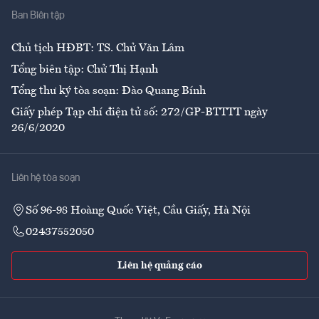
Ban Biên tập
Ẩm thực
Chủ tịch HĐBT: TS. Chử Văn Lâm
Tổng biên tập: Chử Thị Hạnh
Tổng thư ký tòa soạn: Đào Quang Bính
Giấy phép Tạp chí điện tử số: 272/GP-BTTTT ngày
26/6/2020
Liên hệ tòa soạn
Số 96-98 Hoàng Quốc Việt, Cầu Giấy, Hà Nội
02437552050
Liên hệ quảng cáo