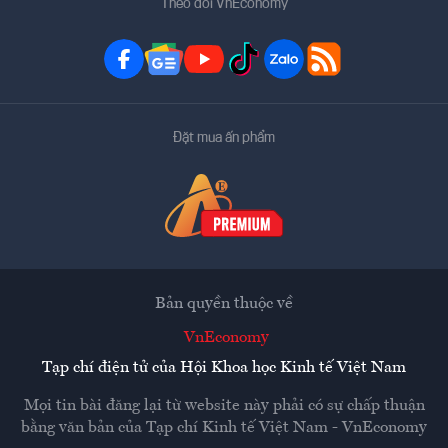
Theo dõi VnEconomy
Đặt mua ấn phẩm
Bản quyền thuộc về
VnEconomy
Tạp chí điện tử của Hội Khoa học Kinh tế Việt Nam
Mọi tin bài đăng lại từ website này phải có sự chấp thuận
bằng văn bản của
Tạp chí Kinh tế Việt Nam - VnEconomy