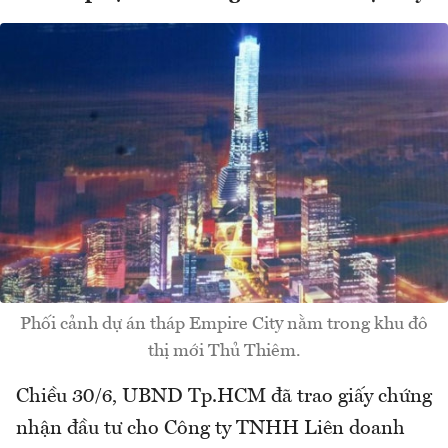
Phối cảnh dự án tháp Empire City nằm trong khu đô
thị mới Thủ Thiêm.
Chiều 30/6, UBND Tp.HCM đã trao giấy chứng
nhận đầu tư cho Công ty TNHH Liên doanh