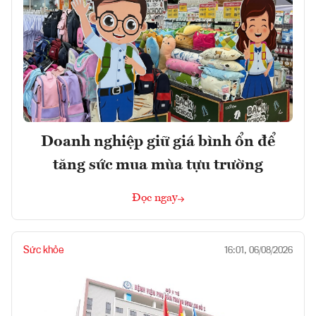
Doanh nghiệp giữ giá bình ổn để
tăng sức mua mùa tựu trường
Đọc ngay
Sức khỏe
16:01, 06/08/2026