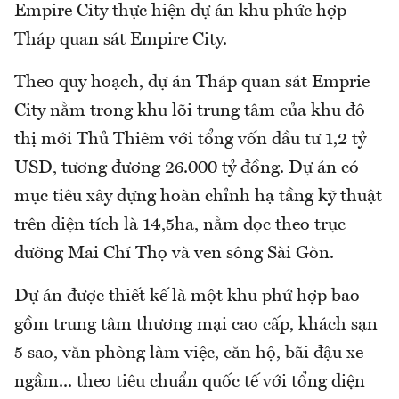
Empire City thực hiện dự án khu phức hợp
Tháp quan sát Empire City.
Theo quy hoạch, dự án Tháp quan sát Emprie
City nằm trong khu lõi trung tâm của khu đô
thị mới Thủ Thiêm với tổng vốn đầu tư 1,2 tỷ
USD, tương đương 26.000 tỷ đồng. Dự án có
mục tiêu xây dựng hoàn chỉnh hạ tầng kỹ thuật
trên diện tích là 14,5ha, nằm dọc theo trục
đường Mai Chí Thọ và ven sông Sài Gòn.
Dự án được thiết kế là một khu phứ hợp bao
gồm trung tâm thương mại cao cấp, khách sạn
5 sao, văn phòng làm việc, căn hộ, bãi đậu xe
ngầm... theo tiêu chuẩn quốc tế với tổng diện