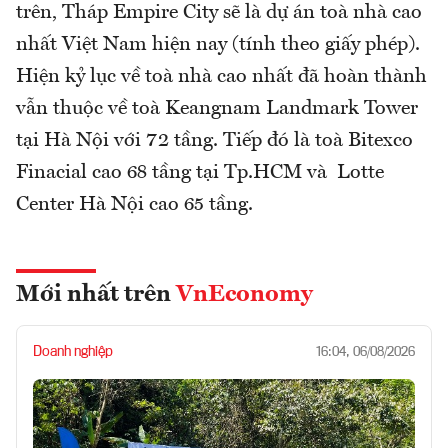
trên, Tháp Empire City sẽ là dự án toà nhà cao
nhất Việt Nam hiện nay (tính theo giấy phép).
Hiện kỷ lục về toà nhà cao nhất đã hoàn thành
vẫn thuộc về toà Keangnam Landmark Tower
tại Hà Nội với 72 tầng. Tiếp đó là toà Bitexco
Finacial cao 68 tầng tại Tp.HCM và Lotte
Center Hà Nội cao 65 tầng.
Mới nhất trên
VnEconomy
Doanh nghiệp
16:04, 06/08/2026