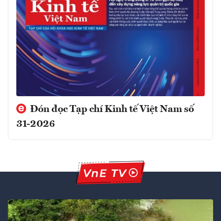
Đón đọc Tạp chí Kinh tế Việt Nam số
31-2026