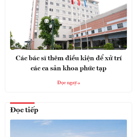
Các bác sĩ thêm điều kiện để xử trí
các ca sản khoa phức tạp
Đọc ngay
Đọc tiếp