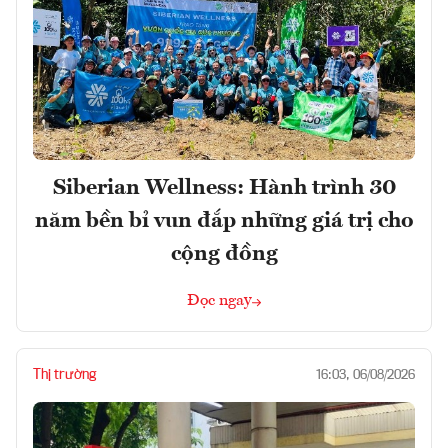
Siberian Wellness: Hành trình 30
năm bền bỉ vun đắp những giá trị cho
cộng đồng
Đọc ngay
Thị trường
16:03, 06/08/2026