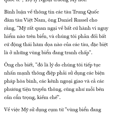
Bình luận về thông tin các tàu Trung Quốc
đâm tàu Việt Nam, ông Daniel Russel cho
rằng, "Mỹ rất quan ngại về bất cứ hành vi nguy
hiểm nào trên biển, và chúng tôi phản đối bất
cứ động thái hăm dọa nào của các tàu, đặc biệt
là ở những vùng biển đang tranh chấp".
Ông cho biết, "đó là lý do chúng tôi tiếp tục
nhấn mạnh thông điệp phải sử dụng các biện
pháp hòa bình, các kênh ngoại giao và cả các
phương tiện truyền thông, cũng như mỗi bên
cần cẩn trọng, kiềm chế".
Về việc Mỹ sử dụng cụm từ "vùng biển đang