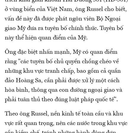
ở vùng biển của Việt Nam, ông Russel cho biết,
vấn đề này đã được phát ngôn viên Bộ Ngoại
giao Mỹ đưa ra tuyên bố chính thức. Tuyên bố
này thể hiện quan điểm của Mỹ.
Ông đặc biệt nhấn mạnh, Mỹ có quan điểm
rằng "các tuyên bố chủ quyền chồng chéo về
những khu vực tranh chấp, bao gồm cả quần
đảo Hoàng Sa, cần phải được xử lý một cách
hòa bình, thông qua con đường ngoại giao và
phải tuân thủ theo đúng luật pháp quốc tế".
Theo ông Russel, nền kinh tế toàn cầu và khu
vực rất quan trọng, nên các nước trong khu vực
cần kiềm chế, tránh những hành động đơn