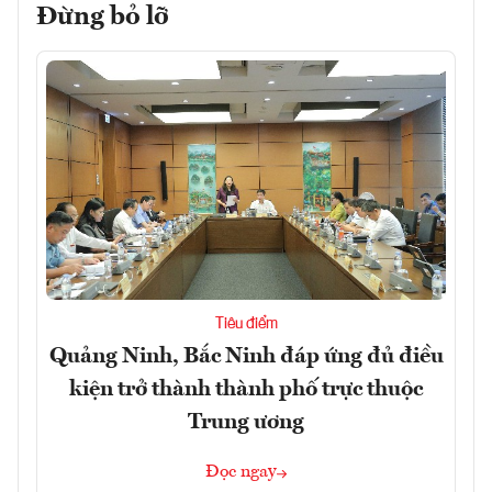
Đừng bỏ lỡ
Tiêu điểm
Quảng Ninh, Bắc Ninh đáp ứng đủ điều
kiện trở thành thành phố trực thuộc
Trung ương
Đọc ngay