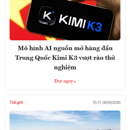
Mô hình AI nguồn mở hàng đầu
Trung Quốc Kimi K3 vượt rào thử
nghiệm
Đọc ngay
Thế giới
15:17, 08/08/2026