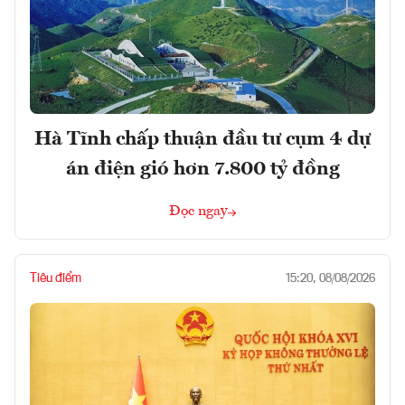
Hà Tĩnh chấp thuận đầu tư cụm 4 dự
án điện gió hơn 7.800 tỷ đồng
Đọc ngay
Tiêu điểm
15:20, 08/08/2026