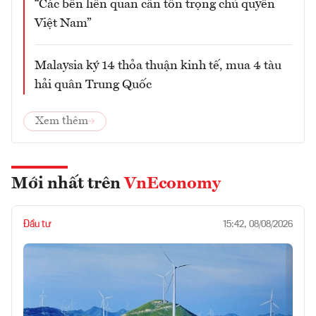
“Các bên liên quan cần tôn trọng chủ quyền
Việt Nam”
Malaysia ký 14 thỏa thuận kinh tế, mua 4 tàu
hải quân Trung Quốc
Xem thêm
Mới nhất trên
VnEconomy
Đầu tư
15:42, 08/08/2026