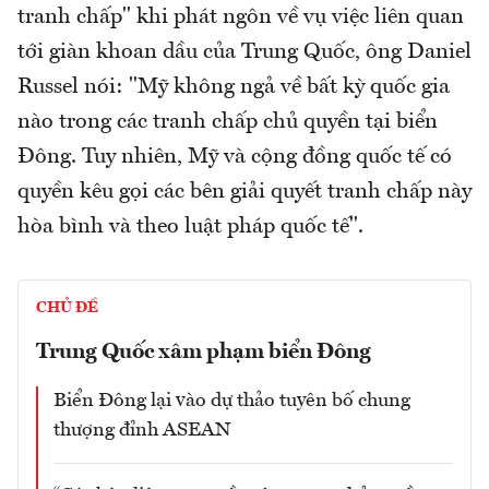
tranh chấp" khi phát ngôn về vụ việc liên quan
tới giàn khoan dầu của Trung Quốc, ông Daniel
Russel nói: "Mỹ không ngả về bất kỳ quốc gia
nào trong các tranh chấp chủ quyền tại biển
Đông. Tuy nhiên, Mỹ và cộng đồng quốc tế có
quyền kêu gọi các bên giải quyết tranh chấp này
hòa bình và theo luật pháp quốc tế".
CHỦ ĐỀ
Trung Quốc xâm phạm biển Đông
Biển Đông lại vào dự thảo tuyên bố chung
thượng đỉnh ASEAN