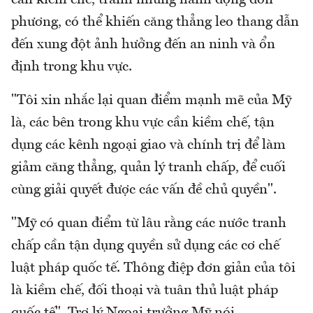
phương, có thể khiến căng thẳng leo thang dẫn
đến xung đột ảnh hưởng đến an ninh và ổn
định trong khu vực.
"Tôi xin nhắc lại quan điểm mạnh mẽ của Mỹ
là, các bên trong khu vực cần kiềm chế, tận
dụng các kênh ngoại giao và chính trị để làm
giảm căng thẳng, quản lý tranh chấp, để cuối
cùng giải quyết được các vấn đề chủ quyền".
"Mỹ có quan điểm từ lâu rằng các nước tranh
chấp cần tận dụng quyền sử dụng các cơ chế
luật pháp quốc tế. Thông điệp đơn giản của tôi
là kiềm chế, đối thoại và tuân thủ luật pháp
quốc tế", Trợ lý Ngoại trưởng Mỹ nói.