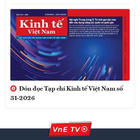
Đón đọc Tạp chí Kinh tế Việt Nam số
31-2026