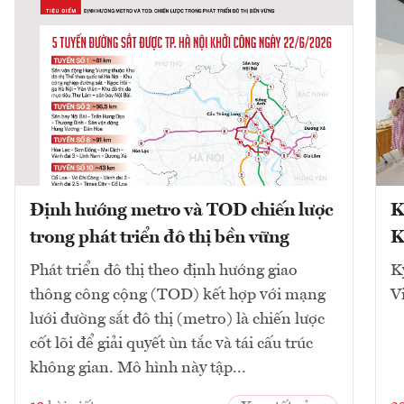
Định hướng metro và TOD chiến lược
K
trong phát triển đô thị bền vững
K
Phát triển đô thị theo định hướng giao
K
thông công cộng (TOD) kết hợp với mạng
V
lưới đường sắt đô thị (metro) là chiến lược
cốt lõi để giải quyết ùn tắc và tái cấu trúc
không gian. Mô hình này tập...