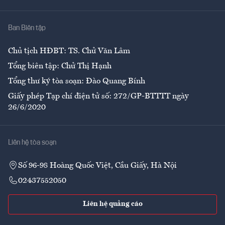
Nhà
Ban Biên tập
Ẩm thực
Chủ tịch HĐBT: TS. Chử Văn Lâm
Tổng biên tập: Chử Thị Hạnh
Tổng thư ký tòa soạn: Đào Quang Bính
Giấy phép Tạp chí điện tử số: 272/GP-BTTTT ngày
26/6/2020
Liên hệ tòa soạn
Số 96-98 Hoàng Quốc Việt, Cầu Giấy, Hà Nội
02437552050
Liên hệ quảng cáo