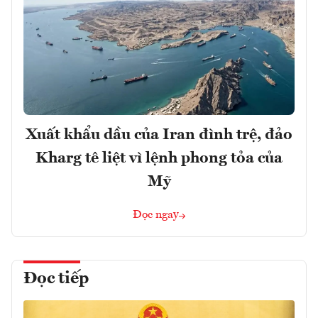
Xuất khẩu dầu của Iran đình trệ, đảo
Kharg tê liệt vì lệnh phong tỏa của
Mỹ
Đọc ngay
Đọc tiếp