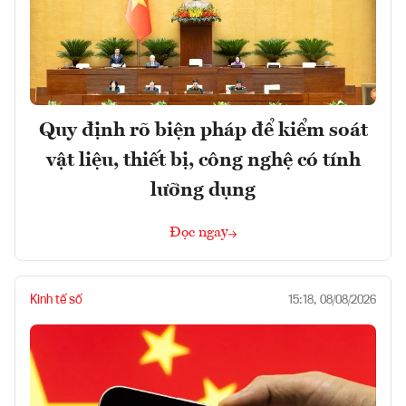
Quy định rõ biện pháp để kiểm soát
vật liệu, thiết bị, công nghệ có tính
lưỡng dụng
Đọc ngay
Kinh tế số
15:18, 08/08/2026