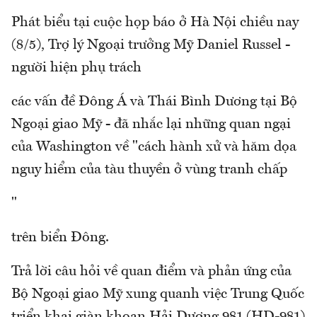
Phát biểu tại cuộc họp báo ở Hà Nội chiều nay
(8/5), Trợ lý Ngoại trưởng Mỹ Daniel Russel -
người hiện phụ trách
các vấn đề Đông Á và Thái Bình Dương tại Bộ
Ngoại giao Mỹ - đã nhắc lại những quan ngại
của Washington về "cách hành xử và hăm dọa
nguy hiểm của tàu thuyền ở vùng tranh chấp
"
trên biển Đông.
Trả lời câu hỏi về quan điểm và phản ứng của
Bộ Ngoại giao Mỹ xung quanh việc Trung Quốc
triển khai giàn khoan Hải Dương 981 (HD-981)