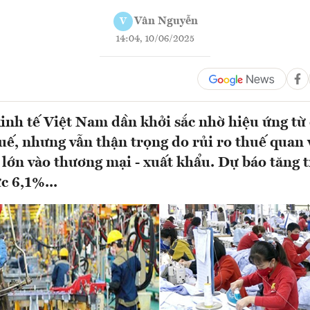
Vân Nguyễn
V
14:04, 10/06/2025
nh tế Việt Nam dần khởi sắc nhờ hiệu ứng từ 
uế, nhưng vẫn thận trọng do rủi ro thuế quan 
 lớn vào thương mại - xuất khẩu. Dự báo tăng 
 6,1%...