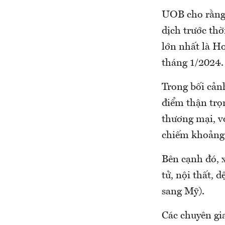
UOB cho rằng 
dịch trước thờ
lớn nhất là H
tháng 1/2024.
Trong bối cản
điểm thận trọ
thương mại, v
chiếm khoảng
Bên cạnh đó, x
tử, nội thất,
sang Mỹ).
Các chuyên gia