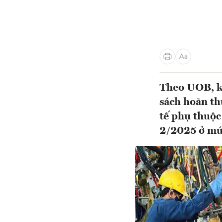
Theo UOB, ki
sách hoãn th
tế phụ thuộc
2/2025 ở mức