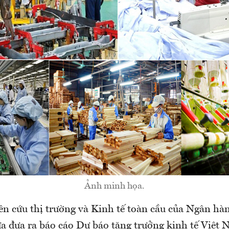
Ảnh minh họa.
n cứu thị trường và Kinh tế toàn cầu của Ngân h
ừa đưa ra báo cáo Dự báo tăng trưởng kinh tế Việt