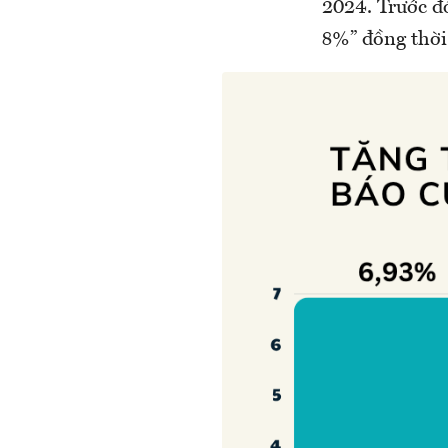
2024. Trước đó
8%” đồng thời 