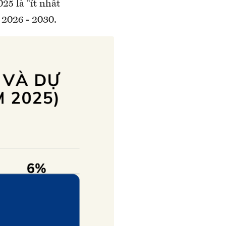
25 là “ít nhất
 2026 - 2030.