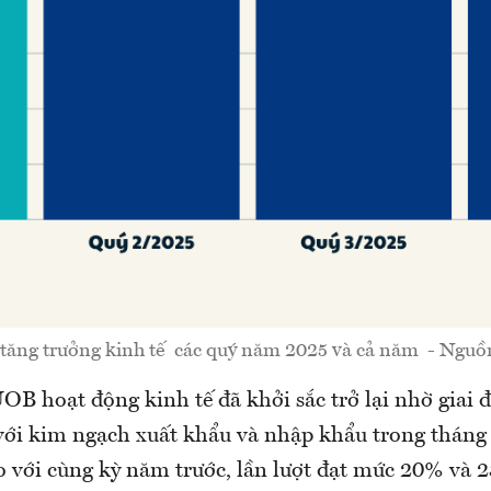
tăng trưởng kinh tế các quý năm 2025 và cả năm - Ngu
UOB hoạt động kinh tế đã khởi sắc trở lại nhờ giai
 với kim ngạch xuất khẩu và nhập khẩu trong thán
o với cùng kỳ năm trước, lần lượt đạt mức 20% và 