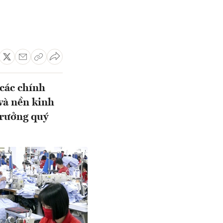
các chính
và nền kinh
trưởng quý