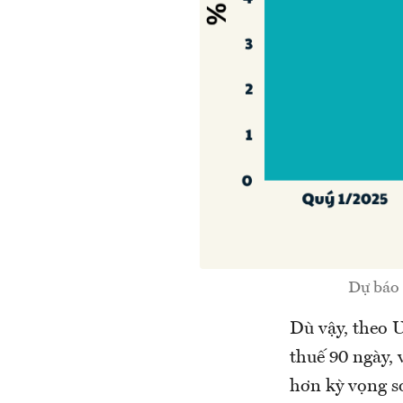
Dự báo 
Dù vậy, theo 
thuế 90 ngày,
hơn kỳ vọng s