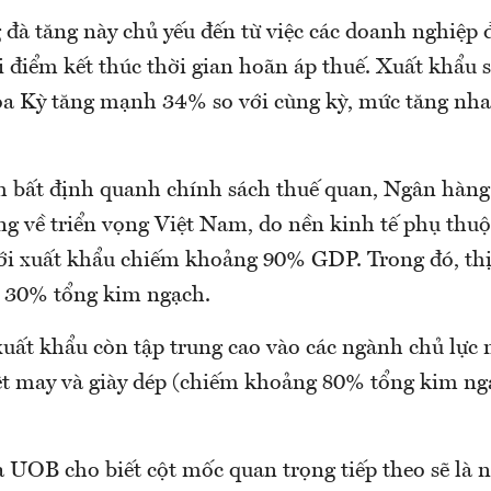
đà tăng này chủ yếu đến từ việc các doanh nghiệp
i điểm kết thúc thời gian hoãn áp thuế. Xuất khẩu 
oa Kỳ tăng mạnh 34% so với cùng kỳ, mức tăng nha
h bất định quanh chính sách thuế quan, Ngân hàng
ng về triển vọng Việt Nam, do nền kinh tế phụ thuộ
ới xuất khẩu chiếm khoảng 90% GDP. Trong đó, th
 30% tổng kim ngạch.
uất khẩu còn tập trung cao vào các ngành chủ lực 
 dệt may và giày dép (chiếm khoảng 80% tổng kim n
 UOB cho biết cột mốc quan trọng tiếp theo sẽ là n