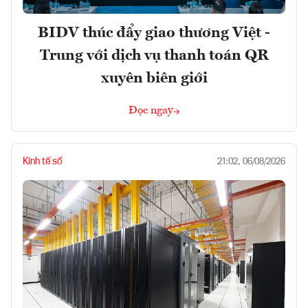
BIDV thúc đẩy giao thương Việt -
Trung với dịch vụ thanh toán QR
xuyên biên giới
Đọc ngay
Kinh tế số
21:02, 06/08/2026