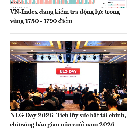
VN-Index đang kiểm tra động lực trong
vùng 1750 - 1790 điểm
NLG Day 2026: Tích lũy sức bật tài chính,
chờ sóng bàn giao nửa cuối năm 2026