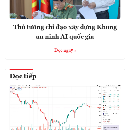
Thủ tướng chỉ đạo xây dựng Khung
an ninh AI quốc gia
Đọc ngay
Đọc tiếp