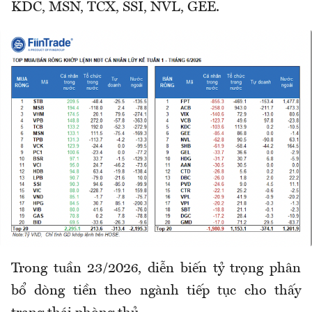
KDC, MSN, TCX, SSI, NVL, GEE.
Trong tuần 23/2026, diễn biến tỷ trọng phân
bổ dòng tiền theo ngành tiếp tục cho thấy