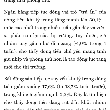
trạng thái phòng thủ.
Ngân hàng tiếp tục đóng vai trò "trú ẩn" của
dòng tiền khi tỷ trọng tăng mạnh lên 30,1% -
mức cao nhất trong nhiều tuần gần đây và vượt
xa phần còn lại của thị trường. Tuy nhiên, giá
nhóm này gần như đi ngang (-1,0% trong 1
tuần), cho thấy dòng tiền chủ yếu mang tính
giữ nhịp và phòng thủ hơn là tạo động lực tăng
mới cho thị trường.
Bất động sản tiếp tục suy yếu khi tỷ trọng dòng
tiền giảm xuống 17,6% (từ 18,7% tuần trước),
trong khi giá giảm mạnh 2,3%. Đây là tín hiệu
cho thấy dòng tiền đang rút dần khỏi nhóm