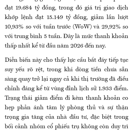
đạt 19.684 tỷ đồng, trong đó giá trị giao dịch
khớp lệnh đạt 15.149 tỷ đồng, giảm lần lượt
10,93% so với tuần trước (WoW) và 29,92% so
với trung bình 5 tuần. Đây là mức thanh khoản
thấp nhất kể từ đầu năm 2026 đến nay.
Diễn biến này cho thấy lực cầu bắt đáy tiếp tục
suy yếu rõ rệt, trong khi dòng tiền chưa sẵn
sàng quay trở lại ngay cả khi thị trường đã điều
chỉnh đáng kể từ vùng đỉnh lịch sử 1.933 điểm.
Trạng thái giảm điểm đi kèm thanh khoản co
hẹp phản ánh tâm lý phòng thủ và sự thận
trọng gia tăng của nhà đầu tư, đặc biệt trong
bối cảnh nhóm cổ phiếu trụ không còn duy trì