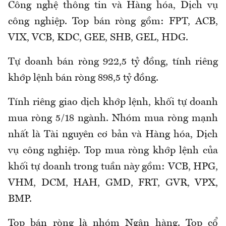
Công nghệ thông tin và Hàng hóa, Dịch vụ
công nghiệp. Top bán ròng gồm: FPT, ACB,
VIX, VCB, KDC, GEE, SHB, GEL, HDG.
Tự doanh bán ròng 922,5 tỷ đồng, tính riêng
khớp lệnh bán ròng 898,5 tỷ đồng.
Tính riêng giao dịch khớp lệnh, khối tự doanh
mua ròng 5/18 ngành. Nhóm mua ròng mạnh
nhất là Tài nguyên cơ bản và Hàng hóa, Dịch
vụ công nghiệp. Top mua ròng khớp lệnh của
khối tự doanh trong tuần này gồm: VCB, HPG,
VHM, DCM, HAH, GMD, FRT, GVR, VPX,
BMP.
Top bán ròng là nhóm Ngân hàng. Top cổ