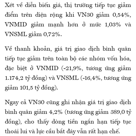
Xét về diễn biến giá, thị trường tiếp tục giảm
điểm trên diện rộng khi VN30 giảm 0,54%,
VNMID giảm mạnh hơn ở mức 1,03% và
VNSML giảm 0,72%.
Về thanh khoản, giá trị giao dịch bình quân
tiếp tục giảm trên toàn bộ các nhóm vốn hóa,
đặc biệt ở VNMID (-21,9%, tương ứng giảm
1.174,2 tỷ đồng) và VNSML (-16,4%, tương ứng
giảm 101,5 tỷ đồng).
Ngay cả VN30 cũng ghi nhận giá trị giao dịch
bình quân giảm 4,2% (tương ứng giảm 389,0 tỷ
đồng), cho thấy dòng tiền ngắn hạn tiếp tục
thoái lui và lực cầu bắt đáy vẫn rất hạn chế.