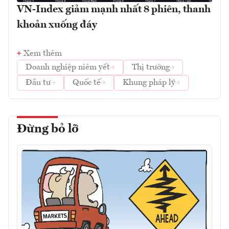
VN-Index giảm mạnh nhất 8 phiên, thanh
khoản xuống đáy
Xem thêm
Doanh nghiệp niêm yết
Thị trường
Đầu tư
Quốc tế
Khung pháp lý
Đừng bỏ lỡ