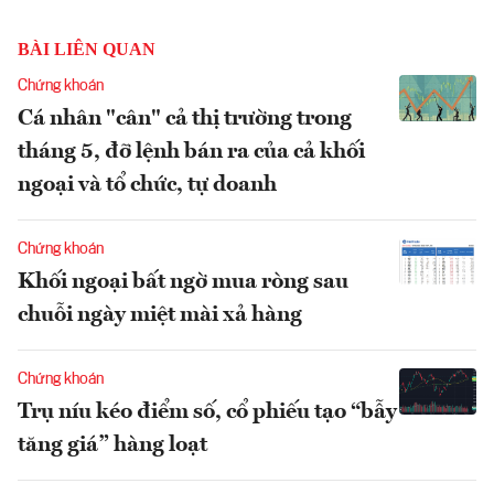
BÀI LIÊN QUAN
Chứng khoán
Cá nhân "cân" cả thị trường trong
tháng 5, đỡ lệnh bán ra của cả khối
ngoại và tổ chức, tự doanh
Chứng khoán
Khối ngoại bất ngờ mua ròng sau
chuỗi ngày miệt mài xả hàng
Chứng khoán
Trụ níu kéo điểm số, cổ phiếu tạo “bẫy
tăng giá” hàng loạt