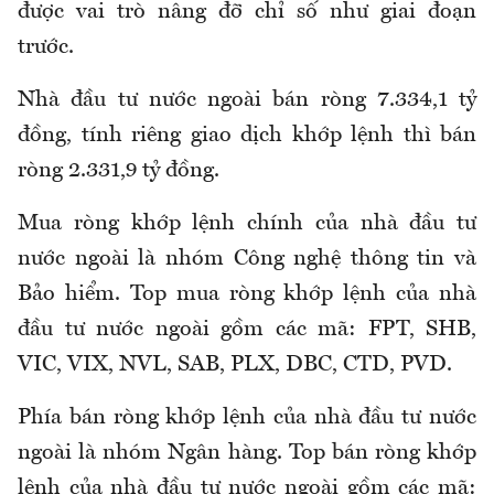
được vai trò nâng đỡ chỉ số như giai đoạn
trước.
Nhà đầu tư nước ngoài bán ròng 7.334,1 tỷ
đồng, tính riêng giao dịch khớp lệnh thì bán
ròng 2.331,9 tỷ đồng.
Mua ròng khớp lệnh chính của nhà đầu tư
nước ngoài là nhóm Công nghệ thông tin và
Bảo hiểm. Top mua ròng khớp lệnh của nhà
đầu tư nước ngoài gồm các mã: FPT, SHB,
VIC, VIX, NVL, SAB, PLX, DBC, CTD, PVD.
Phía bán ròng khớp lệnh của nhà đầu tư nước
ngoài là nhóm Ngân hàng. Top bán ròng khớp
lệnh của nhà đầu tư nước ngoài gồm các mã: