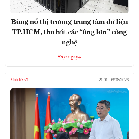
Bùng nổ thị trường trung tâm dữ liệu
TP.HCM, thu hút các “ông lớn” công
nghệ
Đọc ngay
Kinh tế số
21:01, 06/08/2026