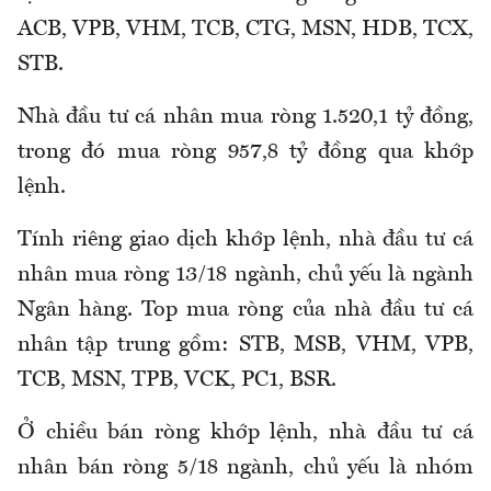
ACB, VPB, VHM, TCB, CTG, MSN, HDB, TCX,
STB.
Nhà đầu tư cá nhân mua ròng 1.520,1 tỷ đồng,
trong đó mua ròng 957,8 tỷ đồng qua khớp
lệnh.
Tính riêng giao dịch khớp lệnh, nhà đầu tư cá
nhân mua ròng 13/18 ngành, chủ yếu là ngành
Ngân hàng. Top mua ròng của nhà đầu tư cá
nhân tập trung gồm: STB, MSB, VHM, VPB,
TCB, MSN, TPB, VCK, PC1, BSR.
Ở chiều bán ròng khớp lệnh, nhà đầu tư cá
nhân bán ròng 5/18 ngành, chủ yếu là nhóm