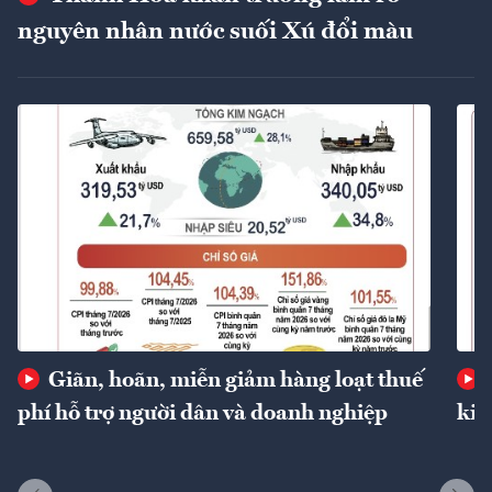
nguyên nhân nước suối Xú đổi màu
Giãn, hoãn, miễn giảm hàng loạt thuế
phí hỗ trợ người dân và doanh nghiệp
kin