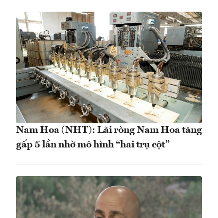
Nam Hoa (NHT): Lãi ròng Nam Hoa tăng
gấp 5 lần nhờ mô hình “hai trụ cột”