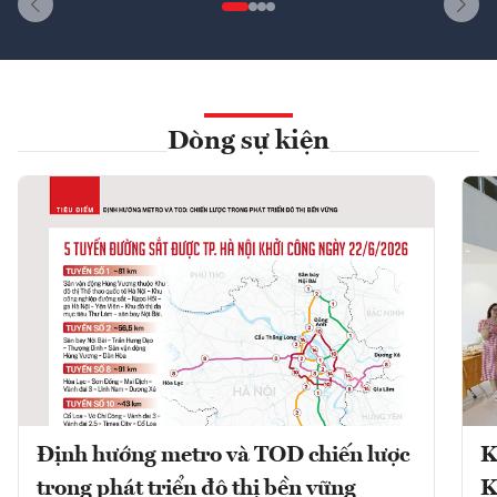
Dòng sự kiện
Định hướng metro và TOD chiến lược
K
trong phát triển đô thị bền vững
K