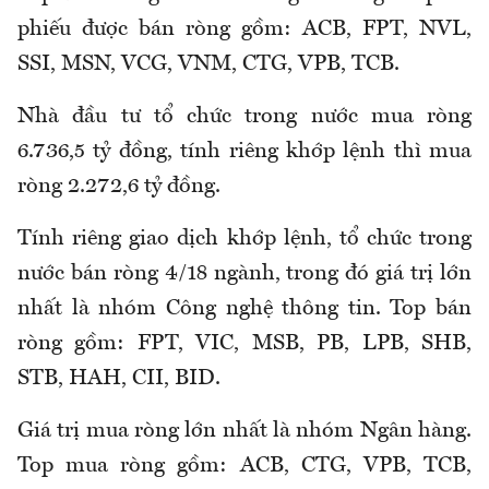
phiếu được bán ròng gồm: ACB, FPT, NVL,
SSI, MSN, VCG, VNM, CTG, VPB, TCB.
Nhà đầu tư tổ chức trong nước mua ròng
6.736,5 tỷ đồng, tính riêng khớp lệnh thì mua
ròng 2.272,6 tỷ đồng.
Tính riêng giao dịch khớp lệnh, tổ chức trong
nước bán ròng 4/18 ngành, trong đó giá trị lớn
nhất là nhóm Công nghệ thông tin. Top bán
ròng gồm: FPT, VIC, MSB, PB, LPB, SHB,
STB, HAH, CII, BID.
Giá trị mua ròng lớn nhất là nhóm Ngân hàng.
Top mua ròng gồm: ACB, CTG, VPB, TCB,