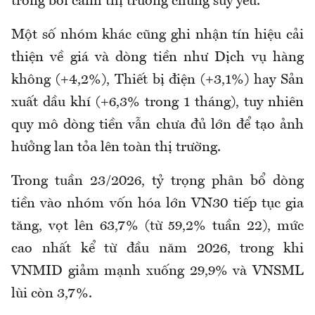
trong bối cảnh thị trường chung suy yếu.
Một số nhóm khác cũng ghi nhận tín hiệu cải
thiện về giá và dòng tiền như Dịch vụ hàng
không (+4,2%), Thiết bị điện (+3,1%) hay Sản
xuất dầu khí (+6,3% trong 1 tháng), tuy nhiên
quy mô dòng tiền vẫn chưa đủ lớn để tạo ảnh
hưởng lan tỏa lên toàn thị trường.
Trong tuần 23/2026, tỷ trọng phân bổ dòng
tiền vào nhóm vốn hóa lớn VN30 tiếp tục gia
tăng, vọt lên 63,7% (từ 59,2% tuần 22), mức
cao nhất kể từ đầu năm 2026, trong khi
VNMID giảm mạnh xuống 29,9% và VNSML
lùi còn 3,7%.