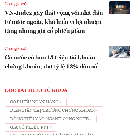
Chứng khoán
VN-Index gây thất vọng với nhà đầu
tư nước ngoài, khó hiểu vì lợi nhuận
tăng nhưng giá cổ phiếu giảm
Chứng khoán
Cả nước có hơn 13 triệu tài khoản
chứng khoán, đạt tỷ lệ 13% dân số
ĐỌC BÀI THEO TỪ KHOÁ
CỔ PHIẾU NGÂN HÀNG
DIỄN BIẾN THỊ TRƯỜNG CHỨNG KHOÁN
DÒNG TIỀN VÀO NGÀNH CÔNG NGHỆ
GIÁ CỔ PHIẾU FPT