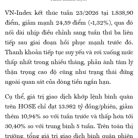
VN-Index kết thúc tuần 23/2026 tại 1.838,90
điểm, giảm mạnh 24,59 điểm (-1,32%), qua đó
nối dài nhịp điều chỉnh sang tuần thứ ba liên
tiếp sau giai đoạn hồi phục mạnh trước đó.
Thanh khoản tiếp tục suy yếu và rơi xuống mức
thấp nhất trong nhiều tháng, phản ánh tâm lý
thận trọng cao độ cũng như trạng thái đứng
ngoài quan sát của dòng tiền ngắn hạn.
Cụ thể, giá trị giao dịch khớp lệnh bình quân
trên HOSE chỉ đạt 13.982 tỷ đồng/phiên, giảm
thêm 10,94% so với tuần trước và thấp hơn tới
30,40% so với trung bình 5 tuần. Trên toàn thị
trường, tổng giá trị giao dịch bình quân phiên