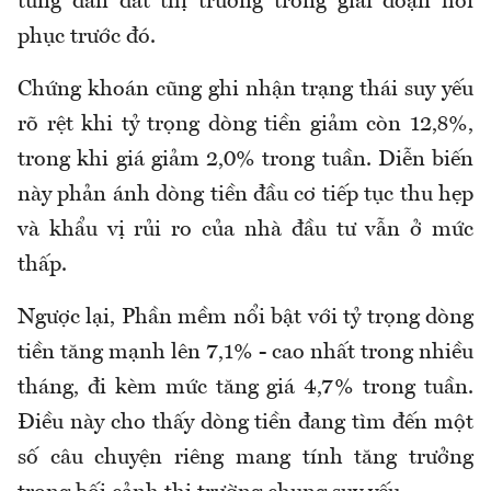
từng dẫn dắt thị trường trong giai đoạn hồi
phục trước đó.
Chứng khoán cũng ghi nhận trạng thái suy yếu
rõ rệt khi tỷ trọng dòng tiền giảm còn 12,8%,
trong khi giá giảm 2,0% trong tuần. Diễn biến
này phản ánh dòng tiền đầu cơ tiếp tục thu hẹp
và khẩu vị rủi ro của nhà đầu tư vẫn ở mức
thấp.
Ngược lại, Phần mềm nổi bật với tỷ trọng dòng
tiền tăng mạnh lên 7,1% - cao nhất trong nhiều
tháng, đi kèm mức tăng giá 4,7% trong tuần.
Điều này cho thấy dòng tiền đang tìm đến một
số câu chuyện riêng mang tính tăng trưởng