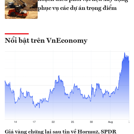
phục vụ các dự án trọng điểm
Nổi bật trên VnEconomy
Giá vàng chững lại sau tin về Hormuz, SPDR