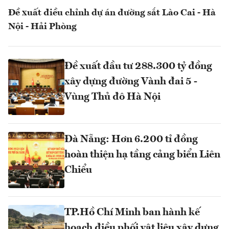
Đề xuất điều chỉnh dự án đường sắt Lào Cai - Hà
Nội - Hải Phòng
Đề xuất đầu tư 288.300 tỷ đồng
xây dựng đường Vành đai 5 -
Vùng Thủ đô Hà Nội
Đà Nẵng: Hơn 6.200 tỉ đồng
hoàn thiện hạ tầng cảng biển Liên
Chiểu
TP.Hồ Chí Minh ban hành kế
hoạch điều phối vật liệu xây dựng