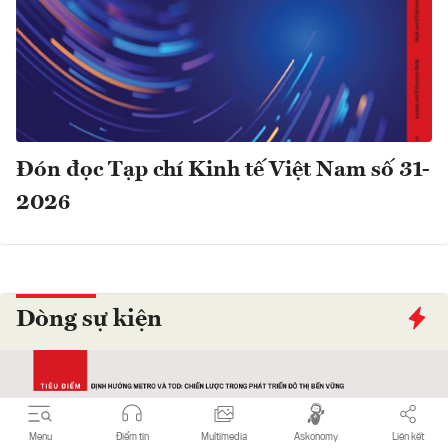
Đón đọc Tạp chí Kinh tế Việt Nam số 31-
2026
Dòng sự kiện
Menu
Điểm tin
Multimedia
Askonomy
Liên kết