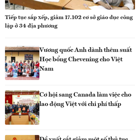
Tiếp tục sắp xếp, giảm 17.102 cơ sở giáo dục công
lập ở 34 địa phương
Vương quốc Anh dành thêm suất
Học bổng Chevening cho Việt
Nam
Cơ hội sang Canada làm việc cho
lao động Việt với chi phí thấp
Đề xuất cắt giảm một số thủ tục