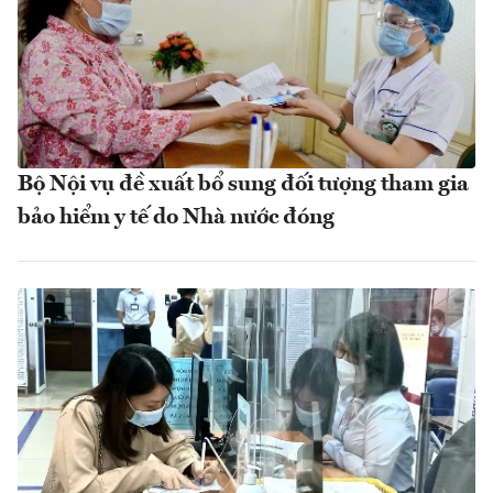
Bộ Nội vụ đề xuất bổ sung đối tượng tham gia
bảo hiểm y tế do Nhà nước đóng