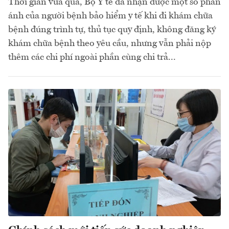
Thời gian vừa qua, Bộ Y tế đã nhận được một số phản
ánh của người bệnh bảo hiểm y tế khi đi khám chữa
bệnh đúng trình tự, thủ tục quy định, không đăng ký
khám chữa bệnh theo yêu cầu, nhưng vẫn phải nộp
thêm các chi phí ngoài phần cùng chi trả...