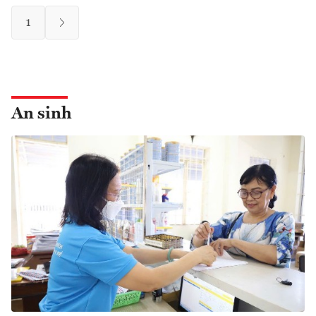
1
An sinh