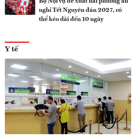
Bộ Nội vụ đề xuất hai phương án
nghỉ Tết Nguyên đán 2027, có
thể kéo dài đến 10 ngày
Y tế