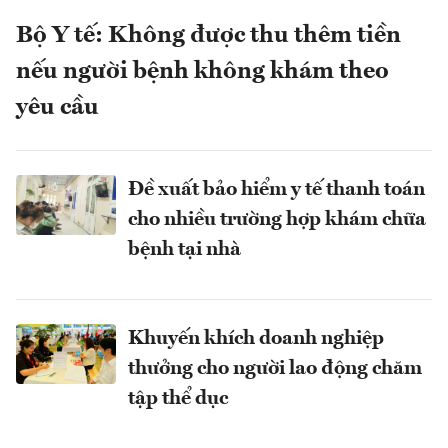
Bộ Y tế: Không được thu thêm tiền
nếu người bệnh không khám theo
yêu cầu
Đề xuất bảo hiểm y tế thanh toán
cho nhiều trường hợp khám chữa
bệnh tại nhà
Khuyến khích doanh nghiệp
thưởng cho người lao động chăm
tập thể dục