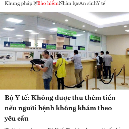
Khung pháp lý
Bảo hiểm
Nhân lực
An sinh
Y tế
Bộ Y tế: Không được thu thêm tiền
nếu người bệnh không khám theo
yêu cầu