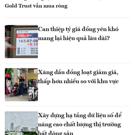
Gold Trust vẫn mua ròng
Can thiệp tỷ giá đồng yên khó
mang lại hiệu quả lâu dài?
Xăng dầu đồng loạt giảm giá,
thấp hơn nhiều so với khu vực
Xây dựng hạ tầng dữ liệu số để
nâng cao chất lượng thị trường
bất động sản