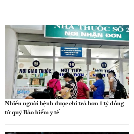
Nhiều người bệnh được chi trả hơn 1 tỷ đồng
từ quỹ Bảo hiểm y tế