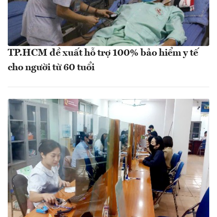
TP.HCM đề xuất hỗ trợ 100% bảo hiểm y tế
cho người từ 60 tuổi