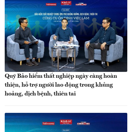
Quỹ Bảo hiểm thất nghiệp ngày càng hoàn
thiện, hỗ trợ người lao động trong khủng
hoảng, dịch bệnh, thiên tai