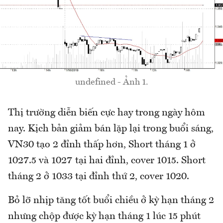
undefined - Ảnh 1.
Thị trường diễn biến cực hay trong ngày hôm
nay. Kịch bản giảm bán lặp lại trong buổi sáng,
VN30 tạo 2 đỉnh thấp hơn, Short tháng 1 ở
1027.5 và 1027 tại hai đỉnh, cover 1015. Short
tháng 2 ở 1033 tại đỉnh thứ 2, cover 1020.
Bỏ lỡ nhịp tăng tốt buổi chiều ở kỳ hạn tháng 2
nhưng chộp được kỳ hạn tháng 1 lúc 15 phút