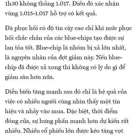
1h30 không thủng 1.017. Điều đó xác nhận
vùng 1.015-1.017 hỗ trợ có kết quả.
Đà phục hồi có độ tin cậy cao chỉ khi mức phục
hồi chắc chắn của các blue-chips tạo được sự
lan tỏa tốt. Blue-chip là nhóm bị xả lớn nhất,
là nguyên nhân của đợt giảm này. Nếu blue-
chip đã được xả xong thì không có lý do gì để
giảm sâu hơn nữa.
Diễn biến tăng mạnh sau đó chỉ là hệ quả của
việc có nhiều người cùng nhìn thấy một tín
hiệu và nhảy vào mua. Đặc biệt, thời điểm
đóng cửa, sự hưng phấn mạnh hơn dự kiến rất
nhiều. Nhiều cổ phiếu lớn được kéo tăng vọt