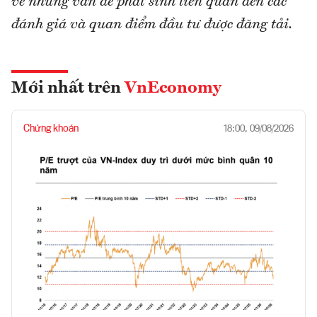
về những vấn đề phát sinh liên quan đến các
đánh giá và quan điểm đầu tư được đăng tải.
Mới nhất trên
VnEconomy
Chứng khoán
18:00, 09/08/2026