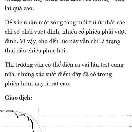
lại quá cao.
Để xác nhận một sóng tăng mới thì ít nhất các
chỉ số phải vượt đỉnh, nhiều cổ phiếu phải vượt
đỉnh. Vì vậy, cho đến lúc này vẫn chỉ là trạng
thái đảo chiều phục hồi.
Thị trường vẫn có thể diễn ra vài lần test cung
nữa, nhưng xác suất điểm đáy đã có trong
phiên hôm nay là rất cao.
Giao dịch: