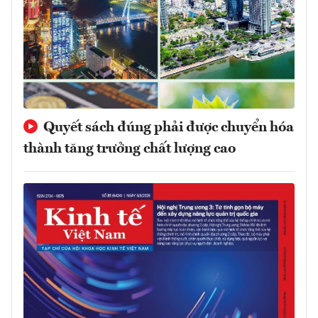
Quyết sách đúng phải được chuyển hóa
thành tăng trưởng chất lượng cao