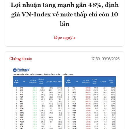
Lợi nhuận tăng mạnh gần 48%, định
giá VN-Index về mức thấp chỉ còn 10
lần
Đọc ngay
Chứng khoán
17:59, 09/08/2026