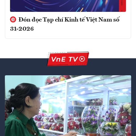
Đón đọc Tạp chí Kinh tế Việt Nam số
31-2026