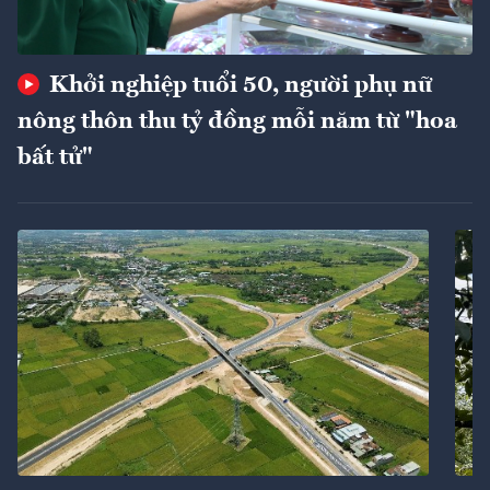
Khởi nghiệp tuổi 50, người phụ nữ
nông thôn thu tỷ đồng mỗi năm từ "hoa
bất tử"