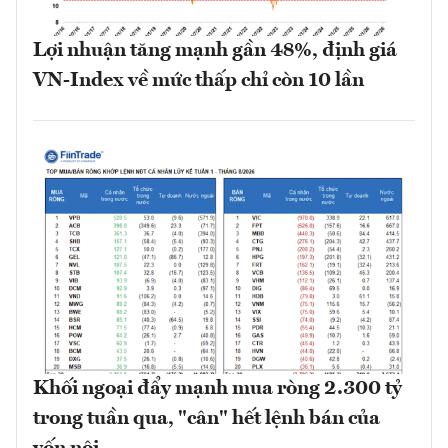
Lợi nhuận tăng mạnh gần 48%, định giá
VN-Index về mức thấp chỉ còn 10 lần
Khối ngoại đẩy mạnh mua ròng 2.300 tỷ
trong tuần qua, "cân" hết lệnh bán của