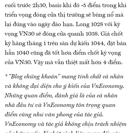
cuối trước 2h30, basis khi đó -5 điểm trong khi
triển vọng đóng cửa thị trường sẽ bùng nổ mà
lại đúng vào ngày đáo hạn. Long 1028 với kỳ
vọng VN30 sẽ đóng cửa quanh 1038. Giá chốt
kỳ hàng tháng 1 trên sàn dự kiến 1044, đặt bán
hẳn 1040 cũng đã tốt hơn điểm chốt kỳ vọng
của VN30. Vậy mà vẫn thiệt mất hơn 4 điểm.
* "Blog chứng khoán" mang tính chất cá nhân
và không đại diện cho ý kiến của VnEconomy.
Những quan điểm, đánh giá là của cá nhân
nhà đầu tư và VnEconomy tôn trọng quan
điểm cũng như văn phong của tác giả.
VnEconomy và tác giả không chịu trách nhiệm