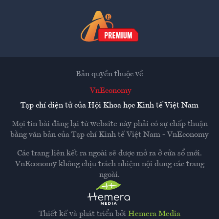
Bản quyền thuộc về
VnEconomy
Tạp chí điện tử của Hội Khoa học Kinh tế Việt Nam
Mọi tin bài đăng lại từ website này phải có sự chấp thuận
bằng văn bản của
Tạp chí Kinh tế Việt Nam - VnEconomy
Các trang liên kết ra ngoài sẽ được mở ra ở cửa sổ mới.
VnEconomy không chịu trách nhiệm nội dung các trang
ngoài.
Thiết kế và phát triển bởi
Hemera Media