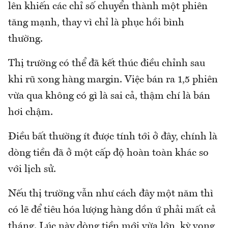
lên khiến các chỉ số chuyển thành một phiên
tăng mạnh, thay vì chỉ là phục hồi bình
thường.
Thị trường có thể đã kết thúc điều chỉnh sau
khi rũ xong hàng margin. Việc bán ra 1,5 phiên
vừa qua không có gì là sai cả, thậm chí là bán
hơi chậm.
Điều bất thường ít được tính tới ở đây, chính là
dòng tiền đã ở một cấp độ hoàn toàn khác so
với lịch sử.
Nếu thị trường vẫn như cách đây một năm thì
có lẽ để tiêu hóa lượng hàng dồn ứ phải mất cả
tháng. Lúc này dòng tiền mới vừa lớn, kỳ vọng