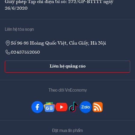
Giấy phép Tạp chí điện tử số: 272/GP-BTTTT ngày
26/6/2020
Liên hệ tòa soạn
Số 96-98 Hoàng Quốc Việt, Cầu Giấy, Hà Nội
02437552050
Liên hệ quảng cáo
Theo dõi VnEconomy
Đặt mua ấn phẩm