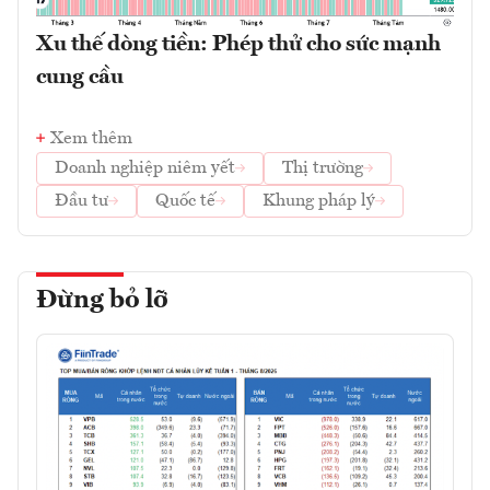
Xu thế dòng tiền: Phép thử cho sức mạnh
cung cầu
Xem thêm
Doanh nghiệp niêm yết
Thị trường
Đầu tư
Quốc tế
Khung pháp lý
Đừng bỏ lỡ