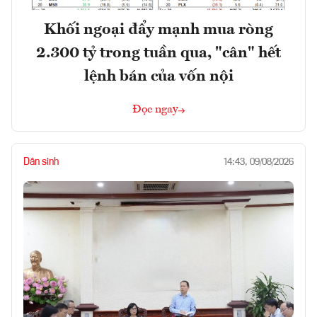
Khối ngoại đẩy mạnh mua ròng
2.300 tỷ trong tuần qua, "cân" hết
lệnh bán của vốn nội
Đọc ngay
Dân sinh
14:43, 09/08/2026