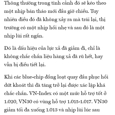
Thông thường trong tình cảnh đó sẽ kéo theo
một nhịp bán tháo mới đầu giờ chiều. Tuy
nhiên điều đó đã không xảy ra mà trái lại, thị
trường có một nhịp hồi nhẹ và sau đó là một
nhịp lùi rất ngắn.
Đó là dấu hiệu của lực xả đã giảm đi, chỉ là
không chắc chắn liệu hàng xả đã rũ hết, hay
vẫn bị điều tiết lại.
Khi các blue-chip đồng loạt quay đầu phục hồi
dứt khoát thì đà tăng trở lại được xác lập khá
chắc chắn. VN-Index có một mức hỗ trợ tốt ở
1.020, VN30 có vùng hỗ trợ 1.015-1.017. VN30
giảm tối đa xuống 1.013 và nhịp lùi lúc sau